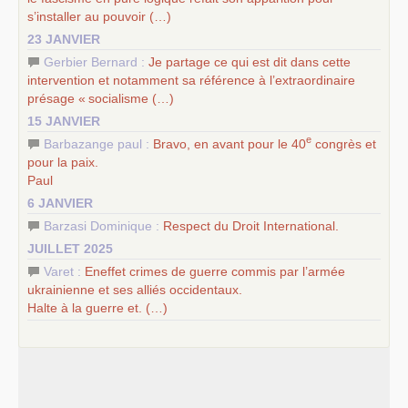
s’installer au pouvoir (…)
23 JANVIER
Gerbier Bernard :
Je partage ce qui est dit dans cette
intervention et notamment sa référence à l’extraordinaire
présage «
socialisme (…)
15 JANVIER
e
Barbazange paul :
Bravo, en avant pour le 40
congrès et
pour la paix.
Paul
6 JANVIER
Barzasi Dominique :
Respect du Droit International.
JUILLET 2025
Varet :
Eneffet crimes de guerre commis par l’armée
ukrainienne et ses alliés occidentaux.
Halte à la guerre et. (…)