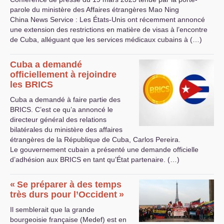
parole du ministère des Affaires étrangères Mao Ning
China News Service : Les États-Unis ont récemment annoncé
une extension des restrictions en matière de visas à l’encontre
de Cuba, alléguant que les services médicaux cubains à (…)
Cuba a demandé
officiellement à rejoindre
les
BRICS
Cuba a demandé à faire partie des
BRICS
. C’est ce qu’a annoncé le
directeur général des relations
bilatérales du ministère des affaires
étrangères de la République de Cuba, Carlos Pereira.
Le gouvernement cubain a présenté une demande officielle
d’adhésion aux
BRICS
en tant qu’État partenaire. (…)
«
Se préparer à des temps
très durs pour l’Occident
»
Il semblerait que la grande
bourgeoisie française (Medef) est en