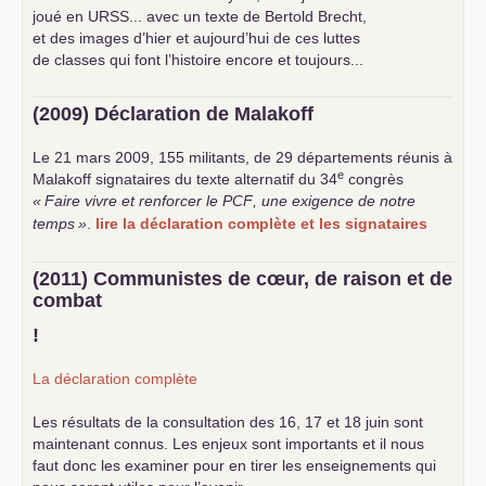
joué en
URSS
... avec un texte de Bertold Brecht,
et des images d’hier et aujourd’hui de ces luttes
de classes qui font l’histoire encore et toujours...
(2009) Déclaration de Malakoff
Le 21 mars 2009, 155 militants, de 29 départements réunis à
e
Malakoff signataires du texte alternatif du 34
congrès
«
Faire vivre et renforcer le
PCF
, une exigence de notre
temps
»
.
lire la déclaration complète et les signataires
(2011) Communistes de cœur, de raison et de
combat
!
La déclaration complète
Les résultats de la consultation des 16, 17 et 18 juin sont
maintenant connus. Les enjeux sont importants et il nous
faut donc les examiner pour en tirer les enseignements qui