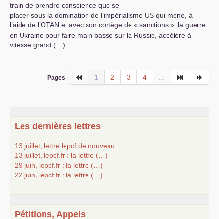
train de prendre conscience que se
placer sous la domination de l’impérialisme
US
qui mène, à
l’aide de l’
OTAN
et avec son cortège de «
sanctions
», la guerre
en Ukraine pour faire main basse sur la Russie, accélère à
vitesse grand (…)
1
2
3
4
...
Pages
Les dernières lettres
13 juillet, lettre lepcf de nouveau
13 juillet, lepcf.fr : la lettre (…)
29 juin, lepcf.fr : la lettre (…)
22 juin, lepcf.fr : la lettre (…)
Pétitions, Appels