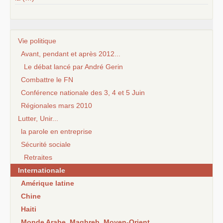
Vie politique
Avant, pendant et après 2012...
Le débat lancé par André Gerin
Combattre le FN
Conférence nationale des 3, 4 et 5 Juin
Régionales mars 2010
Lutter, Unir...
la parole en entreprise
Sécurité sociale
Retraites
Internationale
Amérique latine
Chine
Haiti
Monde Arabe, Maghreb, Moyen-Orient