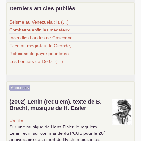
Derniers articles publiés
Séisme au Venezuela : la (…)
Combattre enfin les mégafeux
Incendies Landes de Gascogne :
Face au méga-feu de Gironde,
Refusons de payer pour leurs
Les héritiers de 1940 : (…)
Annonces
(2002) Lenin (requiem), texte de B.
Brecht, musique de H. Eisler
Un film
Sur une musique de Hans Eisler, le requiem
e
Lenin, écrit sur commande du
PCUS
pour le 20
anniversaire de la mort de Illytch, mais jamais