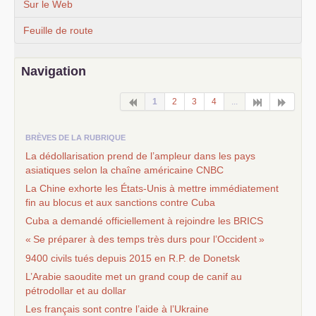
Sur le Web
Feuille de route
Navigation
1
2
3
4
...
BRÈVES DE LA RUBRIQUE
La dédollarisation prend de l’ampleur dans les pays
asiatiques selon la chaîne américaine
CNBC
La Chine exhorte les États-Unis à mettre immédiatement
fin au blocus et aux sanctions contre Cuba
Cuba a demandé officiellement à rejoindre les
BRICS
«
Se préparer à des temps très durs pour l’Occident
»
9400 civils tués depuis 2015 en
R.P.
de Donetsk
L’Arabie saoudite met un grand coup de canif au
pétrodollar et au dollar
Les français sont contre l’aide à l’Ukraine