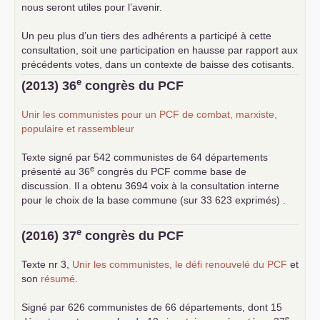
nous seront utiles pour l’avenir.
Un peu plus d’un tiers des adhérents a participé à cette
consultation, soit une participation en hausse par rapport aux
précédents votes, dans un contexte de baisse des cotisants.
... lire la suite
e
(2013) 36
congrès du
PCF
Unir les communistes pour un
PCF
de combat, marxiste,
populaire et rassembleur
Texte signé par 542 communistes de 64 départements
e
présenté au 36
congrès du
PCF
comme base de
discussion. Il a obtenu 3694 voix à la consultation interne
pour le choix de la base commune (sur 33 623 exprimés) .
e
(2016) 37
congrès du
PCF
Texte nr 3,
Unir les communistes, le défi renouvelé du
PCF
et
son
résumé
.
Signé par 626 communistes de 66 départements, dont 15
e