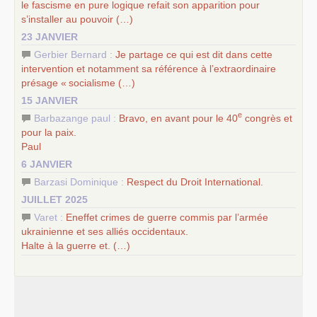
le fascisme en pure logique refait son apparition pour
s’installer au pouvoir (…)
23 JANVIER
Gerbier Bernard :
Je partage ce qui est dit dans cette
intervention et notamment sa référence à l’extraordinaire
présage «
socialisme (…)
15 JANVIER
e
Barbazange paul :
Bravo, en avant pour le 40
congrès et
pour la paix.
Paul
6 JANVIER
Barzasi Dominique :
Respect du Droit International.
JUILLET 2025
Varet :
Eneffet crimes de guerre commis par l’armée
ukrainienne et ses alliés occidentaux.
Halte à la guerre et. (…)