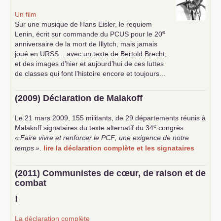
Un film
Sur une musique de Hans Eisler, le requiem
e
Lenin, écrit sur commande du
PCUS
pour le 20
anniversaire de la mort de Illytch, mais jamais
joué en
URSS
... avec un texte de Bertold Brecht,
et des images d’hier et aujourd’hui de ces luttes
de classes qui font l’histoire encore et toujours...
(2009) Déclaration de Malakoff
Le 21 mars 2009, 155 militants, de 29 départements réunis à
e
Malakoff signataires du texte alternatif du 34
congrès
«
Faire vivre et renforcer le
PCF
, une exigence de notre
temps
»
.
lire la déclaration complète et les signataires
(2011) Communistes de cœur, de raison et de
combat
!
La déclaration complète