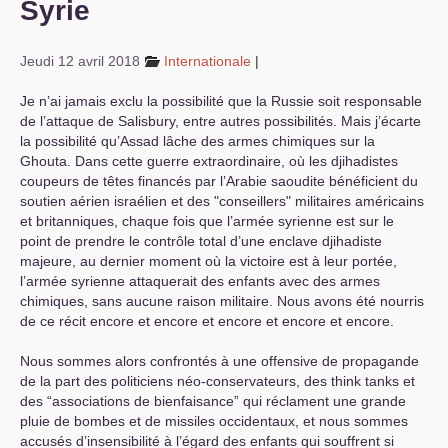
Syrie
S’organiser
Jeudi 12 avril 2018
Internationale
|
Comprendre...
Je n’ai jamais exclu la possibilité que la Russie soit responsable
Vie du site
de l’attaque de Salisbury, entre autres possibilités. Mais j’écarte
la possibilité qu’Assad lâche des armes chimiques sur la
Ghouta. Dans cette guerre extraordinaire, où les djihadistes
coupeurs de têtes financés par l’Arabie saoudite bénéficient du
soutien aérien israélien et des "conseillers" militaires américains
et britanniques, chaque fois que l’armée syrienne est sur le
point de prendre le contrôle total d’une enclave djihadiste
majeure, au dernier moment où la victoire est à leur portée,
l’armée syrienne attaquerait des enfants avec des armes
chimiques, sans aucune raison militaire. Nous avons été nourris
de ce récit encore et encore et encore et encore et encore.
Nous sommes alors confrontés à une offensive de propagande
de la part des politiciens néo-conservateurs, des think tanks et
des “associations de bienfaisance” qui réclament une grande
pluie de bombes et de missiles occidentaux, et nous sommes
accusés d’insensibilité à l’égard des enfants qui souffrent si