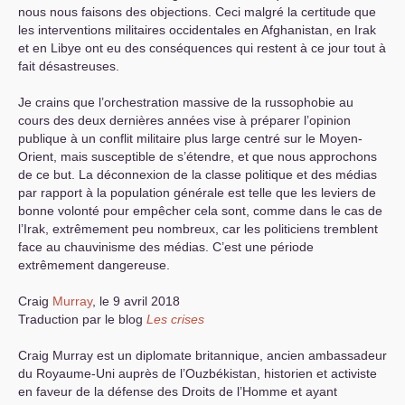
nous nous faisons des objections. Ceci malgré la certitude que
les interventions militaires occidentales en Afghanistan, en Irak
et en Libye ont eu des conséquences qui restent à ce jour tout à
fait désastreuses.
Je crains que l’orchestration massive de la russophobie au
cours des deux dernières années vise à préparer l’opinion
publique à un conflit militaire plus large centré sur le Moyen-
Orient, mais susceptible de s’étendre, et que nous approchons
de ce but. La déconnexion de la classe politique et des médias
par rapport à la population générale est telle que les leviers de
bonne volonté pour empêcher cela sont, comme dans le cas de
l’Irak, extrêmement peu nombreux, car les politiciens tremblent
face au chauvinisme des médias. C’est une période
extrêmement dangereuse.
Craig
Murray
, le 9 avril 2018
Traduction par le blog
Les crises
Craig Murray est un diplomate britannique, ancien ambassadeur
du Royaume-Uni auprès de l’Ouzbékistan, historien et activiste
en faveur de la défense des Droits de l’Homme et ayant