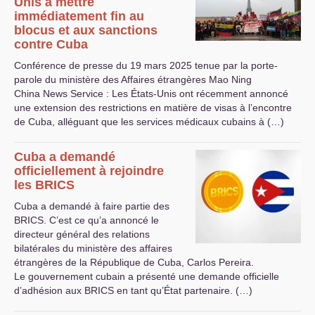
Unis à mettre
immédiatement fin au
blocus et aux sanctions
contre Cuba
Conférence de presse du 19 mars 2025 tenue par la porte-
parole du ministère des Affaires étrangères Mao Ning
China News Service : Les États-Unis ont récemment annoncé
une extension des restrictions en matière de visas à l’encontre
de Cuba, alléguant que les services médicaux cubains à (…)
Cuba a demandé
officiellement à rejoindre
les
BRICS
Cuba a demandé à faire partie des
BRICS
. C’est ce qu’a annoncé le
directeur général des relations
bilatérales du ministère des affaires
étrangères de la République de Cuba, Carlos Pereira.
Le gouvernement cubain a présenté une demande officielle
d’adhésion aux
BRICS
en tant qu’État partenaire. (…)