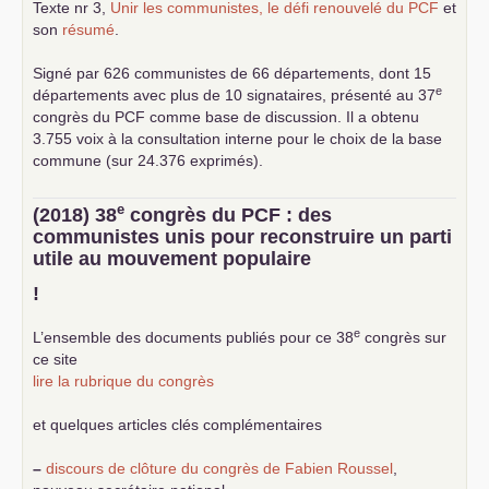
Texte nr 3,
Unir les communistes, le défi renouvelé du
PCF
et
son
résumé
.
Signé par 626 communistes de 66 départements, dont 15
e
départements avec plus de 10 signataires, présenté au 37
congrès du
PCF
comme base de discussion. Il a obtenu
3.755 voix à la consultation interne pour le choix de la base
commune (sur 24.376 exprimés).
e
(2018) 38
congrès du
PCF
: des
communistes unis pour reconstruire un parti
utile au mouvement populaire
!
e
L’ensemble des documents publiés pour ce 38
congrès sur
ce site
lire la rubrique du congrès
et quelques articles clés complémentaires
–
discours de clôture du congrès de Fabien Roussel
,