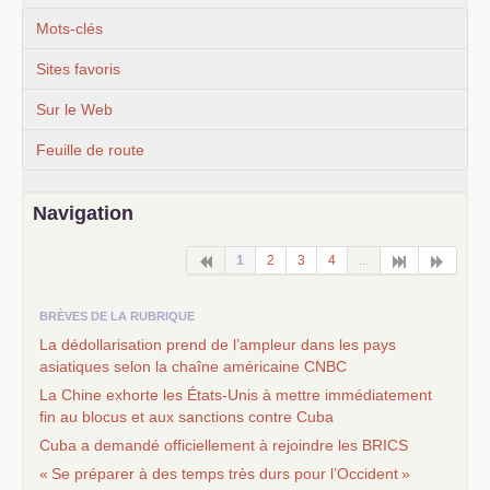
Mots-clés
Sites favoris
Sur le Web
Feuille de route
Navigation
1
2
3
4
...
BRÈVES DE LA RUBRIQUE
La dédollarisation prend de l’ampleur dans les pays
asiatiques selon la chaîne américaine
CNBC
La Chine exhorte les États-Unis à mettre immédiatement
fin au blocus et aux sanctions contre Cuba
Cuba a demandé officiellement à rejoindre les
BRICS
«
Se préparer à des temps très durs pour l’Occident
»