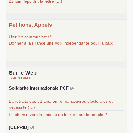
22 juin, lepcf.fr : la lettre (…)
Pétitions, Appels
Unir les communistes
!
Donner à la France une voix indépendante pour la paix
...
Sur le Web
Tous les sites
Solidarité Internationale
PCF
La retraite des 32 ans, entre manœuvres électorales et
nécessité (…)
Le chemin vers la paix ou un leurre pour le peuple ?
[
CEPRID
]