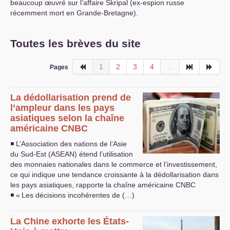
beaucoup œuvré sur l’affaire Skripal (ex-espion russe
récemment mort en Grande-Bretagne).
Toutes les brèves du site
1
2
3
4
...
Pages
La dédollarisation prend de
l’ampleur dans les pays
asiatiques selon la chaîne
américaine
CNBC
◾ L’Association des nations de l’Asie
du Sud-Est (
ASEAN
) étend l’utilisation
des monnaies nationales dans le commerce et l’investissement,
ce qui indique une tendance croissante à la dédollarisation dans
les pays asiatiques, rapporte la chaîne américaine
CNBC
◾ «
Les décisions incohérentes de (…)
La Chine exhorte les États-