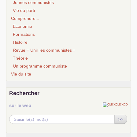
Jeunes communistes
Vie du parti
Comprendre...
Economie
Formations
Histoire
Revue « Unir les communistes »
Théorie
Un programme communiste
Vie du site
Rechercher
sur le web
>>