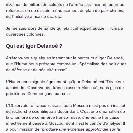
dizaines de milliers de soldats de l’armée ukrainienne, pourquoi
refuserait-on de discuter sérieusement du plan de paix chinois,
de l’initiative africaine etc, etc.
Je me suis alors demandé qui était cet expert auquel l’Huma a
ouvert ses colonnes.
Qui est Igor Delanoé
?
Arrêtons-nous quelques instant sur le parcours d’Igor Delanoé,
que l’Huma nous présente comme un “Spécialiste des politiques
de défense et de sécurité russe”.
L’Huma nous signale également qu’Igor Delanoé est “Directeur
adjoint de l’Observatoire franco-russe à Moscou”, sans plus de
précisions. Commençons par cela.
L’Observatoire franco-russe situé à Moscou n’est pas un institut
de recherche scientifique indépendant. C’est une émanation de
la Chambre de commerce franco-russe, une entité française,
effectivement basée à Moscou, dont il est le centre d’analyse. Il
a pour mission de
“produire une expertise approfondie sur la