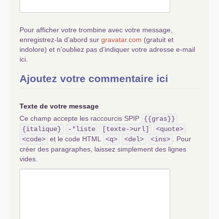
Pour afficher votre trombine avec votre message,
enregistrez-la d’abord sur
gravatar.com
(gratuit et
indolore) et n’oubliez pas d’indiquer votre adresse e-mail
ici.
Ajoutez votre commentaire ici
Texte de votre message
Ce champ accepte les raccourcis SPIP
{{gras}}
{italique}
-*liste
[texte->url]
<quote>
et le code HTML
. Pour
<code>
<q>
<del>
<ins>
créer des paragraphes, laissez simplement des lignes
vides.