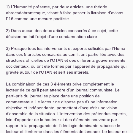
1) L’Humanité présente, par deux articles, une théorie
abracadabrantesque, visant à faire passer la livraison d’avions
F16 comme une mesure pacifiste.
2) Dans aucun des deux articles consacrés à ce sujet, cette
décision ne fait l’objet d’une condamnation claire.
3) Presque tous les intervenants et experts sollicités par l’Huma
dans ces 5 articles consacrés au conflit ont partie liée avec des
structures officielles de l’
OTAN
et des différents gouvernements
occidentaux, ou ont été formés par l’appareil de propagande qui
gravite autour de l’
OTAN
et sert ses intérêts.
La combinaison de ces 3 éléments prive complètement le
lecteur de ce qu’il peut attendre d’un journal communiste. Le
parti-pris du journal se place dans une position de
commentateur. Le lecteur ne dispose pas d’une information
objective et indépendante, permettant d’acquérir une vision
d’ensemble de la situation. L’intervention des prétendus experts,
loin d’apporter de la hauteur et des éléments nouveaux par
rapport à la propagande de l’idéologie dominante rabaisse le
lecteur et l’enferme dans les éléments de langage. Le lecteur ne