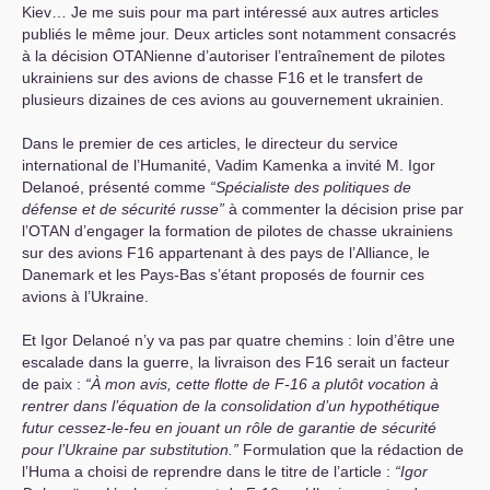
Kiev… Je me suis pour ma part intéressé aux autres articles
publiés le même jour. Deux articles sont notamment consacrés
à la décision OTANienne d’autoriser l’entraînement de pilotes
ukrainiens sur des avions de chasse F16 et le transfert de
plusieurs dizaines de ces avions au gouvernement ukrainien.
Dans le premier de ces articles, le directeur du service
international de l’Humanité, Vadim Kamenka a invité M. Igor
Delanoé, présenté comme
“Spécialiste des politiques de
défense et de sécurité russe”
à commenter la décision prise par
l’
OTAN
d’engager la formation de pilotes de chasse ukrainiens
sur des avions F16 appartenant à des pays de l’Alliance, le
Danemark et les Pays-Bas s’étant proposés de fournir ces
avions à l’Ukraine.
Et Igor Delanoé n’y va pas par quatre chemins : loin d’être une
escalade dans la guerre, la livraison des F16 serait un facteur
de paix :
“À mon avis, cette flotte de F-16 a plutôt vocation à
rentrer dans l’équation de la consolidation d’un hypothétique
futur cessez-le-feu en jouant un rôle de garantie de sécurité
pour l’Ukraine par substitution.”
Formulation que la rédaction de
l’Huma a choisi de reprendre dans le titre de l’article :
“Igor