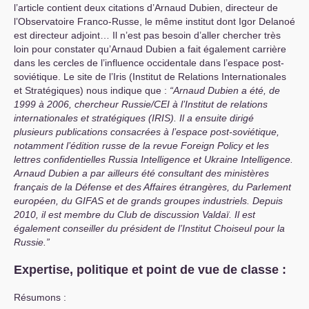
l’article contient deux citations d’Arnaud Dubien, directeur de
l’Observatoire Franco-Russe, le même institut dont Igor Delanoé
est directeur adjoint… Il n’est pas besoin d’aller chercher très
loin pour constater qu’Arnaud Dubien a fait également carrière
dans les cercles de l’influence occidentale dans l’espace post-
soviétique. Le site de l’Iris (Institut de Relations Internationales
et Stratégiques) nous indique que :
“Arnaud Dubien a été, de
1999 à 2006, chercheur Russie/
CEI
à l’Institut de relations
internationales et stratégiques (
IRIS
). Il a ensuite dirigé
plusieurs publications consacrées à l’espace post-soviétique,
notamment l’édition russe de la revue Foreign Policy et les
lettres confidentielles Russia Intelligence et Ukraine Intelligence.
Arnaud Dubien a par ailleurs été consultant des ministères
français de la Défense et des Affaires étrangères, du Parlement
européen, du
GIFAS
et de grands groupes industriels. Depuis
2010, il est membre du Club de discussion Valdaï. Il est
également conseiller du président de l’Institut Choiseul pour la
Russie.”
Expertise, politique et point de vue de classe :
Résumons :