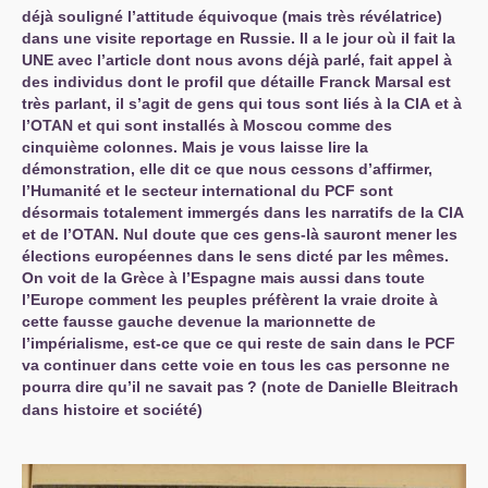
déjà souligné l’attitude équivoque (mais très révélatrice)
dans une visite reportage en Russie. Il a le jour où il fait la
UNE
avec l’article dont nous avons déjà parlé, fait appel à
des individus dont le profil que détaille Franck Marsal est
très parlant, il s’agit de gens qui tous sont liés à la
CIA
et à
l’
OTAN
et qui sont installés à Moscou comme des
cinquième colonnes. Mais je vous laisse lire la
démonstration, elle dit ce que nous cessons d’affirmer,
l’Humanité et le secteur international du
PCF
sont
désormais totalement immergés dans les narratifs de la
CIA
et de l’
OTAN
. Nul doute que ces gens-là sauront mener les
élections européennes dans le sens dicté par les mêmes.
On voit de la Grèce à l’Espagne mais aussi dans toute
l’Europe comment les peuples préfèrent la vraie droite à
cette fausse gauche devenue la marionnette de
l’impérialisme, est-ce que ce qui reste de sain dans le
PCF
va continuer dans cette voie en tous les cas personne ne
pourra dire qu’il ne savait pas
? (note de Danielle Bleitrach
dans histoire et société)