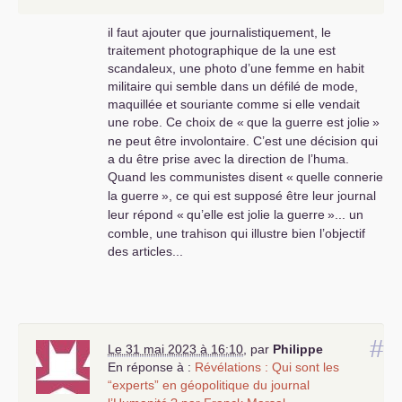
il faut ajouter que journalistiquement, le
traitement photographique de la une est
scandaleux, une photo d’une femme en habit
militaire qui semble dans un défilé de mode,
maquillée et souriante comme si elle vendait
une robe. Ce choix de «
que la guerre est jolie
»
ne peut être involontaire. C’est une décision qui
a du être prise avec la direction de l’huma.
Quand les communistes disent «
quelle connerie
la guerre
», ce qui est supposé être leur journal
leur répond «
qu’elle est jolie la guerre
»... un
comble, une trahison qui illustre bien l’objectif
des articles...
#
Le 31 mai 2023 à 16:10
,
par
Philippe
En réponse à :
Révélations : Qui sont les
“experts” en géopolitique du journal