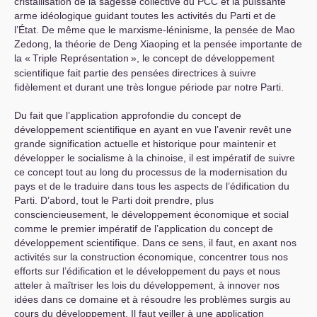
cristallisation de la sagesse collective du
PCC
et la puissante
arme idéologique guidant toutes les activités du Parti et de
l’État. De même que le marxisme-léninisme, la pensée de Mao
Zedong, la théorie de Deng Xiaoping et la pensée importante de
la «
Triple Représentation
», le concept de développement
scientifique fait partie des pensées directrices à suivre
fidèlement et durant une très longue période par notre Parti.
Du fait que l’application approfondie du concept de
développement scientifique en ayant en vue l’avenir revêt une
grande signification actuelle et historique pour maintenir et
développer le socialisme à la chinoise, il est impératif de suivre
ce concept tout au long du processus de la modernisation du
pays et de le traduire dans tous les aspects de l’édification du
Parti. D’abord, tout le Parti doit prendre, plus
consciencieusement, le développement économique et social
comme le premier impératif de l’application du concept de
développement scientifique. Dans ce sens, il faut, en axant nos
activités sur la construction économique, concentrer tous nos
efforts sur l’édification et le développement du pays et nous
atteler à maîtriser les lois du développement, à innover nos
idées dans ce domaine et à résoudre les problèmes surgis au
cours du développement. Il faut veiller à une application