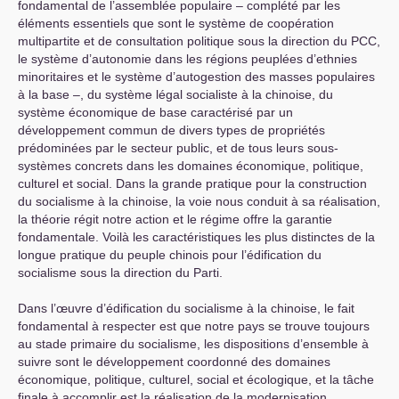
fondamental de l’assemblée populaire – complété par les
éléments essentiels que sont le système de coopération
multipartite et de consultation politique sous la direction du
PCC
,
le système d’autonomie dans les régions peuplées d’ethnies
minoritaires et le système d’autogestion des masses populaires
à la base –, du système légal socialiste à la chinoise, du
système économique de base caractérisé par un
développement commun de divers types de propriétés
prédominées par le secteur public, et de tous leurs sous-
systèmes concrets dans les domaines économique, politique,
culturel et social. Dans la grande pratique pour la construction
du socialisme à la chinoise, la voie nous conduit à sa réalisation,
la théorie régit notre action et le régime offre la garantie
fondamentale. Voilà les caractéristiques les plus distinctes de la
longue pratique du peuple chinois pour l’édification du
socialisme sous la direction du Parti.
Dans l’œuvre d’édification du socialisme à la chinoise, le fait
fondamental à respecter est que notre pays se trouve toujours
au stade primaire du socialisme, les dispositions d’ensemble à
suivre sont le développement coordonné des domaines
économique, politique, culturel, social et écologique, et la tâche
finale à accomplir est la réalisation de la modernisation