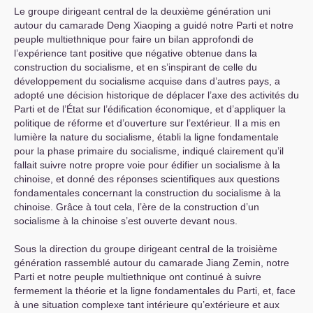
Le groupe dirigeant central de la deuxième génération uni
autour du camarade Deng Xiaoping a guidé notre Parti et notre
peuple multiethnique pour faire un bilan approfondi de
l’expérience tant positive que négative obtenue dans la
construction du socialisme, et en s’inspirant de celle du
développement du socialisme acquise dans d’autres pays, a
adopté une décision historique de déplacer l’axe des activités du
Parti et de l’État sur l’édification économique, et d’appliquer la
politique de réforme et d’ouverture sur l’extérieur. Il a mis en
lumière la nature du socialisme, établi la ligne fondamentale
pour la phase primaire du socialisme, indiqué clairement qu’il
fallait suivre notre propre voie pour édifier un socialisme à la
chinoise, et donné des réponses scientifiques aux questions
fondamentales concernant la construction du socialisme à la
chinoise. Grâce à tout cela, l’ère de la construction d’un
socialisme à la chinoise s’est ouverte devant nous.
Sous la direction du groupe dirigeant central de la troisième
génération rassemblé autour du camarade Jiang Zemin, notre
Parti et notre peuple multiethnique ont continué à suivre
fermement la théorie et la ligne fondamentales du Parti, et, face
à une situation complexe tant intérieure qu’extérieure et aux