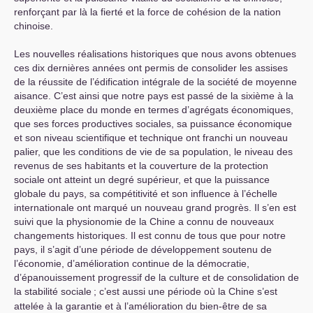
renforçant par là la fierté et la force de cohésion de la nation
chinoise.
Les nouvelles réalisations historiques que nous avons obtenues
ces dix dernières années ont permis de consolider les assises
de la réussite de l’édification intégrale de la société de moyenne
aisance. C’est ainsi que notre pays est passé de la sixième à la
deuxième place du monde en termes d’agrégats économiques,
que ses forces productives sociales, sa puissance économique
et son niveau scientifique et technique ont franchi un nouveau
palier, que les conditions de vie de sa population, le niveau des
revenus de ses habitants et la couverture de la protection
sociale ont atteint un degré supérieur, et que la puissance
globale du pays, sa compétitivité et son influence à l’échelle
internationale ont marqué un nouveau grand progrès. Il s’en est
suivi que la physionomie de la Chine a connu de nouveaux
changements historiques. Il est connu de tous que pour notre
pays, il s’agit d’une période de développement soutenu de
l’économie, d’amélioration continue de la démocratie,
d’épanouissement progressif de la culture et de consolidation de
la stabilité sociale
; c’est aussi une période où la Chine s’est
attelée à la garantie et à l’amélioration du bien-être de sa