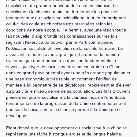
socialiste et du grand renouveau de la nation chinoise. Le
socialisme à la chinoise maintient fermement les principes
fondamentaux du socialisme scientifique, tout en empreignant
celui-ci des couleurs chinoises très marquées selon les
conditions de notre époque. Il a permis, avec une vision tout à
fait nouvelle, d’approfondir nos connaissances sur les lois
régissant l’exercice du pouvoir par le Parti communiste,
l’édification socialiste et l’évolution de la société humaine. En
associant la théorie avec la pratique, il a donné de manière
systématique une réponse à la question fondamentale, à
savoir : quel type de socialisme doit-on construire en Chine,
dans ce grand pays oriental ayant une très grande population et
une base économique très faible, et comment l’édifier, de
manière à lui permettre de se développer rapidement et d’élever
au plus vite le niveau de vie de sa population. Les faits prouvent
pleinement que le socialisme à la chinoise incarne l’orientation
fondamentale de la progression de la Chine contemporaine et
que seul le socialisme à la chinoise permet à la Chine de se
développer.
Étant donné que le développement du socialisme à la chinoise
représente une tâche historique ardue et de longue haleine,