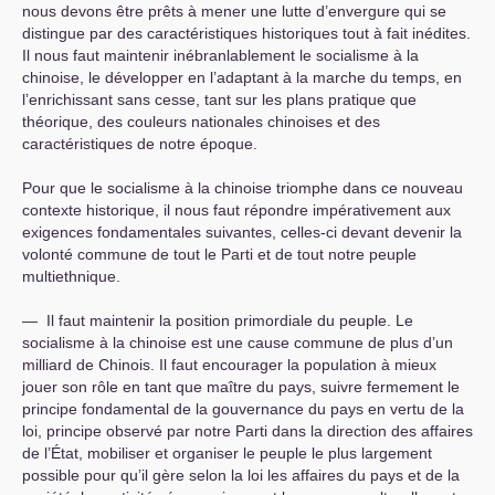
nous devons être prêts à mener une lutte d’envergure qui se
distingue par des caractéristiques historiques tout à fait inédites.
Il nous faut maintenir inébranlablement le socialisme à la
chinoise, le développer en l’adaptant à la marche du temps, en
l’enrichissant sans cesse, tant sur les plans pratique que
théorique, des couleurs nationales chinoises et des
caractéristiques de notre époque.
Pour que le socialisme à la chinoise triomphe dans ce nouveau
contexte historique, il nous faut répondre impérativement aux
exigences fondamentales suivantes, celles-ci devant devenir la
volonté commune de tout le Parti et de tout notre peuple
multiethnique.
— Il faut maintenir la position primordiale du peuple. Le
socialisme à la chinoise est une cause commune de plus d’un
milliard de Chinois. Il faut encourager la population à mieux
jouer son rôle en tant que maître du pays, suivre fermement le
principe fondamental de la gouvernance du pays en vertu de la
loi, principe observé par notre Parti dans la direction des affaires
de l’État, mobiliser et organiser le peuple le plus largement
possible pour qu’il gère selon la loi les affaires du pays et de la