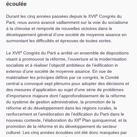
écoulée
e
Durant les cinq années passées depuis le
XVII
Congrès du
Parti, nous avons avancé vaillamment sur la voie du socialisme
à la chinoise et remporté de nouvelles victoires dans le
développement général d’une société de moyenne aisance en
surmontant les difficultés et épreuves de toutes sortes.
e
Le
XVII
Congrès du Parti a arrêté un ensemble de dispositions
visant à promouvoir la réforme, l’ouverture et la modernisation
socialiste et à réaliser l’objectif ambitieux de l’édification in
extenso d’une société de moyenne aisance. En vue de
matérialiser les principes définis par ce congrès, le Comité
central a convoqué sept plénums pour adopter des décisions et
des mesures d’application au sujet d’une série de problèmes
d’importance majeure dont l’approfondissement de la réforme
du système de gestion administrative, la promotion de la
réforme et du développement dans les régions rurales, le
renforcement et l’amélioration de l’édification du Parti dans le
e
nouveau contexte, l’élaboration du
XII
Plan quinquennal, et la
promotion de la réforme et du développement du secteur
culturel. Les cinq années écoulées ont été donc marquées par