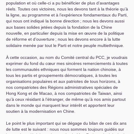
population et où celle-ci a pu bénéficier de plus d’avantages
réels. Toutes ces victoires, nous les devons tant à la théorie qu’à
la ligne, au programme et à l’expérience fondamentaux du Parti,
qui nous ont indiqué la bonne direction
; nous les devons aussi
aux bases solides jetées depuis la fondation de la Chine
nouvelle, en particulier depuis la mise en œuvre de la politique
de réforme et d’ouverture
; nous les devons encore à la lutte
solidaire menée par tout le Parti et notre peuple multiethnique.
À cette occasion, au nom du Comité central du
PCC
, je voudrais
exprimer du fond du cœur mes sincères remerciements à toutes
les communautés ethniques qui forment la nation chinoise, à
tous les partis et groupements démocratiques, à toutes les
organisations populaires et aux patriotes de tous horizons, à
nos compatriotes des Régions administratives spéciales de
Hong Kong et de Macao, à nos compatriotes de Taiwan, ainsi
qu’à ceux résidant à l’étranger, de même qu’à nos amis partout
dans le monde qui marquent leur intérêt et apportent leur
soutien à la modernisation en Chine.
Le point le plus important qui se dégage du bilan de ces dix ans
de lutte est le suivant : nous nous sommes toujours guidés sur