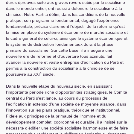
dures épreuves suite aux graves revers subis par le socialisme
dans le monde entier, ont réussi à défendre le socialisme à la
chinoise. Notre Parti a défini, dans les conditions de la nouvelle
pratique, son programme fondamental, dégagé l’expérience
fondamentale, précisé clairement l’objectif de la réforme qu’est
la mise en place du système d’économie de marché socialiste et
le cadre général de celui-ci, ainsi que le système économique et
le système de distribution fondamentaux durant la phase
primaire du socialisme. Sur cette base, il a inauguré une
nouvelle ère de réforme et d’ouverture tous azimuts, fait
avancer la nouvelle et vaste entreprise d’édification du Parti et
permis à la construction du socialisme à la chinoise de se
e
poursuivre au
XXI
siècle.
Dans la nouvelle étape du nouveau siècle, en saisissant
l’importante période riche d’opportunités stratégiques, le Comité
central du Parti s’est lancé, au cours du processus de
l’édification in extenso d’une société de moyenne aisance, dans
l’innovation sur les plans pratique, théorique et institutionnel.
Fidèle aux principes de la primauté de l’homme et du
développement complet, coordonné et durable, il a insisté sur la
nécessité d’édifier une société socialiste harmonieuse et de faire