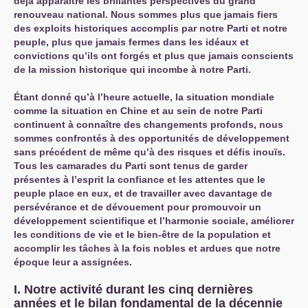
déjà apparaître les brillantes perspectives du grand
renouveau national. Nous sommes plus que jamais fiers
des exploits historiques accomplis par notre Parti et notre
peuple, plus que jamais fermes dans les idéaux et
convictions qu’ils ont forgés et plus que jamais conscients
de la mission historique qui incombe à notre Parti.
Étant donné qu’à l’heure actuelle, la situation mondiale
comme la situation en Chine et au sein de notre Parti
continuent à connaître des changements profonds, nous
sommes confrontés à des opportunités de développement
sans précédent de même qu’à des risques et défis inouïs.
Tous les camarades du Parti sont tenus de garder
présentes à l’esprit la confiance et les attentes que le
peuple place en eux, et de travailler avec davantage de
persévérance et de dévouement pour promouvoir un
développement scientifique et l’harmonie sociale, améliorer
les conditions de vie et le bien-être de la population et
accomplir les tâches à la fois nobles et ardues que notre
époque leur a assignées.
I. Notre activité durant les cinq dernières
années et le bilan fondamental de la décennie