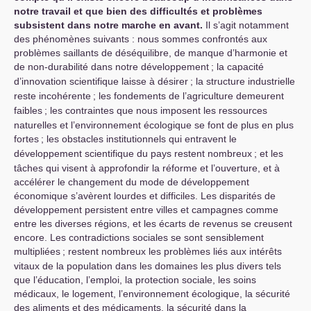
notre travail et que bien des difficultés et problèmes
subsistent dans notre marche en avant.
Il s’agit notamment
des phénomènes suivants : nous sommes confrontés aux
problèmes saillants de déséquilibre, de manque d’harmonie et
de non-durabilité dans notre développement
; la capacité
d’innovation scientifique laisse à désirer
; la structure industrielle
reste incohérente
; les fondements de l’agriculture demeurent
faibles
; les contraintes que nous imposent les ressources
naturelles et l’environnement écologique se font de plus en plus
fortes
; les obstacles institutionnels qui entravent le
développement scientifique du pays restent nombreux
; et les
tâches qui visent à approfondir la réforme et l’ouverture, et à
accélérer le changement du mode de développement
économique s’avèrent lourdes et difficiles. Les disparités de
développement persistent entre villes et campagnes comme
entre les diverses régions, et les écarts de revenus se creusent
encore. Les contradictions sociales se sont sensiblement
multipliées
; restent nombreux les problèmes liés aux intérêts
vitaux de la population dans les domaines les plus divers tels
que l’éducation, l’emploi, la protection sociale, les soins
médicaux, le logement, l’environnement écologique, la sécurité
des aliments et des médicaments, la sécurité dans la