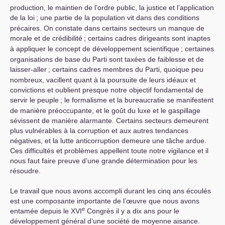
production, le maintien de l’ordre public, la justice et l’application
de la loi
; une partie de la population vit dans des conditions
précaires. On constate dans certains secteurs un manque de
morale et de crédibilité
; certains cadres dirigeants sont inaptes
à appliquer le concept de développement scientifique
; certaines
organisations de base du Parti sont taxées de faiblesse et de
laisser-aller
; certains cadres membres du Parti, quoique peu
nombreux, vacillent quant à la poursuite de leurs idéaux et
convictions et oublient presque notre objectif fondamental de
servir le peuple
; le formalisme et la bureaucratie se manifestent
de manière préoccupante, et le goût du luxe et le gaspillage
sévissent de manière alarmante. Certains secteurs demeurent
plus vulnérables à la corruption et aux autres tendances
négatives, et la lutte anticorruption demeure une tâche ardue.
Ces difficultés et problèmes appellent toute notre vigilance et il
nous faut faire preuve d’une grande détermination pour les
résoudre.
Le travail que nous avons accompli durant les cinq ans écoulés
est une composante importante de l’œuvre que nous avons
e
entamée depuis le
XVI
Congrès il y a dix ans pour le
développement général d’une société de moyenne aisance.