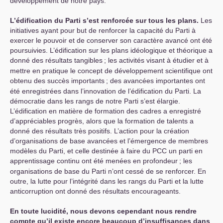
développement de notre pays.
L’édification du Parti s’est renforcée sur tous les plans.
Les
initiatives ayant pour but de renforcer la capacité du Parti à
exercer le pouvoir et de conserver son caractère avancé ont été
poursuivies. L’édification sur les plans idéologique et théorique a
donné des résultats tangibles
; les activités visant à étudier et à
mettre en pratique le concept de développement scientifique ont
obtenu des succès importants
; des avancées importantes ont
été enregistrées dans l’innovation de l’édification du Parti. La
démocratie dans les rangs de notre Parti s’est élargie.
L’édification en matière de formation des cadres a enregistré
d’appréciables progrès, alors que la formation de talents a
donné des résultats très positifs. L’action pour la création
d’organisations de base avancées et l’émergence de membres
modèles du Parti, et celle destinée à faire du
PCC
un parti en
apprentissage continu ont été menées en profondeur
; les
organisations de base du Parti n’ont cessé de se renforcer. En
outre, la lutte pour l’intégrité dans les rangs du Parti et la lutte
anticorruption ont donné des résultats encourageants.
En toute lucidité, nous devons cependant nous rendre
compte qu’il existe encore beaucoup d’insuffisances dans