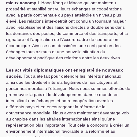
mieux accompli.
Hong Kong et Macao qui ont maintenu
prospérité et stabilité ont vu leurs échanges et coopérations
avec la partie continentale du pays atteindre un niveau plus
élevé. Les relations inter-détroit ont connu un tournant majeur
avec l’établissement des liaisons directes à double sens dans
les domaines des postes, du commerce et des transports, et la
signature et l’application de l’Accord-cadre de coopération
économique. Ainsi se sont dessinées une configuration des
échanges tous azimuts et une nouvelle situation du
développement pacifique des relations entre les deux rives.
Les activités diplomatiques ont enregistré de nouveaux
succès.
Tout a été fait pour défendre les intérêts nationaux
ainsi que les droits et intérêts légitimes de nos citoyens et
personnes morales à l’étranger. Nous nous sommes efforcés de
promouvoir la paix et le développement dans le monde en
intensifiant nos échanges et notre coopération avec les
différents pays et en encourageant la réforme de la
gouvernance mondiale. Nous avons maintenant davantage voix
au chapitre dans les affaires internationales ainsi qu’une
représentation plus importante. Tout cela a concouru à créer un
environnement international favorable à la réforme et au