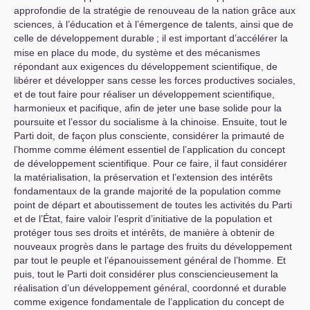
approfondie de la stratégie de renouveau de la nation grâce aux
sciences, à l’éducation et à l’émergence de talents, ainsi que de
celle de développement durable
; il est important d’accélérer la
mise en place du mode, du système et des mécanismes
répondant aux exigences du développement scientifique, de
libérer et développer sans cesse les forces productives sociales,
et de tout faire pour réaliser un développement scientifique,
harmonieux et pacifique, afin de jeter une base solide pour la
poursuite et l’essor du socialisme à la chinoise. Ensuite, tout le
Parti doit, de façon plus consciente, considérer la primauté de
l’homme comme élément essentiel de l’application du concept
de développement scientifique. Pour ce faire, il faut considérer
la matérialisation, la préservation et l’extension des intérêts
fondamentaux de la grande majorité de la population comme
point de départ et aboutissement de toutes les activités du Parti
et de l’État, faire valoir l’esprit d’initiative de la population et
protéger tous ses droits et intérêts, de manière à obtenir de
nouveaux progrès dans le partage des fruits du développement
par tout le peuple et l’épanouissement général de l’homme. Et
puis, tout le Parti doit considérer plus consciencieusement la
réalisation d’un développement général, coordonné et durable
comme exigence fondamentale de l’application du concept de