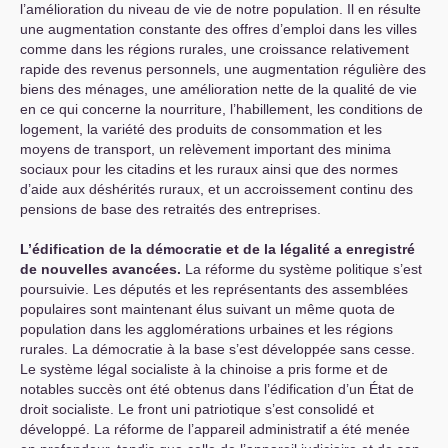
l’amélioration du niveau de vie de notre population. Il en résulte
une augmentation constante des offres d’emploi dans les villes
comme dans les régions rurales, une croissance relativement
rapide des revenus personnels, une augmentation régulière des
biens des ménages, une amélioration nette de la qualité de vie
en ce qui concerne la nourriture, l’habillement, les conditions de
logement, la variété des produits de consommation et les
moyens de transport, un relèvement important des minima
sociaux pour les citadins et les ruraux ainsi que des normes
d’aide aux déshérités ruraux, et un accroissement continu des
pensions de base des retraités des entreprises.
L’édification de la démocratie et de la légalité a enregistré
de nouvelles avancées.
La réforme du système politique s’est
poursuivie. Les députés et les représentants des assemblées
populaires sont maintenant élus suivant un même quota de
population dans les agglomérations urbaines et les régions
rurales. La démocratie à la base s’est développée sans cesse.
Le système légal socialiste à la chinoise a pris forme et de
notables succès ont été obtenus dans l’édification d’un État de
droit socialiste. Le front uni patriotique s’est consolidé et
développé. La réforme de l’appareil administratif a été menée