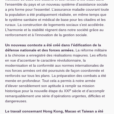
l’ensemble du pays et un nouveau système d’assistance sociale
a pris forme pour l’essentiel. L’assurance maladie couvrant toute
la population a été pratiquement réalisée, en même temps que
le système sanitaire et médical de base pour les citadins et les
ruraux. La construction de logements sociaux s’est accélérée.
L’harmonie et la stabilité règnent dans notre société grâce au
renforcement et à l’innovation de la gestion sociale.
Un nouveau contexte a été créé dans l’édification de la
défense nationale et des forces armées.
La réforme militaire
à la chinoise a enregistré des réalisations majeures. Les efforts
en vue d’accentuer le caractère révolutionnaire, la
modernisation et la conformité aux normes internationales de
nos forces armées ont été poursuivis de façon coordonnée et
renforcés sur tous les plans. La préparation des combats a été
menée en profondeur. Tout cela a permis à notre armée
d’élever sensiblement son aptitude à remplir sa mission
e
historique pour la nouvelle étape du
XXI
siècle et d’accomplir
remarquablement une série d’opérations urgentes, difficiles et
dangereuses.
Le travail concernant Hong Kong, Macao et Taiwan a été