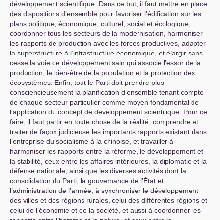
développement scientifique. Dans ce but, il faut mettre en place
des dispositions d’ensemble pour favoriser l’édification sur les
plans politique, économique, culturel, social et écologique,
coordonner tous les secteurs de la modernisation, harmoniser
les rapports de production avec les forces productives, adapter
la superstructure à l’infrastructure économique, et élargir sans
cesse la voie de développement sain qui associe l’essor de la
production, le bien-être de la population et la protection des
écosystèmes. Enfin, tout le Parti doit prendre plus
consciencieusement la planification d’ensemble tenant compte
de chaque secteur particulier comme moyen fondamental de
l’application du concept de développement scientifique. Pour ce
faire, il faut partir en toute chose de la réalité, comprendre et
traiter de façon judicieuse les importants rapports existant dans
l’entreprise du socialisme à la chinoise, et travailler à
harmoniser les rapports entre la réforme, le développement et
la stabilité, ceux entre les affaires intérieures, la diplomatie et la
défense nationale, ainsi que les diverses activités dont la
consolidation du Parti, la gouvernance de l’État et
l’administration de l’armée, à synchroniser le développement
des villes et des régions rurales, celui des différentes régions et
celui de l’économie et de la société, et aussi à coordonner les