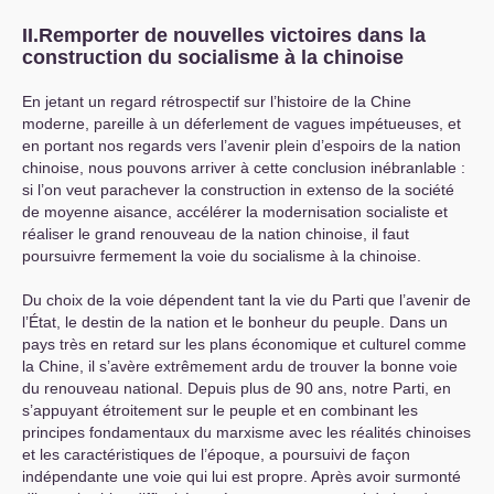
II
.Remporter de nouvelles victoires dans la
construction du socialisme à la chinoise
En jetant un regard rétrospectif sur l’histoire de la Chine
moderne, pareille à un déferlement de vagues impétueuses, et
en portant nos regards vers l’avenir plein d’espoirs de la nation
chinoise, nous pouvons arriver à cette conclusion inébranlable :
si l’on veut parachever la construction in extenso de la société
de moyenne aisance, accélérer la modernisation socialiste et
réaliser le grand renouveau de la nation chinoise, il faut
poursuivre fermement la voie du socialisme à la chinoise.
Du choix de la voie dépendent tant la vie du Parti que l’avenir de
l’État, le destin de la nation et le bonheur du peuple. Dans un
pays très en retard sur les plans économique et culturel comme
la Chine, il s’avère extrêmement ardu de trouver la bonne voie
du renouveau national. Depuis plus de 90 ans, notre Parti, en
s’appuyant étroitement sur le peuple et en combinant les
principes fondamentaux du marxisme avec les réalités chinoises
et les caractéristiques de l’époque, a poursuivi de façon
indépendante une voie qui lui est propre. Après avoir surmonté