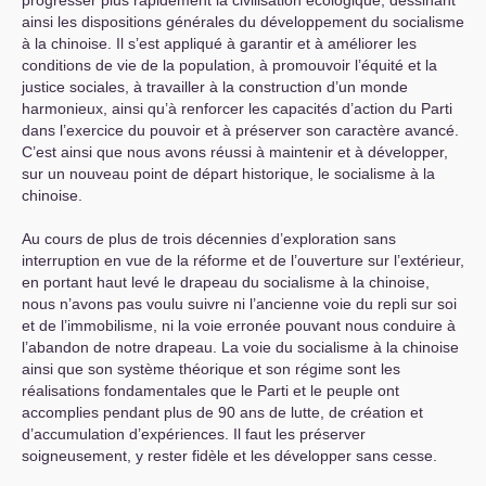
progresser plus rapidement la civilisation écologique, dessinant
ainsi les dispositions générales du développement du socialisme
à la chinoise. Il s’est appliqué à garantir et à améliorer les
conditions de vie de la population, à promouvoir l’équité et la
justice sociales, à travailler à la construction d’un monde
harmonieux, ainsi qu’à renforcer les capacités d’action du Parti
dans l’exercice du pouvoir et à préserver son caractère avancé.
C’est ainsi que nous avons réussi à maintenir et à développer,
sur un nouveau point de départ historique, le socialisme à la
chinoise.
Au cours de plus de trois décennies d’exploration sans
interruption en vue de la réforme et de l’ouverture sur l’extérieur,
en portant haut levé le drapeau du socialisme à la chinoise,
nous n’avons pas voulu suivre ni l’ancienne voie du repli sur soi
et de l’immobilisme, ni la voie erronée pouvant nous conduire à
l’abandon de notre drapeau. La voie du socialisme à la chinoise
ainsi que son système théorique et son régime sont les
réalisations fondamentales que le Parti et le peuple ont
accomplies pendant plus de 90 ans de lutte, de création et
d’accumulation d’expériences. Il faut les préserver
soigneusement, y rester fidèle et les développer sans cesse.