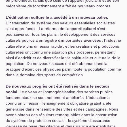
en profondeur, tandis que celle de l’appareil judiciaire et de son
mécanisme de fonctionnement a fait de nouveaux progrès.
L’édification culturelle a accédé à un nouveau palier.
L’instauration du système des valeurs essentielles socialistes
s’est approfondie. La réforme de l’appareil culturel s’est
poursuivie sur tous les plans
; le développement des services
culturels publics a enregistré d’importantes avancées
; l’industrie
culturelle a pris un essor rapide
; et les créations et productions
culturelles ont connu une situation plus prospère, permettant
ainsi d’enrichir et de diversifier la vie spirituelle et culturelle de la
population. De nouveaux succès ont été obtenus dans la
pratique d’exercices physiques parmi toute la population comme
dans le domaine des sports de compétition.
De nouveaux progrès ont été réalisés dans le secteur
social.
Le niveau et l’homogénéisation des services publics
fondamentaux se sont nettement améliorés. L’éducation a
connu un vif essor
; l’enseignement obligatoire gratuit a été
généralisé dans l’ensemble des villes et des campagnes. Nous
avons obtenu des résultats remarquables dans la construction
du système de protection sociale : le système d’assurance
vieillesse de base des citadins et des ruraux a été établi dans