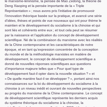
le marxisme-léninisme, la pensée de Mao Zedong, la théorie de
Deng Xiaoping et la pensée importante de la «
Triple
Représentation
»
; nous avons pris l’initiative de promouvoir
l’innovation théorique basée sur la pratique, et avancé une série
d’idées, thèses et points de vue nouveaux qui ont pour thème le
maintien et le développement du socialisme à la chinoise et qui
sont liés et cohérents entre eux
; et tout cela peut se résumer
par la naissance et l’application du concept de développement
scientifique. Né de la combinaison du marxisme avec les réalités
de la Chine contemporaine et les caractéristiques de notre
époque, et en tant qu’expression concentrée de la conception
du monde et de la méthodologie marxistes en matière de
développement, le concept de développement scientifique a
donné de nouvelles réponses scientifiques aux questions
d’importance majeure telles que «
Pour quel type de
développement faut-il opter dans la nouvelle situation
?
» et
«
De quelle manière faut-il se développer
?
», portant ainsi nos
connaissances sur la loi du développement du socialisme à la
chinoise à un niveau inédit et ouvrant de nouvelles perspectives
au progrès du marxisme de la Chine contemporaine. Le concept
de développement scientifique représente les derniers acquis
du système théorique du socialisme à la chinoise, la