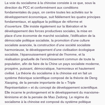
La voie du socialisme à la chinoise consiste à ce que, sous la
direction du
PCC
et conformément aux conditions
fondamentales du pays, on centre toutes les activités sur le
développement économique, suit fidèlement les quatre principes
fondamentaux, et applique la politique de réforme et
d’ouverture. Elle insiste également sur la libération et le
développement des forces productives sociales, la mise en
place d’une économie de marché socialiste, l’édification de la
démocratie politique socialiste, la promotion d’une culture
socialiste avancée, la construction d’une société socialiste
harmonieuse, le développement d’une civilisation écologique
socialiste, l’épanouissement général de l’homme, et la
réalisation graduelle de l’enrichissement commun de toute la
population, afin de faire de la Chine un pays socialiste moderne,
prospère, puissant, démocratique, harmonieux et hautement
civilisé. La théorie du socialisme à la chinoise est en fait un
système théorique scientifique composé de la théorie de Deng
Xiaoping, de la pensée importante de la «
Triple
Représentation
» et du concept de développement scientifique.
Elle incarne le prolongement et le développement du marxisme-
léninisme et de la pensée de Mao Zedong. Le régime du
socialisme à la chinoise est composé du système politique