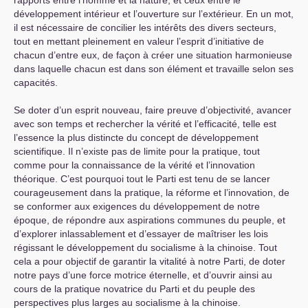
rapports entre l’homme et la nature, et ceux entre le
développement intérieur et l’ouverture sur l’extérieur. En un mot,
il est nécessaire de concilier les intérêts des divers secteurs,
tout en mettant pleinement en valeur l’esprit d’initiative de
chacun d’entre eux, de façon à créer une situation harmonieuse
dans laquelle chacun est dans son élément et travaille selon ses
capacités.
Se doter d’un esprit nouveau, faire preuve d’objectivité, avancer
avec son temps et rechercher la vérité et l’efficacité, telle est
l’essence la plus distincte du concept de développement
scientifique. Il n’existe pas de limite pour la pratique, tout
comme pour la connaissance de la vérité et l’innovation
théorique. C’est pourquoi tout le Parti est tenu de se lancer
courageusement dans la pratique, la réforme et l’innovation, de
se conformer aux exigences du développement de notre
époque, de répondre aux aspirations communes du peuple, et
d’explorer inlassablement et d’essayer de maîtriser les lois
régissant le développement du socialisme à la chinoise. Tout
cela a pour objectif de garantir la vitalité à notre Parti, de doter
notre pays d’une force motrice éternelle, et d’ouvrir ainsi au
cours de la pratique novatrice du Parti et du peuple des
perspectives plus larges au socialisme à la chinoise.