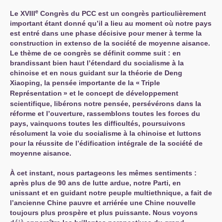
e
Le
XVIII
Congrès du
PCC
est un congrès particulièrement
important étant donné qu’il a lieu au moment où notre pays
est entré dans une phase décisive pour mener à terme la
construction in extenso de la société de moyenne aisance.
Le thème de ce congrès se définit comme suit :
en
brandissant bien haut l’étendard du socialisme à la
chinoise et en nous guidant sur la théorie de Deng
Xiaoping, la pensée importante de la «
Triple
Représentation
» et le concept de développement
scientifique, libérons notre pensée, persévérons dans la
réforme et l’ouverture, rassemblons toutes les forces du
pays, vainquons toutes les difficultés, poursuivons
résolument la voie du socialisme à la chinoise et luttons
pour la réussite de l’édification intégrale de la société de
moyenne aisance
.
À cet instant, nous partageons les mêmes sentiments :
après plus de 90 ans de lutte ardue, notre Parti, en
unissant et en guidant notre peuple multiethnique, a fait de
l’ancienne Chine pauvre et arriérée une Chine nouvelle
toujours plus prospère et plus puissante. Nous voyons