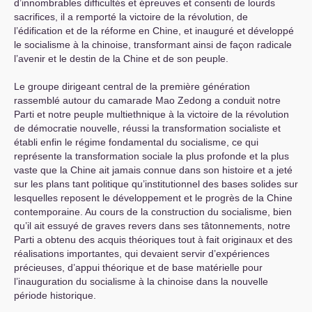
d’innombrables difficultés et épreuves et consenti de lourds
sacrifices, il a remporté la victoire de la révolution, de
l’édification et de la réforme en Chine, et inauguré et développé
le socialisme à la chinoise, transformant ainsi de façon radicale
l’avenir et le destin de la Chine et de son peuple.
Le groupe dirigeant central de la première génération
rassemblé autour du camarade Mao Zedong a conduit notre
Parti et notre peuple multiethnique à la victoire de la révolution
de démocratie nouvelle, réussi la transformation socialiste et
établi enfin le régime fondamental du socialisme, ce qui
représente la transformation sociale la plus profonde et la plus
vaste que la Chine ait jamais connue dans son histoire et a jeté
sur les plans tant politique qu’institutionnel des bases solides sur
lesquelles reposent le développement et le progrès de la Chine
contemporaine. Au cours de la construction du socialisme, bien
qu’il ait essuyé de graves revers dans ses tâtonnements, notre
Parti a obtenu des acquis théoriques tout à fait originaux et des
réalisations importantes, qui devaient servir d’expériences
précieuses, d’appui théorique et de base matérielle pour
l’inauguration du socialisme à la chinoise dans la nouvelle
période historique.