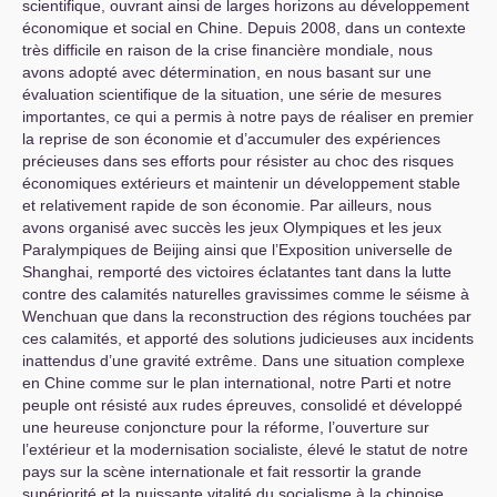
scientifique, ouvrant ainsi de larges horizons au développement
économique et social en Chine. Depuis 2008, dans un contexte
très difficile en raison de la crise financière mondiale, nous
avons adopté avec détermination, en nous basant sur une
évaluation scientifique de la situation, une série de mesures
importantes, ce qui a permis à notre pays de réaliser en premier
la reprise de son économie et d’accumuler des expériences
précieuses dans ses efforts pour résister au choc des risques
économiques extérieurs et maintenir un développement stable
et relativement rapide de son économie. Par ailleurs, nous
avons organisé avec succès les jeux Olympiques et les jeux
Paralympiques de Beijing ainsi que l’Exposition universelle de
Shanghai, remporté des victoires éclatantes tant dans la lutte
contre des calamités naturelles gravissimes comme le séisme à
Wenchuan que dans la reconstruction des régions touchées par
ces calamités, et apporté des solutions judicieuses aux incidents
inattendus d’une gravité extrême. Dans une situation complexe
en Chine comme sur le plan international, notre Parti et notre
peuple ont résisté aux rudes épreuves, consolidé et développé
une heureuse conjoncture pour la réforme, l’ouverture sur
l’extérieur et la modernisation socialiste, élevé le statut de notre
pays sur la scène internationale et fait ressortir la grande
supériorité et la puissante vitalité du socialisme à la chinoise,