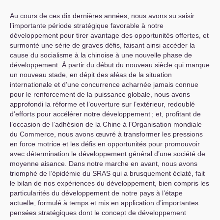
Au cours de ces dix dernières années, nous avons su saisir
l’importante période stratégique favorable à notre
développement pour tirer avantage des opportunités offertes, et
surmonté une série de graves défis, faisant ainsi accéder la
cause du socialisme à la chinoise à une nouvelle phase de
développement. À partir du début du nouveau siècle qui marque
un nouveau stade, en dépit des aléas de la situation
internationale et d’une concurrence acharnée jamais connue
pour le renforcement de la puissance globale, nous avons
approfondi la réforme et l’ouverture sur l’extérieur, redoublé
d’efforts pour accélérer notre développement
; et, profitant de
l’occasion de l’adhésion de la Chine à l’Organisation mondiale
du Commerce, nous avons œuvré à transformer les pressions
en force motrice et les défis en opportunités pour promouvoir
avec détermination le développement général d’une société de
moyenne aisance. Dans notre marche en avant, nous avons
triomphé de l’épidémie du
SRAS
qui a brusquement éclaté, fait
le bilan de nos expériences du développement, bien compris les
particularités du développement de notre pays à l’étape
actuelle, formulé à temps et mis en application d’importantes
pensées stratégiques dont le concept de développement