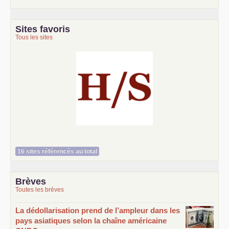
Sites favoris
Tous les sites
Histoire et société
16 sites référencés au total
Brèves
Toutes les brèves
La dédollarisation prend de l’ampleur dans les
pays asiatiques selon la chaîne américaine