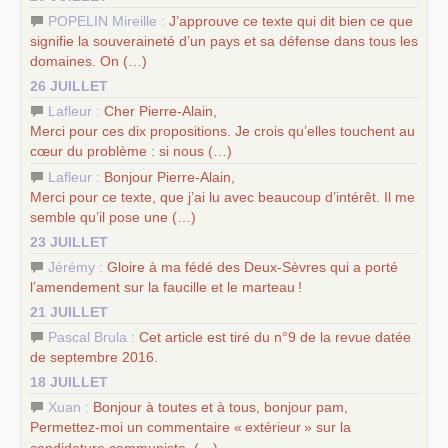
POPELIN Mireille :
J’approuve ce texte qui dit bien ce que
signifie la souveraineté d’un pays et sa défense dans tous les
domaines. On (…)
26 JUILLET
Lafleur :
Cher Pierre-Alain,
Merci pour ces dix propositions. Je crois qu’elles touchent au
cœur du problème : si nous (…)
Lafleur :
Bonjour Pierre-Alain,
Merci pour ce texte, que j’ai lu avec beaucoup d’intérêt. Il me
semble qu’il pose une (…)
23 JUILLET
Jérémy :
Gloire à ma fédé des Deux-Sèvres qui a porté
l’amendement sur la faucille et le marteau
!
21 JUILLET
Pascal Brula :
Cet article est tiré du n°9 de la revue datée
de septembre 2016.
18 JUILLET
Xuan :
Bonjour à toutes et à tous, bonjour pam,
Permettez-moi un commentaire «
extérieur
» sur la
candidature communiste. (…)