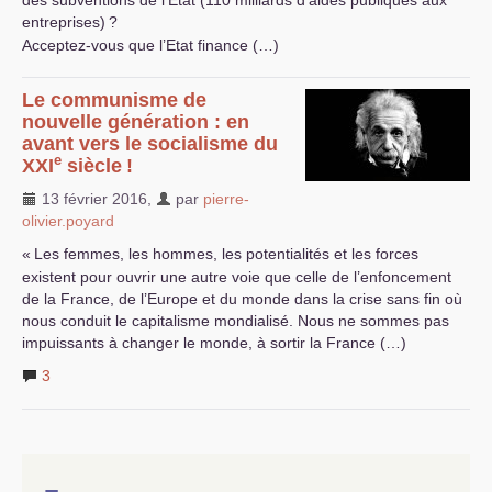
des subventions de l’Etat (110 milliards d’aides publiques aux
entreprises)
?
Acceptez-vous que l’Etat finance (…)
Le communisme de
nouvelle génération : en
avant vers le socialisme du
e
XXI
siècle
!
13 février 2016
,
par
pierre-
olivier.poyard
«
Les femmes, les hommes, les potentialités et les forces
existent pour ouvrir une autre voie que celle de l’enfoncement
de la France, de l’Europe et du monde dans la crise sans fin où
nous conduit le capitalisme mondialisé. Nous ne sommes pas
impuissants à changer le monde, à sortir la France (…)
3