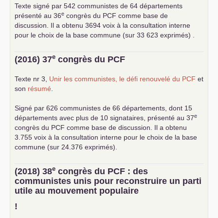
Texte signé par 542 communistes de 64 départements
e
présenté au 36
congrès du
PCF
comme base de
discussion. Il a obtenu 3694 voix à la consultation interne
pour le choix de la base commune (sur 33 623 exprimés) .
e
(2016) 37
congrès du
PCF
Texte nr 3,
Unir les communistes, le défi renouvelé du
PCF
et
son
résumé
.
Signé par 626 communistes de 66 départements, dont 15
e
départements avec plus de 10 signataires, présenté au 37
congrès du
PCF
comme base de discussion. Il a obtenu
3.755 voix à la consultation interne pour le choix de la base
commune (sur 24.376 exprimés).
e
(2018) 38
congrès du
PCF
: des
communistes unis pour reconstruire un parti
utile au mouvement populaire
!