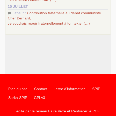
15 JUILLET
Lafleur :
Contribution fraternelle au débat communiste
Cher Bernard,
Je voudrais réagir fraternellement à ton texte. (…)
Plan du site
Contact
Lettre d'information
SPIP
Sarka-SPIP
GPLv3
édité par le réseau Faire Vivre et Renforcer le
PCF