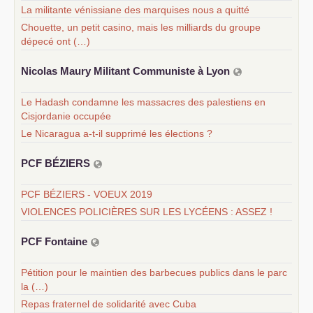
La militante vénissiane des marquises nous a quitté
Chouette, un petit casino, mais les milliards du groupe
dépecé ont (…)
Nicolas Maury Militant Communiste à Lyon
Le Hadash condamne les massacres des palestiens en
Cisjordanie occupée
Le Nicaragua a-t-il supprimé les élections ?
PCF
BÉ
ZIERS
PCF BÉZIERS - VOEUX 2019
VIOLENCES POLICIÈRES SUR LES LYCÉENS : ASSEZ !
PCF
Fontaine
Pétition pour le maintien des barbecues publics dans le parc
la (…)
Repas fraternel de solidarité avec Cuba