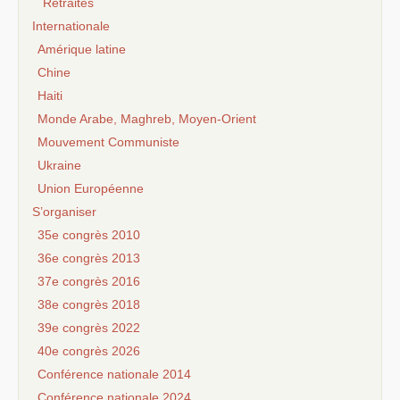
Retraites
Internationale
Amérique latine
Chine
Haiti
Monde Arabe, Maghreb, Moyen-Orient
Mouvement Communiste
Ukraine
Union Européenne
S’organiser
35e congrès 2010
36e congrès 2013
37e congrès 2016
38e congrès 2018
39e congrès 2022
40e congrès 2026
Conférence nationale 2014
Conférence nationale 2024