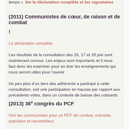
temps
»
.
lire la déclaration complète et les signataires
(2011) Communistes de cœur, de raison et de
combat
!
La déclaration complète
Les résultats de la consultation des 16, 17 et 18 juin sont
maintenant connus. Les enjeux sont importants et il nous
faut donc les examiner pour en tirer les enseignements qui
nous seront utiles pour l’avenir.
Un peu plus d’un tiers des adhérents a participé à cette
consultation, soit une participation en hausse par rapport aux
précédents votes, dans un contexte de baisse des cotisants.
... lire la suite
e
(2013) 36
congrès du
PCF
Unir les communistes pour un
PCF
de combat, marxiste,
populaire et rassembleur