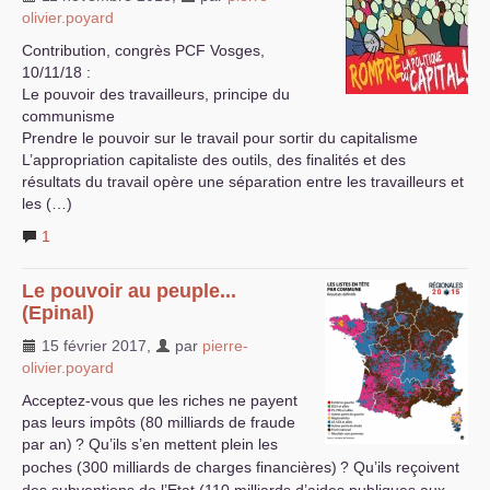
olivier.poyard
Contribution, congrès
PCF
Vosges,
10/11/18 :
Le pouvoir des travailleurs, principe du
communisme
Prendre le pouvoir sur le travail pour sortir du capitalisme
L’appropriation capitaliste des outils, des finalités et des
résultats du travail opère une séparation entre les travailleurs et
les (…)
1
Le pouvoir au peuple...
(Epinal)
15 février 2017
,
par
pierre-
olivier.poyard
Acceptez-vous que les riches ne payent
pas leurs impôts (80 milliards de fraude
par an)
? Qu’ils s’en mettent plein les
poches (300 milliards de charges financières)
? Qu’ils reçoivent