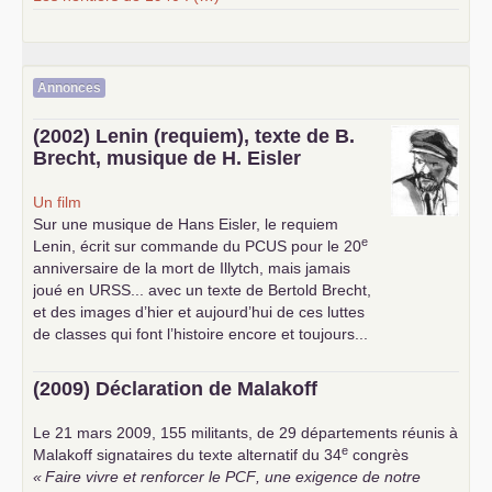
Annonces
(2002) Lenin (requiem), texte de B.
Brecht, musique de H. Eisler
Un film
Sur une musique de Hans Eisler, le requiem
e
Lenin, écrit sur commande du
PCUS
pour le 20
anniversaire de la mort de Illytch, mais jamais
joué en
URSS
... avec un texte de Bertold Brecht,
et des images d’hier et aujourd’hui de ces luttes
de classes qui font l’histoire encore et toujours...
(2009) Déclaration de Malakoff
Le 21 mars 2009, 155 militants, de 29 départements réunis à
e
Malakoff signataires du texte alternatif du 34
congrès
«
Faire vivre et renforcer le
PCF
, une exigence de notre