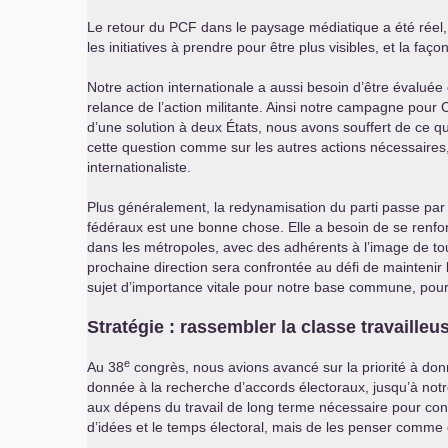
Le retour du
PCF
dans le paysage médiatique a été réel, m
les initiatives à prendre pour être plus visibles, et la f
Notre action internationale a aussi besoin d’être évaluée
relance de l’action militante. Ainsi notre campagne pour C
d’une solution à deux États, nous avons souffert de ce qui
cette question comme sur les autres actions nécessaires,
internationaliste.
Plus généralement, la redynamisation du parti passe par u
fédéraux est une bonne chose. Elle a besoin de se renforc
dans les métropoles, avec des adhérents à l’image de tou
prochaine direction sera confrontée au défi de maintenir l
sujet d’importance vitale pour notre base commune, pour
Stratégie : rassembler la classe travaill
e
Au 38
congrès, nous avions avancé sur la priorité à donn
donnée à la recherche d’accords électoraux, jusqu’à notr
aux dépens du travail de long terme nécessaire pour constr
d’idées et le temps électoral, mais de les penser com