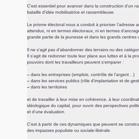
C’est essentiel pour avancer dans la construction d’un 
bataille d’idée mobilisatrice et rassembleuse.
Le prisme électoral nous a conduit à prioriser l’adresse 
attendus, ni en termes électoraux, ni en termes d’ancrage
grande partie de la jeunesse et dans les grands centres 
Il ne s’agit pas d’abandonner des terrains ou des catégor
Il s’agit de redonner toute leur place aux luttes et à la p
pouvoirs dont les travailleurs peuvent s’emparer :
–
dans les entreprises (emplois, contrôle de l’argent…)
–
dans les services publics (rôle d’implantation et de ge
–
dans les territoires
et de travailler à leur mise en cohérence, à leur coordinat
idéologique du capital, pour ouvrir des perspectives pol
et d’une évaluation.
C’est à partir de ces dynamiques que peuvent se construi
des impasses populiste ou sociale-libérale.