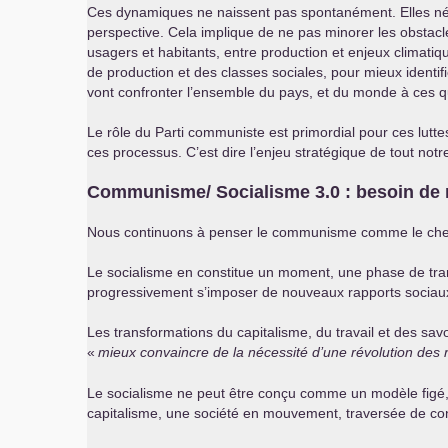
Ces dynamiques ne naissent pas spontanément. Elles néces
perspective. Cela implique de ne pas minorer les obstacles
usagers et habitants, entre production et enjeux climatiq
de production et des classes sociales, pour mieux identi
vont confronter l’ensemble du pays, et du monde à ces q
Le rôle du Parti communiste est primordial pour ces luttes
ces processus. C’est dire l’enjeu stratégique de tout notre
Communisme/ Socialisme 3.0 : besoin de 
Nous continuons à penser le communisme comme le chemin et
Le socialisme en constitue un moment, une phase de trans
progressivement s’imposer de nouveaux rapports sociau
Les transformations du capitalisme, du travail et des savo
«
mieux convaincre de la nécessité d’une révolution des 
Le socialisme ne peut être conçu comme un modèle figé
capitalisme, une société en mouvement, traversée de con