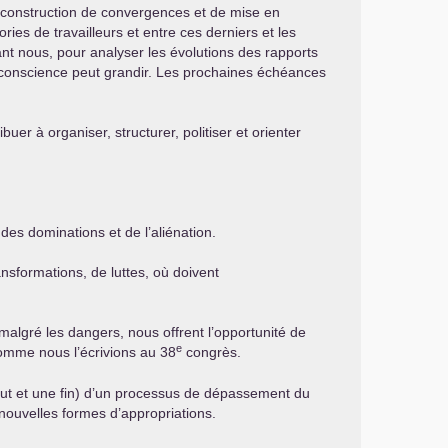
e construction de convergences et de mise en
ies de travailleurs et entre ces derniers et les
vant nous, pour analyser les évolutions des rapports
a conscience peut grandir. Les prochaines échéances
er à organiser, structurer, politiser et orienter
des dominations et de l’aliénation.
nsformations, de luttes, où doivent
 malgré les dangers, nous offrent l’opportunité de
e
omme nous l’écrivions au 38
congrès.
t et une fin) d’un processus de dépassement du
nouvelles formes d’appropriations.