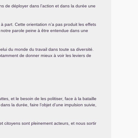
s de déployer dans l’action et dans la durée une
part. Cette orientation n’a pas produit les effets
 : notre parole peine à être entendue dans une
elui du monde du travail dans toute sa diversité.
it notamment de donner mieux à voir les leviers de
s, et le besoin de les politiser, face à la bataille
ns la durée, faire l’objet d’une impulsion suivie,
t citoyens sont pleinement acteurs, et nous sortir