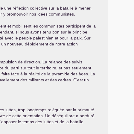
 une réflexion collective sur la bataille à mener,
 pour y promouvoir nos idées communistes.
ent et mobilisent les communistes participent de la
ependant, si nous avons tenu bon sur le principe
té avec le peuple palestinien et pour la paix. Sur
rs un nouveau déploiement de notre action
mpulsion de direction. La relance des suivis
du parti sur tout le territoire, et pas seulement
aire face à la réalité de la pyramide des âges. La
uvellement des militants et des cadres. C’est un
es luttes, trop longtemps reléguée par la primauté
re de cette orientation. Un déséquilibre a perduré
opposer le temps des luttes et de la bataille