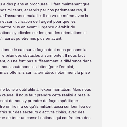
eu à des plans et brochures
; il faut maintenant que
os militants, et repris par nos parlementaires, il
 par l’assurance maladie. Il en va de même avec la
t sur l’utilisation de l’argent pour que les
mettre plus en avant l’urgence d’établir de
ations syndicales sur les grandes orientations et
’il aurait pu être mis plus en avant.
i donne le cap sur la façon dont nous pensons la
 le bilan des obstacles à surmonter. Il nous faut
nt, ou ne font pas suffisamment la différence dans
nous soutenons les luttes (pour l’emploi,
 mais offensifs sur l’alternative, notamment la prise
ne boite à outil utile à l’expérimentation. Mais nous
œuvre. Il nous faut prendre cette réalité à bras le
mposent de nous y prendre de façon spécifique.
un frein à ce qu’ils militent aussi sur leur lieu de
ffrés sur des secteurs d’activité ciblés, avec des
ue de tenir un conseil national qui confrontera des