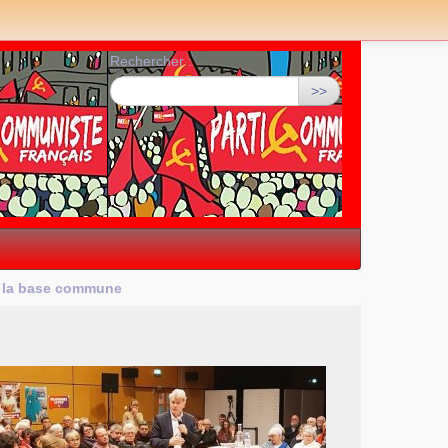
Rechercher :
>>
 la base commune