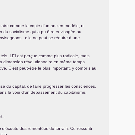
onnaire comme la copie d’un ancien modèle, ni
n du socialisme qui a pu être envisagée ou
visageons : elle ne peut se réduire à une
 tels.
LFI
est perçue comme plus radicale, mais
s sa dimension révolutionnaire en même temps
ve. C’est peut-être le plus important, y compris au
ise du capital, de faire progresser les consciences,
dans la voie d’un dépassement du capitalisme.
ti.
ue d’écoute des remontées du terrain. Ce ressenti
tive.