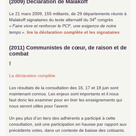
(2009) Déclaration de Malakoff
Le 21 mars 2009, 155 militants, de 29 départements réunis à
e
Malakoff signataires du texte alternatif du 34
congrès
«
Faire vivre et renforcer le
PCF
, une exigence de notre
temps
»
.
lire la déclaration complète et les signataires
(2011) Communistes de cœur, de raison et de
combat
!
La déclaration complète
Les résultats de la consultation des 16, 17 et 18 juin sont
maintenant connus. Les enjeux sont importants et il nous
faut donc les examiner pour en tirer les enseignements qui
nous seront utiles pour l’avenir.
Un peu plus d’un tiers des adhérents a participé à cette
consultation, soit une participation en hausse par rapport aux
précédents votes, dans un contexte de baisse des cotisants.