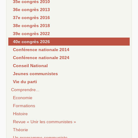
35e congrès 2010
36e congrès 2013
37e congrès 2016
38e congrès 2018
39e congrès 2022
40e congrès 2026
Conférence nationale 2014
Conférence nationale 2024
Conseil National
Jeunes communistes
Vie du parti
Comprendre...
Economie
Formations
Histoire
Revue « Unir les communistes »
Théorie
Un programme communiste