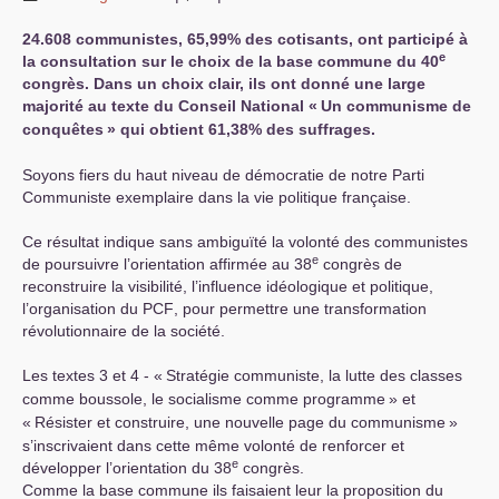
24.608 communistes, 65,99% des cotisants, ont participé à
e
la consultation sur le choix de la base commune du 40
congrès. Dans un choix clair, ils ont donné une large
majorité au texte du Conseil National «
Un communisme de
conquêtes
» qui obtient 61,38% des suffrages.
Soyons fiers du haut niveau de démocratie de notre Parti
Communiste exemplaire dans la vie politique française.
Ce résultat indique sans ambiguïté la volonté des communistes
e
de poursuivre l’orientation affirmée au 38
congrès de
reconstruire la visibilité, l’influence idéologique et politique,
l’organisation du
PCF
, pour permettre une transformation
révolutionnaire de la société.
Les textes 3 et 4 - «
Stratégie communiste, la lutte des classes
comme boussole, le socialisme comme programme
» et
«
Résister et construire, une nouvelle page du communisme
»
s’inscrivaient dans cette même volonté de renforcer et
e
développer l’orientation du 38
congrès.
Comme la base commune ils faisaient leur la proposition du