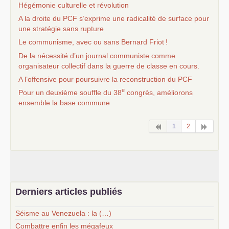
Hégémonie culturelle et révolution
A la droite du
PCF
s’exprime une radicalité de surface pour
une stratégie sans rupture
Le communisme, avec ou sans Bernard Friot
!
De la nécessité d’un journal communiste comme
organisateur collectif dans la guerre de classe en cours.
A l’offensive pour poursuivre la reconstruction du
PCF
e
Pour un deuxième souffle du 38
congrès, améliorons
ensemble la base commune
1
2
Derniers articles publiés
Séisme au Venezuela : la (…)
Combattre enfin les mégafeux