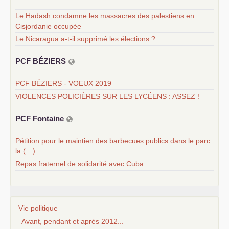
Le Hadash condamne les massacres des palestiens en
Cisjordanie occupée
Le Nicaragua a-t-il supprimé les élections ?
PCF
BÉ
ZIERS
PCF BÉZIERS - VOEUX 2019
VIOLENCES POLICIÈRES SUR LES LYCÉENS : ASSEZ !
PCF
Fontaine
Pétition pour le maintien des barbecues publics dans le parc
la (…)
Repas fraternel de solidarité avec Cuba
Vie politique
Avant, pendant et après 2012...