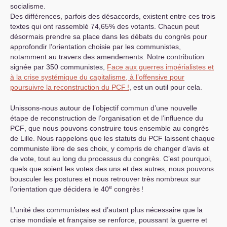
socialisme.
Des différences, parfois des désaccords, existent entre ces trois
textes qui ont rassemblé 74,65% des votants. Chacun peut
désormais prendre sa place dans les débats du congrès pour
approfondir l’orientation choisie par les communistes,
notamment au travers des amendements. Notre contribution
signée par 350 communistes,
Face aux guerres impérialistes et
à la crise systémique du capitalisme, à l’offensive pour
poursuivre la reconstruction du
PCF
!
, est un outil pour cela.
Unissons-nous autour de l’objectif commun d’une nouvelle
étape de reconstruction de l’organisation et de l’influence du
PCF
, que nous pouvons construire tous ensemble au congrès
de Lille. Nous rappelons que les statuts du
PCF
laissent chaque
communiste libre de ses choix, y compris de changer d’avis et
de vote, tout au long du processus du congrès. C’est pourquoi,
quels que soient les votes des uns et des autres, nous pouvons
bousculer les postures et nous retrouver très nombreux sur
e
l’orientation que décidera le 40
congrès
!
L’unité des communistes est d’autant plus nécessaire que la
crise mondiale et française se renforce, poussant la guerre et