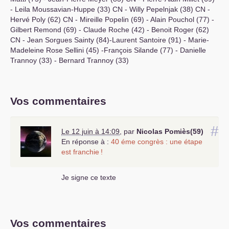
- Leila Moussavian-Huppe (33)
CN
- Willy Pepelnjak (38)
CN
-
Hervé Poly (62)
CN
- Mireille Popelin (69) - Alain Pouchol (77) -
Gilbert Remond (69) - Claude Roche (42) - Benoit Roger (62)
CN
- Jean Sorgues Sainty (84)-Laurent Santoire (91) - Marie-
Madeleine Rose Sellini (45) -François Silande (77) - Danielle
Trannoy (33) - Bernard Trannoy (33)
Vos commentaires
#
Le 12 juin à 14:09
,
par
Nicolas Pomiès(59)
En réponse à :
40 éme congrès : une étape
est franchie
!
Je signe ce texte
Vos commentaires