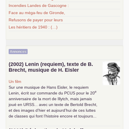
Incendies Landes de Gascogne :
Face au méga-feu de Gironde,
Refusons de payer pour leurs
Les héritiers de 1940 : (…)
Annonces
(2002) Lenin (requiem), texte de B.
Brecht, musique de H. Eisler
Un film
Sur une musique de Hans Eisler, le requiem
e
Lenin, écrit sur commande du
PCUS
pour le 20
anniversaire de la mort de Illytch, mais jamais
joué en
URSS
... avec un texte de Bertold Brecht,
et des images d’hier et aujourd’hui de ces luttes
de classes qui font l’histoire encore et toujours...