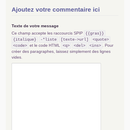
Ajoutez votre commentaire ici
Texte de votre message
Ce champ accepte les raccourcis SPIP
{{gras}}
{italique}
-*liste
[texte->url]
<quote>
et le code HTML
. Pour
<code>
<q>
<del>
<ins>
créer des paragraphes, laissez simplement des lignes
vides.