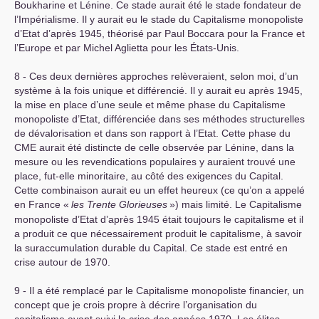
Boukharine et Lénine. Ce stade aurait été le stade fondateur de
l’Impérialisme. Il y aurait eu le stade du Capitalisme monopoliste
d’Etat d’après 1945, théorisé par Paul Boccara pour la France et
l’Europe et par Michel Aglietta pour les États-Unis.
8 - Ces deux dernières approches relèveraient, selon moi, d’un
système à la fois unique et différencié. Il y aurait eu après 1945,
la mise en place d’une seule et même phase du Capitalisme
monopoliste d’Etat, différenciée dans ses méthodes structurelles
de dévalorisation et dans son rapport à l’Etat. Cette phase du
CME
aurait été distincte de celle observée par Lénine, dans la
mesure ou les revendications populaires y auraient trouvé une
place, fut-elle minoritaire, au côté des exigences du Capital.
Cette combinaison aurait eu un effet heureux (ce qu’on a appelé
en France «
les Trente Glorieuses
») mais limité. Le Capitalisme
monopoliste d’Etat d’après 1945 était toujours le capitalisme et il
a produit ce que nécessairement produit le capitalisme, à savoir
la suraccumulation durable du Capital. Ce stade est entré en
crise autour de 1970.
9 - Il a été remplacé par le Capitalisme monopoliste financier, un
concept que je crois propre à décrire l’organisation du