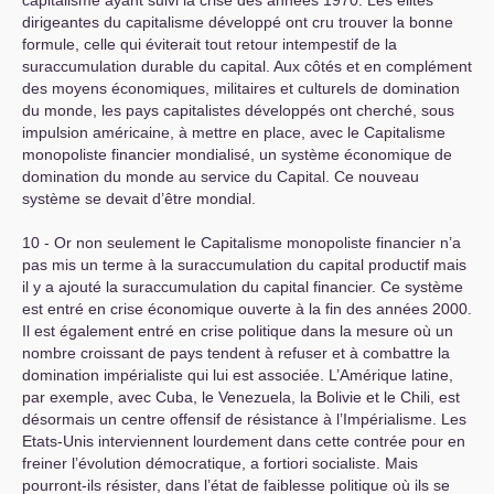
capitalisme ayant suivi la crise des années 1970. Les élites
dirigeantes du capitalisme développé ont cru trouver la bonne
formule, celle qui éviterait tout retour intempestif de la
suraccumulation durable du capital. Aux côtés et en complément
des moyens économiques, militaires et culturels de domination
du monde, les pays capitalistes développés ont cherché, sous
impulsion américaine, à mettre en place, avec le Capitalisme
monopoliste financier mondialisé, un système économique de
domination du monde au service du Capital. Ce nouveau
système se devait d’être mondial.
10 - Or non seulement le Capitalisme monopoliste financier n’a
pas mis un terme à la suraccumulation du capital productif mais
il y a ajouté la suraccumulation du capital financier. Ce système
est entré en crise économique ouverte à la fin des années 2000.
Il est également entré en crise politique dans la mesure où un
nombre croissant de pays tendent à refuser et à combattre la
domination impérialiste qui lui est associée. L’Amérique latine,
par exemple, avec Cuba, le Venezuela, la Bolivie et le Chili, est
désormais un centre offensif de résistance à l’Impérialisme. Les
Etats-Unis interviennent lourdement dans cette contrée pour en
freiner l’évolution démocratique, a fortiori socialiste. Mais
pourront-ils résister, dans l’état de faiblesse politique où ils se