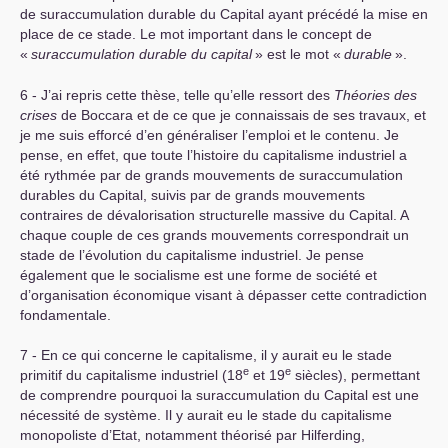
de suraccumulation durable du Capital ayant précédé la mise en
place de ce stade. Le mot important dans le concept de
«
suraccumulation durable du capital
» est le mot «
durable
».
6 - J’ai repris cette thèse, telle qu’elle ressort des
Théories des
crises
de Boccara et de ce que je connaissais de ses travaux, et
je me suis efforcé d’en généraliser l’emploi et le contenu. Je
pense, en effet, que toute l’histoire du capitalisme industriel a
été rythmée par de grands mouvements de suraccumulation
durables du Capital, suivis par de grands mouvements
contraires de dévalorisation structurelle massive du Capital. A
chaque couple de ces grands mouvements correspondrait un
stade de l’évolution du capitalisme industriel. Je pense
également que le socialisme est une forme de société et
d’organisation économique visant à dépasser cette contradiction
fondamentale.
7 - En ce qui concerne le capitalisme, il y aurait eu le stade
e
e
primitif du capitalisme industriel (18
et 19
siècles), permettant
de comprendre pourquoi la suraccumulation du Capital est une
nécessité de système. Il y aurait eu le stade du capitalisme
monopoliste d’Etat, notamment théorisé par Hilferding,