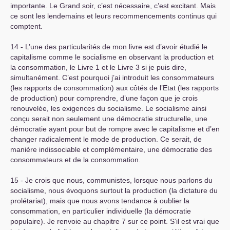
importante. Le Grand soir, c’est nécessaire, c’est excitant. Mais
ce sont les lendemains et leurs recommencements continus qui
comptent.
14 - L’une des particularités de mon livre est d’avoir étudié le
capitalisme comme le socialisme en observant la production et
la consommation, le Livre 1 et le Livre 3 si je puis dire,
simultanément. C’est pourquoi j’ai introduit les consommateurs
(les rapports de consommation) aux côtés de l’Etat (les rapports
de production) pour comprendre, d’une façon que je crois
renouvelée, les exigences du socialisme. Le socialisme ainsi
conçu serait non seulement une démocratie structurelle, une
démocratie ayant pour but de rompre avec le capitalisme et d’en
changer radicalement le mode de production. Ce serait, de
manière indissociable et complémentaire, une démocratie des
consommateurs et de la consommation.
15 - Je crois que nous, communistes, lorsque nous parlons du
socialisme, nous évoquons surtout la production (la dictature du
prolétariat), mais que nous avons tendance à oublier la
consommation, en particulier individuelle (la démocratie
populaire). Je renvoie au chapitre 7 sur ce point. S’il est vrai que