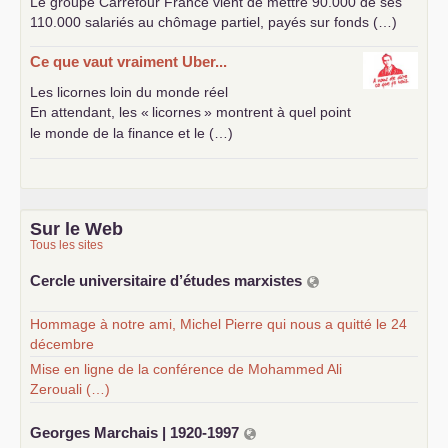
Le groupe Carrefour France vient de mettre 90.000 de ses
110.000 salariés au chômage partiel, payés sur fonds (…)
Ce que vaut vraiment Uber...
Les licornes loin du monde réel
En attendant, les «
licornes
» montrent à quel point
le monde de la finance et le (…)
Sur le Web
Tous les sites
Cercle universitaire d’études marxistes
Hommage à notre ami, Michel Pierre qui nous a quitté le 24
décembre
Mise en ligne de la conférence de Mohammed Ali
Zerouali (…)
Georges Marchais | 1920-1997