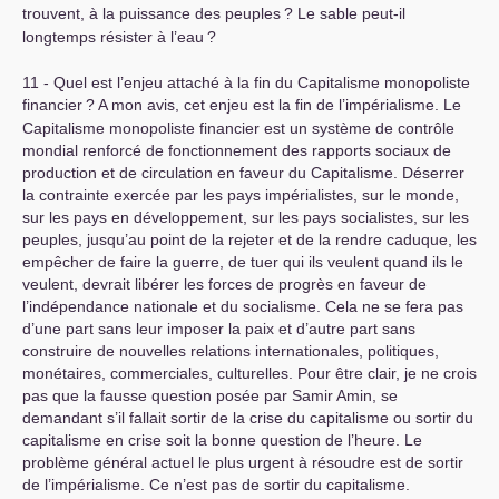
trouvent, à la puissance des peuples
? Le sable peut-il
longtemps résister à l’eau
?
11 - Quel est l’enjeu attaché à la fin du Capitalisme monopoliste
financier
? A mon avis, cet enjeu est la fin de l’impérialisme. Le
Capitalisme monopoliste financier est un système de contrôle
mondial renforcé de fonctionnement des rapports sociaux de
production et de circulation en faveur du Capitalisme. Déserrer
la contrainte exercée par les pays impérialistes, sur le monde,
sur les pays en développement, sur les pays socialistes, sur les
peuples, jusqu’au point de la rejeter et de la rendre caduque, les
empêcher de faire la guerre, de tuer qui ils veulent quand ils le
veulent, devrait libérer les forces de progrès en faveur de
l’indépendance nationale et du socialisme. Cela ne se fera pas
d’une part sans leur imposer la paix et d’autre part sans
construire de nouvelles relations internationales, politiques,
monétaires, commerciales, culturelles. Pour être clair, je ne crois
pas que la fausse question posée par Samir Amin, se
demandant s’il fallait sortir de la crise du capitalisme ou sortir du
capitalisme en crise soit la bonne question de l’heure. Le
problème général actuel le plus urgent à résoudre est de sortir
de l’impérialisme. Ce n’est pas de sortir du capitalisme.