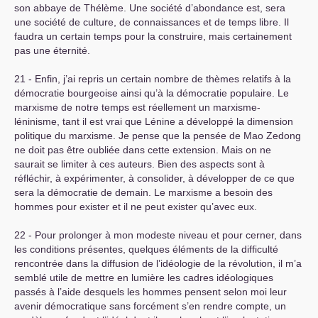
son abbaye de Thélème. Une société d’abondance est, sera
une société de culture, de connaissances et de temps libre. Il
faudra un certain temps pour la construire, mais certainement
pas une éternité.
21 - Enfin, j’ai repris un certain nombre de thèmes relatifs à la
démocratie bourgeoise ainsi qu’à la démocratie populaire. Le
marxisme de notre temps est réellement un marxisme-
léninisme, tant il est vrai que Lénine a développé la dimension
politique du marxisme. Je pense que la pensée de Mao Zedong
ne doit pas être oubliée dans cette extension. Mais on ne
saurait se limiter à ces auteurs. Bien des aspects sont à
réfléchir, à expérimenter, à consolider, à développer de ce que
sera la démocratie de demain. Le marxisme a besoin des
hommes pour exister et il ne peut exister qu’avec eux.
22 - Pour prolonger à mon modeste niveau et pour cerner, dans
les conditions présentes, quelques éléments de la difficulté
rencontrée dans la diffusion de l’idéologie de la révolution, il m’a
semblé utile de mettre en lumière les cadres idéologiques
passés à l’aide desquels les hommes pensent selon moi leur
avenir démocratique sans forcément s’en rendre compte, un