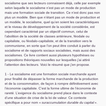
socialisme que ses lecteurs connaissent déjà, celle par exemple
selon laquelle le socialisme n’est pas un mode de production
mais une formation sociale de transition. Ce n’est donc pas non
plus un modèle. Bien que n’étant pas un mode de production et
un modèle, le socialisme, quel qu’en soient les caractéristiques
et le niveau de développement de la société considérée, est
cependant caractérisé par un objectif commun, celui de
l’abolition de la société de classes antérieure, féodale ou
capitaliste, ou féodalo-capitaliste, et de la transition vers le
communisme, en sorte que l’on peut être conduit à parler du
socialisme et de rapports sociaux socialistes, mais aussi des
socialismes. Ce livre contient aussi plusieurs hypothèses ou
propositions théoriques nouvelles sur lesquelles j’ai attiré
l’attention des lecteurs. Voici le résumé que j’en propose.
1 - Le socialisme est une formation sociale marchande ayant
pour finalité de dépasser la forme marchande de la production
et de la consommation, de façon à rompre définitivement avec
l’économie capitaliste. C’est la forme ultime de l’économie de
rareté. L’exigence du socialisme prend place dans le contexte
d’une situation de crise de la loi de valeur. Ce contexte
spécifique a pour nom «
suraccumulation durable du capital
».