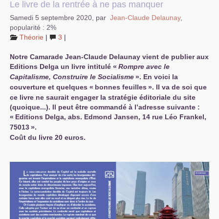
Le livre de la rentrée à ne pas manquer
Samedi 5 septembre 2020
,
par
Jean-Claude Delaunay
,
popularité : 2%
Théorie
|
3
|
Notre Camarade Jean-Claude Delaunay vient de publier aux
Editions Delga un livre intitulé «
Rompre avec le
Capitalisme, Construire le Socialisme
». En voici la
couverture et quelques «
bonnes feuilles
». Il va de soi que
ce livre ne saurait engager la stratégie éditoriale du site
(quoique...). Il peut être commandé à l’adresse suivante :
«
Editions Delga, abs. Edmond Jansen, 14 rue Léo Frankel,
75013
».
Coût du livre 20 euros.