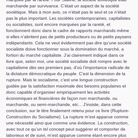
marchande par survivance. C’était un aspect de la société
soviétique. Mais à mon avis, ce n’était pas le seul et ce n’était
pas le plus important. Les sociétés contemporaines, capitalistes
ou socialistes, sont encore marquées par la rareté, et
fonctionnent donc dans le cadre de rapports marchands même
si elles n’abritent pas de petits producteurs ou de petits paysans
indépendants. Cela ne veut évidemment pas dire qu’une société
socialiste doive fonctionner sous la domination du marché, a
fortiori du marché capitaliste. J’ai clairement indiqué dans ce
livre que, selon moi, une société socialiste doit rompre avec le
capitalisme dès ses premiers pas, d’où l’importance radicale de
la dictature démocratique du peuple. C’est la dimension de la
rupture. Mais le socialisme, c’est une longue construction
guidée par la satisfaction maximale des besoins populaires et
donc capable d’organiser empiriquement les activités
économiques et financières de façon non marchande, ou
marchande, ou semi-marchande, etc... J’insiste, dans cette
conclusion, sur le titre finalement retenu pour ce livre (Rupture-
Construction du Socialisme). La rupture m’est apparue comme
une nécessité ainsi que comme une évidence. La construction,
avec tout ce qu’un tel concept peut suggérer et comporter de
laborieux et de suivi, m’est apparue comme étant encore plus