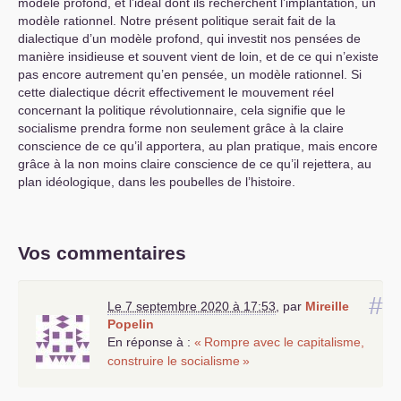
modèle profond, et l’idéal dont ils recherchent l’implantation, un
modèle rationnel. Notre présent politique serait fait de la
dialectique d’un modèle profond, qui investit nos pensées de
manière insidieuse et souvent vient de loin, et de ce qui n’existe
pas encore autrement qu’en pensée, un modèle rationnel. Si
cette dialectique décrit effectivement le mouvement réel
concernant la politique révolutionnaire, cela signifie que le
socialisme prendra forme non seulement grâce à la claire
conscience de ce qu’il apportera, au plan pratique, mais encore
grâce à la non moins claire conscience de ce qu’il rejettera, au
plan idéologique, dans les poubelles de l’histoire.
Vos commentaires
#
Le 7 septembre 2020 à 17:53
,
par
Mireille
Popelin
En réponse à :
«
Rompre avec le capitalisme,
construire le socialisme
»