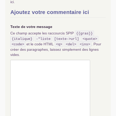
ici.
Ajoutez votre commentaire ici
Texte de votre message
Ce champ accepte les raccourcis SPIP
{{gras}}
{italique}
-*liste
[texte->url]
<quote>
et le code HTML
. Pour
<code>
<q>
<del>
<ins>
créer des paragraphes, laissez simplement des lignes
vides.