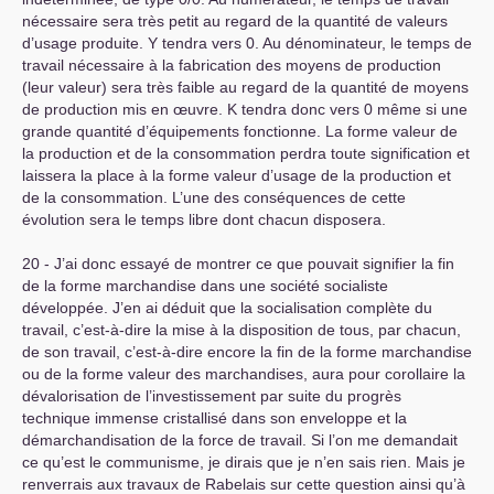
nécessaire sera très petit au regard de la quantité de valeurs
d’usage produite. Y tendra vers 0. Au dénominateur, le temps de
travail nécessaire à la fabrication des moyens de production
(leur valeur) sera très faible au regard de la quantité de moyens
de production mis en œuvre. K tendra donc vers 0 même si une
grande quantité d’équipements fonctionne. La forme valeur de
la production et de la consommation perdra toute signification et
laissera la place à la forme valeur d’usage de la production et
de la consommation. L’une des conséquences de cette
évolution sera le temps libre dont chacun disposera.
20 - J’ai donc essayé de montrer ce que pouvait signifier la fin
de la forme marchandise dans une société socialiste
développée. J’en ai déduit que la socialisation complète du
travail, c’est-à-dire la mise à la disposition de tous, par chacun,
de son travail, c’est-à-dire encore la fin de la forme marchandise
ou de la forme valeur des marchandises, aura pour corollaire la
dévalorisation de l’investissement par suite du progrès
technique immense cristallisé dans son enveloppe et la
démarchandisation de la force de travail. Si l’on me demandait
ce qu’est le communisme, je dirais que je n’en sais rien. Mais je
renverrais aux travaux de Rabelais sur cette question ainsi qu’à