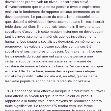
devrait donc promouvoir un niveau encore plus élevé
d’investissement que cela ne fut possible avec le capitalisme,
mais sur le fondement de rapports sociaux permettant un tel
développement. Le paradoxe du capitalisme industriel serait
que, destiné à développer l’investissement sans limites, il serait
bridé dans cet élan. Il ne pourrait l’accomplir. Il reviendrait au
socialisme d’accomplir cette mission historique en développant
tant les investissements matériels que les investissements
humains. Les rapports socialistes devraient, en même temps,
promouvoir les valeurs d’usage sociales dont la société
socialiste et ses membres ont besoin. Contrairement à ce que
les dirigeants du socialisme ont sans doute pensé à une
certaine époque, la société socialiste est en mesure de
satisfaire de manière totale et cohérente l’exigence écologique
actuelle. Elle doit le faire, même dès les premières étapes du
socialisme primitif. Cette société est, en effet, guidée par le
bien-être populaire et non par la rentabilité individuelle.
19 - L’abondance sera effective lorsque la productivité du travail
aura atteint un niveau tel que la forme valeur du produit
rapportée à la forme valeur des moyens de production perdra
toute signification. Le rapport Y/K tendra vers une forme
indéterminée, de type 0/0. Au numérateur, le temps de travail