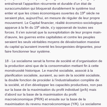
entraînerait l’apparition récurrente et durable d’un état de
suraccumulation qui bloquerait durablement le système tout
e
entier et que les crises économiques ouvertes du 19
siècle ne
seraient plus, aujourd’hui, en mesure de réguler de leur propre
mouvement. Le Capital financier, réalité économico-sociologique
e
apparue à la fin du 19
siècle, s’y opposerait de toutes ses
forces. Il s’en suivrait que la surexploitation de leur propre main-
d’œuvre, les guerres entre capitalistes et contre les peuples
seraient les seuls véritables moyens de dévalorisation massive
du capital qu’auraient inventé les bourgeoisies dirigeantes, pour
faire fonctionner leur système.
18 - Le socialisme serait la forme de société et d’organisation de
la production ainsi que de la consommation mettant fin à cette
monstruosité historique. Le marché socialiste, associé à la
planification socialiste, auraient, au sein de la société socialiste,
la double fonction de procéder à l’industrialisation complète de
la société, et d’en développer les capacités productives, non pas
sur la base de la maximisation du profit individuel (pr/k) mais
d’abord sur la base de la maximisation du profit
macroéconomique (
PR
/K) et ensuite sur la base de la
maximisation du revenu macroéconomique (Y/K). Le socialisme