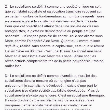
2 - Le socialisme se définit comme une société unique en cela
que son statut socialiste et sa vocation transitoire reposent sur
un certain nombre de fondamentaux au nombre desquels figure
en première place la satisfaction des besoins de la majorité.
Pour que cet objectif soit atteint dans une société de classes
antagonistes, la dictature démocratique du peuple est une
nécessité. Il n’est pas possible de construire le socialisme sans
Marx, comme l’a espéré Alec Nove. Quant au «
communisme
déjà-là
», réalisé sans abattre le capitalisme, et tel que le rêvent
Lucien Sève ou d’autres, c’est une illusion. Le socialisme sans
Marx et le socialisme avec Marx mais sans Lénine sont les
rêves actuels complémentaires de la petite bourgeoisie urbaine
radicalisée.
3 - Le socialisme se définit comme diversité et pluralité des
socialismes dans la mesure où son origine n’est pas
uniquement le capitalisme développé. Il existe d’une part le
socialisme issu d’une société capitaliste développée. Mais ce
socialisme-là n’existe pas encore. C’est un socialisme théorique.
Il existe d’autre part le socialisme issu de sociétés rurales
marquées par le féodalisme et mises en contact avec le