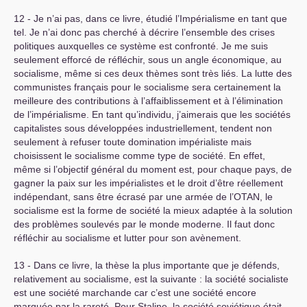
12 - Je n’ai pas, dans ce livre, étudié l’Impérialisme en tant que
tel. Je n’ai donc pas cherché à décrire l’ensemble des crises
politiques auxquelles ce système est confronté. Je me suis
seulement efforcé de réfléchir, sous un angle économique, au
socialisme, même si ces deux thèmes sont très liés. La lutte des
communistes français pour le socialisme sera certainement la
meilleure des contributions à l’affaiblissement et à l’élimination
de l’impérialisme. En tant qu’individu, j’aimerais que les sociétés
capitalistes sous développées industriellement, tendent non
seulement à refuser toute domination impérialiste mais
choisissent le socialisme comme type de société. En effet,
même si l’objectif général du moment est, pour chaque pays, de
gagner la paix sur les impérialistes et le droit d’être réellement
indépendant, sans être écrasé par une armée de l’
OTAN
, le
socialisme est la forme de société la mieux adaptée à la solution
des problèmes soulevés par le monde moderne. Il faut donc
réfléchir au socialisme et lutter pour son avènement.
13 - Dans ce livre, la thèse la plus importante que je défends,
relativement au socialisme, est la suivante : la société socialiste
est une société marchande car c’est une société encore
marquée par la rareté. Pour Staline, la société soviétique était