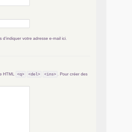
s d’indiquer votre adresse e-mail ici.
ode HTML
. Pour créer des
<q>
<del>
<ins>