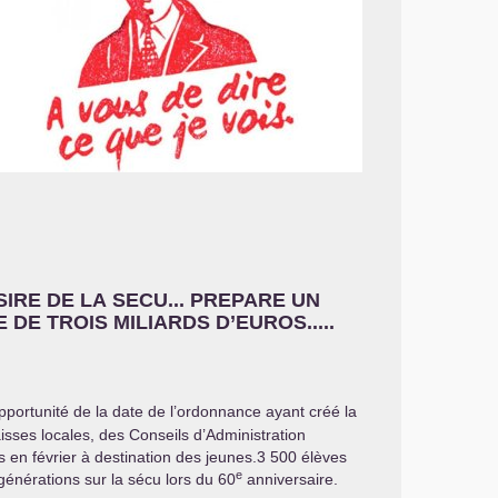
SIRE
DE
LA
SECU
...
PREPARE
UN
E
DE
TROIS
MILIARDS
D’
EUROS
.....
portunité de la date de l’ordonnance ayant créé la
isses locales, des Conseils d’Administration
s en février à destination des jeunes.3 500 élèves
e
 générations sur la sécu lors du 60
anniversaire.