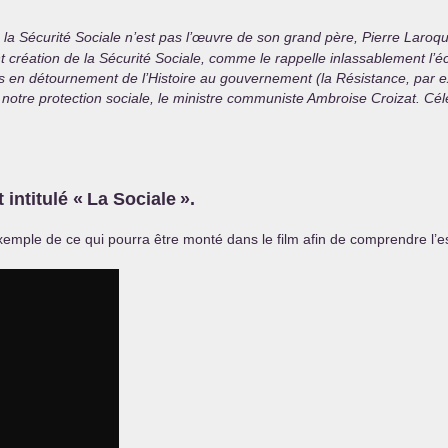
ue la Sécurité Sociale n’est pas l’œuvre de son grand père, Pierre Laroq
création de la Sécurité Sociale, comme le rappelle inlassablement l’écr
urs en détournement de l’Histoire au gouvernement (la Résistance, par e
de notre protection sociale, le ministre communiste Ambroise Croizat. C
 intitulé «
La Sociale
».
emple de ce qui pourra être monté dans le film afin de comprendre l’es