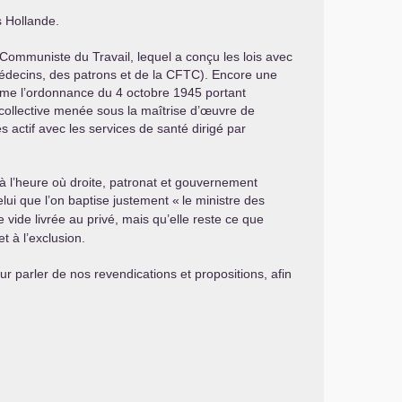
s Hollande.
 Communiste du Travail, lequel a conçu les lois avec
médecins, des patrons et de la
CFTC
). Encore une
 forme l’ordonnance du 4 octobre 1945 portant
n collective menée sous la maîtrise d’œuvre de
 actif avec les services de santé dirigé par
t à l’heure où droite, patronat et gouvernement
lui que l’on baptise justement «
le ministre des
 vide livrée au privé, mais qu’elle reste ce que
et à l’exclusion.
r parler de nos revendications et propositions, afin