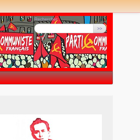
Rechercher :
>>