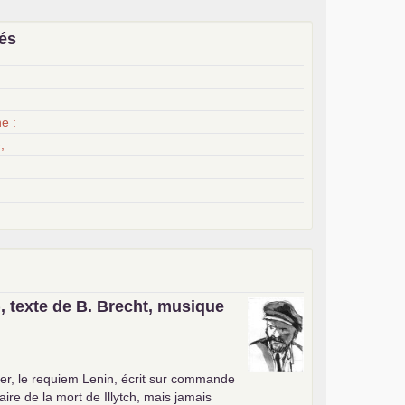
iés
x
e :
,
, texte de B. Brecht, musique
er, le requiem Lenin, écrit sur commande
ire de la mort de Illytch, mais jamais