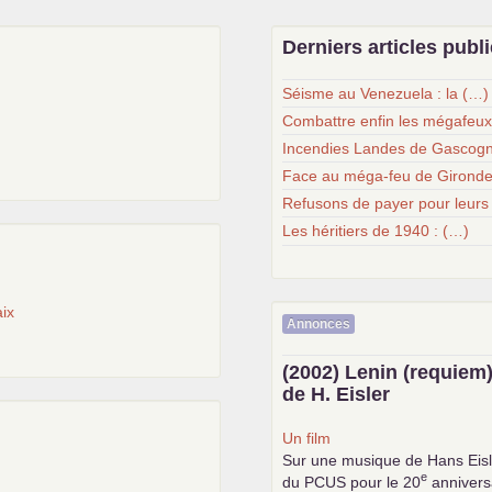
Derniers articles publ
Séisme au Venezuela : la (…)
Combattre enfin les mégafeu
Incendies Landes de Gascogn
Face au méga-feu de Gironde
Refusons de payer pour leurs
Les héritiers de 1940 : (…)
ix
Annonces
(2002) Lenin (requiem)
de H. Eisler
Un film
Sur une musique de Hans Eisl
e
du
PCUS
pour le 20
anniversa