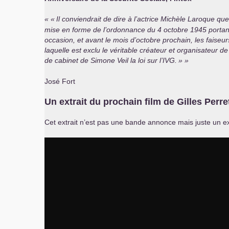
«
Il conviendrait de dire à l’actrice Michèle Laroque q
mise en forme de l’ordonnance du 4 octobre 1945 portant 
occasion, et avant le mois d’octobre prochain, les faise
laquelle est exclu le véritable créateur et organisateur 
de cabinet de Simone Veil la loi sur l’
IVG
.
»
José Fort
Un extrait du prochain film de Gilles Perret
Cet extrait n’est pas une bande annonce mais juste un ex