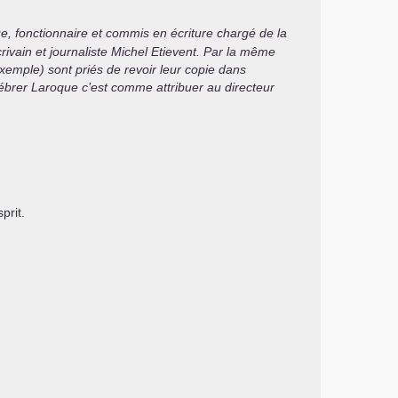
ue, fonctionnaire et commis en écriture chargé de la
ivain et journaliste Michel Etievent. Par la même
xemple) sont priés de revoir leur copie dans
élébrer Laroque c’est comme attribuer au directeur
prit.