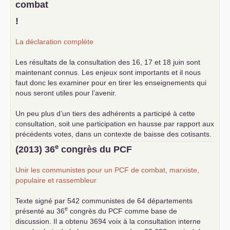
combat
!
La déclaration complète
Les résultats de la consultation des 16, 17 et 18 juin sont
maintenant connus. Les enjeux sont importants et il nous
faut donc les examiner pour en tirer les enseignements qui
nous seront utiles pour l’avenir.
Un peu plus d’un tiers des adhérents a participé à cette
consultation, soit une participation en hausse par rapport aux
précédents votes, dans un contexte de baisse des cotisants.
... lire la suite
e
(2013) 36
congrès du
PCF
Unir les communistes pour un
PCF
de combat, marxiste,
populaire et rassembleur
Texte signé par 542 communistes de 64 départements
e
présenté au 36
congrès du
PCF
comme base de
discussion. Il a obtenu 3694 voix à la consultation interne