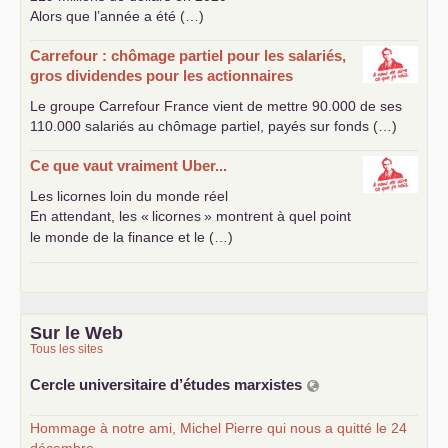
Alors que l’année a été (…)
Carrefour : chômage partiel pour les salariés,
gros dividendes pour les actionnaires
Le groupe Carrefour France vient de mettre 90.000 de ses
110.000 salariés au chômage partiel, payés sur fonds (…)
Ce que vaut vraiment Uber...
Les licornes loin du monde réel
En attendant, les «
licornes
» montrent à quel point
le monde de la finance et le (…)
Sur le Web
Tous les sites
Cercle universitaire d’études marxistes
Hommage à notre ami, Michel Pierre qui nous a quitté le 24