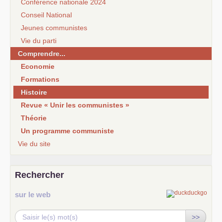
Conférence nationale 2024
Conseil National
Jeunes communistes
Vie du parti
Comprendre...
Economie
Formations
Histoire
Revue « Unir les communistes »
Théorie
Un programme communiste
Vie du site
Rechercher
sur le web
>>