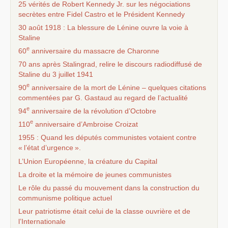
25 vérités de Robert Kennedy Jr. sur les négociations
secrètes entre Fidel Castro et le Président Kennedy
30 août 1918 : La blessure de Lénine ouvre la voie à
Staline
e
60
anniversaire du massacre de Charonne
70 ans après Stalingrad, relire le discours radiodiffusé de
Staline du 3 juillet 1941
e
90
anniversaire de la mort de Lénine – quelques citations
commentées par G. Gastaud au regard de l’actualité
e
94
anniversaire de la révolution d’Octobre
e
110
anniversaire d’Ambroise Croizat
1955 : Quand les députés communistes votaient contre
«
l’état d’urgence
».
L’Union Européenne, la créature du Capital
La droite et la mémoire de jeunes communistes
Le rôle du passé du mouvement dans la construction du
communisme politique actuel
Leur patriotisme était celui de la classe ouvrière et de
l’Internationale