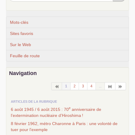
Mots-clés
Sites favoris
Sur le Web
Feuille de route
Navigation
1
2
3
4
...
ARTICLES DE LA RUBRIQUE
e
6 août 1945 / 6 août 2015 : 70
anniversaire de
l’extermination nucléaire d’Hiroshima
!
8 février 1962, métro Charonne à Paris : une volonté de
tuer pour l’exemple