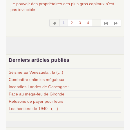
Le pouvoir des propriétaires des plus gros capitaux n’est
pas invincible
1
2
3
4
...
Derniers articles publiés
Séisme au Venezuela : la (…)
Combattre enfin les mégafeux
Incendies Landes de Gascogne :
Face au méga-feu de Gironde,
Refusons de payer pour leurs
Les héritiers de 1940 : (…)