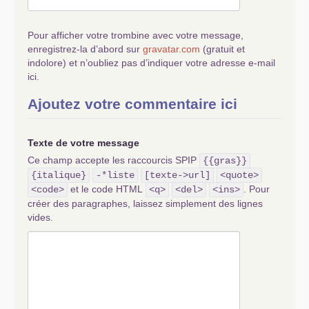
Pour afficher votre trombine avec votre message,
enregistrez-la d’abord sur
gravatar.com
(gratuit et
indolore) et n’oubliez pas d’indiquer votre adresse e-mail
ici.
Ajoutez votre commentaire ici
Texte de votre message
Ce champ accepte les raccourcis SPIP
{{gras}}
{italique}
-*liste
[texte->url]
<quote>
et le code HTML
. Pour
<code>
<q>
<del>
<ins>
créer des paragraphes, laissez simplement des lignes
vides.