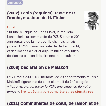
Annonces
(2002) Lenin (requiem), texte de B.
Brecht, musique de H. Eisler
Un film
Sur une musique de Hans Eisler, le requiem
e
Lenin, écrit sur commande du
PCUS
pour le 20
anniversaire de la mort de Illytch, mais jamais
joué en
URSS
... avec un texte de Bertold Brecht,
et des images d’hier et aujourd’hui de ces luttes
de classes qui font l’histoire encore et toujours...
(2009) Déclaration de Malakoff
Le 21 mars 2009, 155 militants, de 29 départements réunis à
e
Malakoff signataires du texte alternatif du 34
congrès
«
Faire vivre et renforcer le
PCF
, une exigence de notre
temps
»
.
lire la déclaration complète et les signataires
(2011) Communistes de cœur, de raison et de