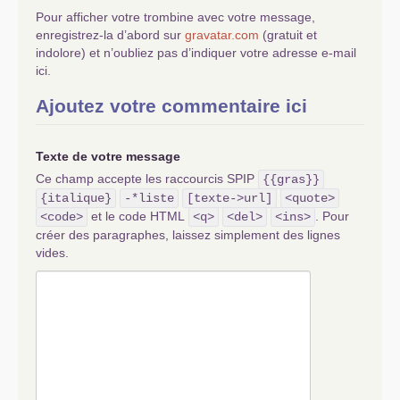
Pour afficher votre trombine avec votre message,
enregistrez-la d’abord sur
gravatar.com
(gratuit et
indolore) et n’oubliez pas d’indiquer votre adresse e-mail
ici.
Ajoutez votre commentaire ici
Texte de votre message
Ce champ accepte les raccourcis SPIP
{{gras}}
{italique}
-*liste
[texte->url]
<quote>
et le code HTML
. Pour
<code>
<q>
<del>
<ins>
créer des paragraphes, laissez simplement des lignes
vides.