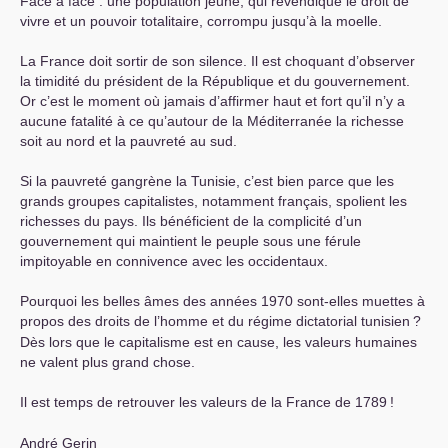
Face à face : une population jeune, qui revendique le droit de
vivre et un pouvoir totalitaire, corrompu jusqu’à la moelle.
La France doit sortir de son silence. Il est choquant d’observer
la timidité du président de la République et du gouvernement.
Or c’est le moment où jamais d’affirmer haut et fort qu’il n’y a
aucune fatalité à ce qu’autour de la Méditerranée la richesse
soit au nord et la pauvreté au sud.
Si la pauvreté gangrène la Tunisie, c’est bien parce que les
grands groupes capitalistes, notamment français, spolient les
richesses du pays. Ils bénéficient de la complicité d’un
gouvernement qui maintient le peuple sous une férule
impitoyable en connivence avec les occidentaux.
Pourquoi les belles âmes des années 1970 sont-elles muettes à
propos des droits de l’homme et du régime dictatorial tunisien
?
Dès lors que le capitalisme est en cause, les valeurs humaines
ne valent plus grand chose.
Il est temps de retrouver les valeurs de la France de 1789
!
André Gerin