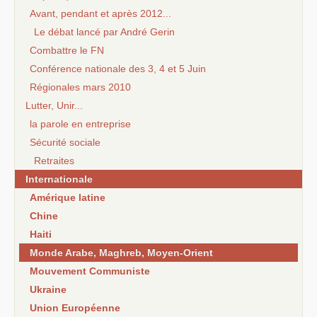
Avant, pendant et après 2012...
Le débat lancé par André Gerin
Combattre le FN
Conférence nationale des 3, 4 et 5 Juin
Régionales mars 2010
Lutter, Unir...
la parole en entreprise
Sécurité sociale
Retraites
Internationale
Amérique latine
Chine
Haiti
Monde Arabe, Maghreb, Moyen-Orient
Mouvement Communiste
Ukraine
Union Européenne