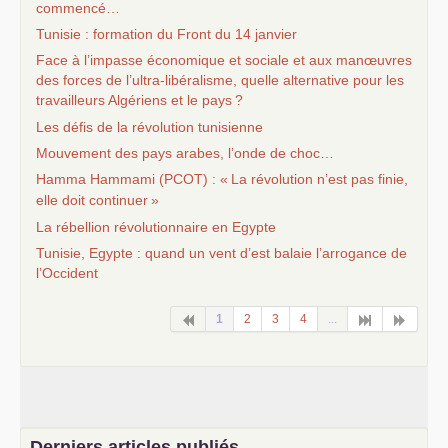
commencé…
Tunisie : formation du Front du 14 janvier
Face à l’impasse économique et sociale et aux manœuvres
des forces de l’ultra-libéralisme, quelle alternative pour les
travailleurs Algériens et le pays
?
Les défis de la révolution tunisienne
Mouvement des pays arabes, l’onde de choc…
Hamma Hammami (
PCOT
) : «
La révolution n’est pas finie,
elle doit continuer
»
La rébellion révolutionnaire en Egypte
Tunisie, Egypte : quand un vent d’est balaie l’arrogance de
l’Occident
1
2
3
4
...
Derniers articles publiés