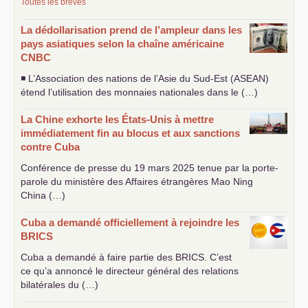
Toutes les brèves
La dédollarisation prend de l’ampleur dans les
pays asiatiques selon la chaîne américaine
CNBC
◾ L’Association des nations de l’Asie du Sud-Est (
ASEAN
)
étend l’utilisation des monnaies nationales dans le (…)
La Chine exhorte les États-Unis à mettre
immédiatement fin au blocus et aux sanctions
contre Cuba
Conférence de presse du 19 mars 2025 tenue par la porte-
parole du ministère des Affaires étrangères Mao Ning
China (…)
Cuba a demandé officiellement à rejoindre les
BRICS
Cuba a demandé à faire partie des
BRICS
. C’est
ce qu’a annoncé le directeur général des relations
bilatérales du (…)