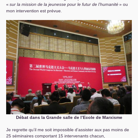
«
sur la mission de la jeunesse pour le futur de l’humanité
» ou
mon intervention est prévue.
Débat dans la Grande salle de l’Ecole de Marxisme
Je regrette qu’il me soit impossible d’assister aux pas moins de
25 séminaires comportant 15 intervenants chacun,