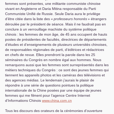
femmes sont présentes, une militante communiste chinoise
vivant en Angleterre et Daria Mitina responsable du Parti
Communiste Unifié de Russie. Seule Daria aura le privilège
d’être citée dans la liste des «
professeurs honorés
» étrangers
déroulée par le président de séance. Mais il ne faudrait pas en
conclure à un verrouillage machiste du système politique
chinois : les femmes de mon âge, de 45 ans occupent de hauts
postes de présidentes de facultés, directrices de départements
d’études et d’enseignements de plusieurs universités chinoises,
de responsables régionales de parti, d’éditrices et rédactrices
en chefs de revue. Elles prendront la parole dans les 25
séminaires du Congrès en nombre égal aux hommes. Nous
remarquons aussi que les femmes sont surreprésentés dans les
métiers techniques du Congrès : ce sont des jeunes femmes qui
tiennent les appareils photos et les caméras des télévisions et
des agences médias. Le lendemain j’aurais le plaisir de
répondre à une série de questions pointues la politique
internationale de la Chine posées par une équipe de jeunes
femmes qui me filment pour l’agence Centre Internet
d’Informations Chinois
www.china.com.cn
Tous les discours des orateurs de la cérémonies d’ouverture