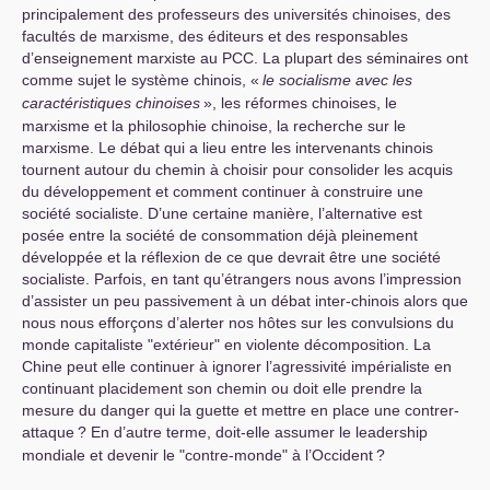
principalement des professeurs des universités chinoises, des
facultés de marxisme, des éditeurs et des responsables
d’enseignement marxiste au
PCC
. La plupart des séminaires ont
comme sujet le système chinois, «
le socialisme avec les
caractéristiques chinoises
», les réformes chinoises, le
marxisme et la philosophie chinoise, la recherche sur le
marxisme. Le débat qui a lieu entre les intervenants chinois
tournent autour du chemin à choisir pour consolider les acquis
du développement et comment continuer à construire une
société socialiste. D’une certaine manière, l’alternative est
posée entre la société de consommation déjà pleinement
développée et la réflexion de ce que devrait être une société
socialiste. Parfois, en tant qu’étrangers nous avons l’impression
d’assister un peu passivement à un débat inter-chinois alors que
nous nous efforçons d’alerter nos hôtes sur les convulsions du
monde capitaliste "extérieur" en violente décomposition. La
Chine peut elle continuer à ignorer l’agressivité impérialiste en
continuant placidement son chemin ou doit elle prendre la
mesure du danger qui la guette et mettre en place une contrer-
attaque
? En d’autre terme, doit-elle assumer le leadership
mondiale et devenir le "contre-monde" à l’Occident
?