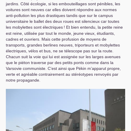
jardins. Côté écologie, si les embouteillages sont pénibles, les
voitures sont neuves car elles doivent répondre aux normes
anti-pollution les plus drastiques tandis que sur le campus
universitaire le ballet des deux roues est silencieux car toutes
les mobylettes sont électriques
! Et bien entendu, la petite reine
est reine, utilisée par tout le monde, jeune vieux, étudiants,
cadres et ouvriers. Mais cette profusion de moyens de
transports, grandes berlines neuves, triporteurs et mobylettes
électriques, vélos et bus, ne se télescope pas sur la route.
Chacun suit la voie qui lui est assignée sur les larges avenues
que le piéton traverse par des petits ponts comme dans la
Varsovie communiste. C’est ainsi que Pékin m’apparut propre,
verte et agréable contrairement au stéréotypes renvoyés par
notre propagande.