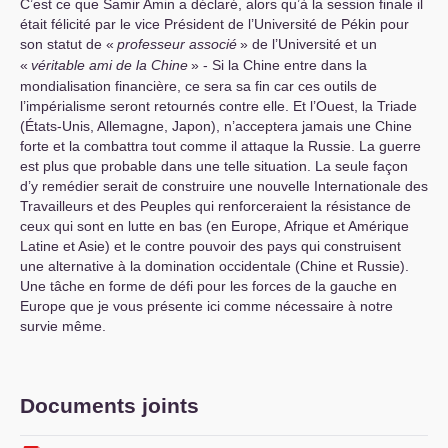
C’est ce que Samir Amin a déclaré, alors qu’à la session finale il
était félicité par le vice Président de l’Université de Pékin pour
son statut de «
professeur associé
» de l’Université et un
«
véritable ami de la Chine
» - Si la Chine entre dans la
mondialisation financière, ce sera sa fin car ces outils de
l’impérialisme seront retournés contre elle. Et l’Ouest, la Triade
(États-Unis, Allemagne, Japon), n’acceptera jamais une Chine
forte et la combattra tout comme il attaque la Russie. La guerre
est plus que probable dans une telle situation. La seule façon
d’y remédier serait de construire une nouvelle Internationale des
Travailleurs et des Peuples qui renforceraient la résistance de
ceux qui sont en lutte en bas (en Europe, Afrique et Amérique
Latine et Asie) et le contre pouvoir des pays qui construisent
une alternative à la domination occidentale (Chine et Russie).
Une tâche en forme de défi pour les forces de la gauche en
Europe que je vous présente ici comme nécessaire à notre
survie même.
Documents joints