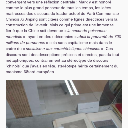
convergent vers une réflexion centrale : Marx y est honoré
comme le plus grand penseur de tous les temps, les idées
maitresses des discours du leader actuel du Parti Communiste
Chinois Xi Jinping sont citées comme lignes directrices vers la
construction de l’avenir. Mais ce qui prime est une immense
fierté que la Chine soit devenue «
la seconde puissance
mondiale
», ayant en deux décennies «
aboli la pauvreté de 700
millions de personnes
» cela sans capitalisme mais dans le
cadre du «
socialisme aux caractéristiques chinoises
». Ces
discours sont des descriptions précises et directes, pas du tout
métaphoriques, contrairement au stéréotype de discours
"chinois" que j’avais en tête, stéréotype hérité certainement du
maoïsme 68tard européen.