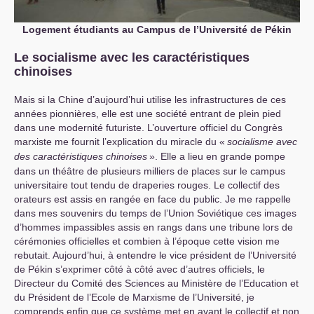
Logement étudiants au Campus de l’Université de Pékin
Le socialisme avec les caractéristiques
chinoises
Mais si la Chine d’aujourd’hui utilise les infrastructures de ces
années pionnières, elle est une société entrant de plein pied
dans une modernité futuriste. L’ouverture officiel du Congrès
marxiste me fournit l’explication du miracle du «
socialisme avec
des caractéristiques chinoises
». Elle a lieu en grande pompe
dans un théâtre de plusieurs milliers de places sur le campus
universitaire tout tendu de draperies rouges. Le collectif des
orateurs est assis en rangée en face du public. Je me rappelle
dans mes souvenirs du temps de l’Union Soviétique ces images
d’hommes impassibles assis en rangs dans une tribune lors de
cérémonies officielles et combien à l’époque cette vision me
rebutait. Aujourd’hui, à entendre le vice président de l’Université
de Pékin s’exprimer côté à côté avec d’autres officiels, le
Directeur du Comité des Sciences au Ministère de l’Education et
du Président de l’Ecole de Marxisme de l’Université, je
comprends enfin que ce système met en avant le collectif et non