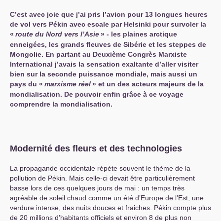
C’est avec joie que j’ai pris l’avion pour 13 longues heures
de vol vers Pékin avec escale par Helsinki pour survoler la
«
route du Nord vers l’Asie
» - les plaines arctique
enneigées, les grands fleuves de Sibérie et les steppes de
Mongolie. En partant au Deuxième Congrès Marxiste
International j’avais la sensation exaltante d’aller visiter
bien sur la seconde puissance mondiale, mais aussi un
pays du «
marxisme réel
» et un des acteurs majeurs de la
mondialisation. De pouvoir enfin grâce à ce voyage
comprendre la mondialisation.
Modernité des fleurs et des technologies
La propagande occidentale répète souvent le thème de la
pollution de Pékin. Mais celle-ci devait être particulièrement
basse lors de ces quelques jours de mai : un temps très
agréable de soleil chaud comme un été d’Europe de l’Est, une
verdure intense, des nuits douces et fraiches. Pékin compte plus
de 20 millions d’habitants officiels et environ 8 de plus non