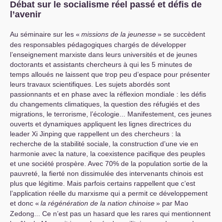
Débat sur le socialisme réel passé et défis de
l’avenir
Au séminaire sur les «
missions de la jeunesse
» se succèdent
des responsables pédagogiques chargés de développer
l’enseignement marxiste dans leurs universités et de jeunes
doctorants et assistants chercheurs à qui les 5 minutes de
temps alloués ne laissent que trop peu d’espace pour présenter
leurs travaux scientifiques. Les sujets abordés sont
passionnants et en phase avec la réflexion mondiale : les défis
du changements climatiques, la question des réfugiés et des
migrations, le terrorisme, l’écologie... Manifestement, ces jeunes
ouverts et dynamiques appliquent les lignes directrices du
leader Xi Jinping que rappellent un des chercheurs : la
recherche de la stabilité sociale, la construction d’une vie en
harmonie avec la nature, la coexistence pacifique des peuples
et une société prospère. Avec 70% de la population sortie de la
pauvreté, la fierté non dissimulée des intervenants chinois est
plus que légitime. Mais parfois certains rappellent que c’est
l’application réelle du marxisme qui a permit ce développement
et donc «
la régénération de la nation chinoise
» par Mao
Zedong... Ce n’est pas un hasard que les rares qui mentionnent