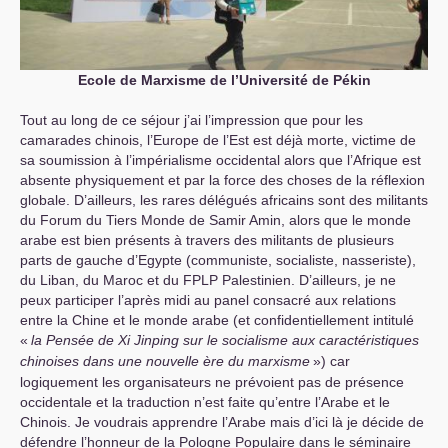
Ecole de Marxisme de l’Université de Pékin
Tout au long de ce séjour j’ai l’impression que pour les
camarades chinois, l’Europe de l’Est est déjà morte, victime de
sa soumission à l’impérialisme occidental alors que l’Afrique est
absente physiquement et par la force des choses de la réflexion
globale. D’ailleurs, les rares délégués africains sont des militants
du Forum du Tiers Monde de Samir Amin, alors que le monde
arabe est bien présents à travers des militants de plusieurs
parts de gauche d’Egypte (communiste, socialiste, nasseriste),
du Liban, du Maroc et du
FPLP
Palestinien. D’ailleurs, je ne
peux participer l’après midi au panel consacré aux relations
entre la Chine et le monde arabe (et confidentiellement intitulé
«
la Pensée de Xi Jinping sur le socialisme aux caractéristiques
chinoises dans une nouvelle ère du marxisme
») car
logiquement les organisateurs ne prévoient pas de présence
occidentale et la traduction n’est faite qu’entre l’Arabe et le
Chinois. Je voudrais apprendre l’Arabe mais d’ici là je décide de
défendre l’honneur de la Pologne Populaire dans le séminaire