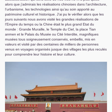
alors que j’admirais les réalisations chinoises dans l’architecture,
l’urbanisme, les technologies ainsi qu’au soin apporté au
patrimoine culturel et historique. J’ai pu le vérifier alors que les
jours suivants nous avons visité les grandes réalisations de
l’Empire du temps ou la Chine était le plus grand Etat du
monde : Grande Muraille, le Temple du Ciel, la place Tian
anmen et le Palais du Musée ou Cité Interdite, magnifiques
musées tous soigneusement conservés, embellis, mis en
valeurs et visité par des centaines de milliers de personnes
venus en voyages organisés jusque des villages les plus reculés
pour comprendre leur histoire et leur culture.