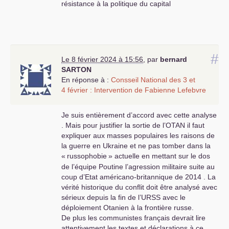
résistance à la politique du capital
#
Le 8 février 2024 à 15:56
,
par
bernard
SARTON
En réponse à :
Consseil National des 3 et
4 février : Intervention de Fabienne Lefebvre
Je suis entièrement d’accord avec cette analyse
. Mais pour justifier la sortie de l’
OTAN
il faut
expliquer aux masses populaires les raisons de
la guerre en Ukraine et ne pas tomber dans la
«
russophobie
» actuelle en mettant sur le dos
de l’équipe Poutine l’agression militaire suite au
coup d’Etat américano-britannique de 2014 . La
vérité historique du conflit doit être analysé avec
sérieux depuis la fin de l’
URSS
avec le
déploiement Otanien à la frontière russe.
De plus les communistes français devrait lire
attentivement les textes et déclarations à ce