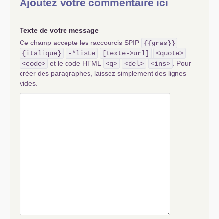
Ajoutez votre commentaire ici
Texte de votre message
Ce champ accepte les raccourcis SPIP
{{gras}}
{italique}
-*liste
[texte->url]
<quote>
et le code HTML
. Pour
<code>
<q>
<del>
<ins>
créer des paragraphes, laissez simplement des lignes
vides.