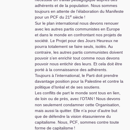
adhérents et de la population. Nous sommes
toujours en attente de l’élaboration du Manifeste
e
pour un
PCF
du 21
siècle
!
Sur le plan international nous devons renouer
avec les autres partis communistes en Europe
et dans le monde en confrontant nos projets de
société. Le Projet pour des Jours Heureux ne
pourra totalement se faire seuls, isolés. Au
contraire, les autres partis communistes doivent
pouvoir s’en enrichir tout comme nous devons
pouvoir nous entichir des leurs. Et cela doit être
porté à la connaissance des adhérents.
Toujours à l’international, le Parti doit prendre
davantage position pour la Palestine et contre la
politique d’Isrëal et de ses soutiens.
Les conflits de part le monde sont tous en lien,
de loin ou de près, avec l’
OTAN
! Nous devons
non seulement condamner cette Organisation,
mais aussi la quitter. Elle n’a pour d’autre but
que de défendre la vision étasunienne du
capitalisme. Nous,
PCF
, sommes contre toute
forme de capitalisme
!