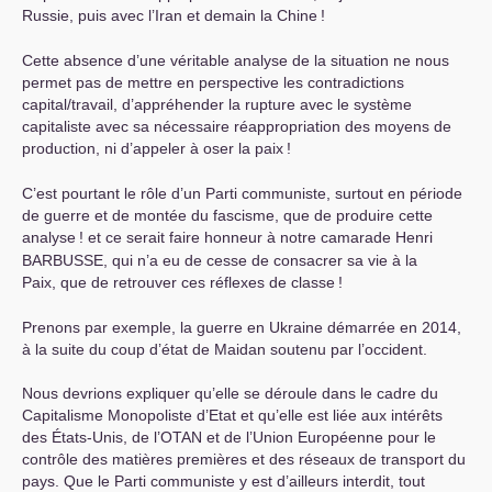
Russie, puis avec l’Iran et demain la Chine
!
Cette absence d’une véritable analyse de la situation ne nous
permet pas de mettre en perspective les contradictions
capital/travail, d’appréhender la rupture avec le système
capitaliste avec sa nécessaire réappropriation des moyens de
production, ni d’appeler à oser la paix
!
C’est pourtant le rôle d’un Parti communiste, surtout en période
de guerre et de montée du fascisme, que de produire cette
analyse
! et ce serait faire honneur à notre camarade Henri
BARBUSSE
, qui n’a eu de cesse de consacrer sa vie à la
Paix, que de retrouver ces réflexes de classe
!
Prenons par exemple, la guerre en Ukraine démarrée en 2014,
à la suite du coup d’état de Maidan soutenu par l’occident.
Nous devrions expliquer qu’elle se déroule dans le cadre du
Capitalisme Monopoliste d’Etat et qu’elle est liée aux intérêts
des États-Unis, de l’
OTAN
et de l’Union Européenne pour le
contrôle des matières premières et des réseaux de transport du
pays. Que le Parti communiste y est d’ailleurs interdit, tout