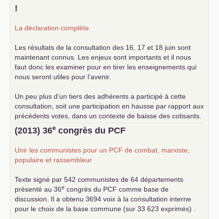
!
La déclaration complète
Les résultats de la consultation des 16, 17 et 18 juin sont
maintenant connus. Les enjeux sont importants et il nous
faut donc les examiner pour en tirer les enseignements qui
nous seront utiles pour l’avenir.
Un peu plus d’un tiers des adhérents a participé à cette
consultation, soit une participation en hausse par rapport aux
précédents votes, dans un contexte de baisse des cotisants.
... lire la suite
e
(2013) 36
congrès du
PCF
Unir les communistes pour un
PCF
de combat, marxiste,
populaire et rassembleur
Texte signé par 542 communistes de 64 départements
e
présenté au 36
congrès du
PCF
comme base de
discussion. Il a obtenu 3694 voix à la consultation interne
pour le choix de la base commune (sur 33 623 exprimés) .