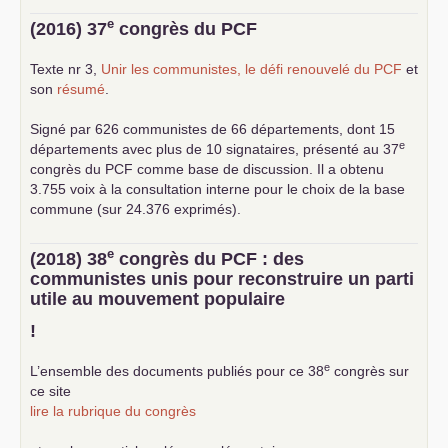
e
(2016) 37
congrès du
PCF
Texte nr 3,
Unir les communistes, le défi renouvelé du
PCF
et
son
résumé
.
Signé par 626 communistes de 66 départements, dont 15
e
départements avec plus de 10 signataires, présenté au 37
congrès du
PCF
comme base de discussion. Il a obtenu
3.755 voix à la consultation interne pour le choix de la base
commune (sur 24.376 exprimés).
e
(2018) 38
congrès du
PCF
: des
communistes unis pour reconstruire un parti
utile au mouvement populaire
!
e
L’ensemble des documents publiés pour ce 38
congrès sur
ce site
lire la rubrique du congrès