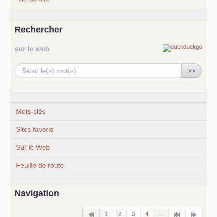
Rechercher
sur le web
>>
Mots-clés
Sites favoris
Sur le Web
Feuille de route
Navigation
1
2
3
4
...