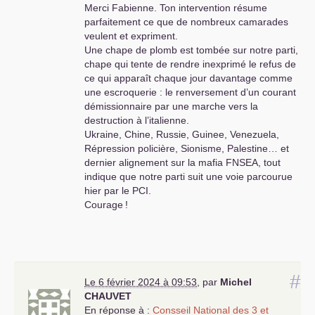
Merci Fabienne. Ton intervention résume
parfaitement ce que de nombreux camarades
veulent et expriment.
Une chape de plomb est tombée sur notre parti,
chape qui tente de rendre inexprimé le refus de
ce qui apparaît chaque jour davantage comme
une escroquerie : le renversement d’un courant
démissionnaire par une marche vers la
destruction à l’italienne.
Ukraine, Chine, Russie, Guinee, Venezuela,
Répression policière, Sionisme, Palestine… et
dernier alignement sur la mafia
FNSEA
, tout
indique que notre parti suit une voie parcourue
hier par le
PCI
.
Courage
!
#
Le 6 février 2024 à 09:53
,
par
Michel
CHAUVET
En réponse à :
Consseil National des 3 et