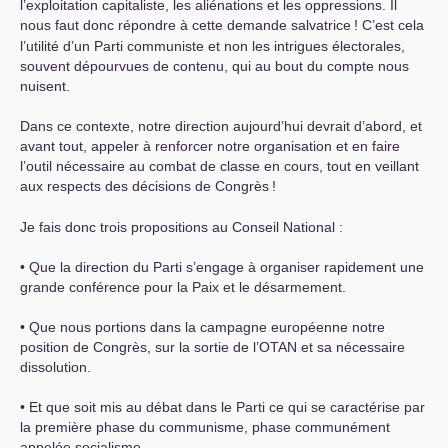
l’exploitation capitaliste, les aliénations et les oppressions. Il
nous faut donc répondre à cette demande salvatrice
! C’est cela
l’utilité d’un Parti communiste et non les intrigues électorales,
souvent dépourvues de contenu, qui au bout du compte nous
nuisent.
Dans ce contexte, notre direction aujourd’hui devrait d’abord, et
avant tout, appeler à renforcer notre organisation et en faire
l’outil nécessaire au combat de classe en cours, tout en veillant
aux respects des décisions de Congrès
!
Je fais donc trois propositions au Conseil National :
• Que la direction du Parti s’engage à organiser rapidement une
grande conférence pour la Paix et le désarmement.
• Que nous portions dans la campagne européenne notre
position de Congrès, sur la sortie de l’
OTAN
et sa nécessaire
dissolution.
• Et que soit mis au débat dans le Parti ce qui se caractérise par
la première phase du communisme, phase communément
appelée socialisme.