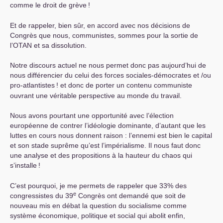
comme le droit de grève
!
Et de rappeler, bien sûr, en accord avec nos décisions de
Congrès que nous, communistes, sommes pour la sortie de
l’
OTAN
et sa dissolution.
Notre discours actuel ne nous permet donc pas aujourd’hui de
nous différencier du celui des forces sociales-démocrates et /ou
pro-atlantistes
! et donc de porter un contenu communiste
ouvrant une véritable perspective au monde du travail.
Nous avons pourtant une opportunité avec l’élection
européenne de contrer l’idéologie dominante, d’autant que les
luttes en cours nous donnent raison : l’ennemi est bien le capital
et son stade suprême qu’est l’impérialisme. Il nous faut donc
une analyse et des propositions à la hauteur du chaos qui
s’installe
!
C’est pourquoi, je me permets de rappeler que 33% des
e
congressistes du 39
Congrès ont demandé que soit de
nouveau mis en débat la question du socialisme comme
système économique, politique et social qui abolit enfin,