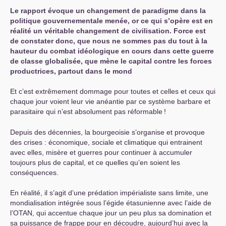
Le rapport évoque un changement de paradigme dans la
politique gouvernementale menée, or ce qui s’opère est en
réalité un véritable changement de civilisation. Force est
de constater donc, que nous ne sommes pas du tout à la
hauteur du combat idéologique en cours dans cette guerre
de classe globalisée, que mène le capital contre les forces
productrices, partout dans le mond
Et c’est extrêmement dommage pour toutes et celles et ceux qui
chaque jour voient leur vie anéantie par ce système barbare et
parasitaire qui n’est absolument pas réformable
!
Depuis des décennies, la bourgeoisie s’organise et provoque
des crises : économique, sociale et climatique qui entrainent
avec elles, misère et guerres pour continuer à accumuler
toujours plus de capital, et ce quelles qu’en soient les
conséquences.
En réalité, il s’agit d’une prédation impérialiste sans limite, une
mondialisation intégrée sous l’égide étasunienne avec l’aide de
l’
OTAN
, qui accentue chaque jour un peu plus sa domination et
sa puissance de frappe pour en découdre, aujourd’hui avec la