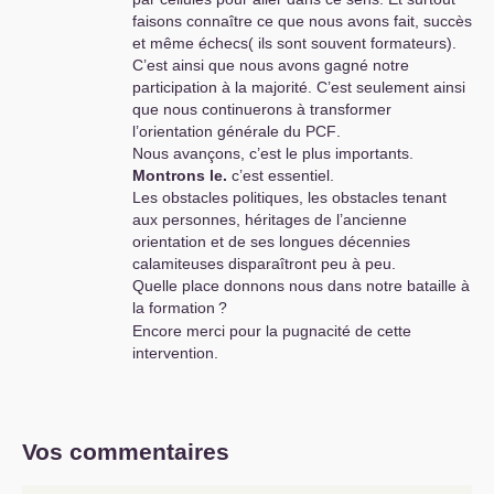
les Glusckmann et consorts fascistes ...
faisons connaître ce que nous avons fait, succès
et même échecs( ils sont souvent formateurs).
C’est ainsi que nous avons gagné notre
participation à la majorité. C’est seulement ainsi
que nous continuerons à transformer
l’orientation générale du
PCF
.
Nous avançons, c’est le plus importants.
Montrons le.
c’est essentiel.
Les obstacles politiques, les obstacles tenant
aux personnes, héritages de l’ancienne
orientation et de ses longues décennies
calamiteuses disparaîtront peu à peu.
Quelle place donnons nous dans notre bataille à
la formation
?
Encore merci pour la pugnacité de cette
intervention.
Vos commentaires