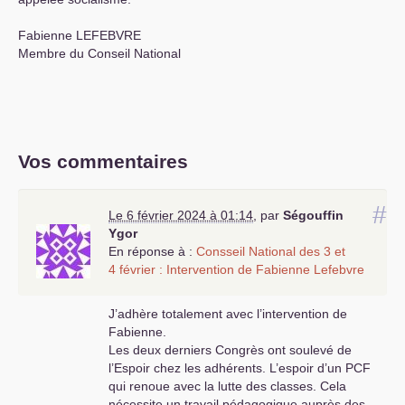
Fabienne
LEFEBVRE
Membre du Conseil National
Vos commentaires
#
Le 6 février 2024 à 01:14
,
par
Ségouffin
Ygor
En réponse à :
Consseil National des 3 et
4 février : Intervention de Fabienne Lefebvre
J’adhère totalement avec l’intervention de
Fabienne.
Les deux derniers Congrès ont soulevé de
l’Espoir chez les adhérents. L’espoir d’un
PCF
qui renoue avec la lutte des classes. Cela
nécessite un travail pédagogique auprès des