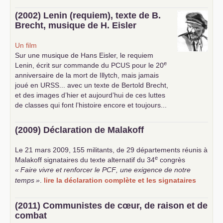
(2002) Lenin (requiem), texte de B.
Brecht, musique de H. Eisler
Un film
Sur une musique de Hans Eisler, le requiem
e
Lenin, écrit sur commande du
PCUS
pour le 20
anniversaire de la mort de Illytch, mais jamais
joué en
URSS
... avec un texte de Bertold Brecht,
et des images d’hier et aujourd’hui de ces luttes
de classes qui font l’histoire encore et toujours...
(2009) Déclaration de Malakoff
Le 21 mars 2009, 155 militants, de 29 départements réunis à
e
Malakoff signataires du texte alternatif du 34
congrès
«
Faire vivre et renforcer le
PCF
, une exigence de notre
temps
»
.
lire la déclaration complète et les signataires
(2011) Communistes de cœur, de raison et de
combat