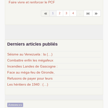
Faire vivre et renforcer le
PCF
1
2
3
4
...
Derniers articles publiés
Séisme au Venezuela : la (…)
Combattre enfin les mégafeux
Incendies Landes de Gascogne :
Face au méga-feu de Gironde,
Refusons de payer pour leurs
Les héritiers de 1940 : (…)
Annonces