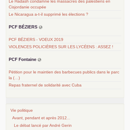
Le Hadash condamne les massacres des palestiens en
Cisjordanie occupée
Le Nicaragua a-t-il supprimé les élections ?
PCF
BÉ
ZIERS
PCF BÉZIERS - VOEUX 2019
VIOLENCES POLICIÈRES SUR LES LYCÉENS : ASSEZ !
PCF
Fontaine
Pétition pour le maintien des barbecues publics dans le parc
la (…)
Repas fraternel de solidarité avec Cuba
Vie politique
Avant, pendant et après 2012...
Le débat lancé par André Gerin