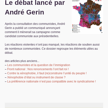
Le débat lancé par
S’organiser
André Gerin
Comprendre...
Après la consultation des communistes, André
Vie du site
Gerin a publié un communiqué annonçant
comment il mènerait sa campagne comme
candidat communiste aux présidentielles.
Les réactions violentes n’ont pas manqué, les réactions de soutien aussi
de nombreux communistes. Ce dossier regroupe les éléments utiles au
débat.
des articles plus anciens...
–
Les communistes et la question de l’immigration
–
Front national : Nos renoncements l’ont fait roi
!
–
Contre la xénophobie, il faut (re)construire l’unité du peuple
!
–
Xénophobie d’état ou instrument de classe
?
–
La préférence nationale n’est pas compatible avec le syndicalisme
!