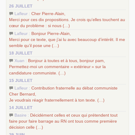
26 JUILLET
Lafleur :
Cher Pierre-Alain,
Merci pour ces dix propositions. Je crois qu’elles touchent au
cœur du problème : si nous (…)
Lafleur :
Bonjour Pierre-Alain,
Merci pour ce texte, que j’ai lu avec beaucoup d’intérêt. Il me
semble qu’il pose une (…)
18 JUILLET
Xuan :
Bonjour à toutes et à tous, bonjour pam,
Permettez-moi un commentaire «
extérieur
» sur la
candidature communiste. (…)
15 JUILLET
Lafleur :
Contribution fraternelle au débat communiste
Cher Bernard,
Je voudrais réagir fraternellement à ton texte. (…)
14 JUILLET
Basire :
Décidément celles et ceux qui prétendent tout
faire pour faire barrage au
RN
ont tous comme première
décision celle (…)
29 JUIN