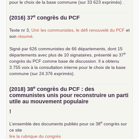
pour le choix de la base commune (sur 33 623 exprimés) .
e
(2016) 37
congrès du
PCF
Texte nr 3,
Unir les communistes, le défi renouvelé du
PCF
et
son
résumé
.
Signé par 626 communistes de 66 départements, dont 15
e
départements avec plus de 10 signataires, présenté au 37
congrès du
PCF
comme base de discussion. Il a obtenu
3.755 voix à la consultation interne pour le choix de la base
commune (sur 24.376 exprimés).
e
(2018) 38
congrès du
PCF
: des
communistes unis pour reconstruire un parti
utile au mouvement populaire
!
e
L’ensemble des documents publiés pour ce 38
congrès sur
ce site
lire la rubrique du congrès