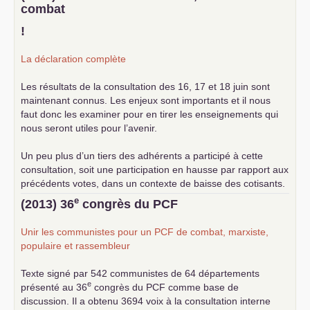
combat
!
La déclaration complète
Les résultats de la consultation des 16, 17 et 18 juin sont
maintenant connus. Les enjeux sont importants et il nous
faut donc les examiner pour en tirer les enseignements qui
nous seront utiles pour l’avenir.
Un peu plus d’un tiers des adhérents a participé à cette
consultation, soit une participation en hausse par rapport aux
précédents votes, dans un contexte de baisse des cotisants.
... lire la suite
e
(2013) 36
congrès du
PCF
Unir les communistes pour un
PCF
de combat, marxiste,
populaire et rassembleur
Texte signé par 542 communistes de 64 départements
e
présenté au 36
congrès du
PCF
comme base de
discussion. Il a obtenu 3694 voix à la consultation interne