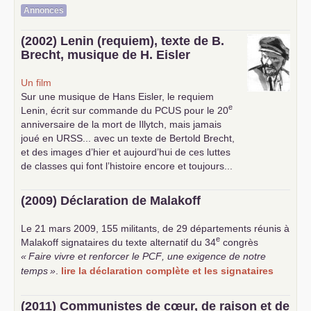
Annonces
(2002) Lenin (requiem), texte de B.
Brecht, musique de H. Eisler
Un film
Sur une musique de Hans Eisler, le requiem
e
Lenin, écrit sur commande du
PCUS
pour le 20
anniversaire de la mort de Illytch, mais jamais
joué en
URSS
... avec un texte de Bertold Brecht,
et des images d’hier et aujourd’hui de ces luttes
de classes qui font l’histoire encore et toujours...
(2009) Déclaration de Malakoff
Le 21 mars 2009, 155 militants, de 29 départements réunis à
e
Malakoff signataires du texte alternatif du 34
congrès
«
Faire vivre et renforcer le
PCF
, une exigence de notre
temps
»
.
lire la déclaration complète et les signataires
(2011) Communistes de cœur, de raison et de