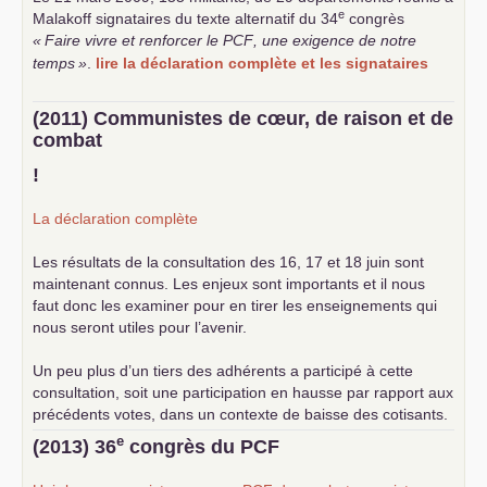
e
Malakoff signataires du texte alternatif du 34
congrès
«
Faire vivre et renforcer le
PCF
, une exigence de notre
temps
»
.
lire la déclaration complète et les signataires
(2011) Communistes de cœur, de raison et de
combat
!
La déclaration complète
Les résultats de la consultation des 16, 17 et 18 juin sont
maintenant connus. Les enjeux sont importants et il nous
faut donc les examiner pour en tirer les enseignements qui
nous seront utiles pour l’avenir.
Un peu plus d’un tiers des adhérents a participé à cette
consultation, soit une participation en hausse par rapport aux
précédents votes, dans un contexte de baisse des cotisants.
... lire la suite
e
(2013) 36
congrès du
PCF