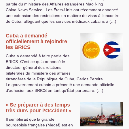
parole du ministère des Affaires étrangères Mao Ning
China News Service : Les États-Unis ont récemment annoncé
une extension des restrictions en matière de visas à l’encontre
de Cuba, alléguant que les services médicaux cubains à (…)
Cuba a demandé
officiellement à rejoindre
les
BRICS
Cuba a demandé à faire partie des
BRICS
. C’est ce qu’a annoncé le
directeur général des relations
bilatérales du ministère des affaires
étrangères de la République de Cuba, Carlos Pereira.
Le gouvernement cubain a présenté une demande officielle
d’adhésion aux
BRICS
en tant qu’État partenaire. (…)
«
Se préparer à des temps
très durs pour l’Occident
»
Il semblerait que la grande
bourgeoisie française (Medef) est en