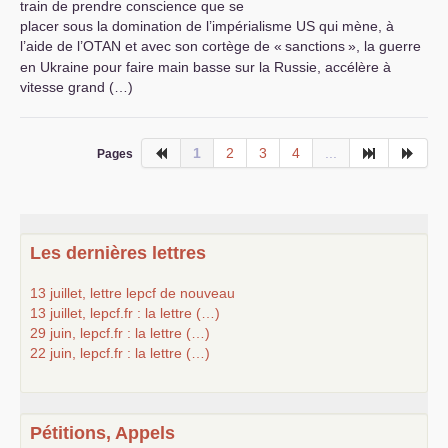
train de prendre conscience que se
placer sous la domination de l’impérialisme
US
qui mène, à
l’aide de l’
OTAN
et avec son cortège de «
sanctions
», la guerre
en Ukraine pour faire main basse sur la Russie, accélère à
vitesse grand (…)
1
2
3
4
...
Pages
Les dernières lettres
13 juillet, lettre lepcf de nouveau
13 juillet, lepcf.fr : la lettre (…)
29 juin, lepcf.fr : la lettre (…)
22 juin, lepcf.fr : la lettre (…)
Pétitions, Appels