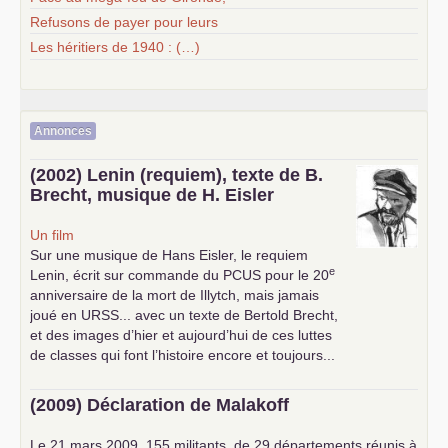
Refusons de payer pour leurs
Les héritiers de 1940 : (…)
Annonces
(2002) Lenin (requiem), texte de B.
Brecht, musique de H. Eisler
Un film
Sur une musique de Hans Eisler, le requiem
e
Lenin, écrit sur commande du
PCUS
pour le 20
anniversaire de la mort de Illytch, mais jamais
joué en
URSS
... avec un texte de Bertold Brecht,
et des images d’hier et aujourd’hui de ces luttes
de classes qui font l’histoire encore et toujours...
(2009) Déclaration de Malakoff
Le 21 mars 2009, 155 militants, de 29 départements réunis à