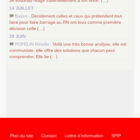
Je voudrais réagir fraternellement à ton texte. (…)
14 JUILLET
Basire :
Décidément celles et ceux qui prétendent tout
faire pour faire barrage au
RN
ont tous comme première
décision celle (…)
29 JUIN
POPELIN Mireille :
Voilà une très bonne analyse, elle est
communiste, elle offre des solutions que chacun peut
comprendre. Elle lie (…)
Plan du site
Contact
Lettre d'information
SPIP