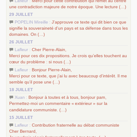
Lafleur :
Merci pour cette contribution qui remet au centre
une contradiction majeure de notre époque. Une lecture (…)
29 JUILLET
POPELIN Mireille :
J’approuve ce texte qui dit bien ce que
signifie la souveraineté d’un pays et sa défense dans tous les
domaines. On (…)
26 JUILLET
Lafleur :
Cher Pierre-Alain,
Merci pour ces dix propositions. Je crois qu’elles touchent au
cœur du problème : si nous (…)
Lafleur :
Bonjour Pierre-Alain,
Merci pour ce texte, que j’ai lu avec beaucoup d’intérêt. Il me
semble qu’il pose une (…)
18 JUILLET
Xuan :
Bonjour à toutes et à tous, bonjour pam,
Permettez-moi un commentaire «
extérieur
» sur la
candidature communiste. (…)
15 JUILLET
Lafleur :
Contribution fraternelle au débat communiste
Cher Bernard,