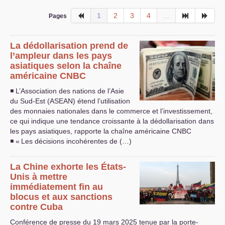
1
2
3
4
...
Pages
La dédollarisation prend de
l’ampleur dans les pays
asiatiques selon la chaîne
américaine
CNBC
◾ L’Association des nations de l’Asie
du Sud-Est (
ASEAN
) étend l’utilisation
des monnaies nationales dans le commerce et l’investissement,
ce qui indique une tendance croissante à la dédollarisation dans
les pays asiatiques, rapporte la chaîne américaine
CNBC
◾ «
Les décisions incohérentes de (…)
La Chine exhorte les États-
Unis à mettre
immédiatement fin au
blocus et aux sanctions
contre Cuba
Conférence de presse du 19 mars 2025 tenue par la porte-