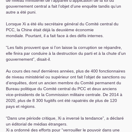
de niveau ministériel de l’appareil d’application de la loi du
gouvernement central a fait l’objet d’une enquête tandis qu’un
autre a été puni.
Lorsque Xi a été élu secrétaire général du Comité central du
PCC
, la Chine était déjà la deuxième économie
mondiale. Pourtant, il a fait face à des défis internes.
“Les faits prouvent que si l’on laisse la corruption se répandre,
elle finira par conduire à la destruction du parti et à la chute d’un
gouvernement”, disait-il.
Au cours des neuf dernières années, plus de 400 fonctionnaires
de niveau ministériel ou supérieur ont fait l’objet de sanctions ou
d’enquêtes, dont un ancien membre du Comité permanent du
Bureau politique du Comité central du
PCC
et deux anciens
vice-présidents de la Commission militaire centrale. De 2014 à
2020, plus de 8 300 fugitifs ont été rapatriés de plus de 120
pays et régions.
“Dans une période critique, Xi a inversé la tendance”, a déclaré
un éditorial de médias étrangers.
Xi a ordonné des efforts pour “verrouiller le pouvoir dans une