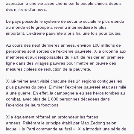
aspiration à une vie aisée chérie par le peuple chinois depuis
des milliers d’années.
Le pays possède le système de sécurité sociale le plus étendu
au monde et le groupe à revenu intermédiaire le plus
important. L’extrême pauvreté a pris fin, une fois pour toutes.
Au cours des neuf dernières années, environ 100 millions de
personnes sont sorties de l’extrême pauvreté. Xi a ordonné aux
membres et aux responsables du Parti de résider en première
ligne dans des villages pauvres pour mettre en œuvre des
mesures ciblées de réduction de la pauvreté.
Xi lui-même avait visité chacune des 14 régions contiguës les
plus pauvres du pays. Éliminer l’extrême pauvreté était assimilé
à une guerre. En effet, la campagne a eu ses héros tombés au
combat, avec plus de 1 800 personnes décédées dans
l’exercice de leurs fonctions.
Xi a également réformé en profondeur les forces
armées. Réitérant le principe établi par Mao Zedong selon
lequel «
le Parti commande au fusil
», Xi a introduit une série de