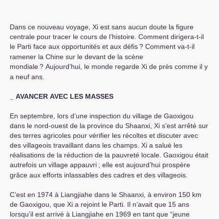
Dans ce nouveau voyage, Xi est sans aucun doute la figure
centrale pour tracer le cours de l’histoire. Comment dirigera-t-il
le Parti face aux opportunités et aux défis
? Comment va-t-il
ramener la Chine sur le devant de la scène
mondiale
? Aujourd’hui, le monde regarde Xi de près comme il y
a neuf ans.
_
AVANCER
AVEC
LES
MASSES
En septembre, lors d’une inspection du village de Gaoxigou
dans le nord-ouest de la province du Shaanxi, Xi s’est arrêté sur
des terres agricoles pour vérifier les récoltes et discuter avec
des villageois travaillant dans les champs. Xi a salué les
réalisations de la réduction de la pauvreté locale. Gaoxigou était
autrefois un village appauvri
; elle est aujourd’hui prospère
grâce aux efforts inlassables des cadres et des villageois.
C’est en 1974 à Liangjiahe dans le Shaanxi, à environ 150 km
de Gaoxigou, que Xi a rejoint le Parti. Il n’avait que 15 ans
lorsqu’il est arrivé à Liangjiahe en 1969 en tant que “jeune