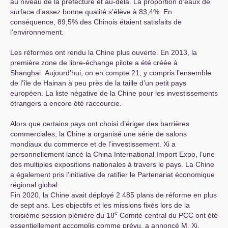
au niveau de la préfecture et au-delà. La proportion d’eaux de
surface d’assez bonne qualité s’élève à 83,4%. En
conséquence, 89,5% des Chinois étaient satisfaits de
l’environnement.
Les réformes ont rendu la Chine plus ouverte. En 2013, la
première zone de libre-échange pilote a été créée à
Shanghai. Aujourd’hui, on en compte 21, y compris l’ensemble
de l’île de Hainan à peu près de la taille d’un petit pays
européen. La liste négative de la Chine pour les investissements
étrangers a encore été raccourcie.
Alors que certains pays ont choisi d’ériger des barrières
commerciales, la Chine a organisé une série de salons
mondiaux du commerce et de l’investissement. Xi a
personnellement lancé la China International Import Expo, l’une
des multiples expositions nationales à travers le pays. La Chine
a également pris l’initiative de ratifier le Partenariat économique
régional global.
Fin 2020, la Chine avait déployé 2 485 plans de réforme en plus
de sept ans. Les objectifs et les missions fixés lors de la
e
troisième session plénière du 18
Comité central du
PCC
ont été
essentiellement accomplis comme prévu, a annoncé M. Xi.