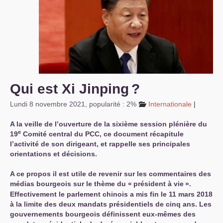
S’organiser
Comprendre...
Vie du site
Qui est Xi Jinping
?
Lundi 8 novembre 2021
,
popularité : 2%
Internationale
|
A la veille de l’ouverture de la sixième session plénière du
e
19
Comité central du
PCC
, ce document récapitule
l’activité de son dirigeant, et rappelle ses principales
orientations et décisions.
A ce propos il est utile de revenir sur les commentaires des
médias bourgeois sur le thème du «
président à vie
».
Effectivement le parlement chinois a mis fin le 11 mars 2018
à la limite des deux mandats présidentiels de cinq ans. Les
gouvernements bourgeois définissent eux-mêmes des