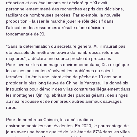
rédaction et aux évaluations ont déclaré que Xi avait
personnellement mené des recherches et pris des décisions,
facilitant de nombreuses percées. Par exemple, la nouvelle
proposition «
laisser le marché jouer le rôle décisif dans
l’allocation des ressources
» résulte d’une décision
fondamentale de Xi.
“Sans la détermination du secrétaire général Xi, il n’aurait pas
été possible de mettre en œuvre de nombreuses réformes
majeures”, a déclaré une source proche du processus.
Pour inverser les dommages environnementaux, Xi a exigé que
les usines polluantes résolvent les problèmes ou soient
fermées. Il a émis une interdiction de pêche de 10 ans pour
protéger le plus long fleuve de Chine, le Yangtze. Il a donné six
instructions pour démolir des villas construites illégalement dans
les montagnes Qinling, abritant des pandas géants, des singes
au nez retroussé et de nombreux autres animaux sauvages
rares.
Pour de nombreux Chinois, les améliorations
environnementales sont évidentes. En 2020, le pourcentage de
jours avec une bonne qualité de l’air était de 87% dans les villes