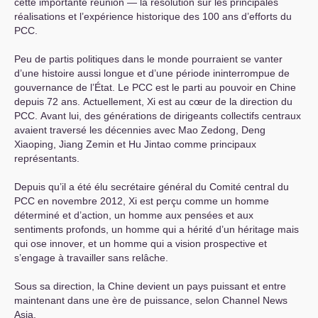
cette importante réunion — la résolution sur les principales
réalisations et l’expérience historique des 100 ans d’efforts du
PCC
.
Peu de partis politiques dans le monde pourraient se vanter
d’une histoire aussi longue et d’une période ininterrompue de
gouvernance de l’État. Le
PCC
est le parti au pouvoir en Chine
depuis 72 ans. Actuellement, Xi est au cœur de la direction du
PCC
. Avant lui, des générations de dirigeants collectifs centraux
avaient traversé les décennies avec Mao Zedong, Deng
Xiaoping, Jiang Zemin et Hu Jintao comme principaux
représentants.
Depuis qu’il a été élu secrétaire général du Comité central du
PCC
en novembre 2012, Xi est perçu comme un homme
déterminé et d’action, un homme aux pensées et aux
sentiments profonds, un homme qui a hérité d’un héritage mais
qui ose innover, et un homme qui a vision prospective et
s’engage à travailler sans relâche.
Sous sa direction, la Chine devient un pays puissant et entre
maintenant dans une ère de puissance, selon Channel News
Asia.