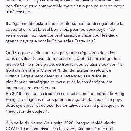
pas d’une guerre commerciale mais n’en a pas peur et se battra
si nécessaire.
Il a également déclaré que le renforcement du dialogue et de la
coopération était le seul bon choix pour les deux pays : “Le
vaste océan Pacifique contient assez de place pour les deux
grands pays que sont la Chine et les États-Unis”.
Qu’il s’agisse d’effectuer des patrouilles régulières dans les
eaux des îles Diaoyu, de repousser le prétendu arbitrage de la
mer de Chine méridionale, de trouver des solutions aux conflits
frontaliers entre la Chine et l’Inde, de faciliter le retour de
Chinois illégalement détenus à l’étranger, Xi a dirigé la
planification stratégique et tactique et, le cas échéant, est
intervenu personnellement.
En 2019, lorsque les troubles sociaux se sont emparés de Hong
Kong, il a dirigé les efforts pour sauvegarder la cause “un pays,
deux systèmes” et écraser les tentatives visant à provoquer une
“révolution de couleur”.
À la veille du Nouvel An lunaire 2020, lorsque l’épidémie de
COVID
-19 assombrissait les festivités, Xi a passé une nuit