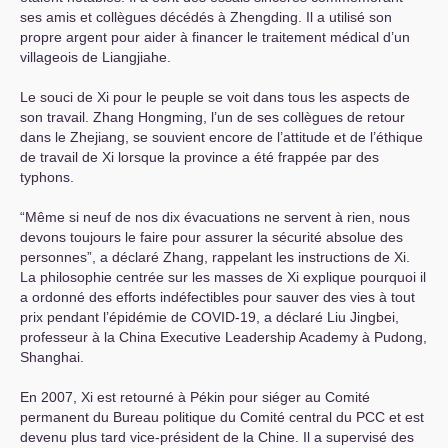
ses amis et collègues décédés à Zhengding. Il a utilisé son
propre argent pour aider à financer le traitement médical d’un
villageois de Liangjiahe.
Le souci de Xi pour le peuple se voit dans tous les aspects de
son travail. Zhang Hongming, l’un de ses collègues de retour
dans le Zhejiang, se souvient encore de l’attitude et de l’éthique
de travail de Xi lorsque la province a été frappée par des
typhons.
“Même si neuf de nos dix évacuations ne servent à rien, nous
devons toujours le faire pour assurer la sécurité absolue des
personnes”, a déclaré Zhang, rappelant les instructions de Xi.
La philosophie centrée sur les masses de Xi explique pourquoi il
a ordonné des efforts indéfectibles pour sauver des vies à tout
prix pendant l’épidémie de
COVID
-19, a déclaré Liu Jingbei,
professeur à la China Executive Leadership Academy à Pudong,
Shanghai.
En 2007, Xi est retourné à Pékin pour siéger au Comité
permanent du Bureau politique du Comité central du
PCC
et est
devenu plus tard vice-président de la Chine. Il a supervisé des