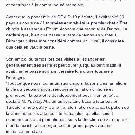
et contribuer à la communauté mondiale.
Avant que la pandémie de
COVID
-19 n’éclate, il avait visité 69
pays au cours de 41 tournées et avait été le premier chef d’État
chinois à assister au Forum économique mondial de Davos. Il a
déclaré que, bien que passer autant de temps en visites à
l’étranger puisse être considéré comme un “luxe”, il considère
que cela en vaut la peine.
Son emploi du temps lors des visites à l’étranger est
généralement très serré et peut durer jusqu’au petit matin. Il
avait même passé son anniversaire lors d’une tournée à
l’étranger.
“Tout ce que nous, communistes chinois, faisons c’est améliorer
la vie du peuple chinois, renouveler la nation chinoise et
promouvoir la paix et le développement pour l’humanité”, a
déclaré M. Xi. Altay Atli, un universitaire basé à Istanbul, en
Turquie, a noté qu’il y a une transformation de la participation de
la Chine dans les affaires internationales, qu’elles soient
économiques ou diplomatiques, sous la direction de Xi, et que le
monde assiste à l’émergence d’un grand pays avec une
influence mondiale.