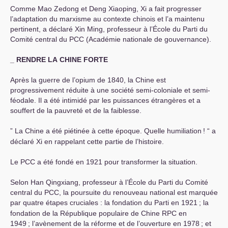
Comme Mao Zedong et Deng Xiaoping, Xi a fait progresser
l’adaptation du marxisme au contexte chinois et l’a maintenu
pertinent, a déclaré Xin Ming, professeur à l’École du Parti du
Comité central du
PCC
(Académie nationale de gouvernance).
_
RENDRE
LA
CHINE
FORTE
Après la guerre de l’opium de 1840, la Chine est
progressivement réduite à une société semi-coloniale et semi-
féodale. Il a été intimidé par les puissances étrangères et a
souffert de la pauvreté et de la faiblesse.
” La Chine a été piétinée à cette époque. Quelle humiliation
! “ a
déclaré Xi en rappelant cette partie de l’histoire.
Le
PCC
a été fondé en 1921 pour transformer la situation.
Selon Han Qingxiang, professeur à l’École du Parti du Comité
central du
PCC
, la poursuite du renouveau national est marquée
par quatre étapes cruciales : la fondation du Parti en 1921
; la
fondation de la République populaire de Chine
RPC
en
1949
; l’avènement de la réforme et de l’ouverture en 1978
; et