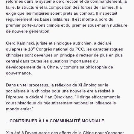
réformes dans le système de direction et de commandement, la
taille, la structure et la composition des forces de l’armée. Il a
exigé que les militaires soient prêts au combat. Il inspectait
régulièrement les bases militaires. Il est monté à bord du
premier porte-avions chinois et du premier sous-marin nucléaire
de nouvelle génération.
Gerd Kaminski, juriste et sinologue autrichien, a déclaré
e
qu’après le 18
Congrès national du
PCC
, les caractéristiques
chinoises sont devenues un principe directeur de plus en plus
central dans toutes les questions importantes du
développement de la Chine, y compris sa philosophie de
gouvernance.
Dans un tel processus, la réflexion de Xi Jinping sur le
socialisme à la chinoise pour une nouvelle ère a résisté à
l’épreuve, a déclaré Han Qingxiang. “Il dirige efficacement le
cours historique du rajeunissement national et influence le
monde entier.”
_
CONTRIBUER
À
LA
COMMUNAUT
É
MONDIALE
Xi a été à l’avant-garde des efforts de la Chine pour s’engager