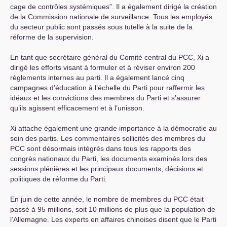
cage de contrôles systémiques”. Il a également dirigé la création
de la Commission nationale de surveillance. Tous les employés
du secteur public sont passés sous tutelle à la suite de la
réforme de la supervision.
En tant que secrétaire général du Comité central du
PCC
, Xi a
dirigé les efforts visant à formuler et à réviser environ 200
règlements internes au parti. Il a également lancé cinq
campagnes d’éducation à l’échelle du Parti pour raffermir les
idéaux et les convictions des membres du Parti et s’assurer
qu’ils agissent efficacement et à l’unisson.
Xi attache également une grande importance à la démocratie au
sein des partis. Les commentaires sollicités des membres du
PCC
sont désormais intégrés dans tous les rapports des
congrès nationaux du Parti, les documents examinés lors des
sessions plénières et les principaux documents, décisions et
politiques de réforme du Parti.
En juin de cette année, le nombre de membres du
PCC
était
passé à 95 millions, soit 10 millions de plus que la population de
l’Allemagne. Les experts en affaires chinoises disent que le Parti