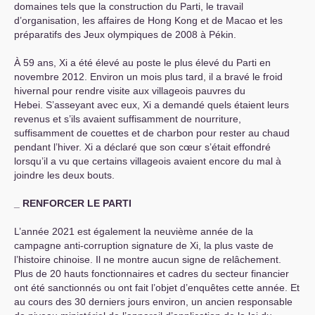
domaines tels que la construction du Parti, le travail
d’organisation, les affaires de Hong Kong et de Macao et les
préparatifs des Jeux olympiques de 2008 à Pékin.
À 59 ans, Xi a été élevé au poste le plus élevé du Parti en
novembre 2012. Environ un mois plus tard, il a bravé le froid
hivernal pour rendre visite aux villageois pauvres du
Hebei. S’asseyant avec eux, Xi a demandé quels étaient leurs
revenus et s’ils avaient suffisamment de nourriture,
suffisamment de couettes et de charbon pour rester au chaud
pendant l’hiver. Xi a déclaré que son cœur s’était effondré
lorsqu’il a vu que certains villageois avaient encore du mal à
joindre les deux bouts.
_
RENFORCER
LE
PARTI
L’année 2021 est également la neuvième année de la
campagne anti-corruption signature de Xi, la plus vaste de
l’histoire chinoise. Il ne montre aucun signe de relâchement.
Plus de 20 hauts fonctionnaires et cadres du secteur financier
ont été sanctionnés ou ont fait l’objet d’enquêtes cette année. Et
au cours des 30 derniers jours environ, un ancien responsable