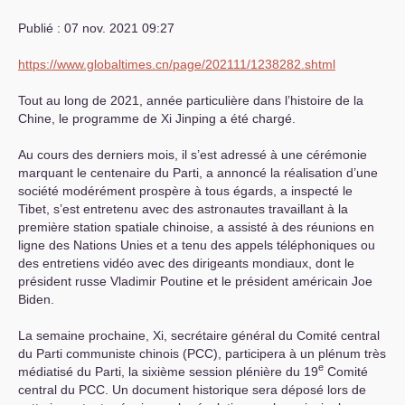
Publié : 07 nov. 2021 09:27
https://www.globaltimes.cn/page/202111/1238282.shtml
Tout au long de 2021, année particulière dans l’histoire de la
Chine, le programme de Xi Jinping a été chargé.
Au cours des derniers mois, il s’est adressé à une cérémonie
marquant le centenaire du Parti, a annoncé la réalisation d’une
société modérément prospère à tous égards, a inspecté le
Tibet, s’est entretenu avec des astronautes travaillant à la
première station spatiale chinoise, a assisté à des réunions en
ligne des Nations Unies et a tenu des appels téléphoniques ou
des entretiens vidéo avec des dirigeants mondiaux, dont le
président russe Vladimir Poutine et le président américain Joe
Biden.
La semaine prochaine, Xi, secrétaire général du Comité central
du Parti communiste chinois (
PCC
), participera à un plénum très
e
médiatisé du Parti, la sixième session plénière du 19
Comité
central du
PCC
. Un document historique sera déposé lors de