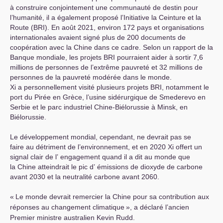
à construire conjointement une communauté de destin pour
l’humanité, il a également proposé l’Initiative la Ceinture et la
Route (
BRI
). En août 2021, environ 172 pays et organisations
internationales avaient signé plus de 200 documents de
coopération avec la Chine dans ce cadre. Selon un rapport de la
Banque mondiale, les projets
BRI
pourraient aider à sortir 7,6
millions de personnes de l’extrême pauvreté et 32 ​​millions de
personnes de la pauvreté modérée dans le monde.
Xi a personnellement visité plusieurs projets
BRI
, notamment le
port du Pirée en Grèce, l’usine sidérurgique de Smederevo en
Serbie et le parc industriel Chine-Biélorussie à Minsk, en
Biélorussie.
Le développement mondial, cependant, ne devrait pas se
faire au détriment de l’environnement, et en 2020 Xi offert un
signal clair de l’ engagement quand il a dit au monde que
la Chine atteindrait le pic d’ émissions de dioxyde de carbone
avant 2030 et la neutralité carbone avant 2060.
«
Le monde devrait remercier la Chine pour sa contribution aux
réponses au changement climatique
», a déclaré l’ancien
Premier ministre australien Kevin Rudd.