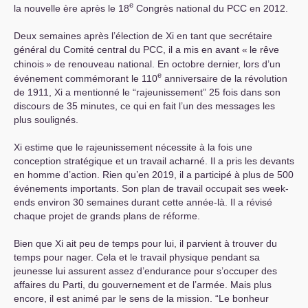
e
la nouvelle ère après le 18
Congrès national du
PCC
en 2012.
Deux semaines après l’élection de Xi en tant que secrétaire
général du Comité central du
PCC
, il a mis en avant «
le rêve
chinois
» de renouveau national. En octobre dernier, lors d’un
e
événement commémorant le 110
anniversaire de la révolution
de 1911, Xi a mentionné le “rajeunissement” 25 fois dans son
discours de 35 minutes, ce qui en fait l’un des messages les
plus soulignés.
Xi estime que le rajeunissement nécessite à la fois une
conception stratégique et un travail acharné. Il a pris les devants
en homme d’action. Rien qu’en 2019, il a participé à plus de 500
événements importants. Son plan de travail occupait ses week-
ends environ 30 semaines durant cette année-là. Il a révisé
chaque projet de grands plans de réforme.
Bien que Xi ait peu de temps pour lui, il parvient à trouver du
temps pour nager. Cela et le travail physique pendant sa
jeunesse lui assurent assez d’endurance pour s’occuper des
affaires du Parti, du gouvernement et de l’armée. Mais plus
encore, il est animé par le sens de la mission. “Le bonheur