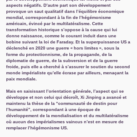
aspects négatifs. D’autre part son développement
provoque un saut qualitatif dans l’équilibre économique
mondial, correspondant à la fin de l’hégémonisme
américain, évincé par le multilatéralisme. Cette
transformation historique s’oppose à la cause qui lui
donne naissance, comme le courant induit dans une
bobine suivant la loi de Faraday. Et la superpuissance
US
a
déclenché en 2020 une guerre «
hors limites
», sous la
forme du protectionnisme, de la propagande, de la
diplomatie de guerre, de la subversion et de la guerre
froide, puis elle a cherché à s’assurer le soutien du second
monde impérialiste qu’elle écrase par ailleurs, menaçant la
paix mondiale.
Mais en saisissant l’orientation générale, l’aspect qui se
développe et non celui qui décroît, Xi Jinping a avancé et
maintenu la thèse de la “communauté de destin pour
l’humanité”, correspondant à une époque de
développement de la mondialisation et du multilatéralisme
où aucun des impérialismes vaincus n’est en mesure de
remplacer l’hégémonisme
US
.