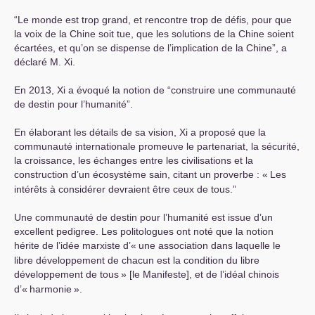
“Le monde est trop grand, et rencontre trop de défis, pour que
la voix de la Chine soit tue, que les solutions de la Chine soient
écartées, et qu’on se dispense de l’implication de la Chine”, a
déclaré M. Xi.
En 2013, Xi a évoqué la notion de “construire une communauté
de destin pour l’humanité”.
En élaborant les détails de sa vision, Xi a proposé que la
communauté internationale promeuve le partenariat, la sécurité,
la croissance, les échanges entre les civilisations et la
construction d’un écosystème sain, citant un proverbe : «
Les
intérêts à considérer devraient être ceux de tous.”
Une communauté de destin pour l’humanité est issue d’un
excellent pedigree. Les politologues ont noté que la notion
hérite de l’idée marxiste d’«
une association dans laquelle le
libre développement de chacun est la condition du libre
développement de tous
» [le Manifeste], et de l’idéal chinois
d’«
harmonie
».