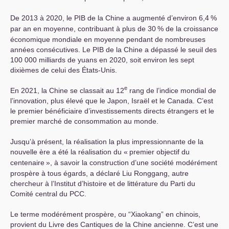
De 2013 à 2020, le
PIB
de la Chine a augmenté d’environ 6,4
%
par an en moyenne, contribuant à plus de 30
% de la croissance
économique mondiale en moyenne pendant de nombreuses
années consécutives. Le
PIB
de la Chine a dépassé le seuil des
100 000 milliards de yuans en 2020, soit environ les sept
dixièmes de celui des États-Unis.
e
En 2021, la Chine se classait au 12
rang de l’indice mondial de
l’innovation, plus élevé que le Japon, Israël et le Canada. C’est
le premier bénéficiaire d’investissements directs étrangers et le
premier marché de consommation au monde.
Jusqu’à présent, la réalisation la plus impressionnante de la
nouvelle ère a été la réalisation du «
premier objectif du
centenaire
», à savoir la construction d’une société modérément
prospère à tous égards, a déclaré Liu Ronggang, autre
chercheur à l’Institut d’histoire et de littérature du Parti du
Comité central du
PCC
.
Le terme modérément prospère, ou “Xiaokang” en chinois,
provient du Livre des Cantiques de la Chine ancienne. C’est une