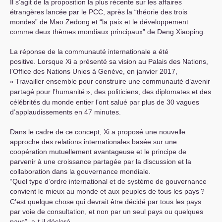
Il s’agit de la proposition la plus récente sur les affaires
étrangères lancée par le
PCC
, après la “théorie des trois
mondes” de Mao Zedong et “la paix et le développement
comme deux thèmes mondiaux principaux” de Deng Xiaoping.
La réponse de la communauté internationale a été
positive. Lorsque Xi a présenté sa vision au Palais des Nations,
l’Office des Nations Unies à Genève, en janvier 2017,
«
Travailler ensemble pour construire une communauté d’avenir
partagé pour l’humanité
», des politiciens, des diplomates et des
célébrités du monde entier l’ont salué par plus de 30 vagues
d’applaudissements en 47 minutes.
Dans le cadre de ce concept, Xi a proposé une nouvelle
approche des relations internationales basée sur une
coopération mutuellement avantageuse et le principe de
parvenir à une croissance partagée par la discussion et la
collaboration dans la gouvernance mondiale.
“Quel type d’ordre international et de système de gouvernance
convient le mieux au monde et aux peuples de tous les pays
?
C’est quelque chose qui devrait être décidé par tous les pays
par voie de consultation, et non par un seul pays ou quelques
pays”, a-t-il déclaré.