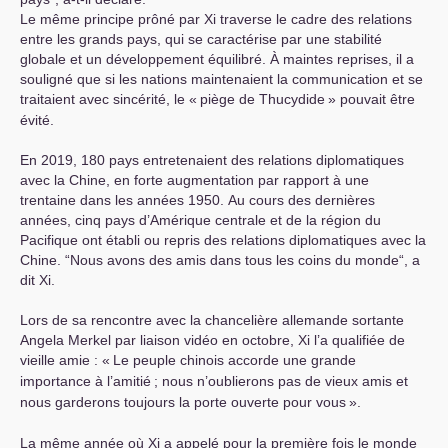
Le même principe prôné par Xi traverse le cadre des relations
entre les grands pays, qui se caractérise par une stabilité
globale et un développement équilibré. À maintes reprises, il a
souligné que si les nations maintenaient la communication et se
traitaient avec sincérité, le «
piège de Thucydide
» pouvait être
évité.
En 2019, 180 pays entretenaient des relations diplomatiques
avec la Chine, en forte augmentation par rapport à une
trentaine dans les années 1950. Au cours des dernières
années, cinq pays d’Amérique centrale et de la région du
Pacifique ont établi ou repris des relations diplomatiques avec la
Chine. “Nous avons des amis dans tous les coins du monde“, a
dit Xi.
Lors de sa rencontre avec la chancelière allemande sortante
Angela Merkel par liaison vidéo en octobre, Xi l’a qualifiée de
vieille amie : «
Le peuple chinois accorde une grande
importance à l’amitié
; nous n’oublierons pas de vieux amis et
nous garderons toujours la porte ouverte pour vous
».
La même année où Xi a appelé pour la première fois le monde