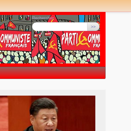
Rechercher :
>>