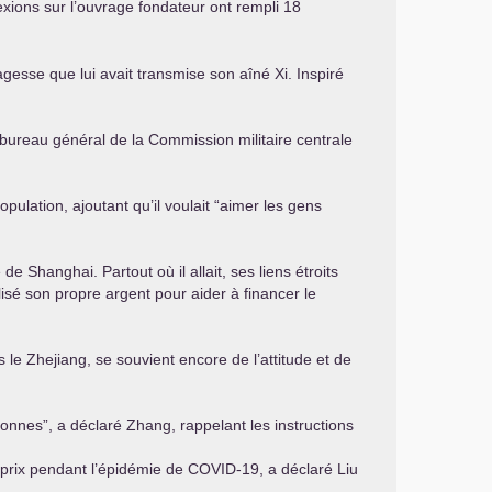
lexions sur l’ouvrage fondateur ont rempli 18
agesse que lui avait transmise son aîné Xi. Inspiré
u bureau général de la Commission militaire centrale
pulation, ajoutant qu’il voulait “aimer les gens
e Shanghai. Partout où il allait, ses liens étroits
isé son propre argent pour aider à financer le
 le Zhejiang, se souvient encore de l’attitude et de
onnes”, a déclaré Zhang, rappelant les instructions
t prix pendant l’épidémie de
COVID
-19, a déclaré Liu