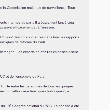
 de la Commission nationale de surveillance. Tous
ments internes au parti. Il a également lancé cinq
gissent efficacement et à l’unisson.
PCC
sont désormais intégrés dans tous les rapports
olitiques de réforme du Parti.
’Allemagne. Les experts en affaires chinoises disent
PCC
et de l’ensemble du Parti.
et l’unité entre les personnes de tous les groupes
s nouvelles caractéristiques historiques”, a
e
s du 19
Congrès national du
PCC
. La pensée a été