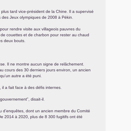
plus tard vice-président de la Chine. Il a supervisé
ifs des Jeux olympiques de 2008 à Pékin.
 pour rendre visite aux villageois pauvres du
t de couettes et de charbon pour rester au chaud
les deux bouts.
ise. Il ne montre aucun signe de relâchement.
 au cours des 30 derniers jours environ, un ancien
 qu’un autre a été puni.
l a fait face à des défis internes.
 gouvernement”, disait-il.
s ou d’enquêtes, dont un ancien membre du Comité
e 2014 à 2020, plus de 8 300 fugitifs ont été