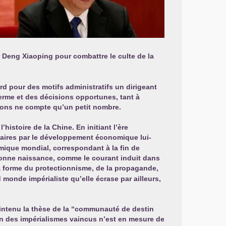
r Deng Xiaoping pour combattre le culte de la
d pour des motifs administratifs un dirigeant
terme et des décisions opportunes, tant à
ations ne compte qu’un petit nombre.
istoire de la Chine. En initiant l’ère
saires par le développement économique lui-
mique mondial, correspondant à la fin de
 donne naissance, comme le courant induit dans
a forme du protectionnisme, de la propagande,
 monde impérialiste qu’elle écrase par ailleurs,
maintenu la thèse de la “communauté de destin
n des impérialismes vaincus n’est en mesure de