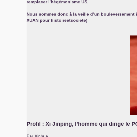
remplacer l’hégémonisme
US
.
Nous sommes donc à la veille d’un bouleversement iné
XUAN
pour histoireetsociete)
Profil : Xi Jinping, l’homme qui dirige le
P
Par Xinhua