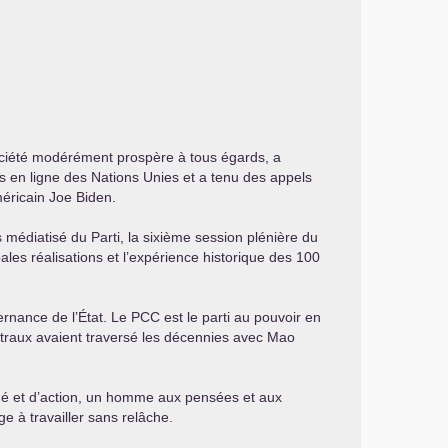
société modérément prospère à tous égards, a
ons en ligne des Nations Unies et a tenu des appels
méricain Joe Biden.
s médiatisé du Parti, la sixième session plénière du
ales réalisations et l’expérience historique des 100
ernance de l’État. Le
PCC
est le parti au pouvoir en
centraux avaient traversé les décennies avec Mao
 et d’action, un homme aux pensées et aux
e à travailler sans relâche.