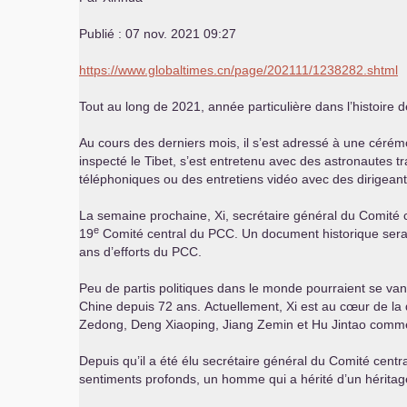
Publié : 07 nov. 2021 09:27
https://www.globaltimes.cn/page/202111/1238282.shtml
Tout au long de 2021, année particulière dans l’histoire 
Au cours des derniers mois, il s’est adressé à une céré
inspecté le Tibet, s’est entretenu avec des astronautes tr
téléphoniques ou des entretiens vidéo avec des dirigeant
La semaine prochaine, Xi, secrétaire général du Comité c
e
19
Comité central du
PCC
. Un document historique sera 
ans d’efforts du
PCC
.
Peu de partis politiques dans le monde pourraient se van
Chine depuis 72 ans. Actuellement, Xi est au cœur de la 
Zedong, Deng Xiaoping, Jiang Zemin et Hu Jintao comme
Depuis qu’il a été élu secrétaire général du Comité centr
sentiments profonds, un homme qui a hérité d’un héritage