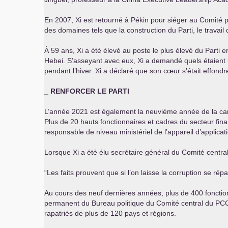
En 2007, Xi est retourné à Pékin pour siéger au Comité
des domaines tels que la construction du Parti, le travai
À 59 ans, Xi a été élevé au poste le plus élevé du Parti e
Hebei. S’asseyant avec eux, Xi a demandé quels étaient l
pendant l’hiver. Xi a déclaré que son cœur s’était effondr
_
RENFORCER
LE
PARTI
L’année 2021 est également la neuvième année de la campa
Plus de 20 hauts fonctionnaires et cadres du secteur fina
responsable de niveau ministériel de l’appareil d’applicat
Lorsque Xi a été élu secrétaire général du Comité centra
“Les faits prouvent que si l’on laisse la corruption se répa
Au cours des neuf dernières années, plus de 400 fonction
permanent du Bureau politique du Comité central du
PC
rapatriés de plus de 120 pays et régions.