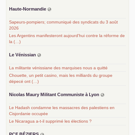
Haute-Normandie
Sapeurs-pompiers; communiqué des syndicats du 3 août
2026
Les Argentins manifesteront aujourd'hui contre la réforme de
la (…)
Le Vénissian
La militante vénissiane des marquises nous a quitté
Chouette, un petit casino, mais les milliards du groupe
dépecé ont (…)
Nicolas Maury Militant Communiste à Lyon
Le Hadash condamne les massacres des palestiens en
Cisjordanie occupée
Le Nicaragua a-t-il supprimé les élections ?
PCF
BÉ
ZIERS