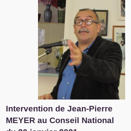
S’organiser
Comprendre...
Vie du site
Intervention de Jean-Pierre
MEYER
au Conseil National