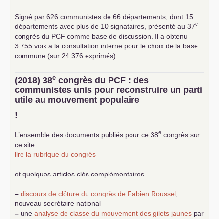
Signé par 626 communistes de 66 départements, dont 15
e
départements avec plus de 10 signataires, présenté au 37
congrès du
PCF
comme base de discussion. Il a obtenu
3.755 voix à la consultation interne pour le choix de la base
commune (sur 24.376 exprimés).
e
(2018) 38
congrès du
PCF
: des
communistes unis pour reconstruire un parti
utile au mouvement populaire
!
e
L’ensemble des documents publiés pour ce 38
congrès sur
ce site
lire la rubrique du congrès
et quelques articles clés complémentaires
–
discours de clôture du congrès de Fabien Roussel
,
nouveau secrétaire national
–
une
analyse de classe du mouvement des gilets jaunes
par