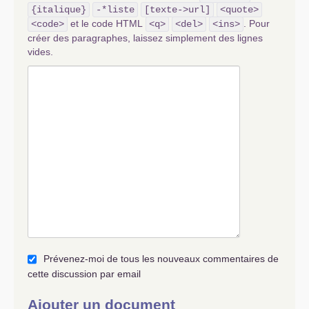
{italique}
-*liste
[texte->url]
<quote>
et le code HTML
. Pour
<code>
<q>
<del>
<ins>
créer des paragraphes, laissez simplement des lignes
vides.
Prévenez-moi de tous les nouveaux commentaires de
cette discussion par email
Ajouter un document