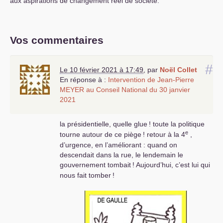
aux aspirations de changement réel de société.
Vos commentaires
#
Le 10 février 2021 à 17:49
,
par
Noël Collet
En réponse à :
Intervention de Jean-Pierre
MEYER
au Conseil National du 30 janvier
2021
la présidentielle, quelle glue
! toute la politique
e
tourne autour de ce piège
! retour à la 4
,
d’urgence, en l’améliorant : quand on
descendait dans la rue, le lendemain le
gouvernement tombait
! Aujourd’hui, c’est lui qui
nous fait tomber
!