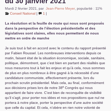
du 30 janvier 2021
Mardi 2 février 2021
,
par
Jean-Pierre Meyer
,
popularité : 11%
Conseil National
|
1
|
La résolution et la feuille de route qui nous sont proposés
dans la perspective de l’élection présidentielle et des
législatives sont claires, elles nous permettent de nous
mettre en ordre de marche
Je suis tout à fait en accord avec le contenu du rapport présenté
par Fabien Roussel. Les nombreuses interventions depuis ce
matin, faisant état de la situation économique, sociale, sanitaire,
politique, démontrent, que c’est bien en partant des réalités que
nous mesurons tout à fait les enjeux et qu’à cela, nous sommes
de plus en plus nombreux à être gagné à la nécessité d’une
candidature communiste, effectivement présente, lors du
prochain scrutin présidentiel. Mais cela, au final, conformément
e
aux décisions prises lors de notre 38
Congrès qui nous
appartient de faire vivre. C’est bien de reconquête de visibilité
qu’il s’agit, pour porter nos idées et nos propositions que nul ne
portera à notre place, porter la perspective d’une autre société
que celle du capital. Et cela, n’obère en rien notre volonté de