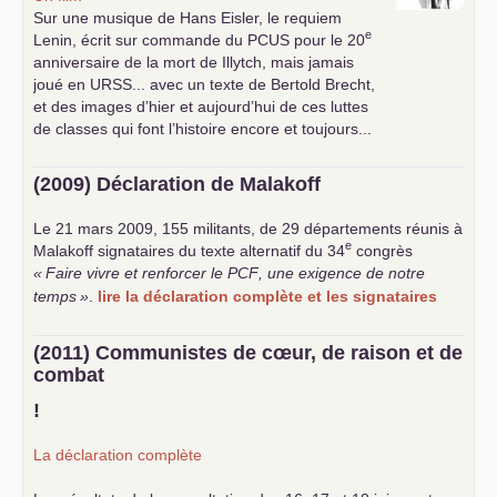
Sur une musique de Hans Eisler, le requiem
e
Lenin, écrit sur commande du
PCUS
pour le 20
anniversaire de la mort de Illytch, mais jamais
joué en
URSS
... avec un texte de Bertold Brecht,
et des images d’hier et aujourd’hui de ces luttes
de classes qui font l’histoire encore et toujours...
(2009) Déclaration de Malakoff
Le 21 mars 2009, 155 militants, de 29 départements réunis à
e
Malakoff signataires du texte alternatif du 34
congrès
«
Faire vivre et renforcer le
PCF
, une exigence de notre
temps
»
.
lire la déclaration complète et les signataires
(2011) Communistes de cœur, de raison et de
combat
!
La déclaration complète