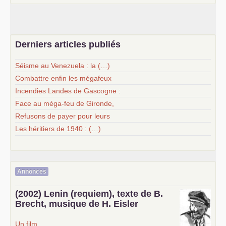
Derniers articles publiés
Séisme au Venezuela : la (…)
Combattre enfin les mégafeux
Incendies Landes de Gascogne :
Face au méga-feu de Gironde,
Refusons de payer pour leurs
Les héritiers de 1940 : (…)
Annonces
(2002) Lenin (requiem), texte de B.
Brecht, musique de H. Eisler
Un film