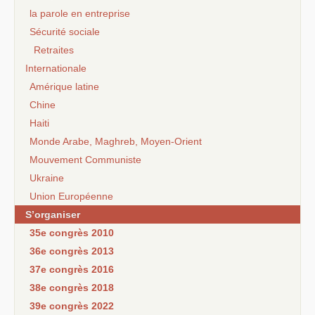
la parole en entreprise
Sécurité sociale
Retraites
Internationale
Amérique latine
Chine
Haiti
Monde Arabe, Maghreb, Moyen-Orient
Mouvement Communiste
Ukraine
Union Européenne
S’organiser
35e congrès 2010
36e congrès 2013
37e congrès 2016
38e congrès 2018
39e congrès 2022