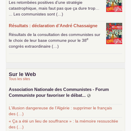
Les retombées positives d’une stratégie
catastrophique, mais faut pas que ça dure trop…
... Les communistes sont (…)
Résultats : déclaration d’André Chassaigne
Résultats de la consultation des communistes sur
e
le choix de leur base commune pour le 38
congrès extraordinaire (…)
Sur le Web
Tous les sites
Association Nationale des Communistes - Forum
Communiste pour favoriser le débat...
L'illusion dangereuse de l'Algérie : supprimer le français
des (…)
« Ça a été un lieu de souffrance » : la mémoire ressuscitée
des (…)