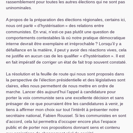
rassemblement pour toutes les autres élections qui ne sont pas
uninominales.
A propos de la préparation des élections régionales, certains ici,
nous ont parlé «
d’hystérisation
» des relations entre
communistes. En vrai, n’est-ce pas plutôt une question de
comportements contestables là où notre pratique démocratique
interne devrait être exemplaire et irréprochable
? Lorsqu’il y a
défaillance en la matière, il peut y avoir des réactions vives, cela
ne justifie en aucun cas de les qualifier «
d’hystérisation
». Il est
en fait impératif de corriger un état de fait trop souvent constaté.
La résolution et la feuille de route qui nous sont proposés dans
la perspective de l’élection présidentielle et des législatives sont
claires, elles nous permettent de nous mettre en ordre de
marche. Lancer dès aujourd’hui l’appel à candidature pour
porter la voix communiste sera une excellente décision et sans
présager de ce que pourraient être les candidatures à venir, je
tiens à affirmer mon choix sur tout l’intérêt à présenter notre
secrétaire national, Fabien Roussel. Si les communistes en sont
d’accord, cela lui permettra d’occuper encore plus l’espace
public et de porter nos propositions donnant sens et contenu