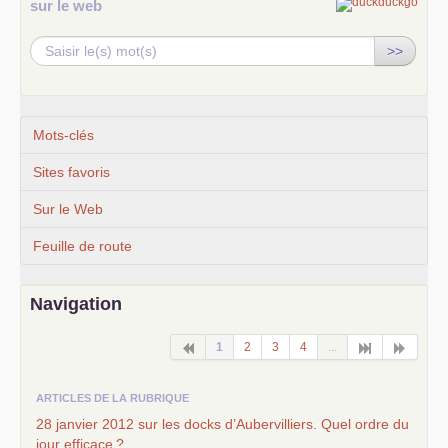
sur le web
>>
Mots-clés
Sites favoris
Sur le Web
Feuille de route
Navigation
1
2
3
4
...
ARTICLES DE LA RUBRIQUE
28 janvier 2012 sur les docks d’Aubervilliers. Quel ordre du
jour efficace
?