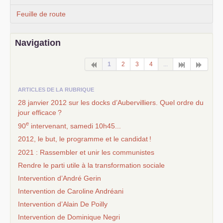
Feuille de route
Navigation
1
2
3
4
...
ARTICLES DE LA RUBRIQUE
28 janvier 2012 sur les docks d’Aubervilliers. Quel ordre du
jour efficace
?
e
90
intervenant, samedi 10h45...
2012, le but, le programme et le candidat
!
2021 : Rassembler et unir les communistes
Rendre le parti utile à la transformation sociale
Intervention d’André Gerin
Intervention de Caroline Andréani
Intervention d’Alain De Poilly
Intervention de Dominique Negri