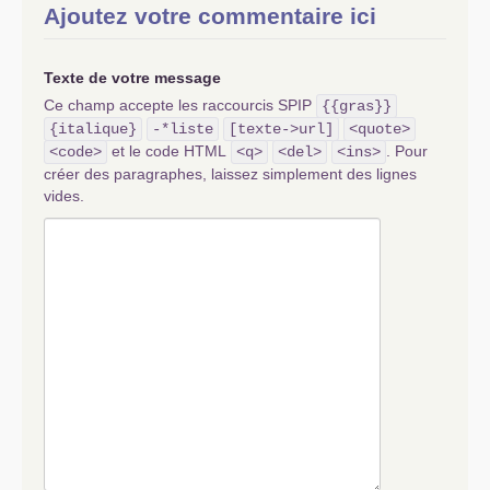
Ajoutez votre commentaire ici
Texte de votre message
Ce champ accepte les raccourcis SPIP
{{gras}}
{italique}
-*liste
[texte->url]
<quote>
et le code HTML
. Pour
<code>
<q>
<del>
<ins>
créer des paragraphes, laissez simplement des lignes
vides.