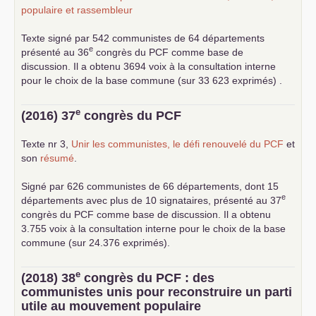
populaire et rassembleur
Texte signé par 542 communistes de 64 départements
e
présenté au 36
congrès du
PCF
comme base de
discussion. Il a obtenu 3694 voix à la consultation interne
pour le choix de la base commune (sur 33 623 exprimés) .
e
(2016) 37
congrès du
PCF
Texte nr 3,
Unir les communistes, le défi renouvelé du
PCF
et
son
résumé
.
Signé par 626 communistes de 66 départements, dont 15
e
départements avec plus de 10 signataires, présenté au 37
congrès du
PCF
comme base de discussion. Il a obtenu
3.755 voix à la consultation interne pour le choix de la base
commune (sur 24.376 exprimés).
e
(2018) 38
congrès du
PCF
: des
communistes unis pour reconstruire un parti
utile au mouvement populaire