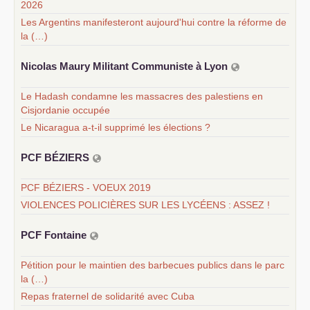
2026
Les Argentins manifesteront aujourd'hui contre la réforme de
la (…)
Nicolas Maury Militant Communiste à Lyon
Le Hadash condamne les massacres des palestiens en
Cisjordanie occupée
Le Nicaragua a-t-il supprimé les élections ?
PCF
BÉ
ZIERS
PCF BÉZIERS - VOEUX 2019
VIOLENCES POLICIÈRES SUR LES LYCÉENS : ASSEZ !
PCF
Fontaine
Pétition pour le maintien des barbecues publics dans le parc
la (…)
Repas fraternel de solidarité avec Cuba