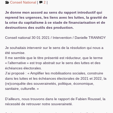
Conseil National
|
2
|
Je donne mon accord au sens du rapport introductif qui
reprend les urgences, les liens avec les luttes, la gravité de
la crise du capitalisme à ce stade de financiarisation et de
destructions des outils des production.
Conseil national 30 01 2021 / Intervention / Danielle
TRANNOY
Je souhaitais intervenir sur le sens de la résolution qui nous a
été soumise.
Il me semble que le titre présenté est réducteur, que le terme
«
l’alternative
» est trop abstrait sur le sens des luttes et des
échéances électorales.
J’ai proposé : «
Amplifier les mobilisations sociales, construire
dans les luttes et les échéances électorales de 2021 et 2022, la
(re)conquête des souverainetés, politique, économique,
sanitaire, culturelle.
»
D’ailleurs, nous trouvons dans le rapport de Fabien Roussel, la
nécessité de retrouver notre souveraineté.