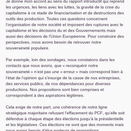
Je donne mon accord au sens du rapport introductif qui reprend
les urgences, les liens avec les luttes, la gravité de la crise du
capitalisme à ce stade de financiarisation et de destructions des
outils des production. Toutes ces questions concernent
l’organisation de notre société et imposent des ruptures avec le
capitalisme et les décisions du et des Gouvernements mais
aussi des décisions de l’Union Européenne. Pour construire des
perspectives, nous avons besoin de retrouver notre
souveraineté populaire.
Par exemple, loin des sondages, nous constatons dans les
contacts que nous avons, que «
reconquérir notre
souveraineté
» n’est pas une «
erreur
» mais correspond bien à
l’état de l’opinion qui s’insurge de la casse de nos entreprises,
des services publics, de nos dépendances pour diverses
productions. Nos propositions sont bien comprises et
correspondent à des aspirations légitimes.
Cela exige de notre part, une cohérence de notre ligne
stratégique majoritaire refusant l’effacement du
PCF
, qu’elle soit
défendue à chaque étape des élections jusqu’à la présidentielle
et les législatives. Ces élections ne sont que des moments mais
nous avons besoin d’élus porteurs de propositions