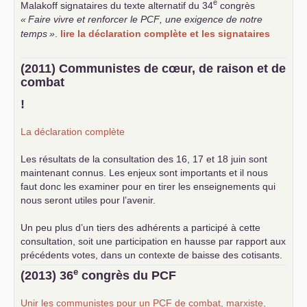
e
Malakoff signataires du texte alternatif du 34
congrès
«
Faire vivre et renforcer le
PCF
, une exigence de notre
temps
»
.
lire la déclaration complète et les signataires
(2011) Communistes de cœur, de raison et de
combat
!
La déclaration complète
Les résultats de la consultation des 16, 17 et 18 juin sont
maintenant connus. Les enjeux sont importants et il nous
faut donc les examiner pour en tirer les enseignements qui
nous seront utiles pour l’avenir.
Un peu plus d’un tiers des adhérents a participé à cette
consultation, soit une participation en hausse par rapport aux
précédents votes, dans un contexte de baisse des cotisants.
... lire la suite
e
(2013) 36
congrès du
PCF
Unir les communistes pour un
PCF
de combat, marxiste,