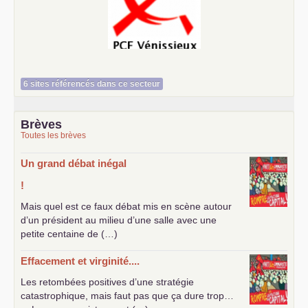
Le Vénissian
6 sites référencés dans ce secteur
Brèves
Toutes les brèves
Un grand débat inégal
!
Mais quel est ce faux débat mis en scène autour
d’un président au milieu d’une salle avec une
petite centaine de (…)
Effacement et virginité....
Les retombées positives d’une stratégie
catastrophique, mais faut pas que ça dure trop…