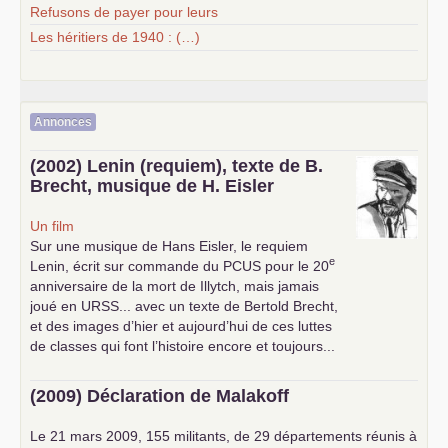
Refusons de payer pour leurs
Les héritiers de 1940 : (…)
Annonces
(2002) Lenin (requiem), texte de B.
Brecht, musique de H. Eisler
Un film
Sur une musique de Hans Eisler, le requiem
e
Lenin, écrit sur commande du
PCUS
pour le 20
anniversaire de la mort de Illytch, mais jamais
joué en
URSS
... avec un texte de Bertold Brecht,
et des images d’hier et aujourd’hui de ces luttes
de classes qui font l’histoire encore et toujours...
(2009) Déclaration de Malakoff
Le 21 mars 2009, 155 militants, de 29 départements réunis à