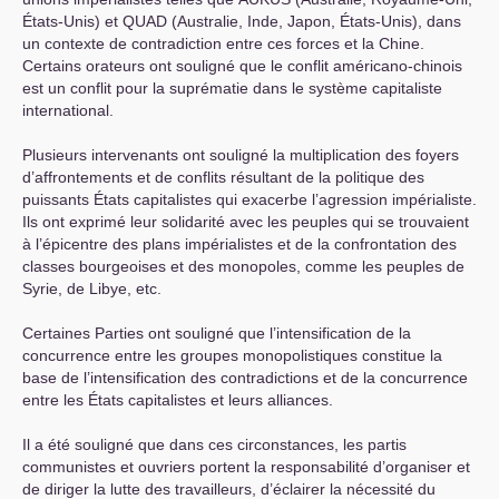
États-Unis) et
QUAD
(Australie, Inde, Japon, États-Unis), dans
un contexte de contradiction entre ces forces et la Chine.
Certains orateurs ont souligné que le conflit américano-chinois
est un conflit pour la suprématie dans le système capitaliste
international.
Plusieurs intervenants ont souligné la multiplication des foyers
d’affrontements et de conflits résultant de la politique des
puissants États capitalistes qui exacerbe l’agression impérialiste.
Ils ont exprimé leur solidarité avec les peuples qui se trouvaient
à l’épicentre des plans impérialistes et de la confrontation des
classes bourgeoises et des monopoles, comme les peuples de
Syrie, de Libye, etc.
Certaines Parties ont souligné que l’intensification de la
concurrence entre les groupes monopolistiques constitue la
base de l’intensification des contradictions et de la concurrence
entre les États capitalistes et leurs alliances.
Il a été souligné que dans ces circonstances, les partis
communistes et ouvriers portent la responsabilité d’organiser et
de diriger la lutte des travailleurs, d’éclairer la nécessité du