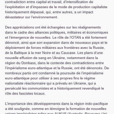
contradiction entre capital et travail, d’intensification de
l’exploitation et d’impasses de le mode de production capitaliste
historiquement dépassé, qui, entre autres, a un impact
dévastateur sur l’environnement.
Des appréciations ont été échangées sur les réalignements
dans le cadre des alliances politiques, militaires et économiques
et l’émergence de nouvelles. Le rôle de l’
OTAN
a été fortement
dénoncé, ainsi que son expansion dans de nouveaux pays et le
déploiement de forces militaires aux frontières avec la Russie,
de la Baltique à la mer Noire et au Caucase. Les plans d’une
nouvelle effusion de sang en Ukraine, notamment dans la
région du Donbass, dans le contexte des contradictions entre
l’impérialisme euro-atlantique et la Russie, ont été dénoncés. De
nombreux partis ont condamné la poursuite de l’impérialisme
euro-atlantique pour utiliser à ses propres fins le régime
nationaliste réactionnaire qui a prévalu en Ukraine, qui a
persécuté les communistes et a historiquement revendiqué le
rôle des fascistes locaux.
L’importance des développements dans la région indo-pacifique
a été soulignée, comme en témoigne la formation de nouvelles
unions impérialistes telles que
AUKUS
(Australie, Royaume-Uni,