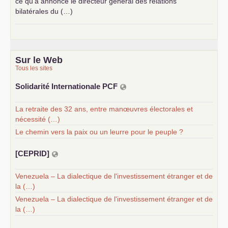
ce qu’a annoncé le directeur général des relations
bilatérales du (…)
Sur le Web
Tous les sites
Solidarité Internationale
PCF
La retraite des 32 ans, entre manœuvres électorales et
nécessité (…)
Le chemin vers la paix ou un leurre pour le peuple ?
[
CEPRID
]
Venezuela – La dialectique de l'investissement étranger et de
la (…)
Venezuela – La dialectique de l'investissement étranger et de
la (…)