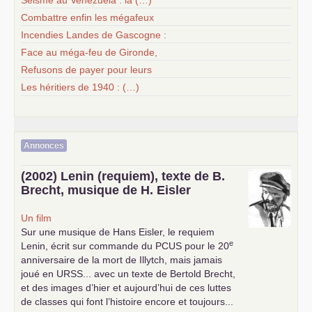
Combattre enfin les mégafeux
Incendies Landes de Gascogne :
Face au méga-feu de Gironde,
Refusons de payer pour leurs
Les héritiers de 1940 : (…)
Annonces
(2002) Lenin (requiem), texte de B.
Brecht, musique de H. Eisler
Un film
Sur une musique de Hans Eisler, le requiem
e
Lenin, écrit sur commande du
PCUS
pour le 20
anniversaire de la mort de Illytch, mais jamais
joué en
URSS
... avec un texte de Bertold Brecht,
et des images d’hier et aujourd’hui de ces luttes
de classes qui font l’histoire encore et toujours...