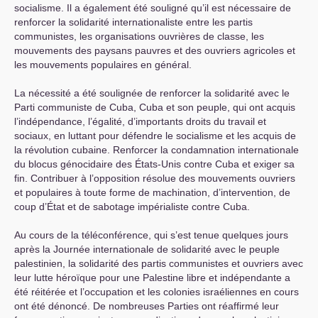
socialisme. Il a également été souligné qu’il est nécessaire de
renforcer la solidarité internationaliste entre les partis
communistes, les organisations ouvrières de classe, les
mouvements des paysans pauvres et des ouvriers agricoles et
les mouvements populaires en général.
La nécessité a été soulignée de renforcer la solidarité avec le
Parti communiste de Cuba, Cuba et son peuple, qui ont acquis
l’indépendance, l’égalité, d’importants droits du travail et
sociaux, en luttant pour défendre le socialisme et les acquis de
la révolution cubaine. Renforcer la condamnation internationale
du blocus génocidaire des États-Unis contre Cuba et exiger sa
fin. Contribuer à l’opposition résolue des mouvements ouvriers
et populaires à toute forme de machination, d’intervention, de
coup d’État et de sabotage impérialiste contre Cuba.
Au cours de la téléconférence, qui s’est tenue quelques jours
après la Journée internationale de solidarité avec le peuple
palestinien, la solidarité des partis communistes et ouvriers avec
leur lutte héroïque pour une Palestine libre et indépendante a
été réitérée et l’occupation et les colonies israéliennes en cours
ont été dénoncé. De nombreuses Parties ont réaffirmé leur