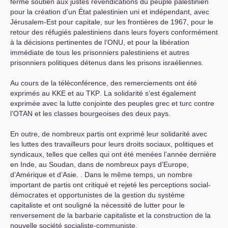
ferme soutien aux justes revendications du peuple palestinien
pour la création d’un État palestinien uni et indépendant, avec
Jérusalem-Est pour capitale, sur les frontières de 1967, pour le
retour des réfugiés palestiniens dans leurs foyers conformément
à la décisions pertinentes de l’
ONU
, et pour la libération
immédiate de tous les prisonniers palestiniens et autres
prisonniers politiques détenus dans les prisons israéliennes.
Au cours de la téléconférence, des remerciements ont été
exprimés au
KKE
et au
TKP
. La solidarité s’est également
exprimée avec la lutte conjointe des peuples grec et turc contre
l’
OTAN
et les classes bourgeoises des deux pays.
En outre, de nombreux partis ont exprimé leur solidarité avec
les luttes des travailleurs pour leurs droits sociaux, politiques et
syndicaux, telles que celles qui ont été menées l’année dernière
en Inde, au Soudan, dans de nombreux pays d’Europe,
d’Amérique et d’Asie. . Dans le même temps, un nombre
important de partis ont critiqué et rejeté les perceptions social-
démocrates et opportunistes de la gestion du système
capitaliste et ont souligné la nécessité de lutter pour le
renversement de la barbarie capitaliste et la construction de la
nouvelle société socialiste-communiste.