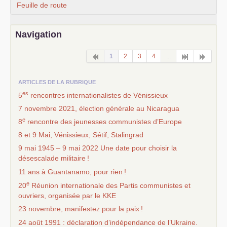
Feuille de route
Navigation
1
2
3
4
...
ARTICLES DE LA RUBRIQUE
es
5
rencontres internationalistes de Vénissieux
7 novembre 2021, élection générale au Nicaragua
e
8
rencontre des jeunesses communistes d’Europe
8 et 9 Mai, Vénissieux, Sétif, Stalingrad
9 mai 1945 – 9 mai 2022 Une date pour choisir la
désescalade militaire
!
11 ans à Guantanamo, pour rien
!
e
20
Réunion internationale des Partis communistes et
ouvriers, organisée par le
KKE
23 novembre, manifestez pour la paix
!
24 août 1991 : déclaration d’indépendance de l’Ukraine.