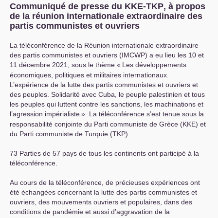
Communiqué de presse du
KKE
-
TKP
, à propos
de la réunion internationale extraordinaire des
partis communistes et ouvriers
La téléconférence de la Réunion internationale extraordinaire
des partis communistes et ouvriers (
IMCWP
) a eu lieu les 10 et
11 décembre 2021, sous le thème «
Les développements
économiques, politiques et militaires internationaux.
L’expérience de la lutte des partis communistes et ouvriers et
des peuples. Solidarité avec Cuba, le peuple palestinien et tous
les peuples qui luttent contre les sanctions, les machinations et
l’agression impérialiste
». La téléconférence s’est tenue sous la
responsabilité conjointe du Parti communiste de Grèce (
KKE
) et
du Parti communiste de Turquie (
TKP
).
73 Parties de 57 pays de tous les continents ont participé à la
téléconférence.
Au cours de la téléconférence, de précieuses expériences ont
été échangées concernant la lutte des partis communistes et
ouvriers, des mouvements ouvriers et populaires, dans des
conditions de pandémie et aussi d’aggravation de la