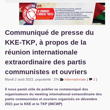
S’organiser
Comprendre...
Vie du site
Communiqué de presse du
KKE
-
TKP
, à propos de la
réunion internationale
extraordinaire des partis
communistes et ouvriers
Mardi 2 août 2022
,
popularité : 2%
Internationale
|
2
|
Il nous parait utile de publier ce communiqué des
organisateurs du meeting international extraordinaire des
partis communistes et ouvriers organisés en décembre
2021 par le
KKE
et le
TKP
(
IMCWP
)