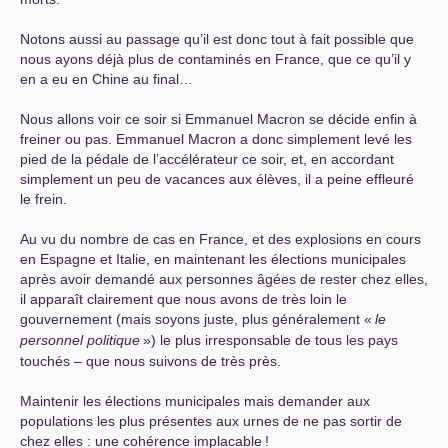
Notons aussi au passage qu’il est donc tout à fait possible que
nous ayons déjà plus de contaminés en France, que ce qu’il y
en a eu en Chine au final…
Nous allons voir ce soir si Emmanuel Macron se décide enfin à
freiner ou pas. Emmanuel Macron a donc simplement levé les
pied de la pédale de l’accélérateur ce soir, et, en accordant
simplement un peu de vacances aux élèves, il a peine effleuré
le frein.
Au vu du nombre de cas en France, et des explosions en cours
en Espagne et Italie, en maintenant les élections municipales
après avoir demandé aux personnes âgées de rester chez elles,
il apparaît clairement que nous avons de très loin le
gouvernement (mais soyons juste, plus généralement «
le
personnel politique
») le plus irresponsable de tous les pays
touchés – que nous suivons de très près.
Maintenir les élections municipales mais demander aux
populations les plus présentes aux urnes de ne pas sortir de
chez elles : une cohérence implacable
!