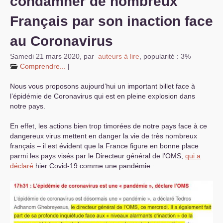
condamner de nombreux
Français par son inaction face
au Coronavirus
Samedi 21 mars 2020
,
par
auteurs à lire
,
popularité : 3%
Comprendre...
|
Nous vous proposons aujourd’hui un important billet face à
l’épidémie de Coronavirus qui est en pleine explosion dans
notre pays.
En effet, les actions bien trop timorées de notre pays face à ce
dangereux virus mettent en danger la vie de très nombreux
français – il est évident que la France figure en bonne place
parmi les pays visés par le Directeur général de l’
OMS
,
qui a
déclaré
hier Covid-19 comme une pandémie :