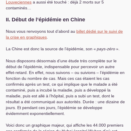
Louveciennes
a aussi été touché : déjà 2 morts sur 5
contaminés…
II
. Début de l’épidémie en Chine
Nous vous renvoyons tout d’abord au
billet dédié sur le suivi de
la crise en graphiques
.
La Chine est donc la source de l’épidémie, son «
pays-zéro
».
Nous disposons désormais d’une étude très complète sur le
début de l’épidémie, indispensable pour percevoir un autre
effet-retard. En effet, nous suivons – ou suivions – l’épidémie en
fonction du nombre de cas. Mais ces cas étaient les cas
confirmés après un test, ce qui implique que le malade a été
contaminé, puis a incubé la maladie, puis a développé la
maladie, puis est allé à l’hôpital, puis a subi un test, dont le
résultat a été communiqué aux autorités. Durée : une dizaine de
jours. Et pendant ces jours, l’épidémie se développe
évidemment exponentiellement.
Voici donc un graphique majeur, qui affiche les 44.000 premiers