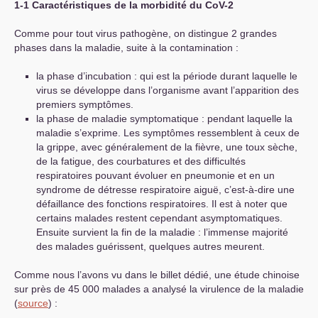
1-1 Caractéristiques de la morbidité du CoV-2
Comme pour tout virus pathogène, on distingue 2 grandes
phases dans la maladie, suite à la contamination :
la phase d’incubation : qui est la période durant laquelle le
virus se développe dans l’organisme avant l’apparition des
premiers symptômes.
la phase de maladie symptomatique : pendant laquelle la
maladie s’exprime. Les symptômes ressemblent à ceux de
la grippe, avec généralement de la fièvre, une toux sèche,
de la fatigue, des courbatures et des difficultés
respiratoires pouvant évoluer en pneumonie et en un
syndrome de détresse respiratoire aiguë, c’est-à-dire une
défaillance des fonctions respiratoires. Il est à noter que
certains malades restent cependant asymptomatiques.
Ensuite survient la fin de la maladie : l’immense majorité
des malades guérissent, quelques autres meurent.
Comme nous l’avons vu dans le billet dédié, une étude chinoise
sur près de 45 000 malades a analysé la virulence de la maladie
(
source
) :