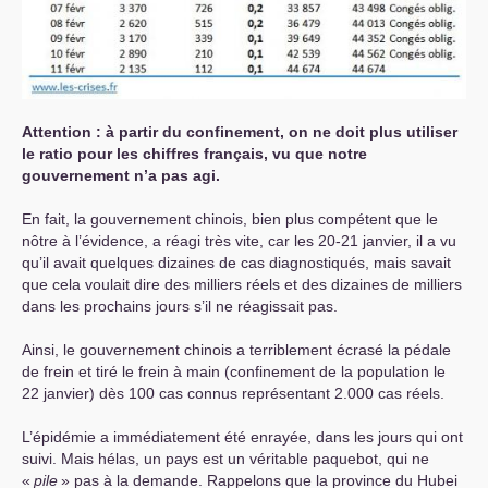
Attention : à partir du confinement, on ne doit plus utiliser
le ratio pour les chiffres français, vu que notre
gouvernement n’a pas agi.
En fait, la gouvernement chinois, bien plus compétent que le
nôtre à l’évidence, a réagi très vite, car les 20-21 janvier, il a vu
qu’il avait quelques dizaines de cas diagnostiqués, mais savait
que cela voulait dire des milliers réels et des dizaines de milliers
dans les prochains jours s’il ne réagissait pas.
Ainsi, le gouvernement chinois a terriblement écrasé la pédale
de frein et tiré le frein à main (confinement de la population le
22 janvier) dès 100 cas connus représentant 2.000 cas réels.
L’épidémie a immédiatement été enrayée, dans les jours qui ont
suivi. Mais hélas, un pays est un véritable paquebot, qui ne
«
pile
» pas à la demande. Rappelons que la province du Hubei