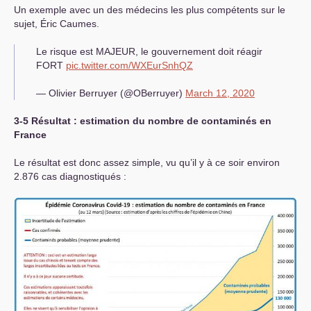
Un exemple avec un des médecins les plus compétents sur le
sujet, Éric Caumes.
Le risque est
MAJEUR
, le gouvernement doit réagir
FORT
pic.twitter.com/WXEurSnhQZ
— Olivier Berruyer (@OBerruyer)
March 12, 2020
3-5 Résultat : estimation du nombre de contaminés en
France
Le résultat est donc assez simple, vu qu’il y à ce soir environ
2.876 cas diagnostiqués :