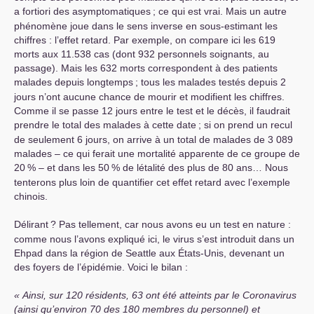
a fortiori des asymptomatiques
; ce qui est vrai. Mais un autre
phénomène joue dans le sens inverse en sous-estimant les
chiffres : l’effet retard. Par exemple, on compare ici les 619
morts aux 11.538 cas (dont 932 personnels soignants, au
passage). Mais les 632 morts correspondent à des patients
malades depuis longtemps
; tous les malades testés depuis 2
jours n’ont aucune chance de mourir et modifient les chiffres.
Comme il se passe 12 jours entre le test et le décès, il faudrait
prendre le total des malades à cette date
; si on prend un recul
de seulement 6 jours, on arrive à un total de malades de 3 089
malades – ce qui ferait une mortalité apparente de ce groupe de
20
% – et dans les 50
% de létalité des plus de 80 ans… Nous
tenterons plus loin de quantifier cet effet retard avec l’exemple
chinois.
Délirant
? Pas tellement, car nous avons eu un test en nature :
comme nous l’avons expliqué ici, le virus s’est introduit dans un
Ehpad dans la région de Seattle aux États-Unis, devenant un
des foyers de l’épidémie. Voici le bilan :
Ainsi, sur 120 résidents, 63 ont été atteints par le Coronavirus
(ainsi qu’environ 70 des 180 membres du personnel) et