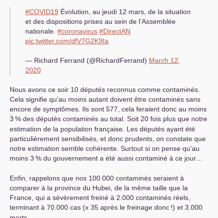
#
COVID19
Évolution, au jeudi 12 mars, de la situation
et des dispositions prises au sein de l’Assemblée
nationale.
#coronavirus
#DirectAN
pic.twitter.com/dfV7G2K9Ia
— Richard Ferrand (@RichardFerrand)
March 12,
2020
Nous avons ce soir 10 députés reconnus comme contaminés.
Cela signifie qu’au moins autant doivent être contaminés sans
encore de symptômes. Ils sont 577, cela feraient donc au moins
3
% des députés contaminés au total. Soit 20 fois plus que notre
estimation de la population française. Les députés ayant été
particulièrement sensibilisés, et donc prudents, on constate que
notre estimation semble cohérente. Surtout si on pense qu’au
moins 3
% du gouvernement a été aussi contaminé à ce jour…
Enfin, rappelons que nos 100.000 contaminés seraient à
comparer à la province du Hubei, de la même taille que la
France, qui a sévèrement freiné à 2.000 contaminés réels,
terminant à 70.000 cas (x 35 après le freinage donc
!) et 3.000
morts.