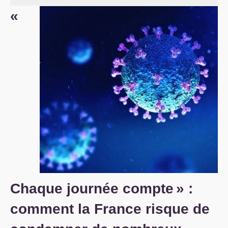
«
S’organiser
Comprendre...
Vie du site
Chaque journée compte
» :
comment la France risque de