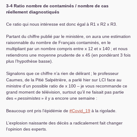
3-4 Ratio nombre de contaminés / nombre de cas
réellement diagnostiqués
Ce ratio qui nous intéresse est donc égal à R1 x R2 x R3.
Partant du chiffre publié par le ministère, on aura une estimation
raisonnable du nombre de Français contaminés, en le
multipliant par un nombre compris entre x 12 et x 140
; et nous
retiendrons une moyenne prudente de x 45 (en pondérant 3 fois
plus l’hypothèse basse).
Signalons que ce chiffre n’a rien de délirant
; le professeur
Caumes, de la Pitié Salpétrière, a parlé hier sur
LCI
face au
ministre d’un possible ratio de x 100 – je vous recommande ce
grand moment de télévision, surtout qu’il ne faisait pas partie
des «
pessimistes
» il y a encore une semaine :
Beaucoup ont pris l’épidémie de
#Covid_19
à la rigolade.
L’explosion naissante des décès a radicalement fait changer
l’opinion des experts.