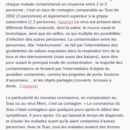
chaque malade contaminerait en moyenne entre 2 et 3
personne
; c’est un taux de contagion comparable au Sras de
2002 (3 personnes) et légèrement supérieur à la grippe
saisonnière (1,3 personne).
(source)
Le virus est présent dans
différents fluides corporels, dont la salive, le mucus nasal et
bronchique, ainsi que les selles, ce qui multiplie les possibilités
d’infection des autres personnes. La contamination entre les
personnes, dite “interhumaine”, se fait par l’intermédiaire des
gouttelettes de salives expulsées dans la respiration lors de la
toux et des éternuements (mais aussi des baisers), sans être
pour autant le principal mode de contamination
; la majorité des
contaminations se feraient par l’intermédiaire d’objets du
quotidien contaminés, comme les poignées de porte, boutons
d’ascenseur… et les objets partagés (couverts, brosses à
dents…).
(source)
La particularité du nouveau coronavirus, en comparaison au
Sras ou au virus Mers, c’est sa contagion. «
Le coronavirus du
Sras n’était contagieux que quelques jours après le début des
symptômes, 4 jours après. Ce qui laissait le temps de diagnostic
et d’isoler les malades avant qu’ils aient contaminé d’autres
personnes. Avec le Sras, tous les malades avaient des formes