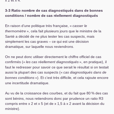
x 2 et x 4.
3-3 Ratio nombre de cas diagnostiqués dans de bonnes
conditions / nombre de cas réellement diagnostiqués
En raison d’une politique très française, «
casser le
thermomètre
», cela fait plusieurs jours que le ministre de la
Santé a décidé de ne plus tester les cas suspects, mais
simplement les cas graves – ce qui est une décision
dramatique, sur laquelle nous reviendrons.
On ne peut donc utiliser directement le chiffre officiel de cas
confirmés («
les cas réellement diagnostiqués
», en pratique), il
faut le redresser pour savoir ce que serait le résultat si on testait
aussi la plupart des cas suspects («
cas diagnostiqués dans de
bonnes conditions
»). Et c’est très difficile, et cela rajoute encore
une incertitude dramatique.
Au vu de la croissance des courbes, et du fait que 80
% des cas
sont bénins, nous retiendrons donc par prudence un ratio R3
compris entre x 2 et x 5 (et de x 1,5 à x 2 avant la décision du
ministre).