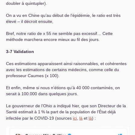
doubler à quintupler).
On a vu en Chine qu’au début de l’épidémie, le ratio est très
élevé – il décroit ensuite,
Bref, notre ratio de x 55 ne semble pas excessif… Cette
méthode marchera encore mieux au fil des jours.
3-7 Validation
Ces estimations apparaissent ainsi raisonnables, et cohérentes
avec les estimations de certains médecins, comme celle du
professeur Caumes (x 100).
Et enfin, même si nous n’étions qu’à 40 000 contaminés, on
serait à 100.000 dans quelques jours.
Le gouverneur de l’Ohio a indiqué hier, que son Directeur de la
Santé estimait à 1
% la part de la population de l’État déjà
infectée par le
COVID
-19 (sources
ici
,
là
et
là
) :