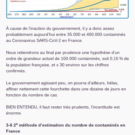
À cause de l’inaction du gouvernement, il y a donc assez
probablement aujourd’hui entre 35.000 et 400.000 contaminés
au Coronavirus
SARS
-CoV-2 en France.
Nous retiendrons au final par prudence une hypothèse d’un
ordre de grandeur actuel de 100.000 contaminés, soit 0,15
% de
la population française, et x 30 environ sur les chiffres
confirmés.
Le gouvernement agissant peu, on pourra d’ailleurs, hélas,
affiner nettement cette fourchette dans une dizaine de jours en
fonction du nombre de cas.
BIEN
ENTENDU
, il faut rester très prudents, l’incertitude est
énorme.
e
3-6 2
méthode d’estimation du nombre de contaminés en
France