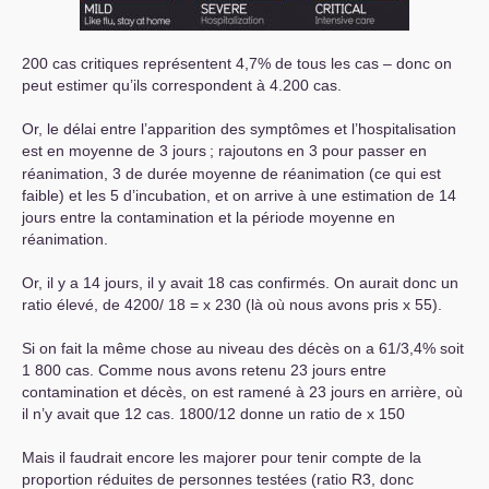
200 cas critiques représentent 4,7% de tous les cas – donc on
peut estimer qu’ils correspondent à 4.200 cas.
Or, le délai entre l’apparition des symptômes et l’hospitalisation
est en moyenne de 3 jours
; rajoutons en 3 pour passer en
réanimation, 3 de durée moyenne de réanimation (ce qui est
faible) et les 5 d’incubation, et on arrive à une estimation de 14
jours entre la contamination et la période moyenne en
réanimation.
Or, il y a 14 jours, il y avait 18 cas confirmés. On aurait donc un
ratio élevé, de 4200/ 18 = x 230 (là où nous avons pris x 55).
Si on fait la même chose au niveau des décès on a 61/3,4% soit
1 800 cas. Comme nous avons retenu 23 jours entre
contamination et décès, on est ramené à 23 jours en arrière, où
il n’y avait que 12 cas. 1800/12 donne un ratio de x 150
Mais il faudrait encore les majorer pour tenir compte de la
proportion réduites de personnes testées (ratio R3, donc