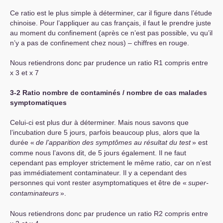
Ce ratio est le plus simple à déterminer, car il figure dans l’étude
chinoise. Pour l’appliquer au cas français, il faut le prendre juste
au moment du confinement (après ce n’est pas possible, vu qu’il
n’y a pas de confinement chez nous) – chiffres en rouge.
Nous retiendrons donc par prudence un ratio R1 compris entre
x 3 et x 7
3-2 Ratio nombre de contaminés / nombre de cas malades
symptomatiques
Celui-ci est plus dur à déterminer. Mais nous savons que
l’incubation dure 5 jours, parfois beaucoup plus, alors que la
durée «
de l’apparition des symptômes au résultat du test
» est
comme nous l’avons dit, de 5 jours également. Il ne faut
cependant pas employer strictement le même ratio, car on n’est
pas immédiatement contaminateur. Il y a cependant des
personnes qui vont rester asymptomatiques et être de «
super-
contaminateurs
».
Nous retiendrons donc par prudence un ratio R2 compris entre