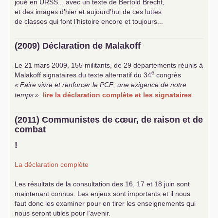
joué en
URSS
... avec un texte de Bertold Brecht,
et des images d’hier et aujourd’hui de ces luttes
de classes qui font l’histoire encore et toujours...
(2009) Déclaration de Malakoff
Le 21 mars 2009, 155 militants, de 29 départements réunis à
e
Malakoff signataires du texte alternatif du 34
congrès
«
Faire vivre et renforcer le
PCF
, une exigence de notre
temps
»
.
lire la déclaration complète et les signataires
(2011) Communistes de cœur, de raison et de
combat
!
La déclaration complète
Les résultats de la consultation des 16, 17 et 18 juin sont
maintenant connus. Les enjeux sont importants et il nous
faut donc les examiner pour en tirer les enseignements qui
nous seront utiles pour l’avenir.