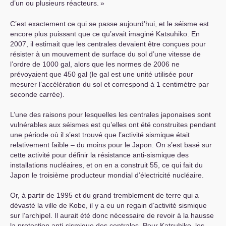
d’un ou plusieurs réacteurs.
»
C’est exactement ce qui se passe aujourd’hui, et le séisme est
encore plus puissant que ce qu’avait imaginé Katsuhiko. En
2007, il estimait que les centrales devaient être conçues pour
résister à un mouvement de surface du sol d’une vitesse de
l’ordre de 1000 gal, alors que les normes de 2006 ne
prévoyaient que 450 gal (le gal est une unité utilisée pour
mesurer l’accélération du sol et correspond à 1 centimètre par
seconde carrée).
L’une des raisons pour lesquelles les centrales japonaises sont
vulnérables aux séismes est qu’elles ont été construites pendant
une période où il s’est trouvé que l’activité sismique était
relativement faible – du moins pour le Japon. On s’est basé sur
cette activité pour définir la résistance anti-sismique des
installations nucléaires, et on en a construit 55, ce qui fait du
Japon le troisième producteur mondial d’électricité nucléaire.
Or, à partir de 1995 et du grand tremblement de terre qui a
dévasté la ville de Kobe, il y a eu un regain d’activité sismique
sur l’archipel. Il aurait été donc nécessaire de revoir à la hausse
la protection anti-sismique des centrales. Pour Katsuhiko, les