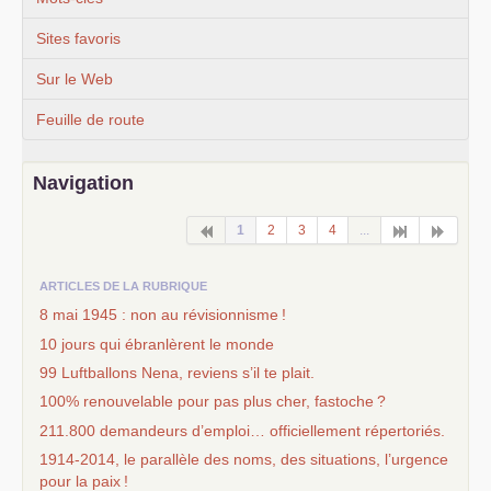
Sites favoris
Sur le Web
Feuille de route
Navigation
1
2
3
4
...
ARTICLES DE LA RUBRIQUE
8 mai 1945 : non au révisionnisme
!
10 jours qui ébranlèrent le monde
99 Luftballons Nena, reviens s’il te plait.
100% renouvelable pour pas plus cher, fastoche
?
211.800 demandeurs d’emploi… officiellement répertoriés.
1914-2014, le parallèle des noms, des situations, l’urgence
pour la paix
!