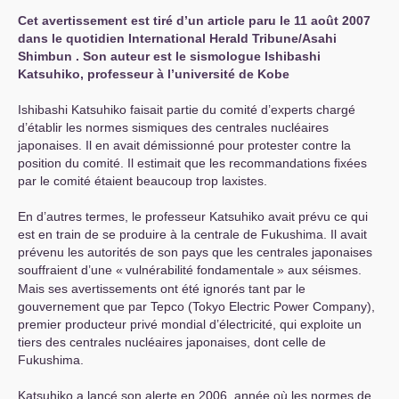
Cet avertissement est tiré d’un article paru le 11 août 2007
dans le quotidien International Herald Tribune/Asahi
Shimbun . Son auteur est le sismologue Ishibashi
Katsuhiko, professeur à l’université de Kobe
Ishibashi Katsuhiko faisait partie du comité d’experts chargé
d’établir les normes sismiques des centrales nucléaires
japonaises. Il en avait démissionné pour protester contre la
position du comité. Il estimait que les recommandations fixées
par le comité étaient beaucoup trop laxistes.
En d’autres termes, le professeur Katsuhiko avait prévu ce qui
est en train de se produire à la centrale de Fukushima. Il avait
prévenu les autorités de son pays que les centrales japonaises
souffraient d’une «
vulnérabilité fondamentale
» aux séismes.
Mais ses avertissements ont été ignorés tant par le
gouvernement que par Tepco (Tokyo Electric Power Company),
premier producteur privé mondial d’électricité, qui exploite un
tiers des centrales nucléaires japonaises, dont celle de
Fukushima.
Katsuhiko a lancé son alerte en 2006, année où les normes de