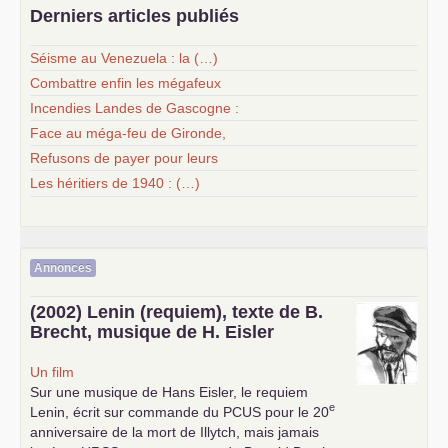
Derniers articles publiés
Séisme au Venezuela : la (…)
Combattre enfin les mégafeux
Incendies Landes de Gascogne :
Face au méga-feu de Gironde,
Refusons de payer pour leurs
Les héritiers de 1940 : (…)
Annonces
(2002) Lenin (requiem), texte de B.
Brecht, musique de H. Eisler
Un film
Sur une musique de Hans Eisler, le requiem
e
Lenin, écrit sur commande du
PCUS
pour le 20
anniversaire de la mort de Illytch, mais jamais