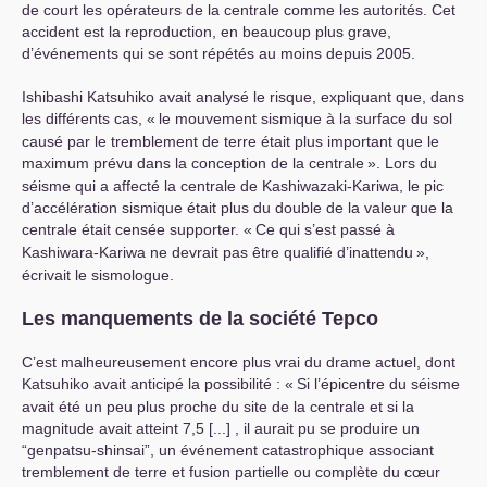
de court les opérateurs de la centrale comme les autorités. Cet
accident est la reproduction, en beaucoup plus grave,
d’événements qui se sont répétés au moins depuis 2005.
Ishibashi Katsuhiko avait analysé le risque, expliquant que, dans
les différents cas, «
le mouvement sismique à la surface du sol
causé par le tremblement de terre était plus important que le
maximum prévu dans la conception de la centrale
». Lors du
séisme qui a affecté la centrale de Kashiwazaki-Kariwa, le pic
d’accélération sismique était plus du double de la valeur que la
centrale était censée supporter. «
Ce qui s’est passé à
Kashiwara-Kariwa ne devrait pas être qualifié d’inattendu
»,
écrivait le sismologue.
Les manquements de la société Tepco
C’est malheureusement encore plus vrai du drame actuel, dont
Katsuhiko avait anticipé la possibilité : «
Si l’épicentre du séisme
avait été un peu plus proche du site de la centrale et si la
magnitude avait atteint 7,5 [...] , il aurait pu se produire un
“genpatsu-shinsai”, un événement catastrophique associant
tremblement de terre et fusion partielle ou complète du cœur