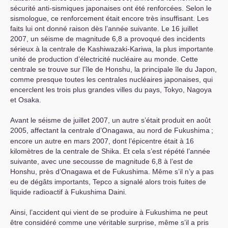
sécurité anti-sismiques japonaises ont été renforcées. Selon le
sismologue, ce renforcement était encore très insuffisant. Les
faits lui ont donné raison dès l’année suivante. Le 16 juillet
2007, un séisme de magnitude 6,8 a provoqué des incidents
sérieux à la centrale de Kashiwazaki-Kariwa, la plus importante
unité de production d’électricité nucléaire au monde. Cette
centrale se trouve sur l’île de Honshu, la principale île du Japon,
comme presque toutes les centrales nucléaires japonaises, qui
encerclent les trois plus grandes villes du pays, Tokyo, Nagoya
et Osaka.
Avant le séisme de juillet 2007, un autre s’était produit en août
2005, affectant la centrale d’Onagawa, au nord de Fukushima
;
encore un autre en mars 2007, dont l’épicentre était à 16
kilomètres de la centrale de Shika. Et cela s’est répété l’année
suivante, avec une secousse de magnitude 6,8 à l’est de
Honshu, près d’Onagawa et de Fukushima. Même s’il n’y a pas
eu de dégâts importants, Tepco a signalé alors trois fuites de
liquide radioactif à Fukushima Daini.
Ainsi, l’accident qui vient de se produire à Fukushima ne peut
être considéré comme une véritable surprise, même s’il a pris