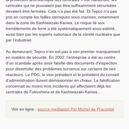
centrales qui ne pouvaient pas être suffisamment sécurisées
devaient être fermées. Cela n’a pas été fait. Et Tepco n’a pas
pris en compte les failles sismiques sous-marines, notamment
dans la zone de Kashiwazaki-Kariwa. Le risque lié aux
tremblements de terre a été systématiquement sous-estimé,
aussi bien par les experts nationaux de la sûreté nucléaire que
par l’industriel.
Au demeurant, Tepco n’en est pas à son premier manquement
en matière de sécurité. En 2002, l’entreprise a été au centre
d’un scandale après avoir falsifié des documents d’inspection
pour dissimuler des problèmes survenus sur certains de ses
réacteurs. Le
PDG
, le vice-président et le président du conseil
d’administration durent démissionner en chœur. La falsification
concernait au moins trois incidents qui affectaient déjà les
centrales de Fukushima et de Kashiwazaki-Kariwa…
Voir en ligne :
source mediapart Par Michel de Pracontal