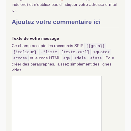
indolore) et n’oubliez pas d’indiquer votre adresse e-mail
ici.
Ajoutez votre commentaire ici
Texte de votre message
Ce champ accepte les raccourcis SPIP
{{gras}}
{italique}
-*liste
[texte->url]
<quote>
et le code HTML
. Pour
<code>
<q>
<del>
<ins>
créer des paragraphes, laissez simplement des lignes
vides.