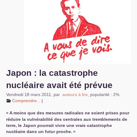
S’organiser
Comprendre...
Vie du site
Japon : la catastrophe
nucléaire avait été prévue
Vendredi 18 mars 2011
,
par
auteurs à lire
,
popularité : 2%
Comprendre...
|
«
A moins que des mesures radicales ne soient prises pour
réduire la vulnérabilité des centrales aux tremblements de
terre, le Japon pourrait vivre une vraie catastrophe
nucléaire dans un futur proche.
»