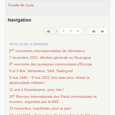
Feuille de route
Navigation
1
2
3
4
...
ARTICLES DE LA RUBRIQUE
es
5
rencontres internationalistes de Vénissieux
7 novembre 2021, élection générale au Nicaragua
e
8
rencontre des jeunesses communistes d’Europe
8 et 9 Mai, Vénissieux, Sétif, Stalingrad
9 mai 1945 – 9 mai 2022 Une date pour choisir la
désescalade militaire
!
11 ans à Guantanamo, pour rien
!
e
20
Réunion internationale des Partis communistes et
ouvriers, organisée par le
KKE
23 novembre, manifestez pour la paix
!