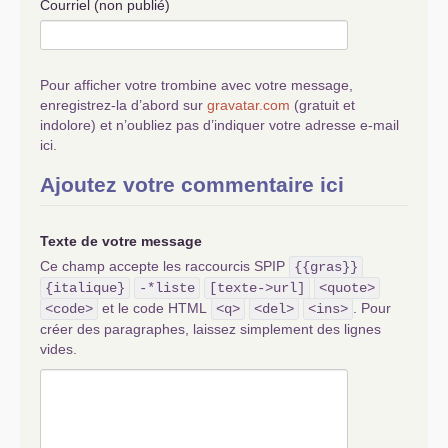
Courriel (non publié)
Pour afficher votre trombine avec votre message,
enregistrez-la d’abord sur
gravatar.com
(gratuit et
indolore) et n’oubliez pas d’indiquer votre adresse e-mail
ici.
Ajoutez votre commentaire ici
Texte de votre message
Ce champ accepte les raccourcis SPIP
{{gras}}
{italique}
-*liste
[texte->url]
<quote>
et le code HTML
. Pour
<code>
<q>
<del>
<ins>
créer des paragraphes, laissez simplement des lignes
vides.