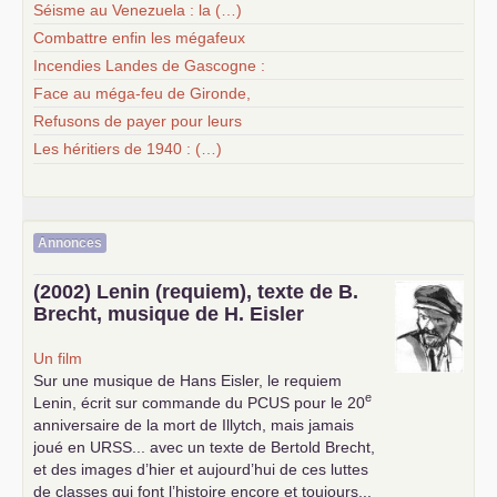
Séisme au Venezuela : la (…)
Combattre enfin les mégafeux
Incendies Landes de Gascogne :
Face au méga-feu de Gironde,
Refusons de payer pour leurs
Les héritiers de 1940 : (…)
Annonces
(2002) Lenin (requiem), texte de B.
Brecht, musique de H. Eisler
Un film
Sur une musique de Hans Eisler, le requiem
e
Lenin, écrit sur commande du
PCUS
pour le 20
anniversaire de la mort de Illytch, mais jamais
joué en
URSS
... avec un texte de Bertold Brecht,
et des images d’hier et aujourd’hui de ces luttes
de classes qui font l’histoire encore et toujours...