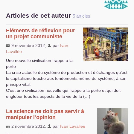
S’organiser
Articles de cet auteur
5 articles
Comprendre...
Eléments de réflexion pour
Vie du site
un projet communiste
9 novembre 2012
,
par
Ivan
Lavallée
Une nouvelle civilisation frappe à la
porte
La crise actuelle du système de production et d’échanges qu’est
le capitalisme touche aux fondements même du système, à son
principe vital.
C’est une civilisation nouvelle qui frappe à la porte et qui doit
englober tous les aspects de la vie de la (…)
La science ne doit pas servir à
manipuler l’opinion
2 novembre 2012
,
par
Ivan Lavallée