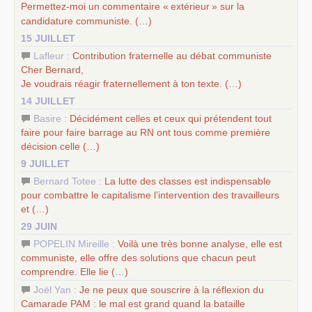
Permettez-moi un commentaire «
extérieur
» sur la
candidature communiste. (…)
15 JUILLET
Lafleur :
Contribution fraternelle au débat communiste
Cher Bernard,
Je voudrais réagir fraternellement à ton texte. (…)
14 JUILLET
Basire :
Décidément celles et ceux qui prétendent tout
faire pour faire barrage au
RN
ont tous comme première
décision celle (…)
9 JUILLET
Bernard Totee :
La lutte des classes est indispensable
pour combattre le capitalisme l’intervention des travailleurs
et (…)
29 JUIN
POPELIN Mireille :
Voilà une très bonne analyse, elle est
communiste, elle offre des solutions que chacun peut
comprendre. Elle lie (…)
Joël Yan :
Je ne peux que souscrire à la réflexion du
Camarade
PAM
: le mal est grand quand la bataille