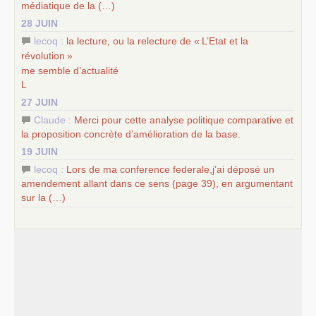
médiatique de la (…)
28 JUIN
lecoq :
la lecture, ou la relecture de «
L’Etat et la
révolution
»
me semble d’actualité
L
27 JUIN
Claude :
Merci pour cette analyse politique comparative et
la proposition concrète d’amélioration de la base.
19 JUIN
lecoq :
Lors de ma conference federale,j’ai déposé un
amendement allant dans ce sens (page 39), en argumentant
sur la (…)