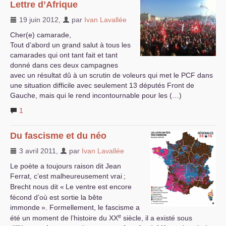
Lettre d’Afrique
19 juin 2012
,
par
Ivan Lavallée
Cher(e) camarade,
Tout d’abord un grand salut à tous les
camarades qui ont tant fait et tant
donné dans ces deux campagnes
avec un résultat dû à un scrutin de voleurs qui met le
PCF
dans
une situation difficile avec seulement 13 députés Front de
Gauche, mais qui le rend incontournable pour les (…)
1
Du fascisme et du néo
3 avril 2011
,
par
Ivan Lavallée
Le poète a toujours raison dit Jean
Ferrat, c’est malheureusement vrai
;
Brecht nous dit «
Le ventre est encore
fécond d’où est sortie la bête
immonde
». Formellement, le fascisme a
e
été un moment de l’histoire du
XX
siècle, il a existé sous