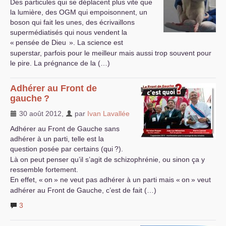
Des particules qui se déplacent plus vite que
la lumière, des
OGM
qui empoisonnent, un
boson qui fait les unes, des écrivaillons
supermédiatisés qui nous vendent la
«
pensée de Dieu
». La science est
superstar, parfois pour le meilleur mais aussi trop souvent pour
le pire. La prégnance de la (…)
Adhérer au Front de
gauche
?
30 août 2012
,
par
Ivan Lavallée
Adhérer au Front de Gauche sans
adhérer à un parti, telle est la
question posée par certains (qui
?).
Là on peut penser qu’il s’agit de schizophrénie, ou sinon ça y
ressemble fortement.
En effet, «
on
» ne veut pas adhérer à un parti mais «
on
» veut
adhérer au Front de Gauche, c’est de fait (…)
3