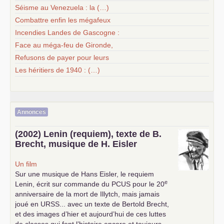
Séisme au Venezuela : la (…)
Combattre enfin les mégafeux
Incendies Landes de Gascogne :
Face au méga-feu de Gironde,
Refusons de payer pour leurs
Les héritiers de 1940 : (…)
Annonces
(2002) Lenin (requiem), texte de B.
Brecht, musique de H. Eisler
Un film
Sur une musique de Hans Eisler, le requiem
e
Lenin, écrit sur commande du
PCUS
pour le 20
anniversaire de la mort de Illytch, mais jamais
joué en
URSS
... avec un texte de Bertold Brecht,
et des images d’hier et aujourd’hui de ces luttes