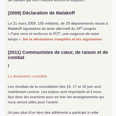
de classes qui font l’histoire encore et toujours...
(2009) Déclaration de Malakoff
Le 21 mars 2009, 155 militants, de 29 départements réunis à
e
Malakoff signataires du texte alternatif du 34
congrès
«
Faire vivre et renforcer le
PCF
, une exigence de notre
temps
»
.
lire la déclaration complète et les signataires
(2011) Communistes de cœur, de raison et de
combat
!
La déclaration complète
Les résultats de la consultation des 16, 17 et 18 juin sont
maintenant connus. Les enjeux sont importants et il nous
faut donc les examiner pour en tirer les enseignements qui
nous seront utiles pour l’avenir.
Un peu plus d’un tiers des adhérents a participé à cette