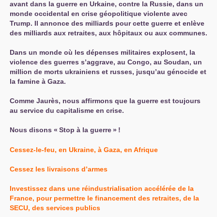
avant dans la guerre en Urkaine, contre la Russie, dans un
monde occidental en crise géopolitique violente avec
Trump. Il annonce des milliards pour cette guerre et enlève
des milliards aux retraites, aux hôpitaux ou aux communes.
Dans un monde où les dépenses militaires explosent, la
violence des guerres s’aggrave, au Congo, au Soudan, un
million de morts ukrainiens et russes, jusqu’au génocide et
la famine à Gaza.
Comme Jaurès, nous affirmons que la guerre est toujours
au service du capitalisme en crise.
Nous disons «
Stop à la guerre
»
!
Cessez-le-feu, en Ukraine, à Gaza, en Afrique
Cessez les livraisons d’armes
Investissez dans une réindustrialisation accélérée de la
France, pour permettre le financement des retraites, de la
SECU
, des services publics