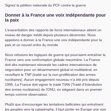
Signez la pétition nationale du
PCF
contre la guerre
Donner à la France une voix indépendante pour
la paix
L’exacerbation des rapports de force internationaux atteint un
niveau de danger inédit depuis plusieurs décennies. Nous
appelons à donner à la France une voix indépendante pour la
paix et un nouvel ordre du monde.
Nous refusons les logiques de guerre qui pourraient entraîner la
France vers une confrontation globale meurtrière. La France
doit dès maintenant réinvestir les cadres internationaux de
négociation pour un désarmement global et multilatéral, en
revivifiant le
TNP
(traité sur la non-prolifération des armes
nucléaires). Aucun engagement nouveau n’a été pris depuis
1995. La France doit signer le traité
TIAN
(Traité d’Interdiction
des armes nucléaires) de l’
ONU
, en siégeant dans un premier
temps comme observateur.
Plutôt que d’encourager les tentations bellicistes qui entraînent
les peuples vers la catastrophe, il faut porter en Europe une voix