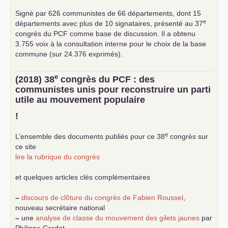
Signé par 626 communistes de 66 départements, dont 15
e
départements avec plus de 10 signataires, présenté au 37
congrès du
PCF
comme base de discussion. Il a obtenu
3.755 voix à la consultation interne pour le choix de la base
commune (sur 24.376 exprimés).
e
(2018) 38
congrès du
PCF
: des
communistes unis pour reconstruire un parti
utile au mouvement populaire
!
e
L’ensemble des documents publiés pour ce 38
congrès sur
ce site
lire la rubrique du congrès
et quelques articles clés complémentaires
–
discours de clôture du congrès de Fabien Roussel
,
nouveau secrétaire national
–
une
analyse de classe du mouvement des gilets jaunes
par
Philippe Cordat