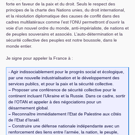
forte en faveur de la paix et du droit. Seuls le respect des
principes de la charte des Nations unies, du droit international,
et la résolution diplomatique des causes de conflit dans des
cadres multilatéraux comme l’est l’
ONU
permettront d’ouvrir la
voie d’un nouvel ordre du monde, anti-impérialiste, de nations et
de peuples souverains et associés. L’auto-détermination et la
sécurité collective des peuples est notre boussole, dans le
monde entier.
Je signe pour appeler la France à :
- Agir indissociablement pour le progrès social et écologique,
par une nouvelle industrialisation et le développement des
services publics, et pour la paix et la sécurité collective.
–
Proposer une conférence de sécurité collective pour le
continent incluant l’Ukraine et la Russie. Dans ce cadre, sortir
de l’
OTAN
et appeler à des négociations pour un
désarmement global.
–
Reconnaître immédiatement l’Etat de Palestine aux côtés
de l’Etat d’Israël.
–
Construire une défense nationale indépendante avec un
renforcement des liens entre l’armée, la nation, le peuple,