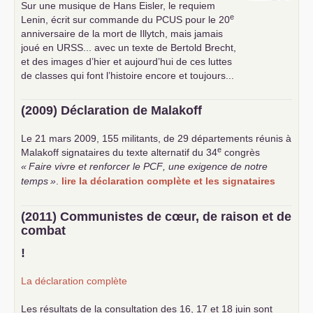
Sur une musique de Hans Eisler, le requiem
e
Lenin, écrit sur commande du
PCUS
pour le 20
anniversaire de la mort de Illytch, mais jamais
joué en
URSS
... avec un texte de Bertold Brecht,
et des images d’hier et aujourd’hui de ces luttes
de classes qui font l’histoire encore et toujours...
(2009) Déclaration de Malakoff
Le 21 mars 2009, 155 militants, de 29 départements réunis à
e
Malakoff signataires du texte alternatif du 34
congrès
«
Faire vivre et renforcer le
PCF
, une exigence de notre
temps
»
.
lire la déclaration complète et les signataires
(2011) Communistes de cœur, de raison et de
combat
!
La déclaration complète
Les résultats de la consultation des 16, 17 et 18 juin sont