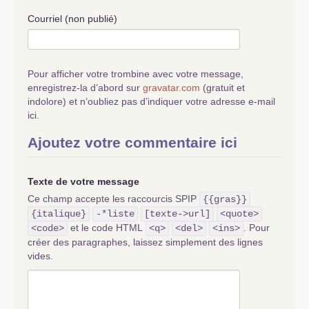
Courriel (non publié)
Pour afficher votre trombine avec votre message,
enregistrez-la d’abord sur
gravatar.com
(gratuit et
indolore) et n’oubliez pas d’indiquer votre adresse e-mail
ici.
Ajoutez votre commentaire ici
Texte de votre message
Ce champ accepte les raccourcis SPIP
{{gras}}
{italique}
-*liste
[texte->url]
<quote>
et le code HTML
. Pour
<code>
<q>
<del>
<ins>
créer des paragraphes, laissez simplement des lignes
vides.