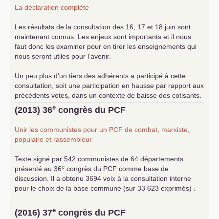
La déclaration complète
Les résultats de la consultation des 16, 17 et 18 juin sont
maintenant connus. Les enjeux sont importants et il nous
faut donc les examiner pour en tirer les enseignements qui
nous seront utiles pour l’avenir.
Un peu plus d’un tiers des adhérents a participé à cette
consultation, soit une participation en hausse par rapport aux
précédents votes, dans un contexte de baisse des cotisants.
... lire la suite
e
(2013) 36
congrès du
PCF
Unir les communistes pour un
PCF
de combat, marxiste,
populaire et rassembleur
Texte signé par 542 communistes de 64 départements
e
présenté au 36
congrès du
PCF
comme base de
discussion. Il a obtenu 3694 voix à la consultation interne
pour le choix de la base commune (sur 33 623 exprimés) .
e
(2016) 37
congrès du
PCF