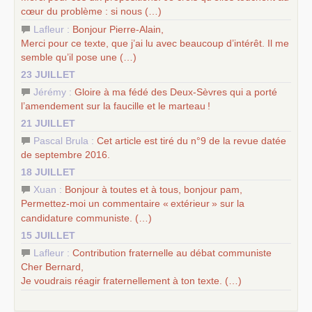
cœur du problème : si nous (…)
Lafleur :
Bonjour Pierre-Alain,
Merci pour ce texte, que j’ai lu avec beaucoup d’intérêt. Il me
semble qu’il pose une (…)
23 JUILLET
Jérémy :
Gloire à ma fédé des Deux-Sèvres qui a porté
l’amendement sur la faucille et le marteau
!
21 JUILLET
Pascal Brula :
Cet article est tiré du n°9 de la revue datée
de septembre 2016.
18 JUILLET
Xuan :
Bonjour à toutes et à tous, bonjour pam,
Permettez-moi un commentaire «
extérieur
» sur la
candidature communiste. (…)
15 JUILLET
Lafleur :
Contribution fraternelle au débat communiste
Cher Bernard,
Je voudrais réagir fraternellement à ton texte. (…)