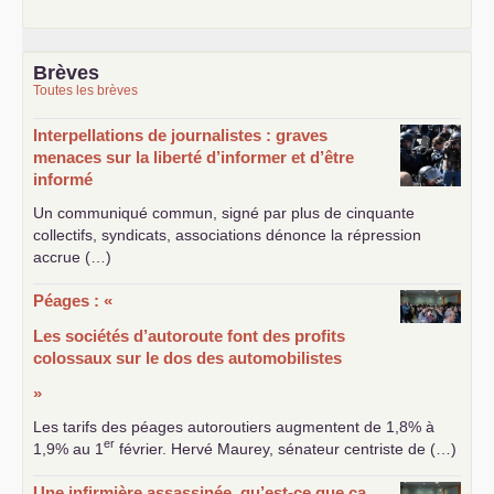
Brèves
Toutes les brèves
Interpellations de journalistes : graves
menaces sur la liberté d’informer et d’être
informé
Un communiqué commun, signé par plus de cinquante
collectifs, syndicats, associations dénonce la répression
accrue (…)
Péages : «
Les sociétés d’autoroute font des profits
colossaux sur le dos des automobilistes
»
Les tarifs des péages autoroutiers augmentent de 1,8% à
er
1,9% au 1
février. Hervé Maurey, sénateur centriste de (…)
Une infirmière assassinée, qu’est-ce que ça