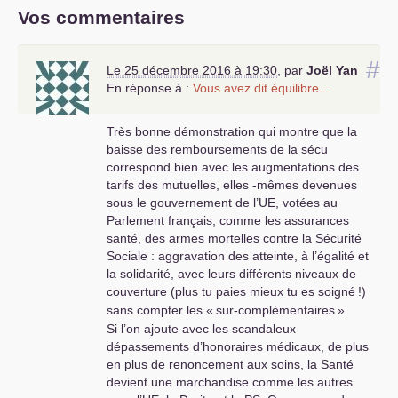
Vos commentaires
#
Le 25 décembre 2016 à 19:30
,
par
Joël Yan
En réponse à :
Vous avez dit équilibre...
Très bonne démonstration qui montre que la
baisse des remboursements de la sécu
correspond bien avec les augmentations des
tarifs des mutuelles, elles -mêmes devenues
sous le gouvernement de l’
UE
, votées au
Parlement français, comme les assurances
santé, des armes mortelles contre la Sécurité
Sociale : aggravation des atteinte, à l’égalité et
la solidarité, avec leurs différents niveaux de
couverture (plus tu paies mieux tu es soigné
!)
sans compter les «
sur-complémentaires
».
Si l’on ajoute avec les scandaleux
dépassements d’honoraires médicaux, de plus
en plus de renoncement aux soins, la Santé
devient une marchandise comme les autres