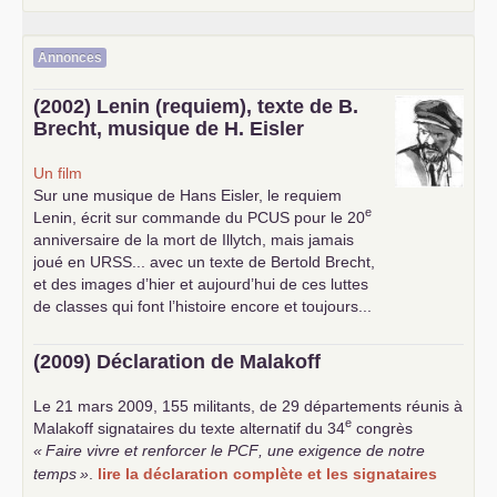
Annonces
(2002) Lenin (requiem), texte de B.
Brecht, musique de H. Eisler
Un film
Sur une musique de Hans Eisler, le requiem
e
Lenin, écrit sur commande du
PCUS
pour le 20
anniversaire de la mort de Illytch, mais jamais
joué en
URSS
... avec un texte de Bertold Brecht,
et des images d’hier et aujourd’hui de ces luttes
de classes qui font l’histoire encore et toujours...
(2009) Déclaration de Malakoff
Le 21 mars 2009, 155 militants, de 29 départements réunis à
e
Malakoff signataires du texte alternatif du 34
congrès
«
Faire vivre et renforcer le
PCF
, une exigence de notre
temps
»
.
lire la déclaration complète et les signataires