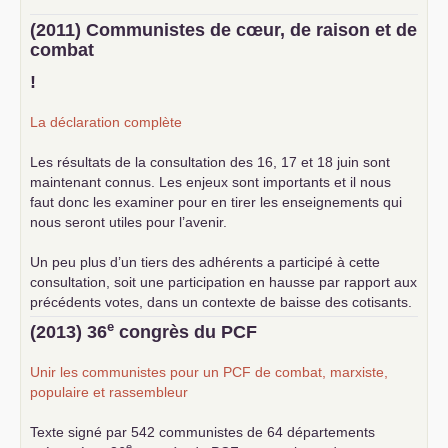
(2011) Communistes de cœur, de raison et de
combat
!
La déclaration complète
Les résultats de la consultation des 16, 17 et 18 juin sont
maintenant connus. Les enjeux sont importants et il nous
faut donc les examiner pour en tirer les enseignements qui
nous seront utiles pour l’avenir.
Un peu plus d’un tiers des adhérents a participé à cette
consultation, soit une participation en hausse par rapport aux
précédents votes, dans un contexte de baisse des cotisants.
... lire la suite
e
(2013) 36
congrès du
PCF
Unir les communistes pour un
PCF
de combat, marxiste,
populaire et rassembleur
Texte signé par 542 communistes de 64 départements
e