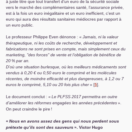
à juste titre que tout transfert d’un euro de la sécurité sociale
vers le marché des complémentaires santé, l’assurance privée,
est à la fois un euro inégalitaire et un euro inefficient, c’est un
euro qui aura des résultats sanitaires médiocres par rapport à
un euro public.
Le professeur Philippe Even dénonce : «
Jamais, ni la valeur
thérapeutique, ni les coûts de recherche, développement et
fabrications ne sont prises en compte, mais simplement ceux du
marketing, "des forces" de vente et l’obligation de bénéfice de
20
% par an.
D’où une situation burlesque, où les meilleurs médicaments sont
vendus à 0,20 € ou 0,50 euro le comprimé et les molécules
récentes, de moindre efficacité et plus dangereuses, à 1,2 ou 7
euros le comprimé, 5,10 ou 20 fois plus cher
»
[
5
]
.
Le document conclut : «
Le
PLFSS
2017 permettra en outre
d’améliorer les réformes engagées les années précédentes
».
On peut craindre le pire
!
«
Nous en avons assez des gens qui nous perdent sous
prétexte qu’ils sont des sauveurs
». Victor Hugo