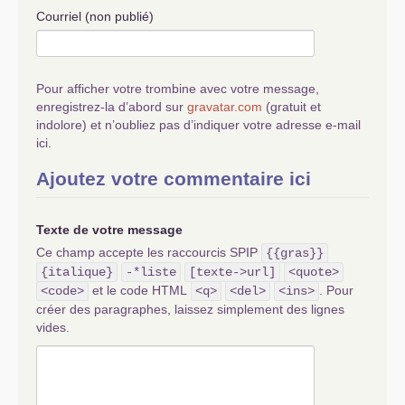
Courriel (non publié)
Pour afficher votre trombine avec votre message,
enregistrez-la d’abord sur
gravatar.com
(gratuit et
indolore) et n’oubliez pas d’indiquer votre adresse e-mail
ici.
Ajoutez votre commentaire ici
Texte de votre message
Ce champ accepte les raccourcis SPIP
{{gras}}
{italique}
-*liste
[texte->url]
<quote>
et le code HTML
. Pour
<code>
<q>
<del>
<ins>
créer des paragraphes, laissez simplement des lignes
vides.