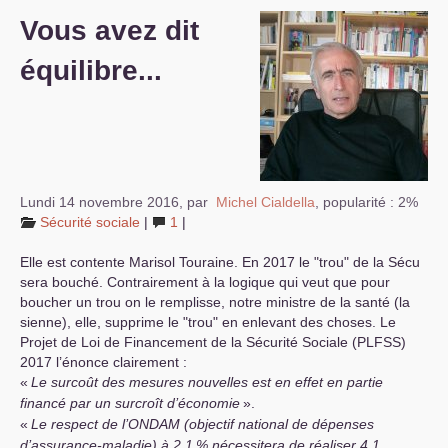
Vous avez dit
S’organiser
équilibre...
Comprendre...
Vie du site
Lundi 14 novembre 2016
,
par
Michel Cialdella
,
popularité : 2%
Sécurité sociale
|
1
|
Elle est contente Marisol Touraine. En 2017 le "trou" de la Sécu
sera bouché. Contrairement à la logique qui veut que pour
boucher un trou on le remplisse, notre ministre de la santé (la
sienne), elle, supprime le "trou" en enlevant des choses. Le
Projet de Loi de Financement de la Sécurité Sociale (
PLFSS
)
2017 l’énonce clairement :
«
Le surcoût des mesures nouvelles est en effet en partie
financé par un surcroît d’économie
».
«
Le respect de l’
ONDAM
(objectif national de dépenses
d’assurance-maladie) à 2,1
% nécessitera de réaliser 4,1