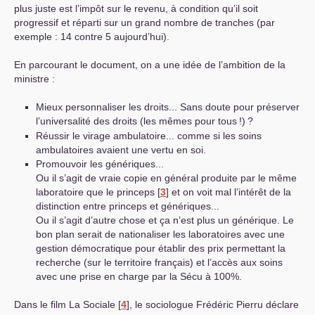
plus juste est l’impôt sur le revenu, à condition qu’il soit
progressif et réparti sur un grand nombre de tranches (par
exemple : 14 contre 5 aujourd’hui).
En parcourant le document, on a une idée de l’ambition de la
ministre :
Mieux personnaliser les droits... Sans doute pour préserver
l’universalité des droits (les mêmes pour tous
!)
?
Réussir le virage ambulatoire... comme si les soins
ambulatoires avaient une vertu en soi.
Promouvoir les génériques...
Ou il s’agit de vraie copie en général produite par le même
laboratoire que le princeps
[
3
]
et on voit mal l’intérêt de la
distinction entre princeps et génériques...
Ou il s’agit d’autre chose et ça n’est plus un générique. Le
bon plan serait de nationaliser les laboratoires avec une
gestion démocratique pour établir des prix permettant la
recherche (sur le territoire français) et l’accès aux soins
avec une prise en charge par la Sécu à 100%.
Dans le film La Sociale
[
4
]
, le sociologue Frédéric Pierru déclare