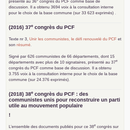
présenté au 36
congrès du
PCF
comme base de
discussion. Il a obtenu 3694 voix à la consultation interne
pour le choix de la base commune (sur 33 623 exprimés) .
e
(2016) 37
congrès du
PCF
Texte nr 3,
Unir les communistes, le défi renouvelé du
PCF
et
son
résumé
.
Signé par 626 communistes de 66 départements, dont 15
e
départements avec plus de 10 signataires, présenté au 37
congrès du
PCF
comme base de discussion. Il a obtenu
3.755 voix à la consultation interne pour le choix de la base
commune (sur 24.376 exprimés).
e
(2018) 38
congrès du
PCF
: des
communistes unis pour reconstruire un parti
utile au mouvement populaire
!
e
L’ensemble des documents publiés pour ce 38
congrès sur