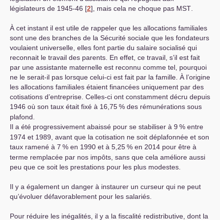
législateurs de 1945-46
[
2
]
, mais cela ne choque pas
MST
.
À cet instant il est utile de rappeler que les allocations familiales
sont une des branches de la Sécurité sociale que les fondateurs
voulaient universelle, elles font partie du salaire socialisé qui
reconnait le travail des parents. En effet, ce travail, s’il est fait
par une assistante maternelle est reconnu comme tel, pourquoi
ne le serait-il pas lorsque celui-ci est fait par la famille. À l’origine
les allocations familiales étaient financées uniquement par des
cotisations d’entreprise. Celles-ci ont constamment décru depuis
1946 où son taux était fixé à 16,75
% des rémunérations sous
plafond.
Il a été progressivement abaissé pour se stabiliser à 9
% entre
1974 et 1989, avant que la cotisation ne soit déplafonnée et son
taux ramené à 7
% en 1990 et à 5,25
% en 2014 pour être à
terme remplacée par nos impôts, sans que cela améliore aussi
peu que ce soit les prestations pour les plus modestes.
Il y a également un danger à instaurer un curseur qui ne peut
qu’évoluer défavorablement pour les salariés.
Pour réduire les inégalités, il y a la fiscalité redistributive, dont la