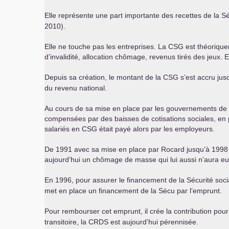
Elle représente une part importante des recettes de la Sé
2010).
Elle ne touche pas les entreprises. La
CSG
est théorique
d’invalidité, allocation chômage, revenus tirés des jeux. E
Depuis sa création, le montant de la
CSG
s’est accru jus
du revenu national.
Au cours de sa mise en place par les gouvernements de 
compensées par des baisses de cotisations sociales, en pa
salariés en
CSG
était payé alors par les employeurs.
De 1991 avec sa mise en place par Rocard jusqu’à 1998 a
aujourd’hui un chômage de masse qui lui aussi n’aura eu
En 1996, pour assurer le financement de la Sécurité soci
met en place un financement de la Sécu par l’emprunt.
Pour rembourser cet emprunt, il crée la contribution pour
transitoire, la
CRDS
est aujourd’hui pérennisée.