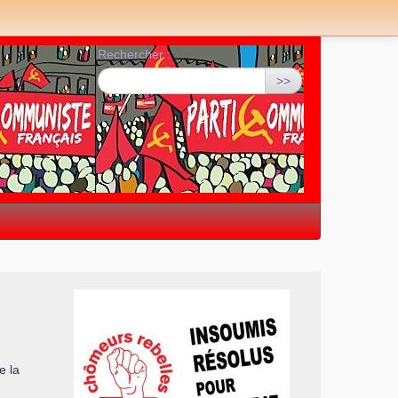
Rechercher :
>>
e la