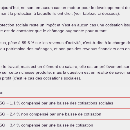
 aujourd’hui, ne sont en aucun cas un moteur pour le développement de l’
ant la protection à laquelle ils ont droit (voir tableau ci-dessous).
ction sociale reste un impôt et n’est en aucun cas une cotisation issue
orce est de constater que le chômage augmente pour autant
!
enus, pèse à 89,6
% sur les revenus d’activité, c’est-à-dire à la charge 
du patrimoine des ménages, et non pas des revenus financiers des entre
 le travail, mais est un élément du salaire, elle est un prélèvement sur 
ée sur cette richesse produite, mais la question est en réalité de savoir 
profit (c’est le cas des cotisations sociales).
on
SG
= 1,1
% compensé par une baisse des cotisations sociales
SG
= 2,4
% non compensé par une baisse de cotisation
SG
= 3,4
% compensé par une baisse de cotisation