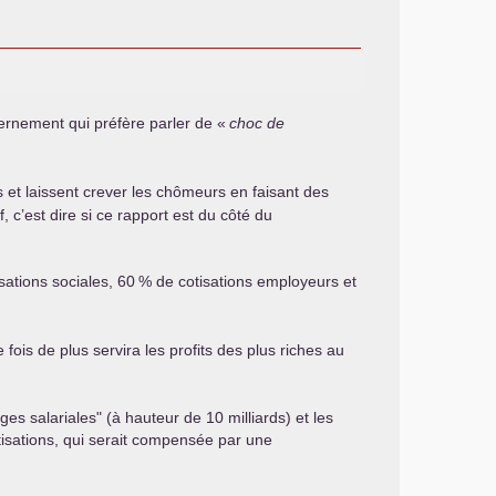
vernement qui préfère parler de «
choc de
rs et laissent crever les chômeurs en faisant des
c’est dire si ce rapport est du côté du
tions sociales, 60
% de cotisations employeurs et
 fois de plus servira les profits des plus riches au
es salariales" (à hauteur de 10 milliards) et les
otisations, qui serait compensée par une