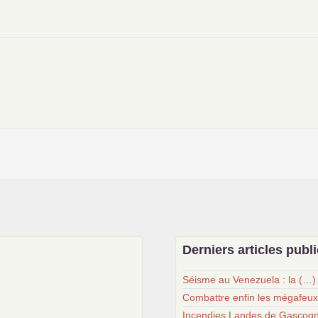
Derniers articles publ
Séisme au Venezuela : la (…)
Combattre enfin les mégafeu
Incendies Landes de Gascogn