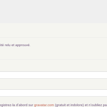
été relu et approuvé.
egistrez-la d’abord sur
gravatar.com
(gratuit et indolore) et n’oubliez pa