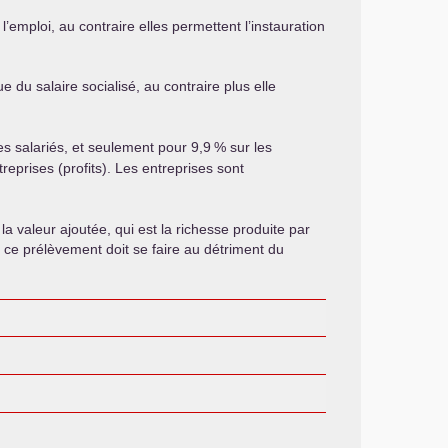
emploi, au contraire elles permettent l’instauration
 du salaire socialisé, au contraire plus elle
des salariés, et seulement pour 9,9
% sur les
prises (profits). Les entreprises sont
la valeur ajoutée, qui est la richesse produite par
si ce prélèvement doit se faire au détriment du