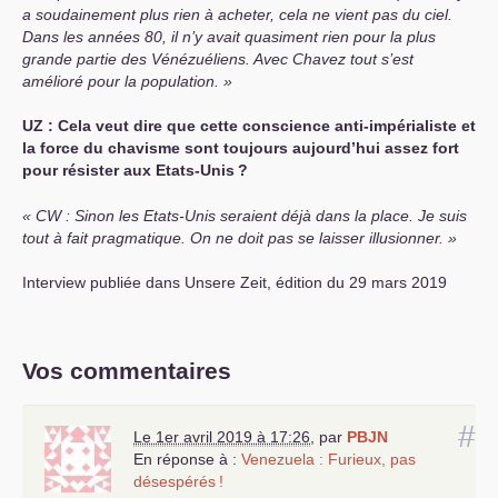
a soudainement plus rien à acheter, cela ne vient pas du ciel.
Dans les années 80, il n’y avait quasiment rien pour la plus
grande partie des Vénézuéliens. Avec Chavez tout s’est
amélioré pour la population.
UZ
: Cela veut dire que cette conscience anti-impérialiste et
la force du chavisme sont toujours aujourd’hui assez fort
pour résister aux Etats-Unis
?
CW
: Sinon les Etats-Unis seraient déjà dans la place. Je suis
tout à fait pragmatique. On ne doit pas se laisser illusionner.
Interview publiée dans Unsere Zeit, édition du 29 mars 2019
Vos commentaires
#
Le 1er avril 2019 à 17:26
,
par
PBJN
En réponse à :
Venezuela : Furieux, pas
désespérés
!