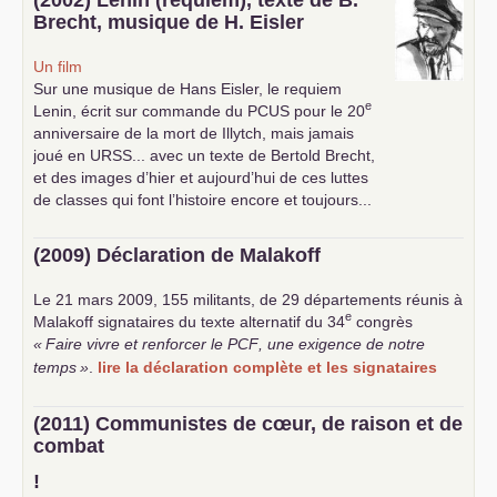
Brecht, musique de H. Eisler
Un film
Sur une musique de Hans Eisler, le requiem
e
Lenin, écrit sur commande du
PCUS
pour le 20
anniversaire de la mort de Illytch, mais jamais
joué en
URSS
... avec un texte de Bertold Brecht,
et des images d’hier et aujourd’hui de ces luttes
de classes qui font l’histoire encore et toujours...
(2009) Déclaration de Malakoff
Le 21 mars 2009, 155 militants, de 29 départements réunis à
e
Malakoff signataires du texte alternatif du 34
congrès
«
Faire vivre et renforcer le
PCF
, une exigence de notre
temps
»
.
lire la déclaration complète et les signataires
(2011) Communistes de cœur, de raison et de
combat
!