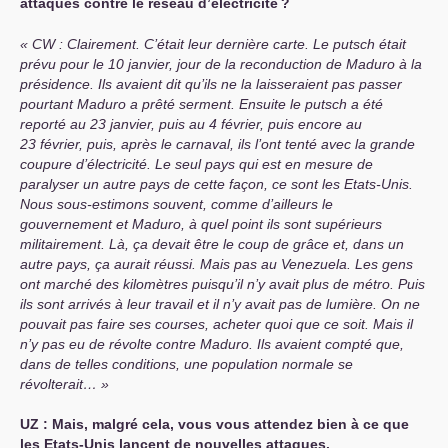
attaques contre le réseau d’électricité
?
CW
: Clairement. C’était leur dernière carte. Le putsch était
prévu pour le 10 janvier, jour de la reconduction de Maduro à la
présidence. Ils avaient dit qu’ils ne la laisseraient pas passer
pourtant Maduro a prêté serment. Ensuite le putsch a été
reporté au 23 janvier, puis au 4 février, puis encore au
23 février, puis, après le carnaval, ils l’ont tenté avec la grande
coupure d’électricité. Le seul pays qui est en mesure de
paralyser un autre pays de cette façon, ce sont les Etats-Unis.
Nous sous-estimons souvent, comme d’ailleurs le
gouvernement et Maduro, à quel point ils sont supérieurs
militairement. Là, ça devait être le coup de grâce et, dans un
autre pays, ça aurait réussi. Mais pas au Venezuela. Les gens
ont marché des kilomètres puisqu’il n’y avait plus de métro. Puis
ils sont arrivés à leur travail et il n’y avait pas de lumière. On ne
pouvait pas faire ses courses, acheter quoi que ce soit. Mais il
n’y pas eu de révolte contre Maduro. Ils avaient compté que,
dans de telles conditions, une population normale se
révolterait…
UZ
: Mais, malgré cela, vous vous attendez bien à ce que
les Etats-Unis lancent de nouvelles attaques.