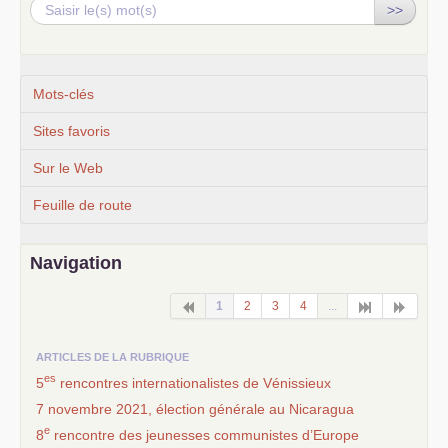
>>
Mots-clés
Sites favoris
Sur le Web
Feuille de route
Navigation
1
2
3
4
...
ARTICLES DE LA RUBRIQUE
es
5
rencontres internationalistes de Vénissieux
7 novembre 2021, élection générale au Nicaragua
e
8
rencontre des jeunesses communistes d’Europe