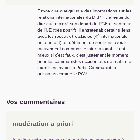
Est-ce que quelqu’un a des informations sur les
relations internationales du
DKP
? J’ai entendu
dire que malgré son départ du
PGE
et son refus
de l’
UE
(très positif), il entretenait certains liens
e
avec les réseaux trotskistes (4
internationale
notamment) au détriment de ses liens avec le
mouvement communiste international... Tant
mieux si c’est faux, c’est justement le moment
pour les communistes occidentaux de réaffirmer
leurs liens avec les Partis Communistes
puissants comme le
PCV
.
Vos commentaires
modération a priori
Attention, votre message n’apparaîtra qu’après avoir été