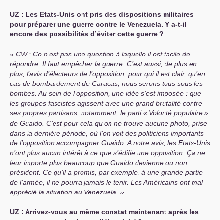
UZ
: Les Etats-Unis ont pris des dispositions militaires
pour préparer une guerre contre le Venezuela. Y a-t-il
encore des possibilités d’éviter cette guerre
?
CW
: Ce n’est pas une question à laquelle il est facile de
répondre. Il faut empêcher la guerre. C’est aussi, de plus en
plus, l’avis d’électeurs de l’opposition, pour qui il est clair, qu’en
cas de bombardement de Caracas, nous serons tous sous les
bombes. Au sein de l’opposition, une idée s’est imposée : que
les groupes fascistes agissent avec une grand brutalité contre
ses propres partisans, notamment, le parti «
Volonté populaire
»
de Guaido. C’est pour cela qu’on ne trouve aucune photo, prise
dans la dernière période, où l’on voit des politiciens importants
de l’opposition accompagner Guaido. A notre avis, les Etats-Unis
n’ont plus aucun intérêt à ce que s’édifie une opposition. Ça ne
leur importe plus beaucoup que Guaido devienne ou non
président. Ce qu’il a promis, par exemple, à une grande partie
de l’armée, il ne pourra jamais le tenir. Les Américains ont mal
apprécié la situation au Venezuela.
UZ
: Arrivez-vous au même constat maintenant après les