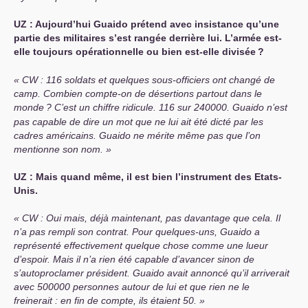
UZ
: Aujourd’hui Guaido prétend avec insistance qu’une
partie des militaires s’est rangée derrière lui. L’armée est-
elle toujours opérationnelle ou bien est-elle divisée
?
CW
: 116 soldats et quelques sous-officiers ont changé de
camp. Combien compte-on de désertions partout dans le
monde
? C’est un chiffre ridicule. 116 sur 240000. Guaido n’est
pas capable de dire un mot que ne lui ait été dicté par les
cadres américains. Guaido ne mérite même pas que l’on
mentionne son nom.
UZ
: Mais quand même, il est bien l’instrument des Etats-
Unis.
CW
: Oui mais, déjà maintenant, pas davantage que cela. Il
n’a pas rempli son contrat. Pour quelques-uns, Guaido a
représenté effectivement quelque chose comme une lueur
d’espoir. Mais il n’a rien été capable d’avancer sinon de
s’autoproclamer président. Guaido avait annoncé qu’il arriverait
avec 500000 personnes autour de lui et que rien ne le
freinerait : en fin de compte, ils étaient 50.