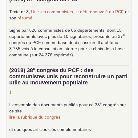
Texte nr 3,
Unir les communistes, le défi renouvelé du
PCF
et
son
résumé
.
Signé par 626 communistes de 66 départements, dont 15
e
départements avec plus de 10 signataires, présenté au 37
congrès du
PCF
comme base de discussion. Il a obtenu
3.755 voix à la consultation interne pour le choix de la base
commune (sur 24.376 exprimés).
e
(2018) 38
congrès du
PCF
: des
communistes unis pour reconstruire un parti
utile au mouvement populaire
!
e
L’ensemble des documents publiés pour ce 38
congrès sur
ce site
lire la rubrique du congrès
et quelques articles clés complémentaires