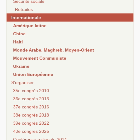
Sécurité sociale
Retraites
Internationale
Amérique latine
Chine
Haiti
Monde Arabe, Maghreb, Moyen-Orient
Mouvement Communiste
Ukraine
Union Européenne
S’organiser
35e congrès 2010
36e congrès 2013
37e congrès 2016
38e congrès 2018
39e congrès 2022
40e congrès 2026
Conférence nationale 2014