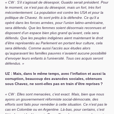
CW
: S’il s’agissait de désespoir, Guaido serait président. Pour
le moment, ce n’est pas du désespoir, mais un fort, très fort
mécontentement. La population est contre les
USA
et pour la
politique de Chavez. Ils sont prêts à la défendre. Ce qu’il a
opéré dans les forces armées, pour l’union latino-américaine,
sera défendu. Que les femmes soient désormais reconnues et
disposent d’un espace bien plus grand qu’avant, cela sera
défendu. Que les peuples indigènes aient maintenant le droit
d’être représentés au Parlement en portant leur culture, cela
sera défendu. Comme aussi l’accès aux études alors
qu’auparavant les familles pauvres n’avaient aucune possibilité
d’envoyer leurs enfants à l’université. Tous ces acquis seront
défendus.
UZ
: Mais, dans le même temps, avec l’inflation et aussi la
corruption, beaucoup des avancées sociales, obtenues
sous Chavez, ne sont-elles pas en train d’être reprises
?
CW
: Elles sont menacées, c’est exact. Mais, bien que nous
ayons un gouvernement réformiste social-démocrate, des
efforts sont faits pour remédier à cette situation. Ce n’est pas le
cas en Colombie ou en Argentine. Là-bas, pour certains, c’est