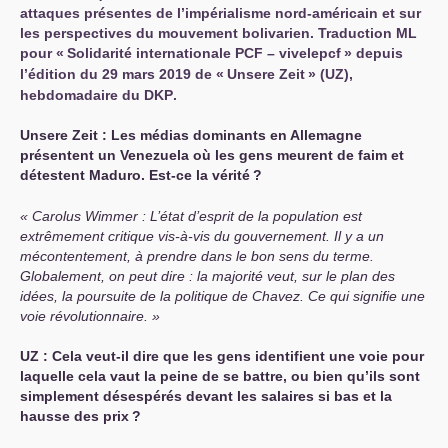
attaques présentes de l’impérialisme nord-américain et sur
les perspectives du mouvement bolivarien. Traduction
ML
pour «
Solidarité internationale
PCF
– vivelepcf
» depuis
l’édition du 29 mars 2019 de «
Unsere Zeit
» (
UZ
),
hebdomadaire du
DKP
.
Unsere Zeit : Les médias dominants en Allemagne
présentent un Venezuela où les gens meurent de faim et
détestent Maduro. Est-ce la vérité
?
Carolus Wimmer : L’état d’esprit de la population est
extrêmement critique vis-à-vis du gouvernement. Il y a un
mécontentement, à prendre dans le bon sens du terme.
Globalement, on peut dire : la majorité veut, sur le plan des
idées, la poursuite de la politique de Chavez. Ce qui signifie une
voie révolutionnaire.
UZ
: Cela veut-il dire que les gens identifient une voie pour
laquelle cela vaut la peine de se battre, ou bien qu’ils sont
simplement désespérés devant les salaires si bas et la
hausse des prix
?