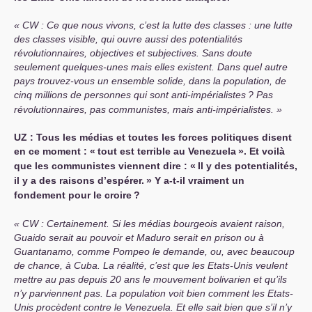
CW
: Ce que nous vivons, c’est la lutte des classes : une lutte
des classes visible, qui ouvre aussi des potentialités
révolutionnaires, objectives et subjectives. Sans doute
seulement quelques-unes mais elles existent. Dans quel autre
pays trouvez-vous un ensemble solide, dans la population, de
cinq millions de personnes qui sont anti-impérialistes
? Pas
révolutionnaires, pas communistes, mais anti-impérialistes.
UZ
: Tous les médias et toutes les forces politiques disent
en ce moment : «
tout est terrible au Venezuela
». Et voilà
que les communistes viennent dire : «
Il y des potentialités,
il y a des raisons d’espérer.
» Y a-t-il vraiment un
fondement pour le croire
?
CW
: Certainement. Si les médias bourgeois avaient raison,
Guaido serait au pouvoir et Maduro serait en prison ou à
Guantanamo, comme Pompeo le demande, ou, avec beaucoup
de chance, à Cuba. La réalité, c’est que les Etats-Unis veulent
mettre au pas depuis 20 ans le mouvement bolivarien et qu’ils
n’y parviennent pas. La population voit bien comment les Etats-
Unis procèdent contre le Venezuela. Et elle sait bien que s’il n’y