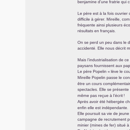
benjamine d’une fratrie qui c
Le père est à la fois ouvrier
difficile à gérer. Mireille, 
fréquente ainsi plusieurs éc
résultats en français.
On se perd un peu dans le dé
accidenté. Elle nous décrit 
Mais l’industrialisation de 
paysans fournissent aux pape
Le père Popelin «
lève le co
Mireille Popelin passe le co
être un cours complémentaire
spectacles. Elle se présente à
même pas reçue à l’écrit
!
Après avoir été hébergée ch
enfin elle est indépendante.
Elle poursuit sa vie de jeune
campagne de recrutement pou
minier (mines de fer) situé 