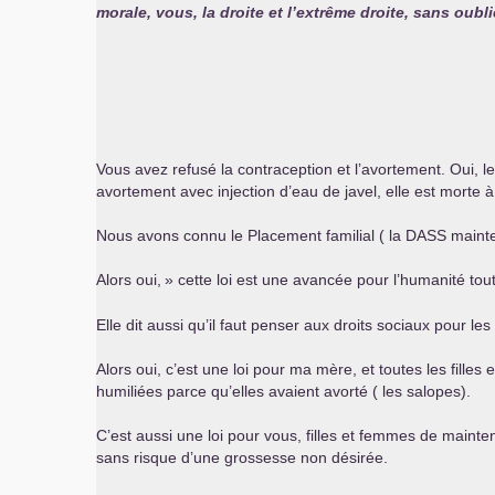
morale, vous, la droite et l’extrême droite, sans oubli
Vous avez refusé la contraception et l’avortement. Oui, 
avortement avec injection d’eau de javel, elle est morte à 2
Nous avons connu le Placement familial ( la
DASS
mainte
Alors oui,
» cette loi est une avancée pour l’humanité tou
Elle dit aussi qu’il faut penser aux droits sociaux pour 
Alors oui, c’est une loi pour ma mère, et toutes les fille
humiliées parce qu’elles avaient avorté ( les salopes).
C’est aussi une loi pour vous, filles et femmes de mainten
sans risque d’une grossesse non désirée.