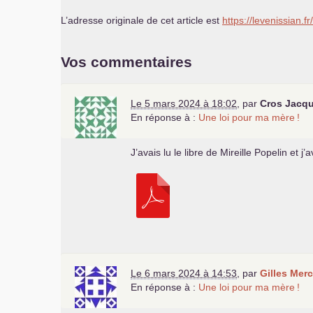
L’adresse originale de cet article est
https://levenissian.fr
Vos commentaires
Le 5 mars 2024 à 18:02
,
par
Cros Jacq
En réponse à :
Une loi pour ma mère
!
J’avais lu le libre de Mireille Popelin et j
Le 6 mars 2024 à 14:53
,
par
Gilles Merc
En réponse à :
Une loi pour ma mère
!