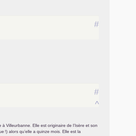
#
#
^
e à Villeurbanne. Elle est originaire de l’Isère et son
que
!) alors qu’elle a quinze mois. Elle est la