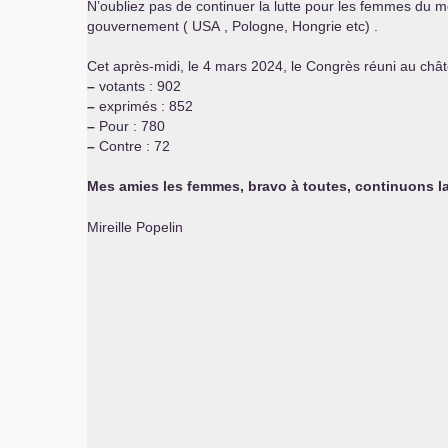
N’oubliez pas de continuer la lutte pour les femmes du m
gouvernement (
USA
, Pologne, Hongrie etc) .
Cet après-midi, le 4 mars 2024, le Congrès réuni au châte
–
votants : 902
–
exprimés : 852
–
Pour : 780
–
Contre : 72
Mes amies les femmes, bravo à toutes, continuons la
Mireille Popelin