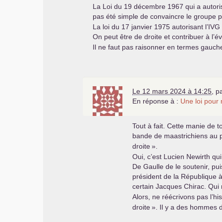
La Loi du 19 décembre 1967 qui a autoris
pas été simple de convaincre le groupe 
La loi du 17 janvier 1975 autorisant l’
IVG
On peut être de droite et contribuer à l’é
Il ne faut pas raisonner en termes gauche
Le 12 mars 2024 à 14:25
,
p
En réponse à :
Une loi pour
Tout à fait. Cette manie de t
bande de maastrichiens au pr
droite
».
Oui, c’est Lucien Newirth qu
De Gaulle de le soutenir, pui
président de la République à 
certain Jacques Chirac. Qui n
Alors, ne réécrivons pas l’hi
droite
». Il y a des hommes d