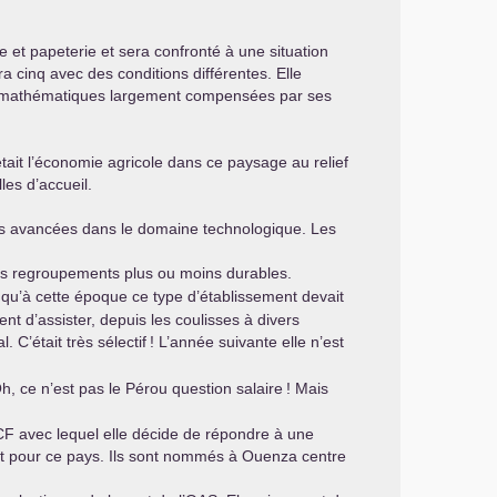
ie et papeterie et sera confronté à une situation
ra cinq avec des conditions différentes. Elle
s en mathématiques largement compensées par ses
tait l’économie agricole dans ce paysage au relief
les d’accueil.
 des avancées dans le domaine technologique. Les
 des regroupements plus ou moins durables.
 qu’à cette époque ce type d’établissement devait
t d’assister, depuis les coulisses à divers
. C’était très sélectif
! L’année suivante elle n’est
, ce n’est pas le Pérou question salaire
! Mais
CF
avec lequel elle décide de répondre à une
rt pour ce pays. Ils sont nommés à Ouenza centre