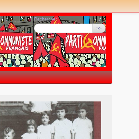
Rechercher :
>>