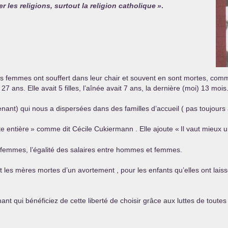
er les religions, surtout la religion catholique
»
.
les femmes ont souffert dans leur chair et souvent en sont mortes, com
7 ans. Elle avait 5 filles, l’aînée avait 7 ans, la dernière (moi) 13 mois
nant) qui nous a dispersées dans des familles d’accueil ( pas toujours 
te entière
» comme dit Cécile Cukiermann . Elle ajoute «
Il vaut mieux 
les femmes, l’égalité des salaires entre hommes et femmes.
s et les mères mortes d’un avortement , pour les enfants qu’elles ont lai
ant qui bénéficiez de cette liberté de choisir grâce aux luttes de toutes