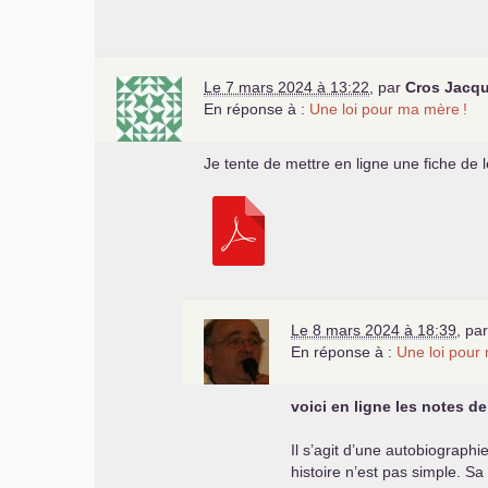
Le 7 mars 2024 à 13:22
,
par
Cros Jacq
En réponse à :
Une loi pour ma mère
!
Je tente de mettre en ligne une fiche de le
Le 8 mars 2024 à 18:39
,
pa
En réponse à :
Une loi pour
voici en ligne les notes de
Il s’agit d’une autobiographie
histoire n’est pas simple. 