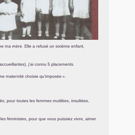
me ma mère. Elle a refusé un sixième enfant,
.
accueillantes), j’ai connu 5 placements.
une maternité choisie qu’imposée
».
ssés, pour toutes les femmes mutilées, insultées,
 les féministes, pour que vous puissiez vivre, aimer