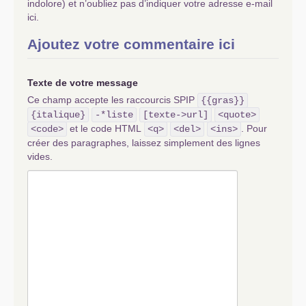
indolore) et n’oubliez pas d’indiquer votre adresse e-mail
ici.
Ajoutez votre commentaire ici
Texte de votre message
Ce champ accepte les raccourcis SPIP
{{gras}}
{italique}
-*liste
[texte->url]
<quote>
et le code HTML
. Pour
<code>
<q>
<del>
<ins>
créer des paragraphes, laissez simplement des lignes
vides.