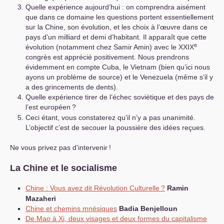
Quelle expérience aujourd’hui : on comprendra aisément
que dans ce domaine les questions portent essentiellement
sur la Chine, son évolution, et les choix à l’œuvre dans ce
pays d’un milliard et demi d’habitant. Il apparaît que cette
e
évolution (notamment chez Samir Amin) avec le
XXIX
congrès est apprécié positivement. Nous prendrons
évidemment en compte Cuba, le Vietnam (bien qu’ici nous
ayons un problème de source) et le Venezuela (même s’il y
a des grincements de dents).
Quelle expérience tirer de l’échec soviétique et des pays de
l’est européen
?
Ceci étant, vous constaterez qu’il n’y a pas unanimité.
L’objectif c’est de secouer la poussière des idées reçues.
Ne vous privez pas d’intervenir
!
La Chine et le socialisme
Chine : Vous avez dit Révolution Culturelle
?
Ramin
Mazaheri
Chine et chemins mnésiques
Badia Benjelloun
De Mao à Xi, deux visages et deux formes du capitalisme