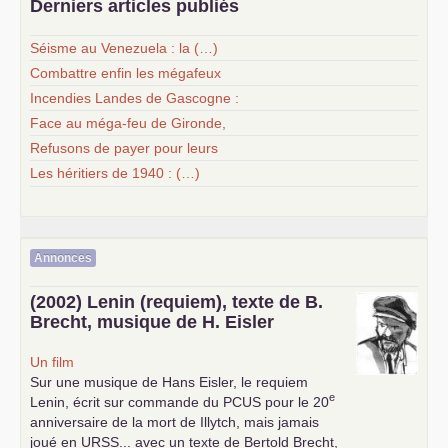
Derniers articles publiés
Séisme au Venezuela : la (…)
Combattre enfin les mégafeux
Incendies Landes de Gascogne :
Face au méga-feu de Gironde,
Refusons de payer pour leurs
Les héritiers de 1940 : (…)
Annonces
(2002) Lenin (requiem), texte de B.
Brecht, musique de H. Eisler
Un film
Sur une musique de Hans Eisler, le requiem
e
Lenin, écrit sur commande du
PCUS
pour le 20
anniversaire de la mort de Illytch, mais jamais
joué en
URSS
... avec un texte de Bertold Brecht,