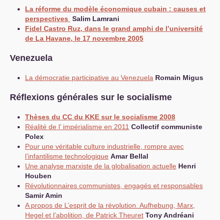
La réforme du modèle économique cubain : causes et
perspectives
Salim Lamrani
Fidel Castro Ruz, dans le grand amphi de l’université
de La Havane, le 17 novembre 2005
Venezuela
La démocratie participative au Venezuela
Romain Migus
Réflexions générales sur le socialisme
Thèses du
CC
du
KKE
sur le socialisme 2008
Réalité de l’ impérialisme en 2011
Collectif communiste
Polex
Pour une véritable culture industrielle, rompre avec
l’infantilisme technologique
Amar Bellal
Une analyse marxiste de la globalisation actuelle
Henri
Houben
Révolutionnaires communistes, engagés et responsables
Samir Amin
A propos de L’esprit de la révolution. Aufhebung, Marx,
Hegel et l’abolition, de Patrick Theuret
Tony Andréani