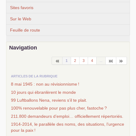
Sites favoris
Sur le Web
Feuille de route
Navigation
1
2
3
4
...
ARTICLES DE LA RUBRIQUE
8 mai 1945 : non au révisionnisme
!
10 jours qui ébranlèrent le monde
99 Luftballons Nena, reviens s’il te plait.
100% renouvelable pour pas plus cher, fastoche
?
211.800 demandeurs d’emploi… officiellement répertoriés.
1914-2014, le parallèle des noms, des situations, l’urgence
pour la paix
!