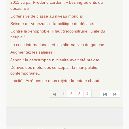
2011 vu par Frédéric Lordon : «
Les ingrédients du
désastre
»
L’offensive de classe au niveau mondial
Séisme au Venezuela : la politique du désastre
Contre la xénophobie, il faut (re)construire l’unité du
peuple
!
La crise internationale et les alternatives de gauche
Augmentez les salaires
!
Japon : la catastrophe nucléaire avait été prévue
Dérives des mots, des concepts : la manipulation
contemporaine…
Laïcité : Arrêtons de nous rejeter la patate chaude
1
2
3
4
...