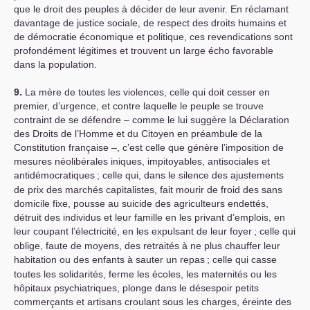
que le droit des peuples à décider de leur avenir. En réclamant
davantage de justice sociale, de respect des droits humains et
de démocratie économique et politique, ces revendications sont
profondément légitimes et trouvent un large écho favorable
dans la population.
9.
La mère de toutes les violences, celle qui doit cesser en
premier, d’urgence, et contre laquelle le peuple se trouve
contraint de se défendre – comme le lui suggère la Déclaration
des Droits de l’Homme et du Citoyen en préambule de la
Constitution française –, c’est celle que génère l’imposition de
mesures néolibérales iniques, impitoyables, antisociales et
antidémocratiques
; celle qui, dans le silence des ajustements
de prix des marchés capitalistes, fait mourir de froid des sans
domicile fixe, pousse au suicide des agriculteurs endettés,
détruit des individus et leur famille en les privant d’emplois, en
leur coupant l’électricité, en les expulsant de leur foyer
; celle qui
oblige, faute de moyens, des retraités à ne plus chauffer leur
habitation ou des enfants à sauter un repas
; celle qui casse
toutes les solidarités, ferme les écoles, les maternités ou les
hôpitaux psychiatriques, plonge dans le désespoir petits
commerçants et artisans croulant sous les charges, éreinte des