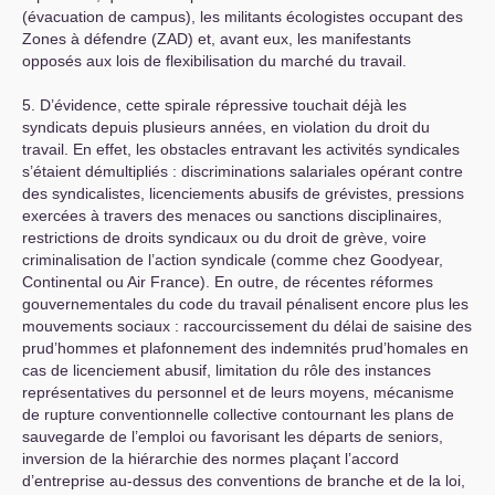
(évacuation de campus), les militants écologistes occupant des
Zones à défendre (
ZAD
) et, avant eux, les manifestants
opposés aux lois de flexibilisation du marché du travail.
5. D’évidence, cette spirale répressive touchait déjà les
syndicats depuis plusieurs années, en violation du droit du
travail. En effet, les obstacles entravant les activités syndicales
s’étaient démultipliés : discriminations salariales opérant contre
des syndicalistes, licenciements abusifs de grévistes, pressions
exercées à travers des menaces ou sanctions disciplinaires,
restrictions de droits syndicaux ou du droit de grève, voire
criminalisation de l’action syndicale (comme chez Goodyear,
Continental ou Air France). En outre, de récentes réformes
gouvernementales du code du travail pénalisent encore plus les
mouvements sociaux : raccourcissement du délai de saisine des
prud’hommes et plafonnement des indemnités prud’homales en
cas de licenciement abusif, limitation du rôle des instances
représentatives du personnel et de leurs moyens, mécanisme
de rupture conventionnelle collective contournant les plans de
sauvegarde de l’emploi ou favorisant les départs de seniors,
inversion de la hiérarchie des normes plaçant l’accord
d’entreprise au-dessus des conventions de branche et de la loi,