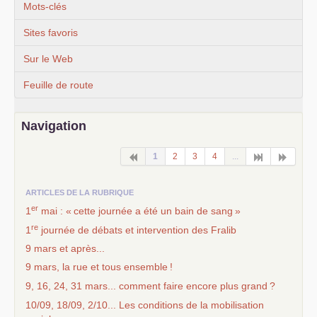
Mots-clés
Sites favoris
Sur le Web
Feuille de route
Navigation
1
2
3
4
...
ARTICLES DE LA RUBRIQUE
er
1
mai : «
cette journée a été un bain de sang
»
re
1
journée de débats et intervention des Fralib
9 mars et après...
9 mars, la rue et tous ensemble
!
9, 16, 24, 31 mars... comment faire encore plus grand
?
10/09, 18/09, 2/10... Les conditions de la mobilisation