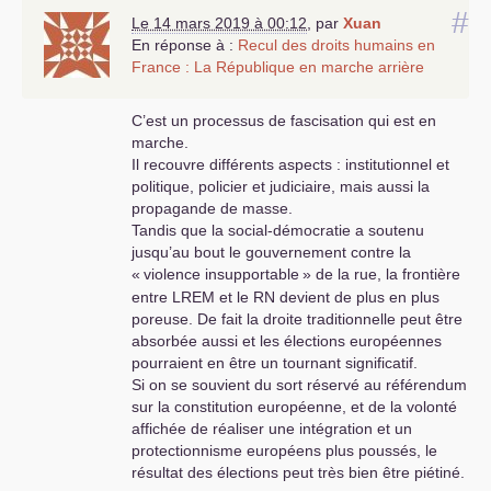
#
Le 14 mars 2019 à 00:12
,
par
Xuan
En réponse à :
Recul des droits humains en
France : La République en marche arrière
C’est un processus de fascisation qui est en
marche.
Il recouvre différents aspects : institutionnel et
politique, policier et judiciaire, mais aussi la
propagande de masse.
Tandis que la social-démocratie a soutenu
jusqu’au bout le gouvernement contre la
«
violence insupportable
» de la rue, la frontière
entre
LREM
et le
RN
devient de plus en plus
poreuse. De fait la droite traditionnelle peut être
absorbée aussi et les élections européennes
pourraient en être un tournant significatif.
Si on se souvient du sort réservé au référendum
sur la constitution européenne, et de la volonté
affichée de réaliser une intégration et un
protectionnisme européens plus poussés, le
résultat des élections peut très bien être piétiné.