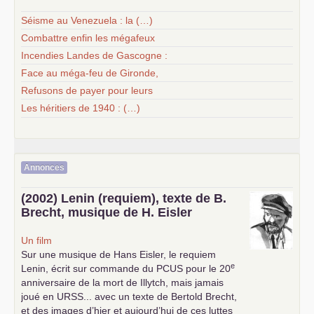
Séisme au Venezuela : la (…)
Combattre enfin les mégafeux
Incendies Landes de Gascogne :
Face au méga-feu de Gironde,
Refusons de payer pour leurs
Les héritiers de 1940 : (…)
Annonces
(2002) Lenin (requiem), texte de B.
Brecht, musique de H. Eisler
Un film
Sur une musique de Hans Eisler, le requiem
e
Lenin, écrit sur commande du
PCUS
pour le 20
anniversaire de la mort de Illytch, mais jamais
joué en
URSS
... avec un texte de Bertold Brecht,
et des images d’hier et aujourd’hui de ces luttes