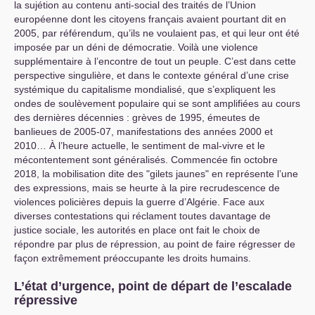
la sujétion au contenu anti-social des traités de l’Union
européenne dont les citoyens français avaient pourtant dit en
2005, par référendum, qu’ils ne voulaient pas, et qui leur ont été
imposée par un déni de démocratie. Voilà une violence
supplémentaire à l’encontre de tout un peuple. C’est dans cette
perspective singulière, et dans le contexte général d’une crise
systémique du capitalisme mondialisé, que s’expliquent les
ondes de soulèvement populaire qui se sont amplifiées au cours
des dernières décennies : grèves de 1995, émeutes de
banlieues de 2005-07, manifestations des années 2000 et
2010… À l’heure actuelle, le sentiment de mal-vivre et le
mécontentement sont généralisés. Commencée fin octobre
2018, la mobilisation dite des "gilets jaunes" en représente l’une
des expressions, mais se heurte à la pire recrudescence de
violences policières depuis la guerre d’Algérie. Face aux
diverses contestations qui réclament toutes davantage de
justice sociale, les autorités en place ont fait le choix de
répondre par plus de répression, au point de faire régresser de
façon extrêmement préoccupante les droits humains.
L’état d’urgence, point de départ de l’escalade
répressive