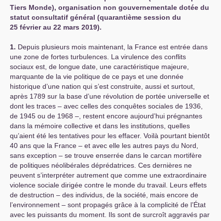
Tiers Monde), organisation non gouvernementale dotée du
statut consultatif général (quarantième session du
25 février au 22 mars 2019).
1.
Depuis plusieurs mois maintenant, la France est entrée dans
une zone de fortes turbulences. La virulence des conflits
sociaux est, de longue date, une caractéristique majeure,
marquante de la vie politique de ce pays et une donnée
historique d’une nation qui s’est construite, aussi et surtout,
après 1789 sur la base d’une révolution de portée universelle et
dont les traces – avec celles des conquêtes sociales de 1936,
de 1945 ou de 1968 –, restent encore aujourd’hui prégnantes
dans la mémoire collective et dans les institutions, quelles
qu’aient été les tentatives pour les effacer. Voilà pourtant bientôt
40 ans que la France – et avec elle les autres pays du Nord,
sans exception – se trouve enserrée dans le carcan mortifère
de politiques néolibérales déprédatrices. Ces dernières ne
peuvent s’interpréter autrement que comme une extraordinaire
violence sociale dirigée contre le monde du travail. Leurs effets
de destruction – des individus, de la société, mais encore de
l’environnement – sont propagés grâce à la complicité de l’État
avec les puissants du moment. Ils sont de surcroît aggravés par