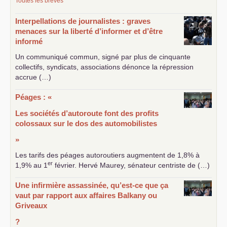
Toutes les brèves
Interpellations de journalistes : graves
menaces sur la liberté d’informer et d’être
informé
Un communiqué commun, signé par plus de cinquante
collectifs, syndicats, associations dénonce la répression
accrue (…)
Péages : «
Les sociétés d’autoroute font des profits
colossaux sur le dos des automobilistes
»
Les tarifs des péages autoroutiers augmentent de 1,8% à
er
1,9% au 1
février. Hervé Maurey, sénateur centriste de (…)
Une infirmière assassinée, qu’est-ce que ça
vaut par rapport aux affaires Balkany ou
Griveaux
?