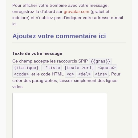
Pour afficher votre trombine avec votre message,
enregistrez-la d’abord sur
gravatar.com
(gratuit et
indolore) et n’oubliez pas d’indiquer votre adresse e-mail
ici.
Ajoutez votre commentaire ici
Texte de votre message
Ce champ accepte les raccourcis SPIP
{{gras}}
{italique}
-*liste
[texte->url]
<quote>
et le code HTML
. Pour
<code>
<q>
<del>
<ins>
créer des paragraphes, laissez simplement des lignes
vides.