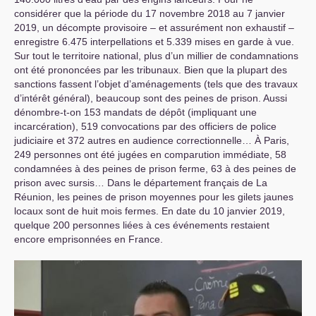
considérer que la période du 17 novembre 2018 au 7 janvier
2019, un décompte provisoire – et assurément non exhaustif –
enregistre 6.475 interpellations et 5.339 mises en garde à vue.
Sur tout le territoire national, plus d’un millier de condamnations
ont été prononcées par les tribunaux. Bien que la plupart des
sanctions fassent l’objet d’aménagements (tels que des travaux
d’intérêt général), beaucoup sont des peines de prison. Aussi
dénombre-t-on 153 mandats de dépôt (impliquant une
incarcération), 519 convocations par des officiers de police
judiciaire et 372 autres en audience correctionnelle… À Paris,
249 personnes ont été jugées en comparution immédiate, 58
condamnées à des peines de prison ferme, 63 à des peines de
prison avec sursis… Dans le département français de La
Réunion, les peines de prison moyennes pour les gilets jaunes
locaux sont de huit mois fermes. En date du 10 janvier 2019,
quelque 200 personnes liées à ces événements restaient
encore emprisonnées en France.