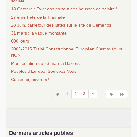
sociale
18 Octobre : Exigeons partout des hausses de salaire
!
27 ème Fête de la Plantade
28 Juin, carrefour des luttes sur le site de Gémenos
31 mars : la vague montante
600 jours
2005-2015 Traité Constitutionnel Européen C’est toujours
NON
!
Manifestation du 23 mars à Béziers
Peuples d’Europe, Soulevez-Vous
!
Casse toi, pov’rom
!
1
2
3
4
...
Derniers articles publiés