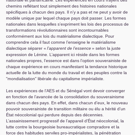
nationale et panafricaine. Les expériences en cours frayent des
chemins reflétant tout simplement des histoires nationales
spécifiques à chacun des pays. Il n’y a pas et ne peut y avoir de
modèle unique par lequel chaque pays doit passer. Les formes
nationales dans lesquelles s’expriment les lois des processus de
transformations révolutionnaires sont incontournables
conformément aux lois du matérialisme dialectique. Pour
comprendre cela il faut comme l’enseigne le matérialisme
dialectique séparer «
l’apparent de l’essence
» selon la juste
expression de Lénine. L’apparent ici réside dans les formes
nationales propres, l’essence est dans l’option souverainiste de
chaque expérience en cours manifestant la tendance historique
actuelle de la lutte du monde du travail et des peuples contre la
"mondialisation" libérale du capitalisme impérialiste.
Les expériences de l’
AES
et du Sénégal vont devoir converger
en fonction de l’avancée de la consolidation du souverainisme
dans chacun des pays. En effet, dans chacun d’eux, le nouveau
pouvoir souverainiste de transition militaire ou élu a hérité d’un
État néocolonial qui perdure depuis des décennies.
L’assainissement progressif de l’appareil d’État néocolonial, la
lutte contre la bourgeoisie bureaucratique compradore et la
force des habitudes serviles pro-impérialistes, la pénétration