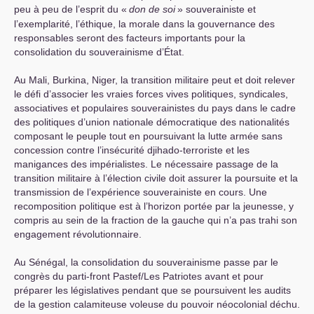
peu à peu de l’esprit du «
don de soi
» souverainiste et
l’exemplarité, l’éthique, la morale dans la gouvernance des
responsables seront des facteurs importants pour la
consolidation du souverainisme d’État.
Au Mali, Burkina, Niger, la transition militaire peut et doit relever
le défi d’associer les vraies forces vives politiques, syndicales,
associatives et populaires souverainistes du pays dans le cadre
des politiques d’union nationale démocratique des nationalités
composant le peuple tout en poursuivant la lutte armée sans
concession contre l’insécurité djihado-terroriste et les
manigances des impérialistes. Le nécessaire passage de la
transition militaire à l’élection civile doit assurer la poursuite et la
transmission de l’expérience souverainiste en cours. Une
recomposition politique est à l’horizon portée par la jeunesse, y
compris au sein de la fraction de la gauche qui n’a pas trahi son
engagement révolutionnaire.
Au Sénégal, la consolidation du souverainisme passe par le
congrès du parti-front Pastef/Les Patriotes avant et pour
préparer les législatives pendant que se poursuivent les audits
de la gestion calamiteuse voleuse du pouvoir néocolonial déchu.