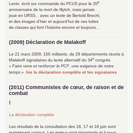
e
Lenin, écrit sur commande du
PCUS
pour le 20
anniversaire de la mort de Illytch, mais jamais
joué en
URSS
... avec un texte de Bertold Brecht,
et des images d’hier et aujourd’hui de ces luttes
de classes qui font l’histoire encore et toujours...
(2009) Déclaration de Malakoff
Le 21 mars 2009, 155 militants, de 29 départements réunis à
e
Malakoff signataires du texte alternatif du 34
congrès
«
Faire vivre et renforcer le
PCF
, une exigence de notre
temps
»
.
lire la déclaration complète et les signataires
(2011) Communistes de cœur, de raison et de
combat
!
La déclaration complète
Les résultats de la consultation des 16, 17 et 18 juin sont
maintenant connus. Les enjeux sont importants et il nous