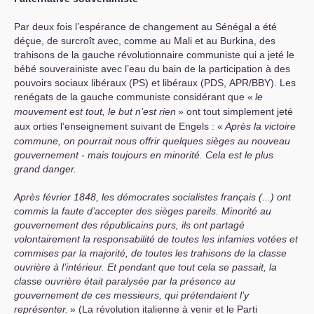
Par deux fois l’espérance de changement au Sénégal a été
déçue, de surcroît avec, comme au Mali et au Burkina, des
trahisons de la gauche révolutionnaire communiste qui a jeté le
bébé souverainiste avec l’eau du bain de la participation à des
pouvoirs sociaux libéraux (
PS
) et libéraux (
PDS
,
APR
/
BBY
). Les
renégats de la gauche communiste considérant que «
le
mouvement est tout, le but n’est rien
» ont tout simplement jeté
aux orties l’enseignement suivant de Engels : «
Après la victoire
commune, on pourrait nous offrir quelques sièges au nouveau
gouvernement - mais toujours en minorité. Cela est le plus
grand danger.
Après février 1848, les démocrates socialistes français (...) ont
commis la faute d’accepter des sièges pareils. Minorité au
gouvernement des républicains purs, ils ont partagé
volontairement la responsabilité de toutes les infamies votées et
commises par la majorité, de toutes les trahisons de la classe
ouvrière à l’intérieur. Et pendant que tout cela se passait, la
classe ouvrière était paralysée par la présence au
gouvernement de ces messieurs, qui prétendaient l’y
représenter.
» (La révolution italienne à venir et le Parti