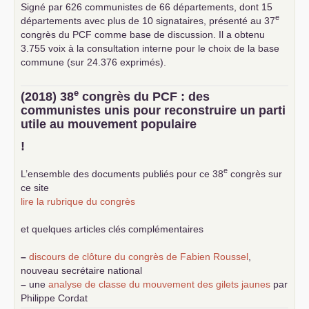
Signé par 626 communistes de 66 départements, dont 15
e
départements avec plus de 10 signataires, présenté au 37
congrès du
PCF
comme base de discussion. Il a obtenu
3.755 voix à la consultation interne pour le choix de la base
commune (sur 24.376 exprimés).
e
(2018) 38
congrès du
PCF
: des
communistes unis pour reconstruire un parti
utile au mouvement populaire
!
e
L’ensemble des documents publiés pour ce 38
congrès sur
ce site
lire la rubrique du congrès
et quelques articles clés complémentaires
–
discours de clôture du congrès de Fabien Roussel
,
nouveau secrétaire national
–
une
analyse de classe du mouvement des gilets jaunes
par
Philippe Cordat