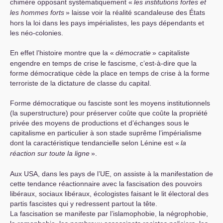
chimère opposant systématiquement «
les institutions fortes et
les hommes forts
» laisse voir la réalité scandaleuse des États
hors la loi dans les pays impérialistes, les pays dépendants et
les néo-colonies.
En effet l’histoire montre que la «
démocratie
» capitaliste
engendre en temps de crise le fascisme, c’est-à-dire que la
forme démocratique cède la place en temps de crise à la forme
terroriste de la dictature de classe du capital.
Forme démocratique ou fasciste sont les moyens institutionnels
(la superstructure) pour préserver coûte que coûte la propriété
privée des moyens de productions et d’échanges sous le
capitalisme en particulier à son stade suprême l’impérialisme
dont la caractéristique tendancielle selon Lénine est «
la
réaction sur toute la ligne
».
Aux
USA
, dans les pays de l’
UE
, on assiste à la manifestation de
cette tendance réactionnaire avec la fascisation des pouvoirs
libéraux, sociaux libéraux, écologistes faisant le lit électoral des
partis fascistes qui y redressent partout la tête.
La fascisation se manifeste par l’islamophobie, la négrophobie,