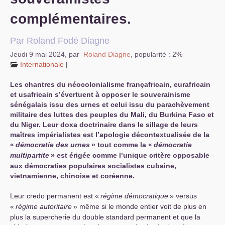
complémentaires.
Par Roland Fodé Diagne
Jeudi 9 mai 2024
,
par
Roland Diagne
,
popularité : 2%
Internationale
|
Les chantres du néocolonialisme françafricain, eurafricain
et usafricain s’évertuent à opposer le souverainisme
sénégalais issu des urnes et celui issu du parachèvement
militaire des luttes des peuples du Mali, du Burkina Faso et
du Niger. Leur doxa doctrinaire dans le sillage de leurs
maîtres impérialistes est l’apologie décontextualisée de la
«
démocratie des urnes
» tout comme la «
démocratie
multipartite
» est érigée comme l’unique critère opposable
aux démocraties populaires socialistes cubaine,
vietnamienne, chinoise et coréenne.
Leur credo permanent est «
régime démocratique
» versus
«
régime autoritaire
» même si le monde entier voit de plus en
plus la supercherie du double standard permanent et que la