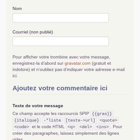
Nom
Courriel (non publié)
Pour afficher votre trombine avec votre message,
enregistrez-la d’abord sur
gravatar.com
(gratuit et
indolore) et n’oubliez pas d’indiquer votre adresse e-mail
ici.
Ajoutez votre commentaire ici
Texte de votre message
Ce champ accepte les raccourcis SPIP
{{gras}}
{italique}
-*liste
[texte->url]
<quote>
et le code HTML
. Pour
<code>
<q>
<del>
<ins>
créer des paragraphes, laissez simplement des lignes
vides.