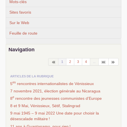
Mots-clés
Sites favoris
Sur le Web
Feuille de route
Navigation
1
2
3
4
...
ARTICLES DE LA RUBRIQUE
es
5
rencontres internationalistes de Vénissieux
7 novembre 2021, élection générale au Nicaragua
e
8
rencontre des jeunesses communistes d’Europe
8 et 9 Mai, Vénissieux, Sétif, Stalingrad
9 mai 1945 – 9 mai 2022 Une date pour choisir la
désescalade militaire
!
11 ans à Guantanamo, pour rien
!