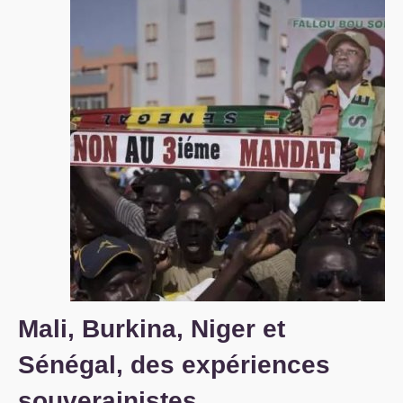
S’organiser
Comprendre...
Vie du site
Mali, Burkina, Niger et
Sénégal, des expériences
souverainistes