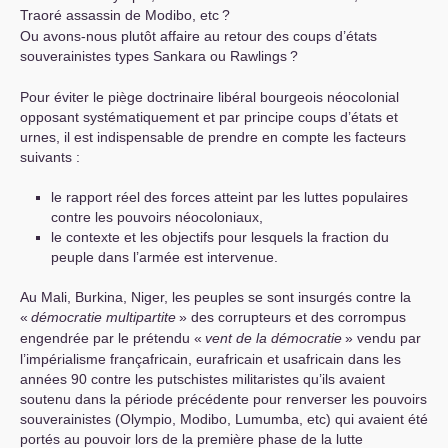
Traoré assassin de Modibo, etc
?
Ou avons-nous plutôt affaire au retour des coups d’états
souverainistes types Sankara ou Rawlings
?
Pour éviter le piège doctrinaire libéral bourgeois néocolonial
opposant systématiquement et par principe coups d’états et
urnes, il est indispensable de prendre en compte les facteurs
suivants :
le rapport réel des forces atteint par les luttes populaires
contre les pouvoirs néocoloniaux,
le contexte et les objectifs pour lesquels la fraction du
peuple dans l’armée est intervenue.
Au Mali, Burkina, Niger, les peuples se sont insurgés contre la
«
démocratie multipartite
» des corrupteurs et des corrompus
engendrée par le prétendu «
vent de la démocratie
» vendu par
l’impérialisme françafricain, eurafricain et usafricain dans les
années 90 contre les putschistes militaristes qu’ils avaient
soutenu dans la période précédente pour renverser les pouvoirs
souverainistes (Olympio, Modibo, Lumumba, etc) qui avaient été
portés au pouvoir lors de la première phase de la lutte