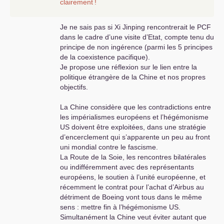
clairement
!
Je ne sais pas si Xi Jinping rencontrerait le
PCF
dans le cadre d’une visite d’Etat, compte tenu du
principe de non ingérence (parmi les 5 principes
de la coexistence pacifique).
Je propose une réflexion sur le lien entre la
politique étrangère de la Chine et nos propres
objectifs.
La Chine considère que les contradictions entre
les impérialismes européens et l’hégémonisme
US
doivent être exploitées, dans une stratégie
d’encerclement qui s’apparente un peu au front
uni mondial contre le fascisme.
La Route de la Soie, les rencontres bilatérales
ou indifféremment avec des représentants
européens, le soutien à l’unité européenne, et
récemment le contrat pour l’achat d’Airbus au
détriment de Boeing vont tous dans le même
sens : mettre fin à l’hégémonisme
US
.
Simultanément la Chine veut éviter autant que