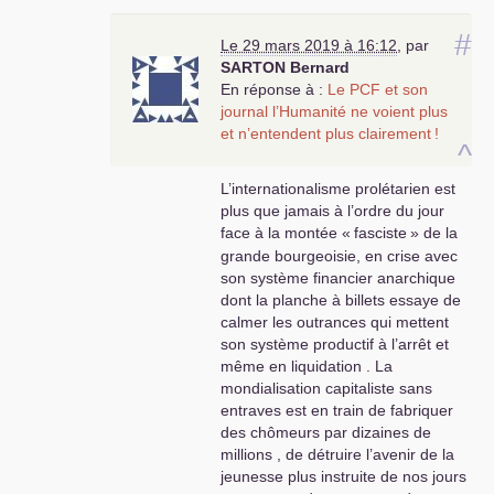
#
Le 29 mars 2019 à 16:12
,
par
SARTON
Bernard
En réponse à :
Le
PCF
et son
journal l’Humanité ne voient plus
et n’entendent plus clairement
!
^
L’internationalisme prolétarien est
plus que jamais à l’ordre du jour
face à la montée «
fasciste
» de la
grande bourgeoisie, en crise avec
son système financier anarchique
dont la planche à billets essaye de
calmer les outrances qui mettent
son système productif à l’arrêt et
même en liquidation . La
mondialisation capitaliste sans
entraves est en train de fabriquer
des chômeurs par dizaines de
millions , de détruire l’avenir de la
jeunesse plus instruite de nos jours