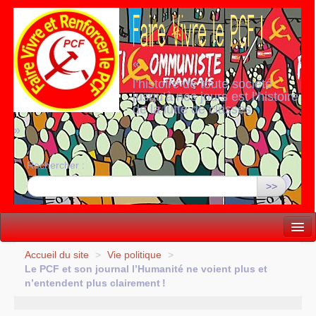
«
l’histoire de toute société
jusqu’à nos jours est l’histoire
de la lutte de classes
»
Rechercher :
>>
Vie politique
Accueil du site
>
Vie politique
>
Le
PCF
et son journal l’Humanité ne voient plus et
Lutter, Unir...
n’entendent plus clairement
!
Internationale