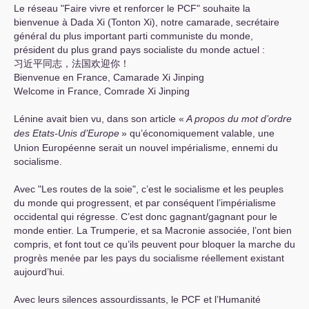
Le réseau "Faire vivre et renforcer le
PCF
" souhaite la
bienvenue à Dada Xi (Tonton Xi), notre camarade, secrétaire
général du plus important parti communiste du monde,
président du plus grand pays socialiste du monde actuel :
习近平同志，法国欢迎你！
Bienvenue en France, Camarade Xi Jinping
Welcome in France, Comrade Xi Jinping
Lénine avait bien vu, dans son article «
A propos du mot d’ordre
des Etats-Unis d’Europe
» qu’économiquement valable, une
Union Européenne serait un nouvel impérialisme, ennemi du
socialisme.
Avec "Les routes de la soie", c’est le socialisme et les peuples
du monde qui progressent, et par conséquent l’impérialisme
occidental qui régresse. C’est donc gagnant/gagnant pour le
monde entier. La Trumperie, et sa Macronie associée, l’ont bien
compris, et font tout ce qu’ils peuvent pour bloquer la marche du
progrès menée par les pays du socialisme réellement existant
aujourd’hui.
Avec leurs silences assourdissants, le
PCF
et l’Humanité