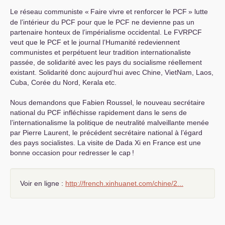
Le réseau communiste «
Faire vivre et renforcer le
PCF
» lutte
de l’intérieur du
PCF
pour que le
PCF
ne devienne pas un
partenaire honteux de l’impérialisme occidental. Le
FVRPCF
veut que le
PCF
et le journal l’Humanité redeviennent
communistes et perpétuent leur tradition internationaliste
passée, de solidarité avec les pays du socialisme réellement
existant. Solidarité donc aujourd’hui avec Chine, VietNam, Laos,
Cuba, Corée du Nord, Kerala etc.
Nous demandons que Fabien Roussel, le nouveau secrétaire
national du
PCF
infléchisse rapidement dans le sens de
l’internationalisme la politique de neutralité malveillante menée
par Pierre Laurent, le précédent secrétaire national à l’égard
des pays socialistes. La visite de Dada Xi en France est une
bonne occasion pour redresser le cap
!
Voir en ligne :
http://french.xinhuanet.com/chine/2...