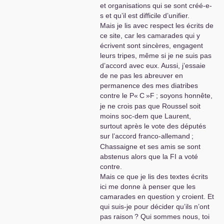
et organisations qui se sont créé-e-
s et qu’il est difficile d’unifier.
Mais je lis avec respect les écrits de
ce site, car les camarades qui y
écrivent sont sincères, engagent
leurs tripes, même si je ne suis pas
d’accord avec eux. Aussi, j’essaie
de ne pas les abreuver en
permanence des mes diatribes
contre le P«
C
»F
; soyons honnête,
je ne crois pas que Roussel soit
moins soc-dem que Laurent,
surtout après le vote des députés
sur l’accord franco-allemand
;
Chassaigne et ses amis se sont
abstenus alors que la
FI
a voté
contre.
Mais ce que je lis des textes écrits
ici me donne à penser que les
camarades en question y croient. Et
qui suis-je pour décider qu’ils n’ont
pas raison
? Qui sommes nous, toi