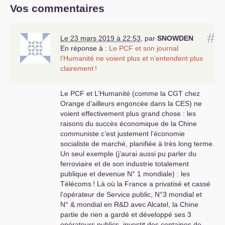
Vos commentaires
#
Le 23 mars 2019 à 22:53
,
par
SNOWDEN
En réponse à :
Le
PCF
et son journal
l’Humanité ne voient plus et n’entendent plus
clairement
!
Le
PCF
et L’Humanité (comme la
CGT
chez
Orange d’ailleurs engoncée dans la
CES
) ne
voient effectivement plus grand chose : les
raisons du succès économique de la Chine
communiste c’est justement l’économie
socialiste de marché, planifiée à très long terme.
Un seul exemple (j’aurai aussi pu parler du
ferroviaire et de son industrie totalement
publique et devenue N° 1 mondiale) : les
Télécoms
! Là où la France a privatisé et cassé
l’opérateur de Service public, N°3 mondial et
N° & mondial en R&D avec Alcatel, la Chine
partie de rien a gardé et développé ses 3
opérateurs publics, investit des centaines de