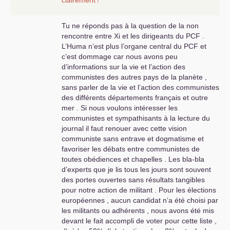
clairement
!
Tu ne réponds pas à la question de la non
rencontre entre Xi et les dirigeants du
PCF
.
L’Huma n’est plus l’organe central du
PCF
et
c’est dommage car nous avons peu
d’informations sur la vie et l’action des
communistes des autres pays de la planète ,
sans parler de la vie et l’action des communistes
des différents départements français et outre
mer . Si nous voulons intéresser les
communistes et sympathisants à la lecture du
journal il faut renouer avec cette vision
communiste sans entrave et dogmatisme et
favoriser les débats entre communistes de
toutes obédiences et chapelles . Les bla-bla
d’experts que je lis tous les jours sont souvent
des portes ouvertes sans résultats tangibles
pour notre action de militant . Pour les élections
européennes , aucun candidat n’a été choisi par
les militants ou adhérents , nous avons été mis
devant le fait accompli de voter pour cette liste ,