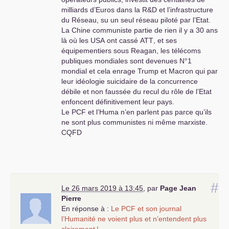
milliards d’Euros dans la R&D et l’infrastructure
du Réseau, su un seul réseau piloté par l’Etat.
La Chine communiste partie de rien il y a 30 ans
là où les
USA
ont cassé
ATT
, et ses
équipementiers sous Reagan, les télécoms
publiques mondiales sont devenues N°1
mondial et cela enrage Trump et Macron qui par
leur idéologie suicidaire de la concurrence
débile et non faussée du recul du rôle de l’Etat
enfoncent définitivement leur pays.
Le
PCF
et l’Huma n’en parlent pas parce qu’ils
ne sont plus communistes ni même marxiste.
CQFD
#
Le 26 mars 2019 à 13:45
,
par
Page Jean
Pierre
En réponse à :
Le
PCF
et son journal
l’Humanité ne voient plus et n’entendent plus