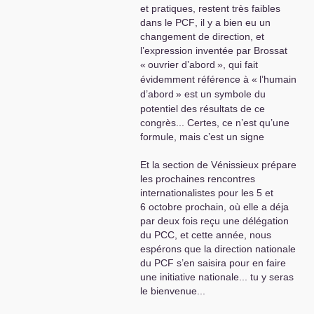
et pratiques, restent très faibles
dans le
PCF
, il y a bien eu un
changement de direction, et
l’expression inventée par Brossat
«
ouvrier d’abord
», qui fait
évidemment référence à «
l’humain
d’abord
» est un symbole du
potentiel des résultats de ce
congrès... Certes, ce n’est qu’une
formule, mais c’est un signe
Et la section de Vénissieux prépare
les prochaines rencontres
internationalistes pour les 5 et
6 octobre prochain, où elle a déja
par deux fois reçu une délégation
du
PCC
, et cette année, nous
espérons que la direction nationale
du
PCF
s’en saisira pour en faire
une initiative nationale... tu y seras
le bienvenue...