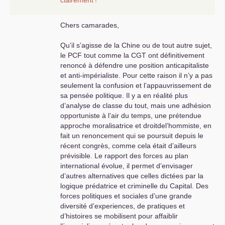
clairement
!
Chers camarades,
Qu’il s’agisse de la Chine ou de tout autre sujet,
le
PCF
tout comme la
CGT
ont définitivement
renoncé à défendre une position anticapitaliste
et anti-impérialiste. Pour cette raison il n’y a pas
seulement la confusion et l’appauvrissement de
sa pensée politique. Il y a en réalité plus
d’analyse de classe du tout, mais une adhésion
opportuniste à l’air du temps, une prétendue
approche moralisatrice et droitdel’hommiste, en
fait un renoncement qui se poursuit depuis le
récent congrès, comme cela était d’ailleurs
prévisible. Le rapport des forces au plan
international évolue, il permet d’envisager
d’autres alternatives que celles dictées par la
logique prédatrice et criminelle du Capital. Des
forces politiques et sociales d’une grande
diversité d’experiences, de pratiques et
d’histoires se mobilisent pour affaiblir