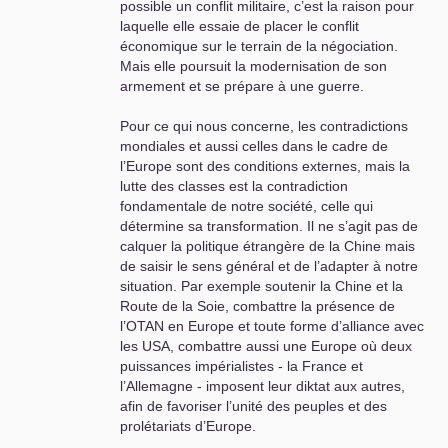
possible un conflit militaire, c’est la raison pour
laquelle elle essaie de placer le conflit
économique sur le terrain de la négociation.
Mais elle poursuit la modernisation de son
armement et se prépare à une guerre.
Pour ce qui nous concerne, les contradictions
mondiales et aussi celles dans le cadre de
l’Europe sont des conditions externes, mais la
lutte des classes est la contradiction
fondamentale de notre société, celle qui
détermine sa transformation. Il ne s’agit pas de
calquer la politique étrangère de la Chine mais
de saisir le sens général et de l’adapter à notre
situation. Par exemple soutenir la Chine et la
Route de la Soie, combattre la présence de
l’
OTAN
en Europe et toute forme d’alliance avec
les
USA
, combattre aussi une Europe où deux
puissances impérialistes - la France et
l’Allemagne - imposent leur diktat aux autres,
afin de favoriser l’unité des peuples et des
prolétariats d’Europe.
Ceci rejoint exactement notre objectif