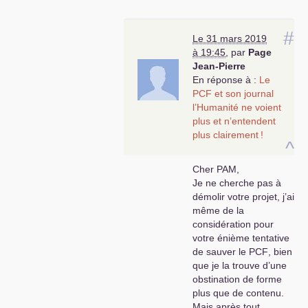
#
Le 31 mars 2019
à 19:45
,
par
Page
Jean-Pierre
En réponse à :
Le
PCF
et son journal
l’Humanité ne voient
plus et n’entendent
plus clairement
!
^
Cher
PAM
,
Je ne cherche pas à
démolir votre projet, j’ai
même de la
considération pour
votre énième tentative
de sauver le
PCF
, bien
que je la trouve d’une
obstination de forme
plus que de contenu.
Mais après tout