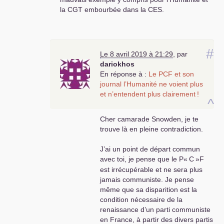
la
CGT
embourbée dans la
CES
.
#
Le 8 avril 2019 à 21:29
,
par
dariokhos
En réponse à :
Le
PCF
et son
journal l’Humanité ne voient plus
et n’entendent plus clairement
!
^
Cher camarade Snowden, je te
trouve là en pleine contradiction.
J’ai un point de départ commun
avec toi, je pense que le P«
C
»F
est irrécupérable et ne sera plus
jamais communiste. Je pense
même que sa disparition est la
condition nécessaire de la
renaissance d’un parti communiste
en France, à partir des divers partis