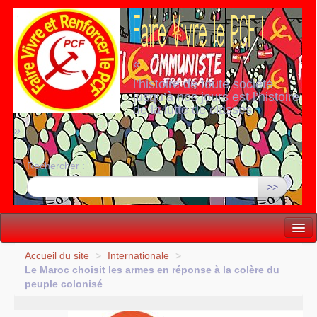
«
l’histoire de toute société
jusqu’à nos jours est l’histoire
de la lutte de classes
»
Rechercher :
>>
Vie politique
Accueil du site
>
Internationale
>
Le Maroc choisit les armes en réponse à la colère du
Lutter, Unir...
peuple colonisé
Internationale