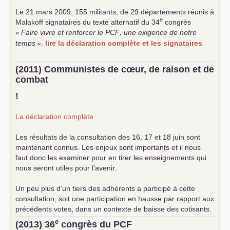
Le 21 mars 2009, 155 militants, de 29 départements réunis à
e
Malakoff signataires du texte alternatif du 34
congrès
«
Faire vivre et renforcer le
PCF
, une exigence de notre
temps
»
.
lire la déclaration complète et les signataires
(2011) Communistes de cœur, de raison et de
combat
!
La déclaration complète
Les résultats de la consultation des 16, 17 et 18 juin sont
maintenant connus. Les enjeux sont importants et il nous
faut donc les examiner pour en tirer les enseignements qui
nous seront utiles pour l’avenir.
Un peu plus d’un tiers des adhérents a participé à cette
consultation, soit une participation en hausse par rapport aux
précédents votes, dans un contexte de baisse des cotisants.
... lire la suite
e
(2013) 36
congrès du
PCF