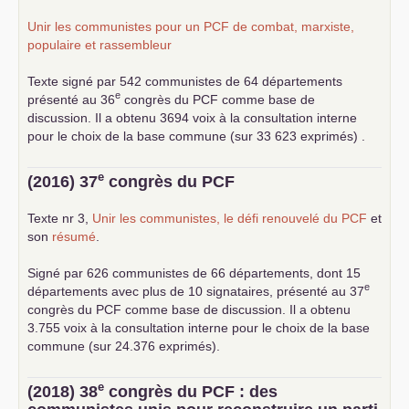
Unir les communistes pour un
PCF
de combat, marxiste,
populaire et rassembleur
Texte signé par 542 communistes de 64 départements
e
présenté au 36
congrès du
PCF
comme base de
discussion. Il a obtenu 3694 voix à la consultation interne
pour le choix de la base commune (sur 33 623 exprimés) .
e
(2016) 37
congrès du
PCF
Texte nr 3,
Unir les communistes, le défi renouvelé du
PCF
et
son
résumé
.
Signé par 626 communistes de 66 départements, dont 15
e
départements avec plus de 10 signataires, présenté au 37
congrès du
PCF
comme base de discussion. Il a obtenu
3.755 voix à la consultation interne pour le choix de la base
commune (sur 24.376 exprimés).
e
(2018) 38
congrès du
PCF
: des