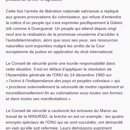
Cette fois l’armée de libération nationale sahraouie a répliqué
aux graves provocations du colonisateur, qui refuse d’entendre
la colère d’un peuple qui s’est exprimée pacifiquement à Gdeim
Izik comme à Guerguerat. Un peuple qui attend depuis vingt
neuf ans la réalisation de la promesse onusienne d’accéder à
l’autodétermination, alors que sous ses yeux, ses ressources
naturelles sont exportées malgré les arrêts de la Cour
européenne de justice en application du droit international.
Le Conseil de sécurité porte une lourde responsabilité dans
cette situation. Il est en défaut d’appliquer la résolution de
l’Assemblée générale de l’
ONU
du 14 décembre 1960 sur
«
l’octroi à l’indépendance des pays et peuples coloniaux
»
qui
«
proclame solennellement la nécessité de mettre rapidement et
inconditionnellement fin au colonialisme sous toutes ses formes
et dans toutes ses manifestations
»
.
Le Conseil de sécurité a cautionné les entraves du Maroc au
travail de la
MINURSO
, la brèche en est un exemple : les quatre
envoyés spéciaux de l’
ONU
qui se sont succédés, ont demandé
en vain qu’elle soit refermée. Leurs démissions expriment