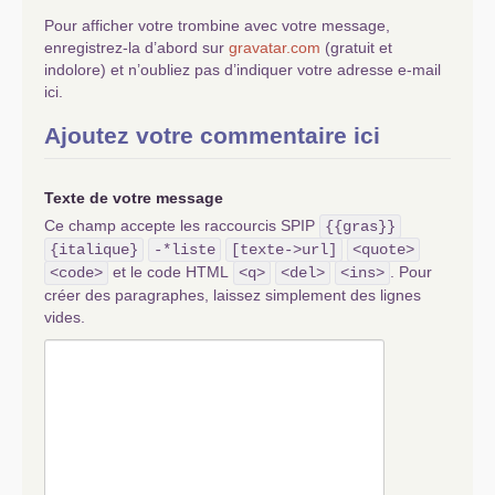
Pour afficher votre trombine avec votre message,
enregistrez-la d’abord sur
gravatar.com
(gratuit et
indolore) et n’oubliez pas d’indiquer votre adresse e-mail
ici.
Ajoutez votre commentaire ici
Texte de votre message
Ce champ accepte les raccourcis SPIP
{{gras}}
{italique}
-*liste
[texte->url]
<quote>
et le code HTML
. Pour
<code>
<q>
<del>
<ins>
créer des paragraphes, laissez simplement des lignes
vides.