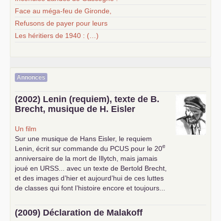
Face au méga-feu de Gironde,
Refusons de payer pour leurs
Les héritiers de 1940 : (…)
Annonces
(2002) Lenin (requiem), texte de B.
Brecht, musique de H. Eisler
Un film
Sur une musique de Hans Eisler, le requiem
e
Lenin, écrit sur commande du
PCUS
pour le 20
anniversaire de la mort de Illytch, mais jamais
joué en
URSS
... avec un texte de Bertold Brecht,
et des images d’hier et aujourd’hui de ces luttes
de classes qui font l’histoire encore et toujours...
(2009) Déclaration de Malakoff