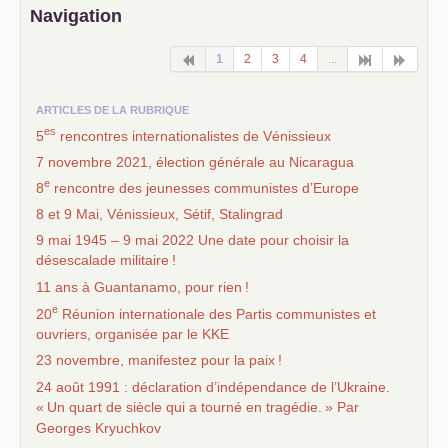
Navigation
1
2
3
4
...
ARTICLES DE LA RUBRIQUE
es
5
rencontres internationalistes de Vénissieux
7 novembre 2021, élection générale au Nicaragua
e
8
rencontre des jeunesses communistes d’Europe
8 et 9 Mai, Vénissieux, Sétif, Stalingrad
9 mai 1945 – 9 mai 2022 Une date pour choisir la
désescalade militaire
!
11 ans à Guantanamo, pour rien
!
e
20
Réunion internationale des Partis communistes et
ouvriers, organisée par le
KKE
23 novembre, manifestez pour la paix
!
24 août 1991 : déclaration d’indépendance de l’Ukraine.
«
Un quart de siècle qui a tourné en tragédie.
» Par
Georges Kryuchkov