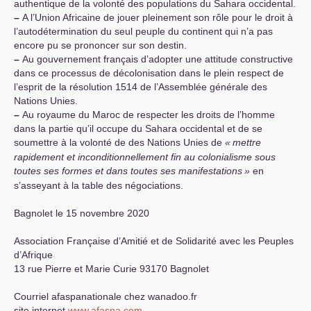
authentique de la volonté des populations du Sahara occidental.
–
A l’Union Africaine de jouer pleinement son rôle pour le droit à
l’autodétermination du seul peuple du continent qui n’a pas
encore pu se prononcer sur son destin.
–
Au gouvernement français d’adopter une attitude constructive
dans ce processus de décolonisation dans le plein respect de
l’esprit de la résolution 1514 de l’Assemblée générale des
Nations Unies.
–
Au royaume du Maroc de respecter les droits de l’homme
dans la partie qu’il occupe du Sahara occidental et de se
soumettre à la volonté de des Nations Unies de
«
mettre
rapidement et inconditionnellement fin au colonialisme sous
toutes ses formes et dans toutes ses manifestations
»
en
s’asseyant à la table des négociations.
Bagnolet le 15 novembre 2020
Association Française d’Amitié et de Solidarité avec les Peuples
d’Afrique
13 rue Pierre et Marie Curie 93170 Bagnolet
Courriel afaspanationale
chez
wanadoo.fr
site internet
www.afaspa.com