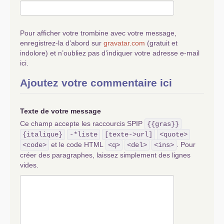
Pour afficher votre trombine avec votre message,
enregistrez-la d’abord sur
gravatar.com
(gratuit et
indolore) et n’oubliez pas d’indiquer votre adresse e-mail
ici.
Ajoutez votre commentaire ici
Texte de votre message
Ce champ accepte les raccourcis SPIP
{{gras}}
{italique}
-*liste
[texte->url]
<quote>
et le code HTML
. Pour
<code>
<q>
<del>
<ins>
créer des paragraphes, laissez simplement des lignes
vides.