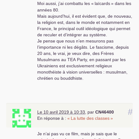
Moi aussi, j’ai combattu les «
laïcards
» dans les
années 80.
Mais aujourd’hui, il est évident que, de nouveau,
la religion est, dans le monde et notamment en
France, le principal outil idéologique qui permet
de reculer et d’intégrer au système.
Je pense que nous n’en mesurons pas
l’importance ni les dégâts. Le fascisme, depuis
20 ans, le vrai, je veux dire, des Frères
Musulmans au
TEA
Party, en passant par les
Ukrainiens est exclusivement religieux
monothéiste à vision universelles : musulman,
chrétien ou bouddhiste.
#
Le 10 avril 2019 à 10:33
,
par
CN46400
En réponse à :
«
La lutte des classes
»
Je n’ai pas vu ce film, mais je sais que le