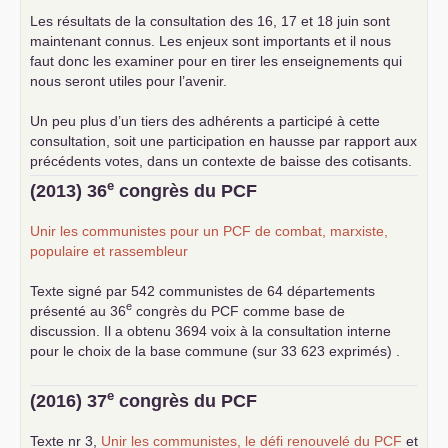
Les résultats de la consultation des 16, 17 et 18 juin sont
maintenant connus. Les enjeux sont importants et il nous
faut donc les examiner pour en tirer les enseignements qui
nous seront utiles pour l’avenir.
Un peu plus d’un tiers des adhérents a participé à cette
consultation, soit une participation en hausse par rapport aux
précédents votes, dans un contexte de baisse des cotisants.
... lire la suite
e
(2013) 36
congrès du
PCF
Unir les communistes pour un
PCF
de combat, marxiste,
populaire et rassembleur
Texte signé par 542 communistes de 64 départements
e
présenté au 36
congrès du
PCF
comme base de
discussion. Il a obtenu 3694 voix à la consultation interne
pour le choix de la base commune (sur 33 623 exprimés) .
e
(2016) 37
congrès du
PCF
Texte nr 3,
Unir les communistes, le défi renouvelé du
PCF
et