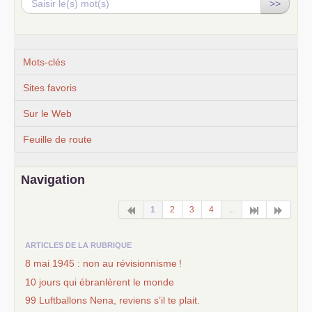
>>
Mots-clés
Sites favoris
Sur le Web
Feuille de route
Navigation
1
2
3
4
...
ARTICLES DE LA RUBRIQUE
8 mai 1945 : non au révisionnisme
!
10 jours qui ébranlèrent le monde
99 Luftballons Nena, reviens s’il te plait.