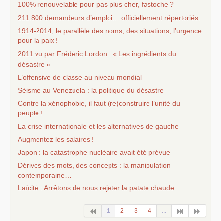
100% renouvelable pour pas plus cher, fastoche
?
211.800 demandeurs d’emploi… officiellement répertoriés.
1914-2014, le parallèle des noms, des situations, l’urgence
pour la paix
!
2011 vu par Frédéric Lordon : «
Les ingrédients du
désastre
»
L’offensive de classe au niveau mondial
Séisme au Venezuela : la politique du désastre
Contre la xénophobie, il faut (re)construire l’unité du
peuple
!
La crise internationale et les alternatives de gauche
Augmentez les salaires
!
Japon : la catastrophe nucléaire avait été prévue
Dérives des mots, des concepts : la manipulation
contemporaine…
Laïcité : Arrêtons de nous rejeter la patate chaude
1
2
3
4
...