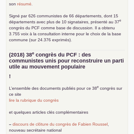
son
résumé
.
Signé par 626 communistes de 66 départements, dont 15
e
départements avec plus de 10 signataires, présenté au 37
congrès du
PCF
comme base de discussion. Il a obtenu
3.755 voix à la consultation interne pour le choix de la base
commune (sur 24.376 exprimés).
e
(2018) 38
congrès du
PCF
: des
communistes unis pour reconstruire un parti
utile au mouvement populaire
!
e
L’ensemble des documents publiés pour ce 38
congrès sur
ce site
lire la rubrique du congrès
et quelques articles clés complémentaires
–
discours de clôture du congrès de Fabien Roussel
,
nouveau secrétaire national