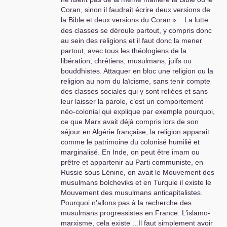
Coran, sinon il faudrait écrire deux versions de
la Bible et deux versions du Coran
». ..La lutte
des classes se déroule partout, y compris donc
au sein des religions et il faut donc la mener
partout, avec tous les théologiens de la
libération, chrétiens, musulmans, juifs ou
bouddhistes. Attaquer en bloc une religion ou la
religion au nom du laïcisme, sans tenir compte
des classes sociales qui y sont reliées et sans
leur laisser la parole, c’est un comportement
néo-colonial qui explique par exemple pourquoi,
ce que Marx avait déjà compris lors de son
séjour en Algérie française, la religion apparait
comme le patrimoine du colonisé humilié et
marginalisé. En Inde, on peut être imam ou
prêtre et appartenir au Parti communiste, en
Russie sous Lénine, on avait le Mouvement des
musulmans bolcheviks et en Turquie il existe le
Mouvement des musulmans anticapitalistes.
Pourquoi n’allons pas à la recherche des
musulmans progressistes en France. L’islamo-
marxisme, cela existe ...Il faut simplement avoir