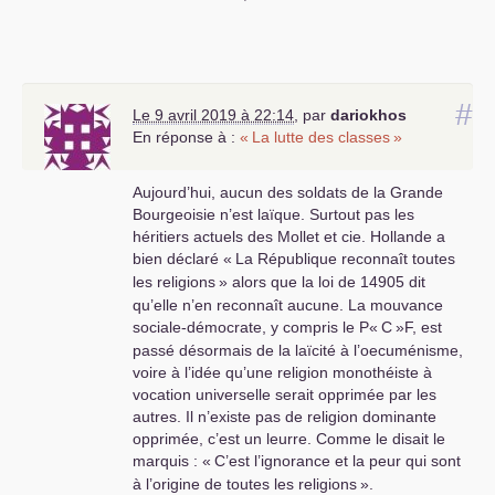
#
Le 9 avril 2019 à 22:14
,
par
dariokhos
En réponse à :
«
La lutte des classes
»
Aujourd’hui, aucun des soldats de la Grande
Bourgeoisie n’est laïque. Surtout pas les
héritiers actuels des Mollet et cie. Hollande a
bien déclaré «
La République reconnaît toutes
les religions
» alors que la loi de 14905 dit
qu’elle n’en reconnaît aucune. La mouvance
sociale-démocrate, y compris le P«
C
»F, est
passé désormais de la laïcité à l’oecuménisme,
voire à l’idée qu’une religion monothéiste à
vocation universelle serait opprimée par les
autres. Il n’existe pas de religion dominante
opprimée, c’est un leurre. Comme le disait le
marquis : «
C’est l’ignorance et la peur qui sont
à l’origine de toutes les religions
».