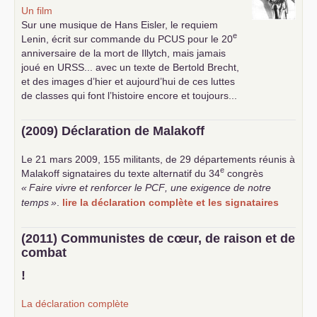
Un film
Sur une musique de Hans Eisler, le requiem
e
Lenin, écrit sur commande du
PCUS
pour le 20
anniversaire de la mort de Illytch, mais jamais
joué en
URSS
... avec un texte de Bertold Brecht,
et des images d’hier et aujourd’hui de ces luttes
de classes qui font l’histoire encore et toujours...
(2009) Déclaration de Malakoff
Le 21 mars 2009, 155 militants, de 29 départements réunis à
e
Malakoff signataires du texte alternatif du 34
congrès
«
Faire vivre et renforcer le
PCF
, une exigence de notre
temps
»
.
lire la déclaration complète et les signataires
(2011) Communistes de cœur, de raison et de
combat
!
La déclaration complète