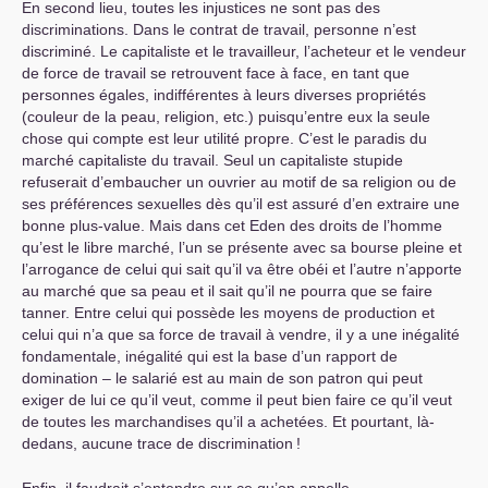
En second lieu, toutes les injustices ne sont pas des
discriminations. Dans le contrat de travail, personne n’est
discriminé. Le capitaliste et le travailleur, l’acheteur et le vendeur
de force de travail se retrouvent face à face, en tant que
personnes égales, indifférentes à leurs diverses propriétés
(couleur de la peau, religion, etc.) puisqu’entre eux la seule
chose qui compte est leur utilité propre. C’est le paradis du
marché capitaliste du travail. Seul un capitaliste stupide
refuserait d’embaucher un ouvrier au motif de sa religion ou de
ses préférences sexuelles dès qu’il est assuré d’en extraire une
bonne plus-value. Mais dans cet Eden des droits de l’homme
qu’est le libre marché, l’un se présente avec sa bourse pleine et
l’arrogance de celui qui sait qu’il va être obéi et l’autre n’apporte
au marché que sa peau et il sait qu’il ne pourra que se faire
tanner. Entre celui qui possède les moyens de production et
celui qui n’a que sa force de travail à vendre, il y a une inégalité
fondamentale, inégalité qui est la base d’un rapport de
domination – le salarié est au main de son patron qui peut
exiger de lui ce qu’il veut, comme il peut bien faire ce qu’il veut
de toutes les marchandises qu’il a achetées. Et pourtant, là-
dedans, aucune trace de discrimination
!