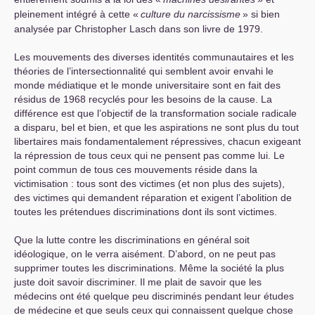
pleinement intégré à cette «
culture du narcissisme
» si bien
analysée par Christopher Lasch dans son livre de 1979.
Les mouvements des diverses identités communautaires et les
théories de l’intersectionnalité qui semblent avoir envahi le
monde médiatique et le monde universitaire sont en fait des
résidus de 1968 recyclés pour les besoins de la cause. La
différence est que l’objectif de la transformation sociale radicale
a disparu, bel et bien, et que les aspirations ne sont plus du tout
libertaires mais fondamentalement répressives, chacun exigeant
la répression de tous ceux qui ne pensent pas comme lui. Le
point commun de tous ces mouvements réside dans la
victimisation : tous sont des victimes (et non plus des sujets),
des victimes qui demandent réparation et exigent l’abolition de
toutes les prétendues discriminations dont ils sont victimes.
Que la lutte contre les discriminations en général soit
idéologique, on le verra aisément. D’abord, on ne peut pas
supprimer toutes les discriminations. Même la société la plus
juste doit savoir discriminer. Il me plait de savoir que les
médecins ont été quelque peu discriminés pendant leur études
de médecine et que seuls ceux qui connaissent quelque chose