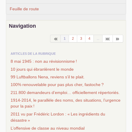
Feuille de route
Navigation
1
2
3
4
...
ARTICLES DE LA RUBRIQUE
8 mai 1945 : non au révisionnisme
!
10 jours qui ébranlèrent le monde
99 Luftballons Nena, reviens s’il te plait.
100% renouvelable pour pas plus cher, fastoche
?
211.800 demandeurs d’emploi… officiellement répertoriés.
1914-2014, le parallèle des noms, des situations, l’urgence
pour la paix
!
2011 vu par Frédéric Lordon : «
Les ingrédients du
désastre
»
L’offensive de classe au niveau mondial