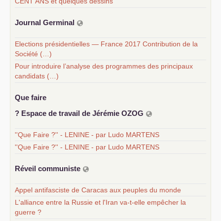
CENT ANS et quelques dessins
Journal Germinal
Elections présidentielles — France 2017 Contribution de la
Société (…)
Pour introduire l’analyse des programmes des principaux
candidats (…)
Que faire
? Espace de travail de Jérémie
OZOG
''Que Faire ?'' - LENINE - par Ludo MARTENS
''Que Faire ?'' - LENINE - par Ludo MARTENS
Réveil communiste
Appel antifasciste de Caracas aux peuples du monde
L'alliance entre la Russie et l'Iran va-t-elle empêcher la
guerre ?