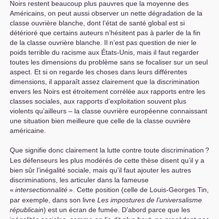
Noirs restent beaucoup plus pauvres que la moyenne des
Américains, on peut aussi observer un nette dégradation de la
classe ouvrière blanche, dont l’état de santé global est si
détérioré que certains auteurs n’hésitent pas à parler de la fin
de la classe ouvrière blanche. Il n’est pas question de nier le
poids terrible du racisme aux États-Unis, mais il faut regarder
toutes les dimensions du problème sans se focaliser sur un seul
aspect. Et si on regarde les choses dans leurs différentes
dimensions, il apparaît assez clairement que la discrimination
envers les Noirs est étroitement corrélée aux rapports entre les
classes sociales, aux rapports d’exploitation souvent plus
violents qu’ailleurs – la classe ouvrière européenne connaissant
une situation bien meilleure que celle de la classe ouvrière
américaine.
Que signifie donc clairement la lutte contre toute discrimination
?
Les défenseurs les plus modérés de cette thèse disent qu’il y a
bien sûr l’inégalité sociale, mais qu’il faut ajouter les autres
discriminations, les articuler dans la fameuse
«
intersectionnalité
». Cette position (celle de Louis-Georges Tin,
par exemple, dans son livre
Les impostures de l’universalisme
républicain
) est un écran de fumée. D’abord parce que les