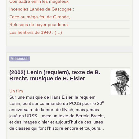
Combattre enfin les mégafeux
Incendies Landes de Gascogne :
Face au méga-feu de Gironde,
Refusons de payer pour leurs
Les héritiers de 1940 : (…)
Annonces
(2002) Lenin (requiem), texte de B.
Brecht, musique de H. Eisler
Un film
Sur une musique de Hans Eisler, le requiem
e
Lenin, écrit sur commande du
PCUS
pour le 20
anniversaire de la mort de Illytch, mais jamais
joué en
URSS
... avec un texte de Bertold Brecht,
et des images d’hier et aujourd’hui de ces luttes
de classes qui font l’histoire encore et toujours...