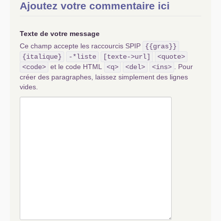
Ajoutez votre commentaire ici
Texte de votre message
Ce champ accepte les raccourcis SPIP
{{gras}}
{italique}
-*liste
[texte->url]
<quote>
et le code HTML
. Pour
<code>
<q>
<del>
<ins>
créer des paragraphes, laissez simplement des lignes
vides.