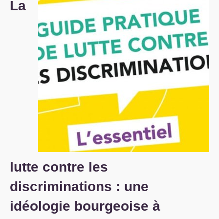
La
S’organiser
Comprendre...
Vie du site
lutte contre les
discriminations : une
idéologie bourgeoise à