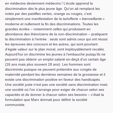
en médecine deviennent médecins
! L’école apprend la
discrimination dès le plus jeune âge. Qu’on ait remplacé les
notes par des pastilles vertes, orange ou rouges, c’est
simplement une manifestation de la tartufferie «
bienveillante
»
moderne et nullement la fin des discriminations. Toutes les
grandes écoles – notamment celles qui produisent en
abondance des théoriciens de la non-discrimination – pratiquent
la discrimination à l’entrée : seuls sont admis ceux qui ont réussi
les épreuves des concours et les autres, qui sont pourtant
d’égale valeur sur le plan moral, sont impitoyablement recalés.
Aujourd’hui on discrimine les jeunes à l’embauche puisqu’ils ne
peuvent pas obtenir un emploi salarié en-deçà d’un certain âge
(16 ans mais plus souvent 18 ans). Les hommes sont
discriminés puisque ne peuvent prétendre aux congés de
maternité pendant les dernières semaines de la grossesse et il
existe une discrimination positive en faveur des handicapés.
Une société juste n’est pas une société sans discrimination mais
une société où l’on s’arrange pour exiger de chacun selon ses
capacités et de donner à chacun selon ses besoins – c’était la
formulation que Marx donnait pour définir la société
communiste.