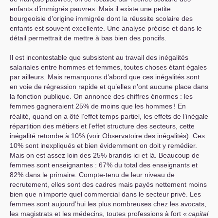
enfants d’immigrés pauvres. Mais il existe une petite
bourgeoisie d’origine immigrée dont la réussite scolaire des
enfants est souvent excellente. Une analyse précise et dans le
détail permettrait de mettre à bas bien des poncifs.
Il est incontestable que subsistent au travail des inégalités
salariales entre hommes et femmes, toutes choses étant égales
par ailleurs. Mais remarquons d’abord que ces inégalités sont
en voie de régression rapide et qu’elles n’ont aucune place dans
la fonction publique. On annonce des chiffres énormes : les
femmes gagneraient 25% de moins que les hommes
! En
réalité, quand on a ôté l’effet temps partiel, les effets de l’inégale
répartition des métiers et l’effet structure des secteurs, cette
inégalité retombe à 10% (voir Observatoire des inégalités). Ces
10% sont inexpliqués et bien évidemment on doit y remédier.
Mais on est assez loin des 25% brandis ici et là. Beaucoup de
femmes sont enseignantes : 67% du total des enseignants et
82% dans le primaire. Compte-tenu de leur niveau de
recrutement, elles sont des cadres mais payés nettement moins
bien que n’importe quel commercial dans le secteur privé. Les
femmes sont aujourd’hui les plus nombreuses chez les avocats,
les magistrats et les médecins, toutes professions à fort «
capital