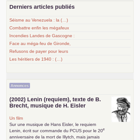
Derniers articles publiés
Séisme au Venezuela : la (…)
Combattre enfin les mégafeux
Incendies Landes de Gascogne :
Face au méga-feu de Gironde,
Refusons de payer pour leurs
Les héritiers de 1940 : (…)
Annonces
(2002) Lenin (requiem), texte de B.
Brecht, musique de H. Eisler
Un film
Sur une musique de Hans Eisler, le requiem
e
Lenin, écrit sur commande du
PCUS
pour le 20
anniversaire de la mort de Illytch, mais jamais