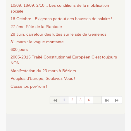
10/09, 18/09, 2/10... Les conditions de la mobilisation
sociale
18 Octobre : Exigeons partout des hausses de salaire
!
27 ème Fête de la Plantade
28 Juin, carrefour des luttes sur le site de Gémenos
31 mars : la vague montante
600 jours
2005-2015 Traité Constitutionnel Européen C’est toujours
NON
!
Manifestation du 23 mars à Béziers
Peuples d’Europe, Soulevez-Vous
!
Casse toi, pov’rom
!
1
2
3
4
...