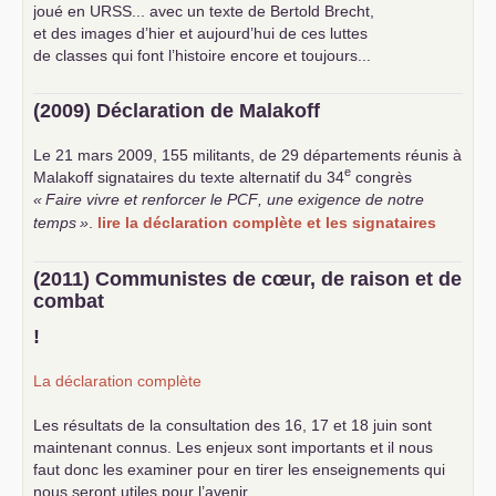
joué en
URSS
... avec un texte de Bertold Brecht,
et des images d’hier et aujourd’hui de ces luttes
de classes qui font l’histoire encore et toujours...
(2009) Déclaration de Malakoff
Le 21 mars 2009, 155 militants, de 29 départements réunis à
e
Malakoff signataires du texte alternatif du 34
congrès
«
Faire vivre et renforcer le
PCF
, une exigence de notre
temps
»
.
lire la déclaration complète et les signataires
(2011) Communistes de cœur, de raison et de
combat
!
La déclaration complète
Les résultats de la consultation des 16, 17 et 18 juin sont
maintenant connus. Les enjeux sont importants et il nous
faut donc les examiner pour en tirer les enseignements qui
nous seront utiles pour l’avenir.