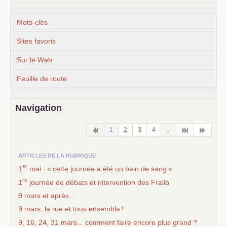
Mots-clés
Sites favoris
Sur le Web
Feuille de route
Navigation
1
2
3
4
...
ARTICLES DE LA RUBRIQUE
er
1
mai : «
cette journée a été un bain de sang
»
re
1
journée de débats et intervention des Fralib
9 mars et après...
9 mars, la rue et tous ensemble
!
9, 16, 24, 31 mars... comment faire encore plus grand
?