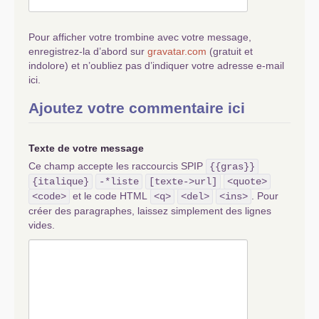
Pour afficher votre trombine avec votre message,
enregistrez-la d’abord sur
gravatar.com
(gratuit et
indolore) et n’oubliez pas d’indiquer votre adresse e-mail
ici.
Ajoutez votre commentaire ici
Texte de votre message
Ce champ accepte les raccourcis SPIP
{{gras}}
{italique}
-*liste
[texte->url]
<quote>
et le code HTML
. Pour
<code>
<q>
<del>
<ins>
créer des paragraphes, laissez simplement des lignes
vides.