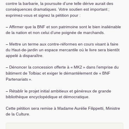
contre la barbarie, la poursuite d’une telle dérive aurait des
conséquences dramatiques. Votre soutien est important
;
exprimez-vous et signez la pétition pour :
–
Affirmer que la
BNF
et son patrimoine sont le bien inaliénable
de la nation et non celui d’une poignée de marchands.
–
Mettre un terme aux contre-réformes en cours visant à faire
du Haut-de-jardin un espace mercantile où le livre sera bientôt
appelé à disparaître.
–
Dénoncer la concession offerte à «
MK2
» dans l’emprise du
bâtiment de Tolbiac et exiger le démantèlement de «
BNF
Partenariats
».
–
Rétablir le projet initial ambitieux et généreux de grande
bibliothèque encyclopédique et démocratique.
Cette pétition sera remise à Madame Aurélie Filippetti, Ministre
de la Culture.