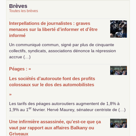
Brèves
Toutes les brèves
Interpellations de journalistes : graves
menaces sur la liberté d’informer et d’être
informé
Un communiqué commun, signé par plus de cinquante
collectifs, syndicats, associations dénonce la répression
accrue (…)
Péages : «
Les sociétés d’autoroute font des profits
colossaux sur le dos des automobilistes
»
Les tarifs des péages autoroutiers augmentent de 1,8% à
er
1,9% au 1
février. Hervé Maurey, sénateur centriste de (…)
Une infirmière assassinée, qu’est-ce que ça
vaut par rapport aux affaires Balkany ou
Griveaux