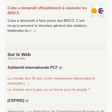
Cuba a demandé officiellement à rejoindre les
BRICS
Cuba a demandé à faire partie des
BRICS
. C’est
ce qu’a annoncé le directeur général des relations
bilatérales du (…)
Sur le Web
Tous les sites
Solidarité Internationale
PCF
La retraite des 32 ans, entre manœuvres électorales et
nécessité (…)
Le chemin vers la paix ou un leurre pour le peuple ?
[
CEPRID
]
Venezuela – La dialectique de l'investissement étranger et de