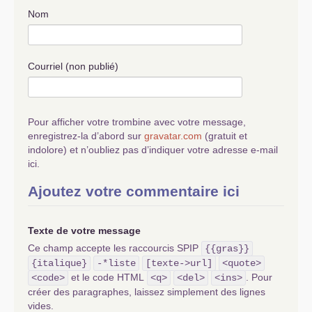
Nom
Courriel (non publié)
Pour afficher votre trombine avec votre message,
enregistrez-la d’abord sur
gravatar.com
(gratuit et
indolore) et n’oubliez pas d’indiquer votre adresse e-mail
ici.
Ajoutez votre commentaire ici
Texte de votre message
Ce champ accepte les raccourcis SPIP
{{gras}}
{italique}
-*liste
[texte->url]
<quote>
et le code HTML
. Pour
<code>
<q>
<del>
<ins>
créer des paragraphes, laissez simplement des lignes
vides.