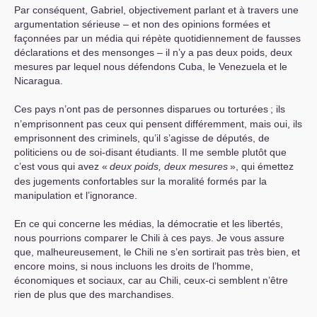
Par conséquent, Gabriel, objectivement parlant et à travers une
argumentation sérieuse – et non des opinions formées et
façonnées par un média qui répète quotidiennement de fausses
déclarations et des mensonges – il n’y a pas deux poids, deux
mesures par lequel nous défendons Cuba, le Venezuela et le
Nicaragua.
Ces pays n’ont pas de personnes disparues ou torturées
; ils
n’emprisonnent pas ceux qui pensent différemment, mais oui, ils
emprisonnent des criminels, qu’il s’agisse de députés, de
politiciens ou de soi-disant étudiants. Il me semble plutôt que
c’est vous qui avez «
deux poids, deux mesures
», qui émettez
des jugements confortables sur la moralité formés par la
manipulation et l’ignorance.
En ce qui concerne les médias, la démocratie et les libertés,
nous pourrions comparer le Chili à ces pays. Je vous assure
que, malheureusement, le Chili ne s’en sortirait pas très bien, et
encore moins, si nous incluons les droits de l’homme,
économiques et sociaux, car au Chili, ceux-ci semblent n’être
rien de plus que des marchandises.