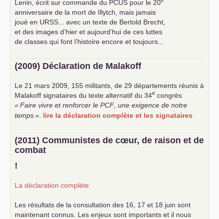
e
Lenin, écrit sur commande du
PCUS
pour le 20
anniversaire de la mort de Illytch, mais jamais
joué en
URSS
... avec un texte de Bertold Brecht,
et des images d’hier et aujourd’hui de ces luttes
de classes qui font l’histoire encore et toujours...
(2009) Déclaration de Malakoff
Le 21 mars 2009, 155 militants, de 29 départements réunis à
e
Malakoff signataires du texte alternatif du 34
congrès
«
Faire vivre et renforcer le
PCF
, une exigence de notre
temps
»
.
lire la déclaration complète et les signataires
(2011) Communistes de cœur, de raison et de
combat
!
La déclaration complète
Les résultats de la consultation des 16, 17 et 18 juin sont
maintenant connus. Les enjeux sont importants et il nous