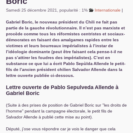
Boric
Samedi 25 décembre 2021
,
popularité : 1%
Internationale
|
Gabriel Boric, le nouveau président du Chili ne fait pas
partie de la gauche révolutionnaire. Il n’est pas marxiste et
procède comme tous les réformistes centristes et sociaux-
démocrates en faisant des amalgames rapides entre les
victimes et leurs bourreaux impérialistes à l’instar de
l’idéologie dominante (peut être faisant cela pense-t-il ne
pas s’attirer les foudres des impérialistes). C’est en
substance ce que lui a écrit Pablo Sepùlda Allende le petit-
fils de l’ancien président chilien Salvador Allende dans la
lettre ouverte publiée ci-dessous.
Lettre ouverte de Pablo Sepulveda Allende à
Gabriel Boric
(Suite à des prises de position de Gabriel Boric sur "les droits de
l’homme" pendant la campagne électorale, le petit fils de
Salvador Allende à publié cette mise au point).
Député, j’ose vous répondre car je vois le danger que cela