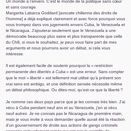
Un monde à l’envers. C’est le monde de la politique sans cœur
et sans courage.
Margarita Labarca Goddard [avocate chilienne des droits de
l’homme] a déjà expliqué clairement et avec force pourquoi vous
vous trompez dans vos jugements envers Cuba, le Venezuela et
le Nicaragua. J’ajouterai seulement que le Venezuela a une
démocratie beaucoup plus saine et plus transparente que celle
du Chili, si vous le souhaitez, je peux vous faire part de mes
arguments et nous pourrons avoir un débat, si cela vous
intéresse.
Il est également facile de soutenir pourquoi la «
restriction
permanente des libertés à Cuba
» est une erreur. Sans compter
que le mot «
liberté
» est tellement mal utilisé qu’à présent son
vrai sens est ambigu, et une définition sensée nécessite même
un débat philosophique. Ou dites-moi, qu’est-ce que la liberté
?
Je nomme ces deux pays parce que je les connais très bien. J’ai
vécu à Cuba pendant neuf ans et au Venezuela, j’en ai vécu
neuf autres. Je ne connais pas le Nicaragua de première main,
mais je vous invite à vous demander quelle aurait été la réaction
d’un gouvernement de droite aux actions de gangs criminels