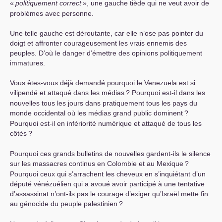
«
politiquement correct
», une gauche tiède qui ne veut avoir de
problèmes avec personne.
Une telle gauche est déroutante, car elle n’ose pas pointer du
doigt et affronter courageusement les vrais ennemis des
peuples. D’où le danger d’émettre des opinions politiquement
immatures.
Vous êtes-vous déjà demandé pourquoi le Venezuela est si
vilipendé et attaqué dans les médias
? Pourquoi est-il dans les
nouvelles tous les jours dans pratiquement tous les pays du
monde occidental où les médias grand public dominent
?
Pourquoi est-il en infériorité numérique et attaqué de tous les
côtés
?
Pourquoi ces grands bulletins de nouvelles gardent-ils le silence
sur les massacres continus en Colombie et au Mexique
?
Pourquoi ceux qui s’arrachent les cheveux en s’inquiétant d’un
député vénézuélien qui a avoué avoir participé à une tentative
d’assassinat n’ont-ils pas le courage d’exiger qu’Israël mette fin
au génocide du peuple palestinien
?