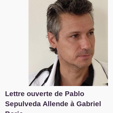
S’organiser
Comprendre...
Vie du site
Lettre ouverte de Pablo
Sepulveda Allende à Gabriel