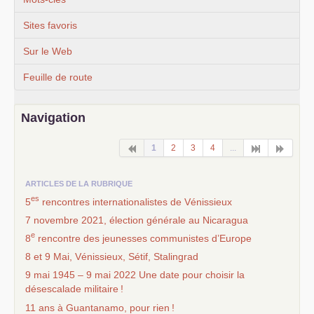
Sites favoris
Sur le Web
Feuille de route
Navigation
1
2
3
4
...
ARTICLES DE LA RUBRIQUE
es
5
rencontres internationalistes de Vénissieux
7 novembre 2021, élection générale au Nicaragua
e
8
rencontre des jeunesses communistes d’Europe
8 et 9 Mai, Vénissieux, Sétif, Stalingrad
9 mai 1945 – 9 mai 2022 Une date pour choisir la
désescalade militaire
!
11 ans à Guantanamo, pour rien
!