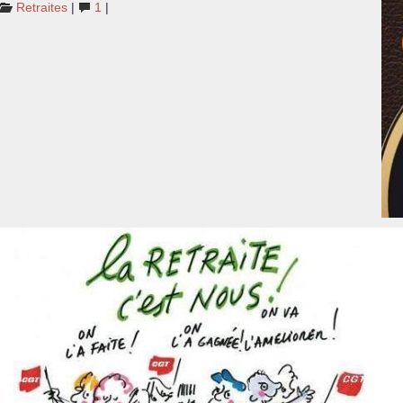
Retraites
|
1
|