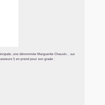
rincipale, une dénommée Marguerite Chauvin... sur
 casseurs
!) en prend pour son grade :