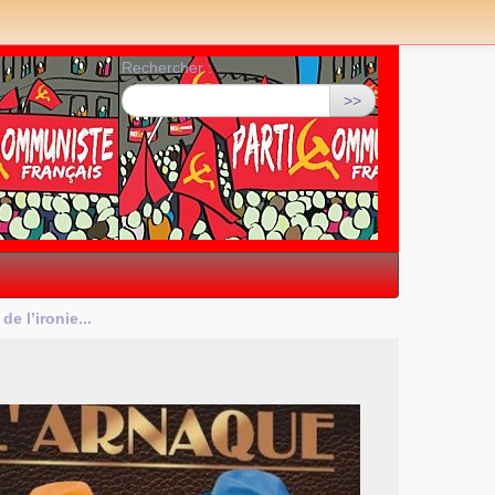
Rechercher :
>>
e l’ironie...