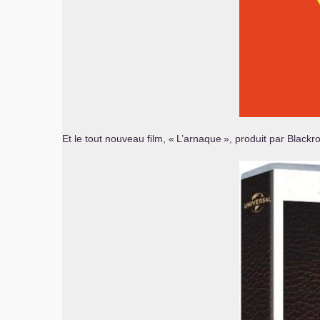
Et le tout nouveau film, «
L’arnaque
», produit par Black