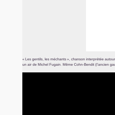
«
Les gentils, les méchants
», chanson interprétée autou
un air de Michel Fugain. Même Cohn-Bendit (l’ancien gauch