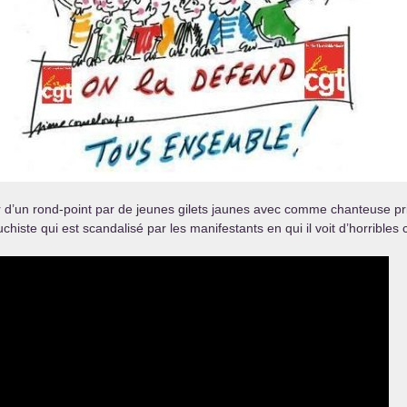
r d’un rond-point par de jeunes gilets jaunes avec comme chanteuse p
iste qui est scandalisé par les manifestants en qui il voit d’horribles