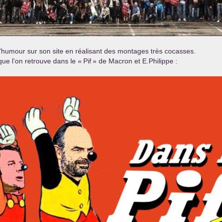
humour sur son site en réalisant des montages très cocasses.
 que l’on retrouve dans le «
Pif
» de Macron et E.Philippe :