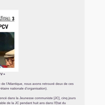
CV
»
ôté de l’Atlantique, nous avons retrouvé deux de ces
taire nationale d’organisation).
encé dans la Jeunesse communiste [
JC
], cinq jours
sable de la
JC
pendant huit ans dans l’Etat du