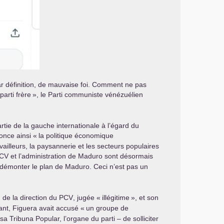
par définition, de mauvaise foi. Comment ne pas
parti frère
», le Parti communiste vénézuélien
tie de la gauche internationale à l’égard du
once ainsi «
la politique économique
ailleurs, la paysannerie et les secteurs populaires
CV
et l’administration de Maduro sont désormais
e démonter le plan de Maduro. Ceci n’est pas un
n de la direction du
PCV
, jugée «
illégitime
», et son
nt, Figuera avait accusé «
un groupe de
sa Tribuna Popular, l’organe du parti – de solliciter