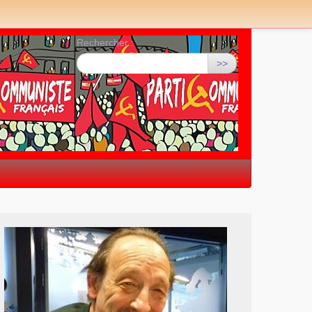
Rechercher :
>>