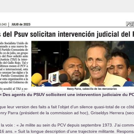
«
Des agents du
PSUV
sollicitent une intervention judiciaire du
P
ue leur version des faits a fait l’objet d’un silence quasi-total de ce c
nry Parra (président de la commission ad hoc), Griseldys Herrera (secré
la voix : «
Je milite au sein du
PCV
depuis septembre 1973. J’ai comm
16 ans.
» Suit la longue description d’une trajectoire militante. Respon