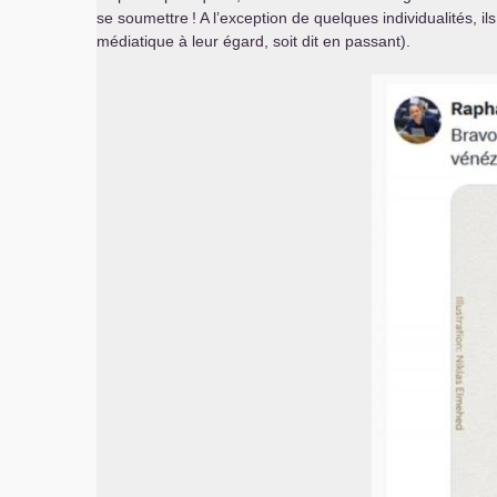
se soumettre
! A l’exception de quelques individualités, i
médiatique à leur égard, soit dit en passant).