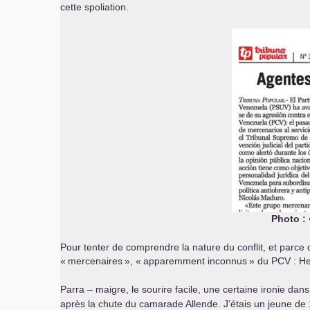
cette spoliation.
Photo : 
Pour tenter de comprendre la nature du conflit, et parce q
«
mercenaires
», «
apparemment inconnus
» du
PCV
: He
Parra – maigre, le sourire facile, une certaine ironie dans 
après la chute du camarade Allende. J’étais un jeune de 