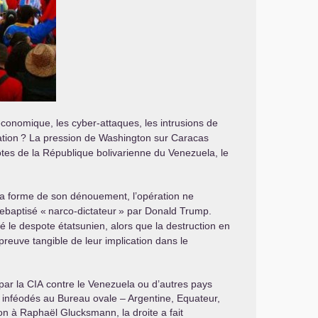
économique, les cyber-attaques, les intrusions de
ation
? La pression de Washington sur Caracas
tes de la République bolivarienne du Venezuela, le
 la forme de son dénouement, l’opération ne
rebaptisé «
narco-dictateur
» par Donald Trump.
 le despote étatsunien, alors que la destruction en
reuve tangible de leur implication dans le
par la
CIA
contre le Venezuela ou d’autres pays
 inféodés au Bureau ovale – Argentine, Equateur,
n à Raphaël Glucksmann, la droite a fait