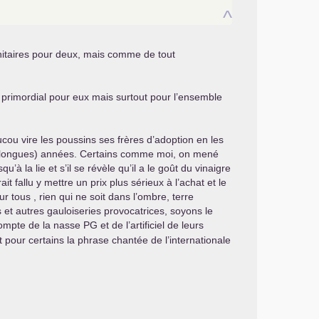
^
unitaires pour deux, mais comme de tout
 primordial pour eux mais surtout pour l’ensemble
cou vire les poussins ses frères d’adoption en les
très longues) années. Certains comme moi, on mené
’à la lie et s’il se révèle qu’il a le goût du vinaigre
it fallu y mettre un prix plus sérieux à l’achat et le
r tous , rien qui ne soit dans l’ombre, terre
s et autres gauloiseries provocatrices, soyons le
 compte de la nasse
PG
et de l’artificiel de leurs
nt pour certains la phrase chantée de l’internationale