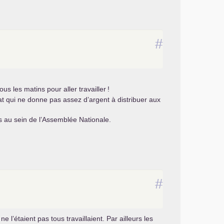
#
s les matins pour aller travailler
!
tat qui ne donne pas assez d’argent à distribuer aux
és au sein de l’Assemblée Nationale.
#
 l’étaient pas tous travaillaient. Par ailleurs les