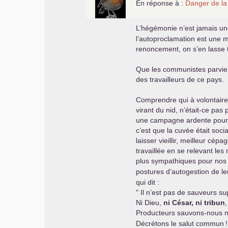
En réponse à :
Danger de la 
L’hégémonie n’est jamais une
l’autoproclamation est une m
renoncement, on s’en lasse t
Que les communistes parvienn
des travailleurs de ce pays.
Comprendre qui à volontairem
virant du nid, n’était-ce pa
une campagne ardente pour son 
c’est que la cuvée était socia
laisser vieillir, meilleur cé
travaillée en se relevant les
plus sympathiques pour nos
postures d’autogestion de le
qui dit :
" Il n’est pas de sauveurs s
Ni Dieu,
ni César, ni tribun
,
Producteurs sauvons-nous
Décrétons le salut commun
!