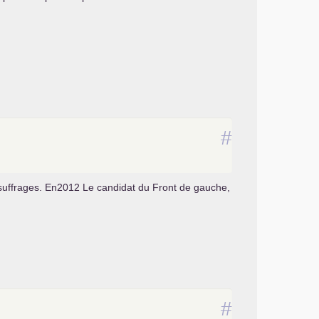
#
e suffrages. En2012 Le candidat du Front de gauche,
#