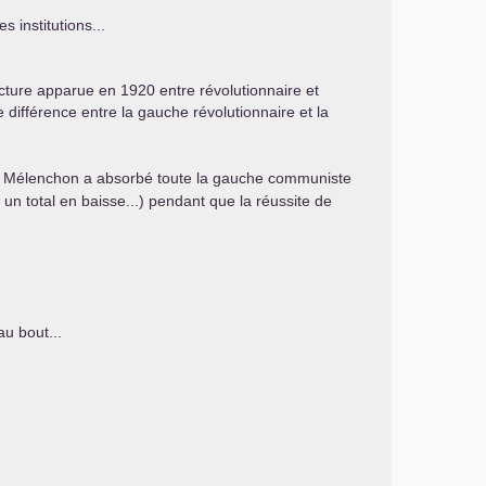
 institutions...
 fracture apparue en 1920 entre révolutionnaire et
e différence entre la gauche révolutionnaire et la
que Mélenchon a absorbé toute la gauche communiste
un total en baisse...) pendant que la réussite de
au bout...