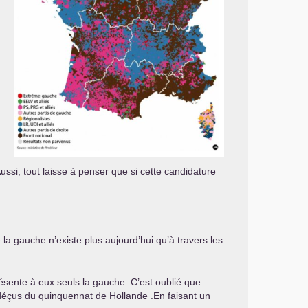
Aussi, tout laisse à penser que si cette candidature
e la gauche n’existe plus aujourd’hui qu’à travers les
sente à eux seuls la gauche. C’est oublié que
 déçus du quinquennat de Hollande .En faisant un