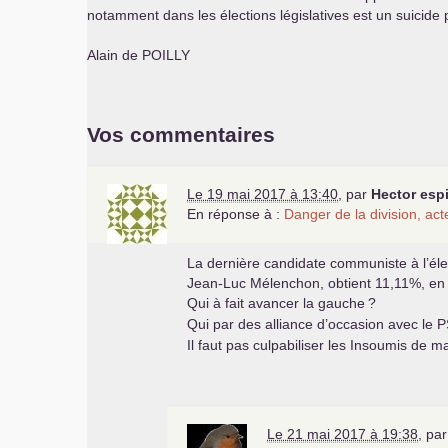
notamment dans les élections législatives est un suicide p
Alain de
POILLY
Vos commentaires
Le 19 mai 2017 à 13:40
,
par
Hector esp
En réponse à :
Danger de la division, ac
La dernière candidate communiste à l’éle
Jean-Luc Mélenchon, obtient 11,11%, e
Qui à fait avancer la gauche
?
Qui par des alliance d’occasion avec le
P
Il faut pas culpabiliser les Insoumis de 
Le 21 mai 2017 à 19:38
,
pa