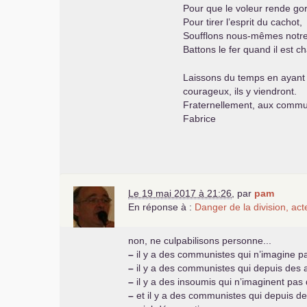
Pour que le voleur rende go
Pour tirer l’esprit du cachot,
Soufflons nous-mêmes notre
Battons le fer quand il est c
Laissons du temps en ayant u
courageux, ils y viendront.
Fraternellement, aux commun
Fabrice
Le 19 mai 2017 à 21:26
,
par
pam
En réponse à :
Danger de la division, ac
non, ne culpabilisons personne...
–
il y a des communistes qui n’imagine p
–
il y a des communistes qui depuis des 
–
il y a des insoumis qui n’imaginent pas 
–
et il y a des communistes qui depuis de