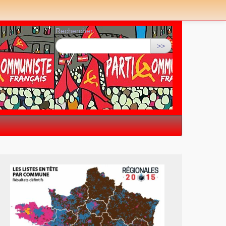
Rechercher :
>>