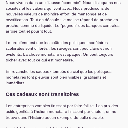
Nous vivons dans une "fausse économie". Nous disloquons nos
sociétés et les valeurs qui vont avec. Nous produisons de
nouvelles valeurs de moindre effort, de mensonge et de
mystification. Tout en découle : le mal se répand de proche en
proche, comme du liquide. Le "pognon" des banques centrales
arrose tout et pourrit tout.
Le problème est que les coûts des politiques monétaires
scélérates sont différés
; les ravages sont peu clairs et non
évidents. La chose monétaire est opaque. On peut toujours
tricher avec tout ce qui est monétaire.
En revanche les cadeaux tombés du ciel que les politiques
monétaires font pleuvoir sont bien visibles, gratifiants et
immédiats.
Ces cadeaux sont transitoires
Les entreprises zombies finissent par faire faillite. Les prix des
actifs gonflés à l’hélium monétaire finissent par chuter
; on ne
trouve dans l’Histoire aucun exemple de bulle durable.