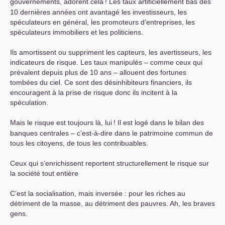
gouvernements, adorent cela
! Les taux artificiellement bas des
10 dernières années ont avantagé les investisseurs, les
spéculateurs en général, les promoteurs d’entreprises, les
spéculateurs immobiliers et les politiciens.
Ils amortissent ou suppriment les capteurs, les avertisseurs, les
indicateurs de risque. Les taux manipulés – comme ceux qui
prévalent depuis plus de 10 ans – allouent des fortunes
tombées du ciel. Ce sont des désinhibiteurs financiers, ils
encouragent à la prise de risque donc ils incitent à la
spéculation.
Mais le risque est toujours là, lui
! Il est logé dans le bilan des
banques centrales – c’est-à-dire dans le patrimoine commun de
tous les citoyens, de tous les contribuables.
Ceux qui s’enrichissent reportent structurellement le risque sur
la société tout entière
C’est la socialisation, mais inversée : pour les riches au
détriment de la masse, au détriment des pauvres. Ah, les braves
gens.