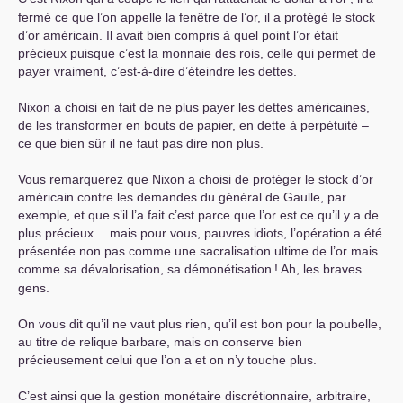
fermé ce que l’on appelle la fenêtre de l’or, il a protégé le stock
d’or américain. Il avait bien compris à quel point l’or était
précieux puisque c’est la monnaie des rois, celle qui permet de
payer vraiment, c’est-à-dire d’éteindre les dettes.
Nixon a choisi en fait de ne plus payer les dettes américaines,
de les transformer en bouts de papier, en dette à perpétuité –
ce que bien sûr il ne faut pas dire non plus.
Vous remarquerez que Nixon a choisi de protéger le stock d’or
américain contre les demandes du général de Gaulle, par
exemple, et que s’il l’a fait c’est parce que l’or est ce qu’il y a de
plus précieux… mais pour vous, pauvres idiots, l’opération a été
présentée non pas comme une sacralisation ultime de l’or mais
comme sa dévalorisation, sa démonétisation
! Ah, les braves
gens.
On vous dit qu’il ne vaut plus rien, qu’il est bon pour la poubelle,
au titre de relique barbare, mais on conserve bien
précieusement celui que l’on a et on n’y touche plus.
C’est ainsi que la gestion monétaire discrétionnaire, arbitraire,