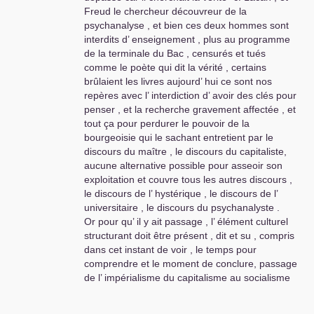
Freud le chercheur découvreur de la
psychanalyse , et bien ces deux hommes sont
interdits d’ enseignement , plus au programme
de la terminale du Bac , censurés et tués
comme le poète qui dit la vérité , certains
brûlaient les livres aujourd’ hui ce sont nos
repères avec l’ interdiction d’ avoir des clés pour
penser , et la recherche gravement affectée , et
tout ça pour perdurer le pouvoir de la
bourgeoisie qui le sachant entretient par le
discours du maître , le discours du capitaliste,
aucune alternative possible pour asseoir son
exploitation et couvre tous les autres discours ,
le discours de l’ hystérique , le discours de l’
universitaire , le discours du psychanalyste .
Or pour qu’ il y ait passage , l’ élément culturel
structurant doit être présent , dit et su , compris
dans cet instant de voir , le temps pour
comprendre et le moment de conclure, passage
de l’ impérialisme du capitalisme au socialisme
vers le communisme , d’ où l’ atteinte constante
dans la culture, du savoir et de la connaissance