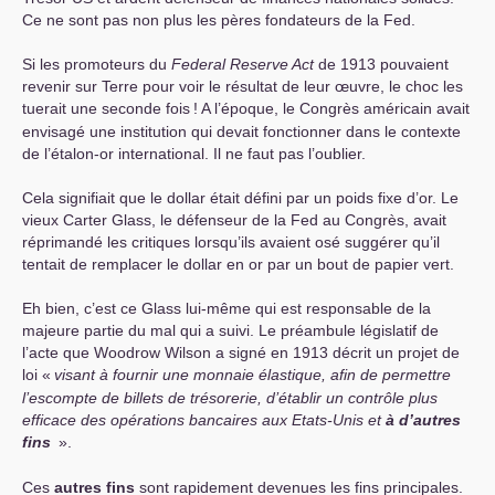
Ce ne sont pas non plus les pères fondateurs de la Fed.
Si les promoteurs du
Federal Reserve Act
de 1913 pouvaient
revenir sur Terre pour voir le résultat de leur œuvre, le choc les
tuerait une seconde fois
! A l’époque, le Congrès américain avait
envisagé une institution qui devait fonctionner dans le contexte
de l’étalon-or international. Il ne faut pas l’oublier.
Cela signifiait que le dollar était défini par un poids fixe d’or. Le
vieux Carter Glass, le défenseur de la Fed au Congrès, avait
réprimandé les critiques lorsqu’ils avaient osé suggérer qu’il
tentait de remplacer le dollar en or par un bout de papier vert.
Eh bien, c’est ce Glass lui-même qui est responsable de la
majeure partie du mal qui a suivi. Le préambule législatif de
l’acte que Woodrow Wilson a signé en 1913 décrit un projet de
loi «
visant à fournir une monnaie élastique, afin de permettre
l’escompte de billets de trésorerie, d’établir un contrôle plus
efficace des opérations bancaires aux Etats-Unis et
à d’autres
fins
».
Ces
autres fins
sont rapidement devenues les fins principales.