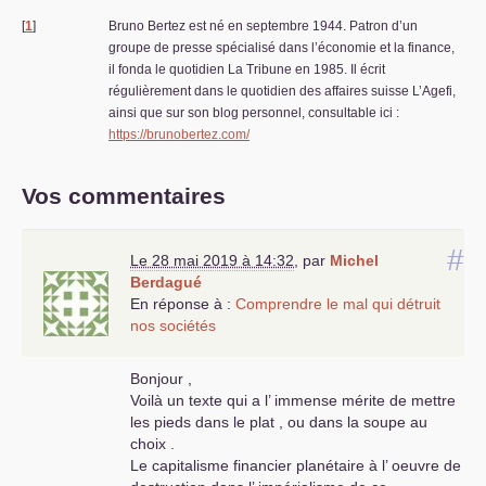
[
1
]
Bruno Bertez est né en septembre 1944. Patron d’un
groupe de presse spécialisé dans l’économie et la finance,
il fonda le quotidien La Tribune en 1985. Il écrit
régulièrement dans le quotidien des affaires suisse L’Agefi,
ainsi que sur son blog personnel, consultable ici :
https://brunobertez.com/
Vos commentaires
#
Le 28 mai 2019 à 14:32
,
par
Michel
Berdagué
En réponse à :
Comprendre le mal qui détruit
nos sociétés
Bonjour ,
Voilà un texte qui a l’ immense mérite de mettre
les pieds dans le plat , ou dans la soupe au
choix .
Le capitalisme financier planétaire à l’ oeuvre de