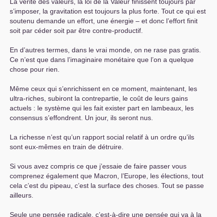
La vérité des valeurs, la loi de la Valeur finissent toujours par
s’imposer, la gravitation est toujours la plus forte. Tout ce qui est
soutenu demande un effort, une énergie – et donc l’effort finit
soit par céder soit par être contre-productif.
En d’autres termes, dans le vrai monde, on ne rase pas gratis.
Ce n’est que dans l’imaginaire monétaire que l’on a quelque
chose pour rien.
Même ceux qui s’enrichissent en ce moment, maintenant, les
ultra-riches, subiront la contrepartie, le coût de leurs gains
actuels : le système qui les fait exister part en lambeaux, les
consensus s’effondrent. Un jour, ils seront nus.
La richesse n’est qu’un rapport social relatif à un ordre qu’ils
sont eux-mêmes en train de détruire.
Si vous avez compris ce que j’essaie de faire passer vous
comprenez également que Macron, l’Europe, les élections, tout
cela c’est du pipeau, c’est la surface des choses. Tout se passe
ailleurs.
Seule une pensée radicale, c’est-à-dire une pensée qui va à la