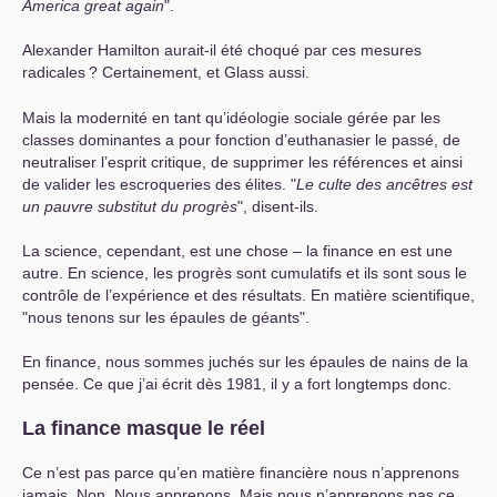
America great again
".
Alexander Hamilton aurait-il été choqué par ces mesures
radicales
? Certainement, et Glass aussi.
Mais la modernité en tant qu’idéologie sociale gérée par les
classes dominantes a pour fonction d’euthanasier le passé, de
neutraliser l’esprit critique, de supprimer les références et ainsi
de valider les escroqueries des élites. "
Le culte des ancêtres est
un pauvre substitut du progrès
", disent-ils.
La science, cependant, est une chose – la finance en est une
autre. En science, les progrès sont cumulatifs et ils sont sous le
contrôle de l’expérience et des résultats. En matière scientifique,
"nous tenons sur les épaules de géants".
En finance, nous sommes juchés sur les épaules de nains de la
pensée. Ce que j’ai écrit dès 1981, il y a fort longtemps donc.
La finance masque le réel
Ce n’est pas parce qu’en matière financière nous n’apprenons
jamais. Non. Nous apprenons. Mais nous n’apprenons pas ce