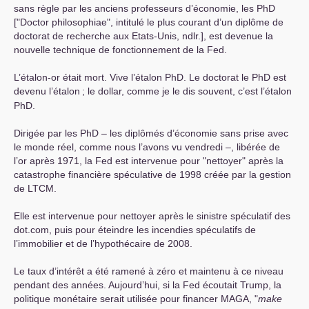
sans règle par les anciens professeurs d’économie, les PhD
["Doctor philosophiae", intitulé le plus courant d’un diplôme de
doctorat de recherche aux Etats-Unis, ndlr.], est devenue la
nouvelle technique de fonctionnement de la Fed.
L’étalon-or était mort. Vive l’étalon PhD. Le doctorat le PhD est
devenu l’étalon
; le dollar, comme je le dis souvent, c’est l’étalon
PhD.
Dirigée par les PhD – les diplômés d’économie sans prise avec
le monde réel, comme nous l’avons vu vendredi –, libérée de
l’or après 1971, la Fed est intervenue pour "nettoyer" après la
catastrophe financière spéculative de 1998 créée par la gestion
de
LTCM
.
Elle est intervenue pour nettoyer après le sinistre spéculatif des
dot.com, puis pour éteindre les incendies spéculatifs de
l’immobilier et de l’hypothécaire de 2008.
Le taux d’intérêt a été ramené à zéro et maintenu à ce niveau
pendant des années. Aujourd’hui, si la Fed écoutait Trump, la
politique monétaire serait utilisée pour financer
MAGA
, "
make