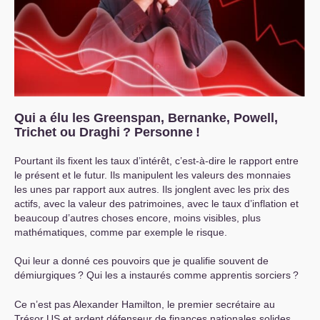
Qui a élu les Greenspan, Bernanke, Powell,
Trichet ou Draghi
? Personne
!
Pourtant ils fixent les taux d’intérêt, c’est-à-dire le rapport entre
le présent et le futur. Ils manipulent les valeurs des monnaies
les unes par rapport aux autres. Ils jonglent avec les prix des
actifs, avec la valeur des patrimoines, avec le taux d’inflation et
beaucoup d’autres choses encore, moins visibles, plus
mathématiques, comme par exemple le risque.
Qui leur a donné ces pouvoirs que je qualifie souvent de
démiurgiques
? Qui les a instaurés comme apprentis sorciers
?
Ce n’est pas Alexander Hamilton, le premier secrétaire au
Trésor
US
et ardent défenseur de finances nationales solides.