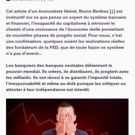
Cet article d’un économiste libéral, Bruno Berthez
[
1
]
est
instructif sur ce que pense un expert du système bancaire
et financier, l’incapacité du capitalisme à retrouver le
chemin d’une croissance de l’économie réelle permettant
de nouvelles phases de progrès social. Pour nous, c’est
une confirmation, quelques soient les motivations réelles
des fondateurs de la
FED
, que de toute façon ce système
n’a pas d’avenir...
Les banquiers des banques centrales détiennent le
pouvoir mondial. Ils créent, ils distribuent, ils jonglent avec
les milliards. Ils ont réussi à se garantir l’impunité totale,
l’irresponsabilité et même au-delà puisque les critiquer ou
attenter à leur indépendance est interdit.