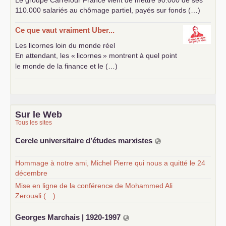
Le groupe Carrefour France vient de mettre 90.000 de ses
110.000 salariés au chômage partiel, payés sur fonds (…)
Ce que vaut vraiment Uber...
Les licornes loin du monde réel
En attendant, les «
licornes
» montrent à quel point
le monde de la finance et le (…)
Sur le Web
Tous les sites
Cercle universitaire d’études marxistes
Hommage à notre ami, Michel Pierre qui nous a quitté le 24
décembre
Mise en ligne de la conférence de Mohammed Ali
Zerouali (…)
Georges Marchais | 1920-1997