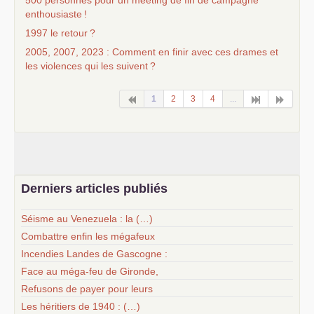
500 personnes pour un meeting de fin de campagne
enthousiaste
!
1997 le retour
?
2005, 2007, 2023 : Comment en finir avec ces drames et
les violences qui les suivent
?
1
2
3
4
...
Derniers articles publiés
Séisme au Venezuela : la (…)
Combattre enfin les mégafeux
Incendies Landes de Gascogne :
Face au méga-feu de Gironde,
Refusons de payer pour leurs
Les héritiers de 1940 : (…)