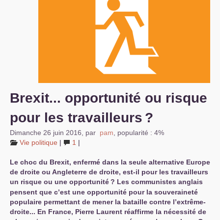
S’organiser
Comprendre...
Vie du site
Brexit... opportunité ou risque
pour les travailleurs
?
Dimanche 26 juin 2016
,
par
pam
,
popularité : 4%
Vie politique
|
1
|
Le choc du Brexit, enfermé dans la seule alternative Europe
de droite ou Angleterre de droite, est-il pour les travailleurs
un risque ou une opportunité
? Les communistes anglais
pensent que c’est une opportunité pour la souveraineté
populaire permettant de mener la bataille contre l’extrême-
droite... En France, Pierre Laurent réaffirme la nécessité de