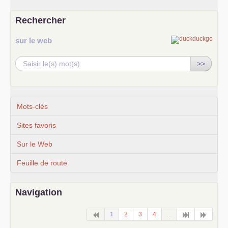
Rechercher
sur le web
>>
Mots-clés
Sites favoris
Sur le Web
Feuille de route
Navigation
1
2
3
4
...