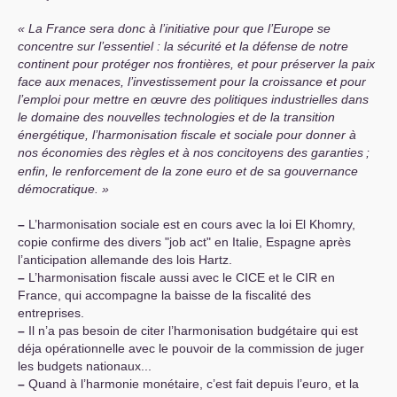
La France sera donc à l’initiative pour que l’Europe se
concentre sur l’essentiel : la sécurité et la défense de notre
continent pour protéger nos frontières, et pour préserver la paix
face aux menaces, l’investissement pour la croissance et pour
l’emploi pour mettre en œuvre des politiques industrielles dans
le domaine des nouvelles technologies et de la transition
énergétique, l’harmonisation fiscale et sociale pour donner à
nos économies des règles et à nos concitoyens des garanties
;
enfin, le renforcement de la zone euro et de sa gouvernance
démocratique.
–
L’harmonisation sociale est en cours avec la loi El Khomry,
copie confirme des divers "job act" en Italie, Espagne après
l’anticipation allemande des lois Hartz.
–
L’harmonisation fiscale aussi avec le
CICE
et le
CIR
en
France, qui accompagne la baisse de la fiscalité des
entreprises.
–
Il n’a pas besoin de citer l’harmonisation budgétaire qui est
déja opérationnelle avec le pouvoir de la commission de juger
les budgets nationaux...
–
Quand à l’harmonie monétaire, c’est fait depuis l’euro, et la