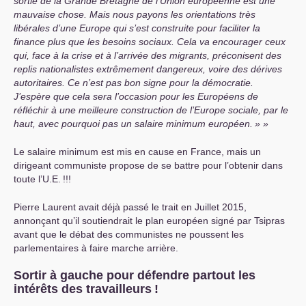
sortie de la Grande Bretagne de l’Union européenne est une
mauvaise chose. Mais nous payons les orientations très
libérales d’une Europe qui s’est construite pour faciliter la
finance plus que les besoins sociaux. Cela va encourager ceux
qui, face à la crise et à l’arrivée des migrants, préconisent des
replis nationalistes extrêmement dangereux, voire des dérives
autoritaires. Ce n’est pas bon signe pour la démocratie.
J’espère que cela sera l’occasion pour les Européens de
réfléchir à une meilleure construction de l’Europe sociale, par le
haut, avec pourquoi pas un salaire minimum européen.
»
Le salaire minimum est mis en cause en France, mais un
dirigeant communiste propose de se battre pour l’obtenir dans
toute l’U.E.
!!!
Pierre Laurent avait déjà passé le trait en Juillet 2015,
annonçant qu’il soutiendrait le plan européen signé par Tsipras
avant que le débat des communistes ne poussent les
parlementaires à faire marche arrière.
Sortir à gauche pour défendre partout les
intérêts des travailleurs
!