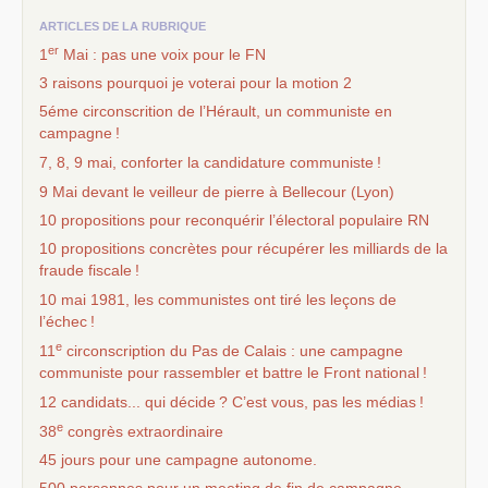
ARTICLES DE LA RUBRIQUE
er
1
Mai : pas une voix pour le
FN
3 raisons pourquoi je voterai pour la motion 2
5éme circonscrition de l’Hérault, un communiste en
campagne
!
7, 8, 9 mai, conforter la candidature communiste
!
9 Mai devant le veilleur de pierre à Bellecour (Lyon)
10 propositions pour reconquérir l’électoral populaire
RN
10 propositions concrètes pour récupérer les milliards de la
fraude fiscale
!
10 mai 1981, les communistes ont tiré les leçons de
l’échec
!
e
11
circonscription du Pas de Calais : une campagne
communiste pour rassembler et battre le Front national
!
12 candidats... qui décide
? C’est vous, pas les médias
!
e
38
congrès extraordinaire
45 jours pour une campagne autonome.