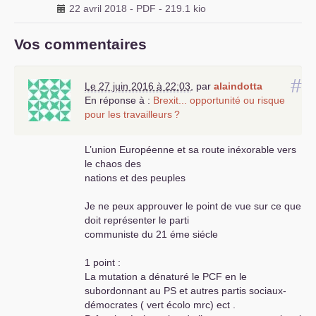
22 avril 2018
-
PDF
-
219.1 kio
Vos commentaires
#
Le 27 juin 2016 à 22:03
,
par
alaindotta
En réponse à :
Brexit... opportunité ou risque
pour les travailleurs
?
L’union Européenne et sa route inéxorable vers
le chaos des
nations et des peuples
Je ne peux approuver le point de vue sur ce que
doit représenter le parti
communiste du 21 éme siécle
1 point :
La mutation a dénaturé le
PCF
en le
subordonnant au
PS
et autres partis sociaux-
démocrates ( vert écolo mrc) ect .