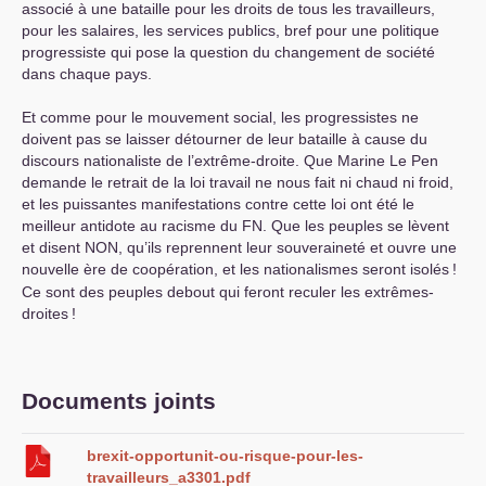
associé à une bataille pour les droits de tous les travailleurs,
pour les salaires, les services publics, bref pour une politique
progressiste qui pose la question du changement de société
dans chaque pays.
Et comme pour le mouvement social, les progressistes ne
doivent pas se laisser détourner de leur bataille à cause du
discours nationaliste de l’extrême-droite. Que Marine Le Pen
demande le retrait de la loi travail ne nous fait ni chaud ni froid,
et les puissantes manifestations contre cette loi ont été le
meilleur antidote au racisme du
FN
. Que les peuples se lèvent
et disent
NON
, qu’ils reprennent leur souveraineté et ouvre une
nouvelle ère de coopération, et les nationalismes seront isolés
!
Ce sont des peuples debout qui feront reculer les extrêmes-
droites
!
Documents joints
brexit-opportunit-ou-risque-pour-les-
travailleurs_a3301.pdf