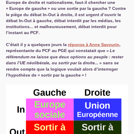
Europe de droite et nationalisme, faut-il chercher une
«
Europe de gauche
» ou une sortie par la gauche
? Contre
le piège du débat In-Out à droite, il est urgent d’ouvrir le
débat In-Out à gauche, débat interdit par les médias, les
institutions... et malheureusement, débat interdit pour
l’instant au
PCF
.
C’était il y a quelques jours la
réponse à Anne Savourin
,
représentante du
PCF
au
PGE
qui constatait que
«
Le
référendum ne laisse que deux options au peuple : rester
dans l’
UE
néolibérale, ou sortir par la droite...
»
sans se
rendre compte que la logique voulait alors d’interroger
l’hypothèse de «
sortir par la gauche
»
!