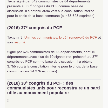
Texte signé par 542 communistes de 64 départements
e
présenté au 36
congrès du
PCF
comme base de
discussion. Il a obtenu 3694 voix à la consultation interne
pour le choix de la base commune (sur 33 623 exprimés) .
e
(2016) 37
congrès du
PCF
Texte nr 3,
Unir les communistes, le défi renouvelé du
PCF
et
son
résumé
.
Signé par 626 communistes de 66 départements, dont 15
e
départements avec plus de 10 signataires, présenté au 37
congrès du
PCF
comme base de discussion. Il a obtenu
3.755 voix à la consultation interne pour le choix de la base
commune (sur 24.376 exprimés).
e
(2018) 38
congrès du
PCF
: des
communistes unis pour reconstruire un parti
utile au mouvement populaire
!