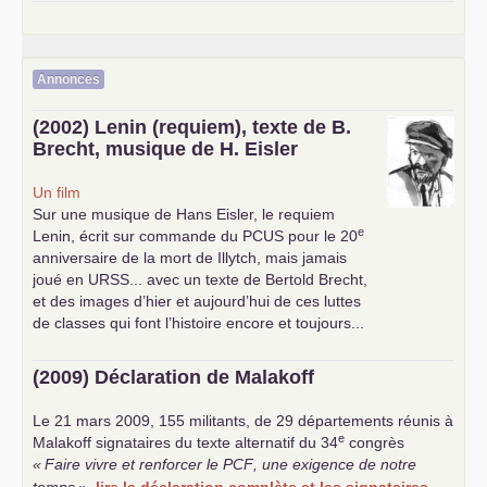
Annonces
(2002) Lenin (requiem), texte de B.
Brecht, musique de H. Eisler
Un film
Sur une musique de Hans Eisler, le requiem
e
Lenin, écrit sur commande du
PCUS
pour le 20
anniversaire de la mort de Illytch, mais jamais
joué en
URSS
... avec un texte de Bertold Brecht,
et des images d’hier et aujourd’hui de ces luttes
de classes qui font l’histoire encore et toujours...
(2009) Déclaration de Malakoff
Le 21 mars 2009, 155 militants, de 29 départements réunis à
e
Malakoff signataires du texte alternatif du 34
congrès
«
Faire vivre et renforcer le
PCF
, une exigence de notre