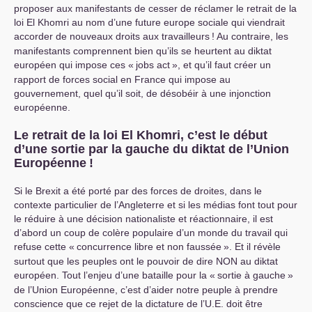
proposer aux manifestants de cesser de réclamer le retrait de la
loi El Khomri au nom d’une future europe sociale qui viendrait
accorder de nouveaux droits aux travailleurs
! Au contraire, les
manifestants comprennent bien qu’ils se heurtent au diktat
européen qui impose ces «
jobs act
», et qu’il faut créer un
rapport de forces social en France qui impose au
gouvernement, quel qu’il soit, de désobéir à une injonction
européenne.
Le retrait de la loi El Khomri, c’est le début
d’une sortie par la gauche du diktat de l’Union
Européenne
!
Si le Brexit a été porté par des forces de droites, dans le
contexte particulier de l’Angleterre et si les médias font tout pour
le réduire à une décision nationaliste et réactionnaire, il est
d’abord un coup de colère populaire d’un monde du travail qui
refuse cette «
concurrence libre et non faussée
». Et il révèle
surtout que les peuples ont le pouvoir de dire
NON
au diktat
européen. Tout l’enjeu d’une bataille pour la «
sortie à gauche
»
de l’Union Européenne, c’est d’aider notre peuple à prendre
conscience que ce rejet de la dictature de l’
U.E.
doit être