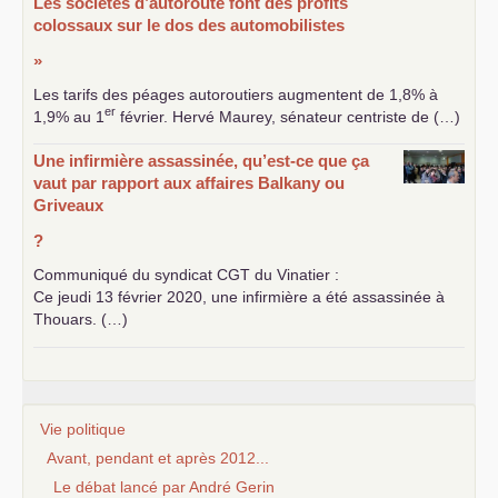
Les sociétés d’autoroute font des profits
colossaux sur le dos des automobilistes
»
Les tarifs des péages autoroutiers augmentent de 1,8% à
er
1,9% au 1
février. Hervé Maurey, sénateur centriste de (…)
Une infirmière assassinée, qu’est-ce que ça
vaut par rapport aux affaires Balkany ou
Griveaux
?
Communiqué du syndicat
CGT
du Vinatier :
Ce jeudi 13 février 2020, une infirmière a été assassinée à
Thouars. (…)
Vie politique
Avant, pendant et après 2012...
Le débat lancé par André Gerin