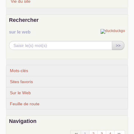
Vie du site
Rechercher
sur le web
>>
Mots-clés
Sites favoris
Sur le Web
Feuille de route
Navigation
1
2
3
4