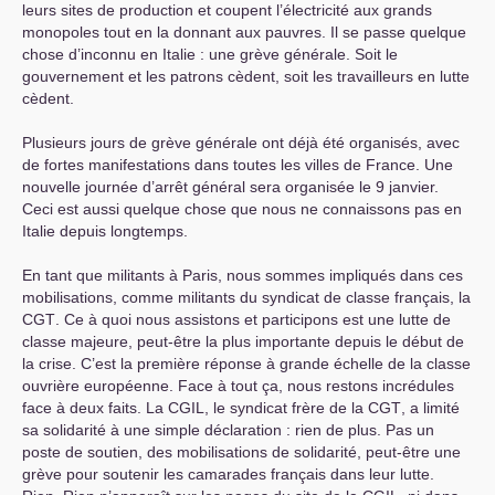
leurs sites de production et coupent l’électricité aux grands
monopoles tout en la donnant aux pauvres. Il se passe quelque
chose d’inconnu en Italie : une grève générale. Soit le
gouvernement et les patrons cèdent, soit les travailleurs en lutte
cèdent.
Plusieurs jours de grève générale ont déjà été organisés, avec
de fortes manifestations dans toutes les villes de France. Une
nouvelle journée d’arrêt général sera organisée le 9 janvier.
Ceci est aussi quelque chose que nous ne connaissons pas en
Italie depuis longtemps.
En tant que militants à Paris, nous sommes impliqués dans ces
mobilisations, comme militants du syndicat de classe français, la
CGT
. Ce à quoi nous assistons et participons est une lutte de
classe majeure, peut-être la plus importante depuis le début de
la crise. C’est la première réponse à grande échelle de la classe
ouvrière européenne. Face à tout ça, nous restons incrédules
face à deux faits. La
CGIL
, le syndicat frère de la
CGT
, a limité
sa solidarité à une simple déclaration : rien de plus. Pas un
poste de soutien, des mobilisations de solidarité, peut-être une
grève pour soutenir les camarades français dans leur lutte.