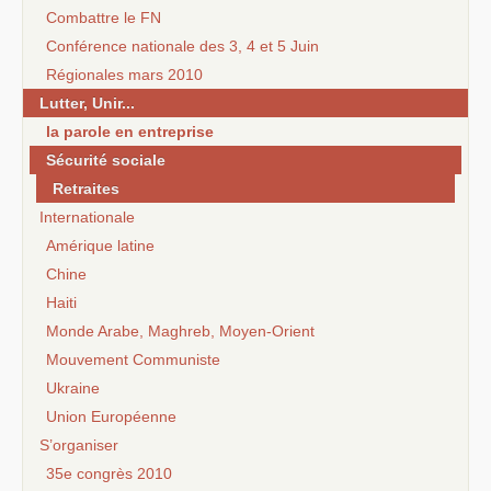
Combattre le FN
Conférence nationale des 3, 4 et 5 Juin
Régionales mars 2010
Lutter, Unir...
la parole en entreprise
Sécurité sociale
Retraites
Internationale
Amérique latine
Chine
Haiti
Monde Arabe, Maghreb, Moyen-Orient
Mouvement Communiste
Ukraine
Union Européenne
S’organiser
35e congrès 2010