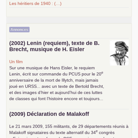
Les héritiers de 1940 : (…)
Annonces
(2002) Lenin (requiem), texte de B.
Brecht, musique de H. Eisler
Un film
Sur une musique de Hans Eisler, le requiem
e
Lenin, écrit sur commande du
PCUS
pour le 20
anniversaire de la mort de Illytch, mais jamais
joué en
URSS
... avec un texte de Bertold Brecht,
et des images d’hier et aujourd’hui de ces luttes
de classes qui font l’histoire encore et toujours...
(2009) Déclaration de Malakoff
Le 21 mars 2009, 155 militants, de 29 départements réunis à
e
Malakoff signataires du texte alternatif du 34
congrès