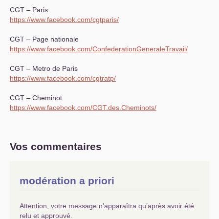
CGT
– Paris
https://www.facebook.com/cgtparis/
CGT
– Page nationale
https://www.facebook.com/ConfederationGeneraleTravail/
CGT
– Metro de Paris
https://www.facebook.com/cgtratp/
CGT
– Cheminot
https://www.facebook.com/CGT.des.Cheminots/
Vos commentaires
modération a priori
Attention, votre message n’apparaîtra qu’après avoir été
relu et approuvé.