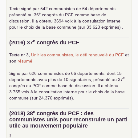
Texte signé par 542 communistes de 64 départements
e
présenté au 36
congrès du
PCF
comme base de
discussion. Il a obtenu 3694 voix à la consultation interne
pour le choix de la base commune (sur 33 623 exprimés) .
e
(2016) 37
congrès du
PCF
Texte nr 3,
Unir les communistes, le défi renouvelé du
PCF
et
son
résumé
.
Signé par 626 communistes de 66 départements, dont 15
e
départements avec plus de 10 signataires, présenté au 37
congrès du
PCF
comme base de discussion. Il a obtenu
3.755 voix à la consultation interne pour le choix de la base
commune (sur 24.376 exprimés).
e
(2018) 38
congrès du
PCF
: des
communistes unis pour reconstruire un parti
utile au mouvement populaire
!