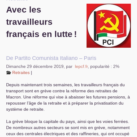
Avec les
S’organiser
travailleurs
Comprendre...
français en lutte
!
Vie du site
De Partito Comunista Italiano – Paris
Dimanche 29 décembre 2019
,
par
lepcf.fr
,
popularité : 2%
Retraites
|
Depuis maintenant trois semaines, les travailleurs français du
transport sont en grève contre la réforme des retraites de
Macron. Une réforme qui vise à abaisser les futures pensions, à
repousser l’âge de la retraite et à préparer la privatisation du
système de retraite.
La grève bloque la capitale du pays, ainsi que les voies ferrées.
De nombreux autres secteurs se sont mis en grève, notamment
ceux des centrales électriques et des raffineries, qui ont occupé