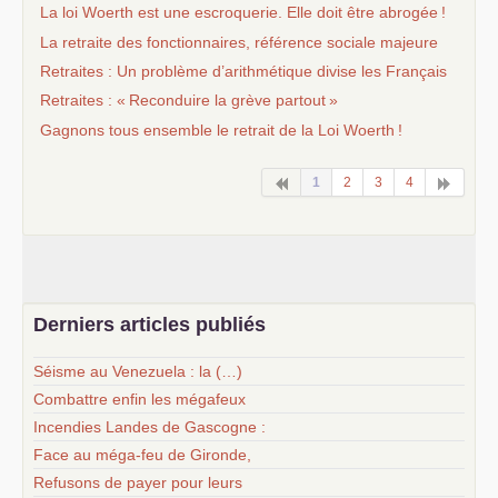
La loi Woerth est une escroquerie. Elle doit être abrogée
!
La retraite des fonctionnaires, référence sociale majeure
Retraites : Un problème d’arithmétique divise les Français
Retraites : «
Reconduire la grève partout
»
Gagnons tous ensemble le retrait de la Loi Woerth
!
1
2
3
4
Derniers articles publiés
Séisme au Venezuela : la (…)
Combattre enfin les mégafeux
Incendies Landes de Gascogne :
Face au méga-feu de Gironde,
Refusons de payer pour leurs