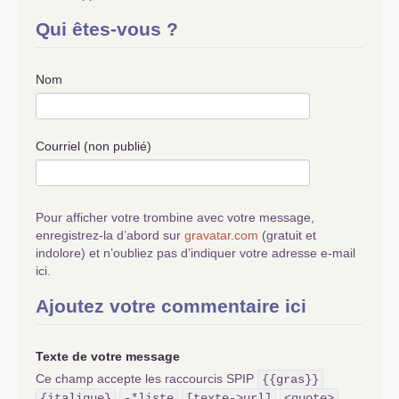
Qui êtes-vous ?
Nom
Courriel (non publié)
Pour afficher votre trombine avec votre message,
enregistrez-la d’abord sur
gravatar.com
(gratuit et
indolore) et n’oubliez pas d’indiquer votre adresse e-mail
ici.
Ajoutez votre commentaire ici
Texte de votre message
Ce champ accepte les raccourcis SPIP
{{gras}}
{italique}
-*liste
[texte->url]
<quote>