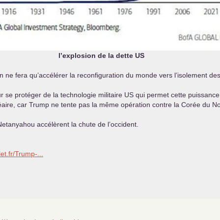
l’explosion de la dette
US
n ne fera qu’accélérer la reconfiguration du monde vers l’isolement de
se protéger de la technologie militaire
US
qui permet cette puissance 
cléaire, car Trump ne tente pas la même opération contre la Corée du No
 Netanyahou accélèrent la chute de l’occident.
let.fr/Trump-...