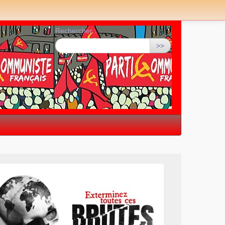
Rechercher :
>>