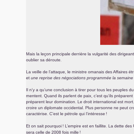
Mais la leçon principale derrière la vulgarité des dirigeant
oublier sa déroute.
La veille de l’attaque, le ministre omanais des Affaires
et
une reprise des négociations programmée la semaine 
Il n’y a qu’une conclusion à tirer pour tous les peuples 
mentent. Quand ils parlent de paix, c’est qu’ils préparent 
préparent leur domination. Le droit international est mor
croire un diplomate occidental. Plus personne ne peut cr
caractérise. C’est le pétrole qui l’intéresse
!
Et on sait pourquoi
! L’empire est en faillite. La dette des
sera celle de 2008 fois mille
!