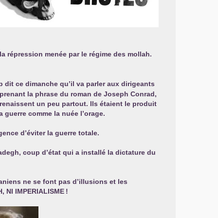
 la répression menée par le régime des mollah.
mp dit ce dimanche qu’il va parler aux dirigeants
eprenant la phrase du roman de Joseph Conrad,
enaissent un peu partout. Ils étaient le produit
la guerre comme la nuée l’orage.
igence d’éviter la guerre totale.
egh, coup d’état qui a installé la dictature du
niens ne se font pas d’illusions et les
H
,
NI
IMPERIALISME
!