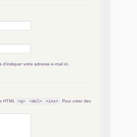
s d’indiquer votre adresse e-mail ici.
ode HTML
. Pour créer des
<q>
<del>
<ins>