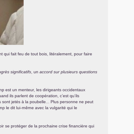
 qui fait feu de tout bois, litéralement, pour faire
grès significatifs
, un
accord sur plusieurs questions
ump est un menteur, les dirigeants occidentaux
and ils parlent de coopération, c’est qu’ils
ts sont jetés à la poubelle... Plus personne ne peut
p le dit lui-même avec la vulgarité qui le
oir se protéger de la prochaine crise financière qui