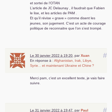
et sortei de l’
OTAN
L’article de
JC
Delaunay , il faudrait que Fabien
le lise, et les articles de
PAM
.
Et qu’il révise «
grave
» comme disent les
jeunes, son jugement. C’est un acte de courage
politique de reconnaitre que l’on s’est trompé.
#
Le 30 janvier 2022 à 19:20
,
par
Xuan
En réponse à :
Afghanistan, Irak, Libye,
Syrie... et maintenant Ukraine et Chine
?
Merci pam, c’est un excellent texte, je vais faire
suivre.
#
Le 31 janvier 2022 à 19:47
,
par
Paul