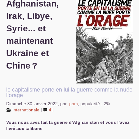
Afghanistan,
S’organiser
Irak, Libye,
Comprendre...
Syrie... et
Vie du site
maintenant
Ukraine et
Chine
?
le capitalisme porte en lui la guerre comme la nuée
l’orage
Dimanche 30 janvier 2022
,
par
pam
,
popularité : 2%
Internationale
|
4
|
Vous nous avez fait la guerre d’Afghanistan et vous l’avez
livré aux talibans