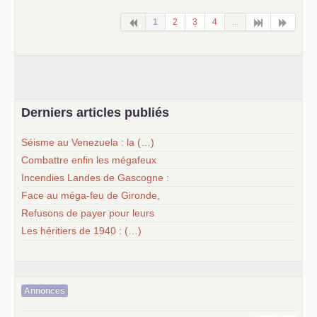
1
2
3
4
...
Derniers articles publiés
Séisme au Venezuela : la (…)
Combattre enfin les mégafeux
Incendies Landes de Gascogne :
Face au méga-feu de Gironde,
Refusons de payer pour leurs
Les héritiers de 1940 : (…)
Annonces