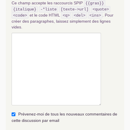
Ce champ accepte les raccourcis SPIP
{{gras}}
{italique}
-*liste
[texte->url]
<quote>
et le code HTML
. Pour
<code>
<q>
<del>
<ins>
créer des paragraphes, laissez simplement des lignes
vides.
Prévenez-moi de tous les nouveaux commentaires de
cette discussion par email