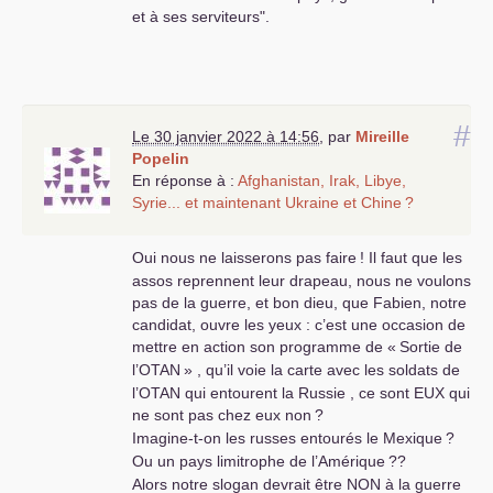
et à ses serviteurs".
#
Le 30 janvier 2022 à 14:56
,
par
Mireille
Popelin
En réponse à :
Afghanistan, Irak, Libye,
Syrie... et maintenant Ukraine et Chine
?
Oui nous ne laisserons pas faire
! Il faut que les
assos reprennent leur drapeau, nous ne voulons
pas de la guerre, et bon dieu, que Fabien, notre
candidat, ouvre les yeux : c’est une occasion de
mettre en action son programme de «
Sortie de
l’
OTAN
» , qu’il voie la carte avec les soldats de
l’
OTAN
qui entourent la Russie , ce sont
EUX
qui
ne sont pas chez eux non
?
Imagine-t-on les russes entourés le Mexique
?
Ou un pays limitrophe de l’Amérique
??
Alors notre slogan devrait être
NON
à la guerre