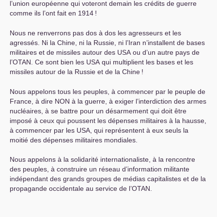
l’union européenne qui voteront demain les crédits de guerre
comme ils l’ont fait en 1914
!
Nous ne renverrons pas dos à dos les agresseurs et les
agressés. Ni la Chine, ni la Russie, ni l’Iran n’installent de bases
militaires et de missiles autour des
USA
ou d’un autre pays de
l’
OTAN
. Ce sont bien les
USA
qui multiplient les bases et les
missiles autour de la Russie et de la Chine
!
Nous appelons tous les peuples, à commencer par le peuple de
France, à dire
NON
à la guerre, à exiger l’interdiction des armes
nucléaires, à se battre pour un désarmement qui doit être
imposé à ceux qui poussent les dépenses militaires à la hausse,
à commencer par les
USA
, qui représentent à eux seuls la
moitié des dépenses militaires mondiales.
Nous appelons à la solidarité internationaliste, à la rencontre
des peuples, à construire un réseau d’information militante
indépendant des grands groupes de médias capitalistes et de la
propagande occidentale au service de l’
OTAN
.