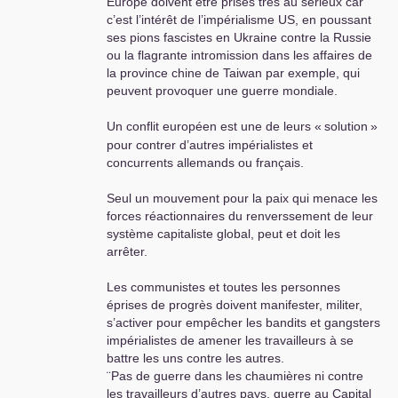
Europe doivent être prises très au sérieux car
c’est l’intérêt de l’impérialisme
US
, en poussant
ses pions fascistes en Ukraine contre la Russie
ou la flagrante intromission dans les affaires de
la province chine de Taiwan par exemple, qui
peuvent provoquer une guerre mondiale.
Un conflit européen est une de leurs «
solution
»
pour contrer d’autres impérialistes et
concurrents allemands ou français.
Seul un mouvement pour la paix qui menace les
forces réactionnaires du renverssement de leur
système capitaliste global, peut et doit les
arrêter.
Les communistes et toutes les personnes
éprises de progrès doivent manifester, militer,
s’activer pour empêcher les bandits et gangsters
impérialistes de amener les travailleurs à se
battre les uns contre les autres.
¨Pas de guerre dans les chaumières ni contre
les travailleurs d’autres pays, guerre au Capital