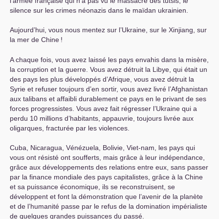
l’armée française qui n’a pas vu le massacre des tutsis, le
silence sur les crimes néonazis dans le maïdan ukrainien.
Aujourd’hui, vous nous mentez sur l’Ukraine, sur le Xinjiang, sur
la mer de Chine
!
A chaque fois, vous avez laissé les pays envahis dans la misère,
la corruption et la guerre. Vous avez détruit la Libye, qui était un
des pays les plus développés d’Afrique, vous avez détruit la
Syrie et refuser toujours d’en sortir, vous avez livré l’Afghanistan
aux talibans et affaibli durablement ce pays en le privant de ses
forces progressistes. Vous avez fait régresser l’Ukraine qui a
perdu 10 millions d’habitants, appauvrie, toujours livrée aux
oligarques, fracturée par les violences.
Cuba, Nicaragua, Vénézuela, Bolivie, Viet-nam, les pays qui
vous ont résisté ont soufferts, mais grâce à leur indépendance,
grâce aux développements des relations entre eux, sans passer
par la finance mondiale des pays capitalistes, grâce à la Chine
et sa puissance économique, ils se reconstruisent, se
développent et font la démonstration que l’avenir de la planète
et de l’humanité passe par le refus de la domination impérialiste
de quelques grandes puissances du passé.