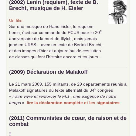
(2002) Lenin (requiem), texte de B.
Brecht, musique de H. Eisler
Un film
Sur une musique de Hans Eisler, le requiem
e
Lenin, écrit sur commande du
PCUS
pour le 20
anniversaire de la mort de Illytch, mais jamais
joué en
URSS
... avec un texte de Bertold Brecht,
et des images d’hier et aujourd’hui de ces luttes
de classes qui font l’histoire encore et toujours...
(2009) Déclaration de Malakoff
Le 21 mars 2009, 155 militants, de 29 départements réunis à
e
Malakoff signataires du texte alternatif du 34
congrès
«
Faire vivre et renforcer le
PCF
, une exigence de notre
temps
»
.
lire la déclaration complète et les signataires
(2011) Communistes de cœur, de raison et de
combat
!