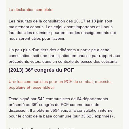
La déclaration complète
Les résultats de la consultation des 16, 17 et 18 juin sont
maintenant connus. Les enjeux sont importants et il nous
faut donc les examiner pour en tirer les enseignements qui
nous seront utiles pour l’avenir.
Un peu plus d’un tiers des adhérents a participé à cette
consultation, soit une participation en hausse par rapport aux
précédents votes, dans un contexte de baisse des cotisants.
... lire la suite
e
(2013) 36
congrès du
PCF
Unir les communistes pour un
PCF
de combat, marxiste,
populaire et rassembleur
Texte signé par 542 communistes de 64 départements
e
présenté au 36
congrès du
PCF
comme base de
discussion. Il a obtenu 3694 voix à la consultation interne
pour le choix de la base commune (sur 33 623 exprimés) .
e