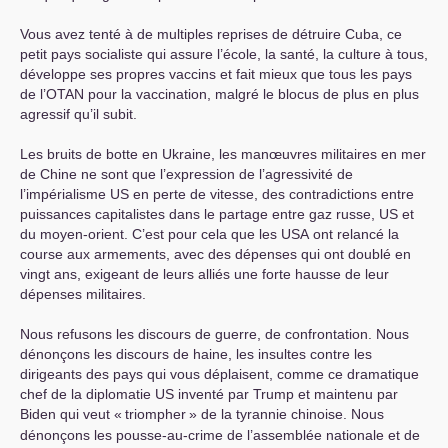
Vous avez tenté à de multiples reprises de détruire Cuba, ce
petit pays socialiste qui assure l’école, la santé, la culture à tous,
développe ses propres vaccins et fait mieux que tous les pays
de l’
OTAN
pour la vaccination, malgré le blocus de plus en plus
agressif qu’il subit.
Les bruits de botte en Ukraine, les manœuvres militaires en mer
de Chine ne sont que l’expression de l’agressivité de
l’impérialisme
US
en perte de vitesse, des contradictions entre
puissances capitalistes dans le partage entre gaz russe,
US
et
du moyen-orient. C’est pour cela que les
USA
ont relancé la
course aux armements, avec des dépenses qui ont doublé en
vingt ans, exigeant de leurs alliés une forte hausse de leur
dépenses militaires.
Nous refusons les discours de guerre, de confrontation. Nous
dénonçons les discours de haine, les insultes contre les
dirigeants des pays qui vous déplaisent, comme ce dramatique
chef de la diplomatie
US
inventé par Trump et maintenu par
Biden qui veut «
triompher
» de la tyrannie chinoise. Nous
dénonçons les pousse-au-crime de l’assemblée nationale et de