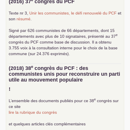
(2016) 37
congrès du
PCF
Texte nr 3,
Unir les communistes, le défi renouvelé du
PCF
et
son
résumé
.
Signé par 626 communistes de 66 départements, dont 15
e
départements avec plus de 10 signataires, présenté au 37
congrès du
PCF
comme base de discussion. Il a obtenu
3.755 voix à la consultation interne pour le choix de la base
commune (sur 24.376 exprimés).
e
(2018) 38
congrès du
PCF
: des
communistes unis pour reconstruire un parti
utile au mouvement populaire
!
e
L’ensemble des documents publiés pour ce 38
congrès sur
ce site
lire la rubrique du congrès
et quelques articles clés complémentaires