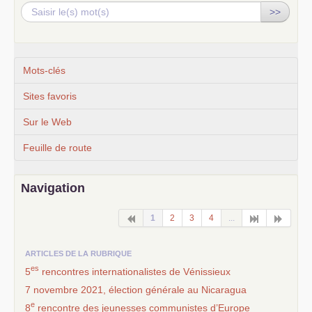
>>
Mots-clés
Sites favoris
Sur le Web
Feuille de route
Navigation
1
2
3
4
...
ARTICLES DE LA RUBRIQUE
es
5
rencontres internationalistes de Vénissieux
7 novembre 2021, élection générale au Nicaragua
e
8
rencontre des jeunesses communistes d’Europe