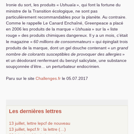
Ironie du sort, les produits «
Ushuaïa
», qui font la fortune du
ministre de la Transition écologique, ne sont pas
particulièrement recommandables pour la planète. Au contraire.
Comme le rappelle Le Canard Enchaîné, Greenpeace a placé
en 2006 les produits de la marque «
Ushuaia
» sur la «
liste
rouge
» des produits chimiques dangereux. Il y a un mois, c’était
le magazine «
60 millions de consommateurs
» qui épinglait trois
produits de la marque, dont un gel douche contenant «
un grand
nombre de colorants susceptibles de provoquer des allergies
»
et un déodorant renfermant du benzyl salicylate, une substance
soupçonnée d’être... un perturbateur endocrinien.
Paru sur le site
Challenges.fr
le 05.07.2017
Les dernières lettres
13 juillet, lettre lepcf de nouveau
13 juillet, lepcf.fr : la lettre (…)