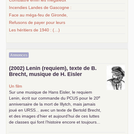
Incendies Landes de Gascogne :
Face au méga-feu de Gironde,
Refusons de payer pour leurs
Les héritiers de 1940 : (…)
Annonces
(2002) Lenin (requiem), texte de B.
Brecht, musique de H. Eisler
Un film
Sur une musique de Hans Eisler, le requiem
e
Lenin, écrit sur commande du
PCUS
pour le 20
anniversaire de la mort de Illytch, mais jamais
joué en
URSS
... avec un texte de Bertold Brecht,
et des images d’hier et aujourd’hui de ces luttes
de classes qui font l’histoire encore et toujours...