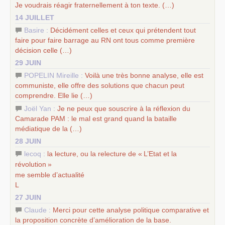
Je voudrais réagir fraternellement à ton texte. (…)
14 JUILLET
Basire :
Décidément celles et ceux qui prétendent tout
faire pour faire barrage au
RN
ont tous comme première
décision celle (…)
29 JUIN
POPELIN Mireille :
Voilà une très bonne analyse, elle est
communiste, elle offre des solutions que chacun peut
comprendre. Elle lie (…)
Joël Yan :
Je ne peux que souscrire à la réflexion du
Camarade
PAM
: le mal est grand quand la bataille
médiatique de la (…)
28 JUIN
lecoq :
la lecture, ou la relecture de «
L’Etat et la
révolution
»
me semble d’actualité
L
27 JUIN
Claude :
Merci pour cette analyse politique comparative et
la proposition concrète d’amélioration de la base.