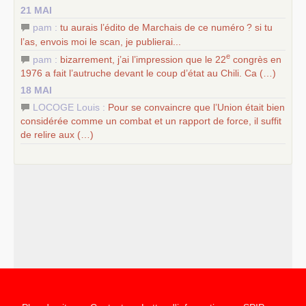
21 MAI
pam :
tu aurais l’édito de Marchais de ce numéro
? si tu
l’as, envois moi le scan, je publierai...
e
pam :
bizarrement, j’ai l’impression que le 22
congrès en
1976 a fait l’autruche devant le coup d’état au Chili. Ca (…)
18 MAI
LOCOGE Louis :
Pour se convaincre que l’Union était bien
considérée comme un combat et un rapport de force, il suffit
de relire aux (…)