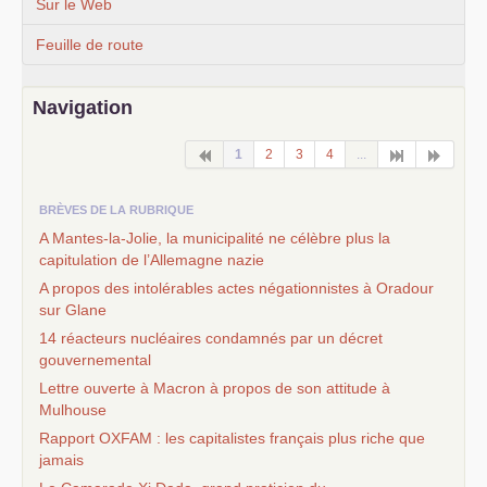
Sur le Web
Feuille de route
Navigation
1
2
3
4
...
BRÈVES DE LA RUBRIQUE
A Mantes-la-Jolie, la municipalité ne célèbre plus la
capitulation de l’Allemagne nazie
A propos des intolérables actes négationnistes à Oradour
sur Glane
14 réacteurs nucléaires condamnés par un décret
gouvernemental
Lettre ouverte à Macron à propos de son attitude à
Mulhouse
Rapport
OXFAM
: les capitalistes français plus riche que
jamais