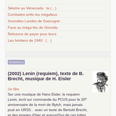
Séisme au Venezuela : la (…)
Combattre enfin les mégafeux
Incendies Landes de Gascogne :
Face au méga-feu de Gironde,
Refusons de payer pour leurs
Les héritiers de 1940 : (…)
Annonces
(2002) Lenin (requiem), texte de B.
Brecht, musique de H. Eisler
Un film
Sur une musique de Hans Eisler, le requiem
e
Lenin, écrit sur commande du
PCUS
pour le 20
anniversaire de la mort de Illytch, mais jamais
joué en
URSS
... avec un texte de Bertold Brecht,
et des images d’hier et aujourd’hui de ces luttes