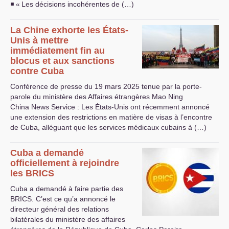
◾ «
Les décisions incohérentes de (…)
La Chine exhorte les États-
Unis à mettre
immédiatement fin au
blocus et aux sanctions
contre Cuba
Conférence de presse du 19 mars 2025 tenue par la porte-
parole du ministère des Affaires étrangères Mao Ning
China News Service : Les États-Unis ont récemment annoncé
une extension des restrictions en matière de visas à l’encontre
de Cuba, alléguant que les services médicaux cubains à (…)
Cuba a demandé
officiellement à rejoindre
les
BRICS
Cuba a demandé à faire partie des
BRICS
. C’est ce qu’a annoncé le
directeur général des relations
bilatérales du ministère des affaires