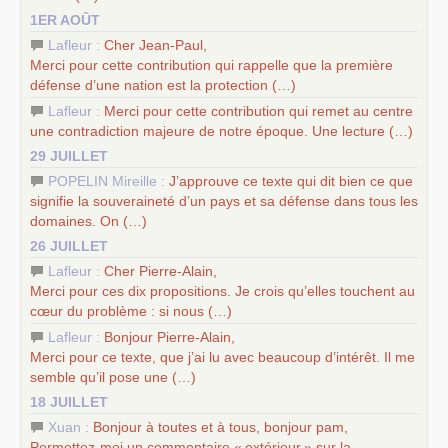
1ER AOÛT
Lafleur :
Cher Jean-Paul,
Merci pour cette contribution qui rappelle que la première
défense d’une nation est la protection (…)
Lafleur :
Merci pour cette contribution qui remet au centre
une contradiction majeure de notre époque. Une lecture (…)
29 JUILLET
POPELIN Mireille :
J’approuve ce texte qui dit bien ce que
signifie la souveraineté d’un pays et sa défense dans tous les
domaines. On (…)
26 JUILLET
Lafleur :
Cher Pierre-Alain,
Merci pour ces dix propositions. Je crois qu’elles touchent au
cœur du problème : si nous (…)
Lafleur :
Bonjour Pierre-Alain,
Merci pour ce texte, que j’ai lu avec beaucoup d’intérêt. Il me
semble qu’il pose une (…)
18 JUILLET
Xuan :
Bonjour à toutes et à tous, bonjour pam,
Permettez-moi un commentaire «
extérieur
» sur la